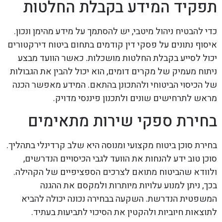
תפקיד המידע בקבלת החלטות
כדי להבטיח ניהול מיטבי, יש להסתמך על מידע מהימן ונכון.
איסוף נתונים על פסקי דין קודמים בתחום ביטוח דירקטורים
יכול לסייע בקבלת החלטות מושכלות. כאשר הוועד מבצע
ניתוח מעמיק של מקרים דומים, הוא יכול להבין את הגבולות
של הכיסוי הביטוחי ולהתכונן בהתאם. המידע מאפשר הכנה
מראש לתרחישים שונים ולתכנון פיננסי מדויק.
בחירת ספקי שירות מתאימים
בחירת סוכן ביטוח מקצועי ומנוסה היא שלב קרדינלי בתהליך.
סוכן טוב ידע להנחות את הוועד לגבי הכיסויים הנדרשים,
ולוודא שהביטוח מתואם לצרכים הספציפיים של הקהילה.
בכך, ניתן למנוע עלויות מיותרות ולמקסם את ההגנה
המשפטית הנדרשת. השקעה בבחירה נכונה יכולה להביא
לתוצאות חיוביות ולהקטין את הסיכוי לתביעות בעתיד.