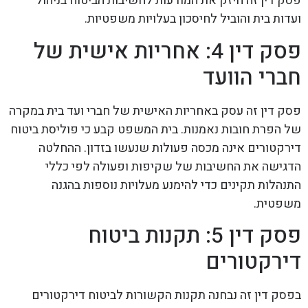
פסק דין זה חיזק את המודעות לחשיבות הביטוח בניהול
ועדות בית והוביל לחיסכון בעלויות משפטיות.
פסק דין 4: אחריות אישית של
חברי הוועד
פסק דין זה עסק באחריות האישית של חברי ועד בית במקרה
של הפרת חובות נאמנות. בית המשפט קבע כי פוליסת ביטוח
דירקטורים אינה מכסה פעולות שנעשו בזדון. ההחלטה
הדגישה את החשיבות של שקיפות ופעולה לפי כללי
התנהלות תקינים כדי להימנע מעלויות נוספות בהגנה
משפטית.
פסק דין 5: תקנות ביטוח
דירקטורים
בפסק דין זה נבחנה תקנות הקשורות לביטוח דירקטורים