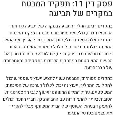
פסק דין 11: תפקיד המבטח
במקרים של תביעה
במקרים רבים, תהליך התביעה במקרה של תביעה נגד וועד
הבית או חבריו, כולל את מעורבות המבטח. תפקיד המבטח
במקרים אלה הוא קרדינלי, שכן הוא נדרש להעריך את המצב
המשפטי ולספק כיסוי הולם לכל הוצאות המשפט. כאשר
מדובר בתביעות נגד דירקטורים, יש לוודא שהמבטח מבין את
הבעיות המשפטיות המיוחדות הכרוכות בתפקידם ובאחריותם
של חברי הוועד.
במקרים מסוימים, המבטח עשוי להציע ייעוץ משפטי שיכול
להקל על התהליך. ייעוץ זה יכול לכלול הערכה של הסיכונים
המשפטיים, ניהול המידע המשפטי וייעוץ לגבי האסטרטגיות
הטובות ביותר להתמודדות עם התביעה. כך, חברי הוועד יכולים
להתמקד בניהול השוטף של הבית המשותף מבלי להטריד
את עצמם בפרטי התביעה.