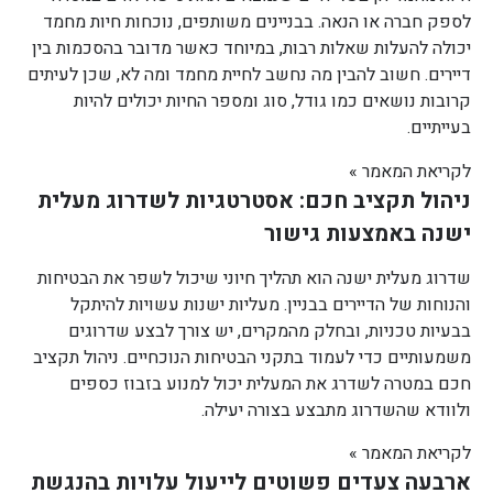
לספק חברה או הנאה. בבניינים משותפים, נוכחות חיות מחמד
יכולה להעלות שאלות רבות, במיוחד כאשר מדובר בהסכמות בין
דיירים. חשוב להבין מה נחשב לחיית מחמד ומה לא, שכן לעיתים
קרובות נושאים כמו גודל, סוג ומספר החיות יכולים להיות
בעייתיים.
לקריאת המאמר »
ניהול תקציב חכם: אסטרטגיות לשדרוג מעלית
ישנה באמצעות גישור
שדרוג מעלית ישנה הוא תהליך חיוני שיכול לשפר את הבטיחות
והנוחות של הדיירים בבניין. מעליות ישנות עשויות להיתקל
בבעיות טכניות, ובחלק מהמקרים, יש צורך לבצע שדרוגים
משמעותיים כדי לעמוד בתקני הבטיחות הנוכחיים. ניהול תקציב
חכם במטרה לשדרג את המעלית יכול למנוע בזבוז כספים
ולוודא שהשדרוג מתבצע בצורה יעילה.
לקריאת המאמר »
ארבעה צעדים פשוטים לייעול עלויות בהנגשת