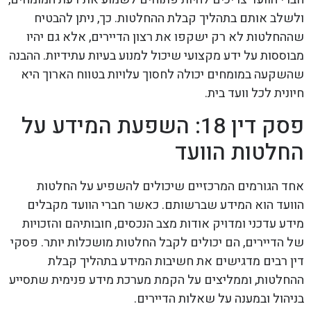
ולשלב אותם בתהליך קבלת ההחלטות. כך, ניתן להבטיח
שההחלטות לא רק ישקפו את רצון הדיירים, אלא גם יהיו
מבוססות על ידע מקצועי שיכול למנוע בעיות עתידיות. ההבנה
שהשקעה במומחים יכולה לחסוך עלויות בטווח הארוך היא
חיונית לכל וועד בית.
פסק דין 18: השפעת המידע על
החלטות הוועד
אחד הגורמים המרכזיים שיכולים להשפיע על החלטות
הוועד הוא המידע שברשותם. כאשר חברי הוועד מקבלים
מידע עדכני ומדויק אודות מצב הנכסים, חובותיהם והזכויות
של הדיירים, הם יכולים לקבל החלטות מושכלות יותר. פסקי
דין רבים מדגישים את חשיבות המידע בתהליך קבלת
ההחלטות, וממליצים על הקמת מערכת מידע פנימית שתסייע
בניהול ובמענה על שאלות הדיירים.