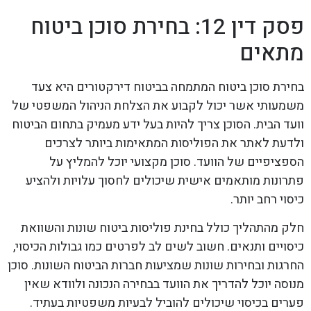
פסק דין 12: בחירת סוכן ביטוח
מתאים
בחירת סוכן ביטוח המתמחה בביטוח דירקטורים היא צעד
משמעותי אשר יכול לקבוע את הצלחת הניהול המשפטי של
וועד הבית. הסוכן צריך להיות בעל ידע מעמיק בתחום הביטוח
ולדעת לאתר את הפוליסות המתאימות ביותר לצרכים
הספציפיים של הוועד. סוכן מקצועי יוכל להמליץ על
פתרונות מותאמים אישית שיכולים לחסוך עלויות ולהציע
כיסוי רחב יותר.
חלק מהתהליך כולל בחינת פוליסות ביטוח שונות והשוואת
כיסויים ותנאים. חשוב לשים לב לפרטים כמו גבולות הכיסוי,
החרגות ובחירות שונות שמציעות חברות הביטוח השונות. סוכן
מנוסה יוכל להדריך את הוועד בבחירה הנכונה ולוודא שאין
פערים בכיסוי שיכולים להוביל לבעיות משפטיות בעתיד.