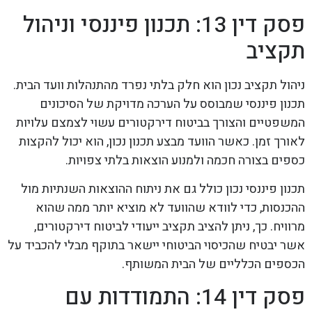
פסק דין 13: תכנון פיננסי וניהול
תקציב
ניהול תקציב נכון הוא חלק בלתי נפרד מהתנהלות וועד הבית.
תכנון פיננסי שמבוסס על הערכה מדויקת של הסיכונים
המשפטיים והצורך בביטוח דירקטורים עשוי לצמצם עלויות
לאורך זמן. כאשר הוועד מבצע תכנון נכון, הוא יכול להקצות
כספים בצורה חכמה ולמנוע הוצאות בלתי צפויות.
תכנון פיננסי נכון כולל גם את ניתוח ההוצאות השנתיות מול
ההכנסות, כדי לוודא שהוועד לא מוציא יותר ממה שהוא
מרוויח. כך, ניתן להציב תקציב ייעודי לביטוח דירקטורים,
אשר יבטיח שהכיסוי הביטוחי יישאר בתוקף מבלי להכביד על
הכספים הכלליים של הבית המשותף.
פסק דין 14: התמודדות עם