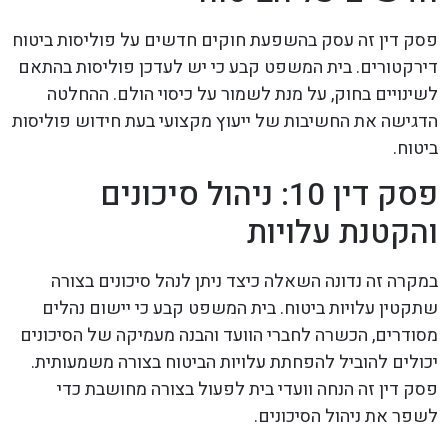
פסק דין זה עסק בהשפעת חוקים חדשים על פוליסות ביטוח
דירקטורים. בית המשפט קבע כי יש לעדכן פוליסות בהתאם
לשינויים בחוק, על מנת לשמור על כיסוי הולם. ההחלטה
הדגישה את החשיבות של ייעוץ מקצועי בעת חידוש פוליסות
ביטוח.
פסק דין 10: ניהול סיכונים
והקטנת עלויות
במקרה זה נדונה השאלה כיצד ניתן לנהל סיכונים בצורה
שתקטין עלויות ביטוח. בית המשפט קבע כי יישום נהלים
מסודרים, הכשרה לחברי הוועד והבנה מעמיקה של הסיכונים
יכולים להוביל להפחתת עלויות הביטוח בצורה משמעותית.
פסק דין זה הנחה וועדי בית לפעול בצורה מחושבת כדי
לשפר את ניהול הסיכונים.