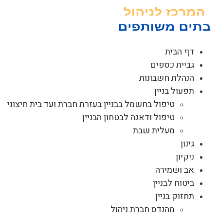
לג
תוכן
דף הבית
גביית כספים
הנהלת חשבונות
תפעול בניין
טיפול בחשמל בבניין בעזרת חברת ועד בית חיצוני
טיפול ודאגה לבטחון הבניין
מעלית שבת
גינון
ניקיון
אב ושמירה
ביטוח לבניין
תחזוק בניין
מהנדס חברת ניהול