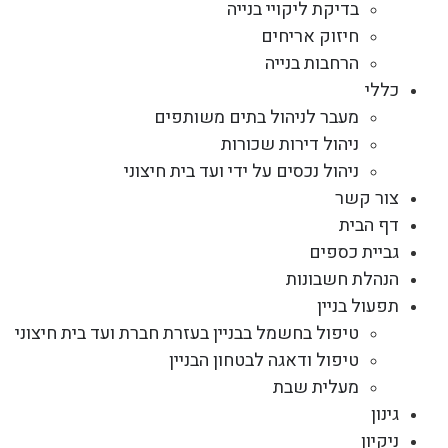
בדיקת ליקויי בנייה
חיזוק אריחים
הרחבות בנייה
כללי
מעבר לניהול בתים משותפים
ניהול דירות שכורות
ניהול נכסים על ידי ועד בית חיצוני
צור קשר
דף הבית
גביית כספים
הנהלת חשבונות
תפעול בניין
טיפול בחשמל בבניין בעזרת חברת ועד בית חיצוני
טיפול ודאגה לבטחון הבניין
מעלית שבת
גינון
ניקיון