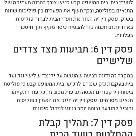
לוועדי בית. בית המשפט קבע כי יש צורך בהבנה מעמיקה של
התנאים בפוליסה, ובכך חשף את הפערים בין פוליסות שונות
בשוק. פסק דין זה הנחה את וועדי הבית לבחור פוליסות
באחריות ובחוכמה כדי להבטיח כיסוי מקיף תוך חיסכון
בעלויות.
פסק דין 6: תביעות מצד צדדים
שלישיים
במקרה זה נדונה תביעה שהוגשה על ידי צד שלישי נגד ועד
בית בעקבות נזק שנגרם לרכוש. בית המשפט קבע כי פוליסת
ביטוח דירקטורים מכסה תביעות מסוג זה, כל עוד התקיימו
תנאים מסוימים. פסק דין זה חיזק את האמון בפוליסות
והוביל לתודעה גבוהה יותר בנוגע לניהול סיכונים.
פסק דין 7: תהליך קבלת
ההחלטות בוועד הבית