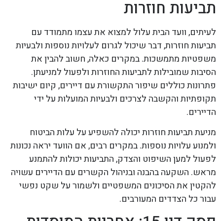
תביעות חוזרות
לעיתים, וועד הבית עלול למצוא את עצמו מתמודד עם
תביעות חוזרות, דבר שיכול לגרום לעלויות נוספות ולבעיות
משפטיות מתמשכות. במקרים כאלה, חשוב להבין את
הסיבות שמובילות לתביעות החוזרות ולפעול למניעתן.
פתרונות כוללים שיפור התקשורת עם דיירים, קיום ישיבות
תקופתיות והקשבה לצרכים ולבעיות המועלות על ידי
הדיירים.
מניעת תביעות חוזרות יכולה להשפיע על עלות הביטוח
ולמנוע עלויות נוספות. במקרים רבים, אם הוועד יראה נכונות
לפעול למען השיפוט והצדק, התביעות יכולות להתמנע
מראש. השקעה בהבנה ובניהול הקשרים עם הדיירים עשויה
להקטין את הסיכונים המשפטיים ולשמור על שקט נפשי
עבור כל הצדדים המעורבים.