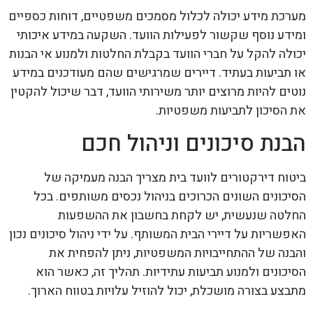
מערכת מידע יכולה לכלול מסמכים משפטיים, דוחות כספיים
ומידע נוסף שקשור לפעילות הוועד. השקעה במידע איכותי
יכולה להקל על חברי הוועד בקבלת החלטות ולמנוע אי הבנות
או תביעות בעתיד. דיירים שמרגישים שהם מעודכנים במידע
נוטים להיות מרוצים יותר משירותי הוועד, דבר שיכול להקטין
את הסיכון לתביעות משפטיות.
הבנת סיכונים וניהול חכם
ביטוח דירקטורים לוועד בית מצריך הבנה מעמיקה של
הסיכונים השונים הכרוכים בניהול נכסים משותפים. בכל
החלטה שנעשית, יש לקחת בחשבון את ההשפעות
האפשריות על דיירי הבית המשותף. על ידי ניהול סיכונים נכון
והבנה של ההתחייבויות המשפטיות, ניתן להפחית את
הסיכונים ולמנוע תביעות עתידיות. תהליך זה, כאשר הוא
מתבצע בצורה מושכלת, יכול להוזיל עלויות בטווח הארוך.