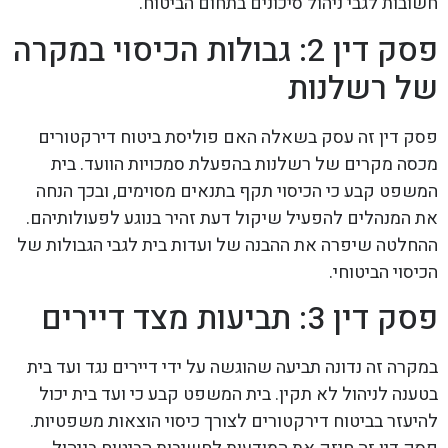
חשובות לגבי ניהול סיכונים בתחום הביטוח.
פסק דין 2: גבולות הכיסוי במקרה
של רשלנות
פסק דין זה עסק בשאלה האם פוליסת ביטוח דירקטורים
מכסה מקרים של רשלנות בהפעלת סמכויות הוועד. בית
המשפט קבע כי הכיסוי תקף בתנאים מסוימים, ובכך הנחה
את המנהלים להפעיל שיקול דעת זהיר בנוגע לפעולותיהם.
ההחלטה שיפרה את ההבנה של ועדות בית לגבי הגבולות של
הכיסוי הביטוחי.
פסק דין 3: תביעות מצד דיירים
במקרה זה נדונה תביעה שהוגשה על ידי דיירים נגד ועד בית
בטענה לניהול לא תקין. בית המשפט קבע כי ועד בית יכול
להיעזר בביטוח דירקטורים לצורך כיסוי הוצאות משפטיות.