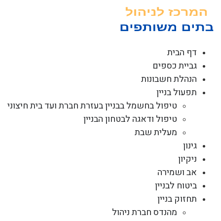
לג
תוכן
דף הבית
גביית כספים
הנהלת חשבונות
תפעול בניין
טיפול בחשמל בבניין בעזרת חברת ועד בית חיצוני
טיפול ודאגה לבטחון הבניין
מעלית שבת
גינון
ניקיון
אב ושמירה
ביטוח לבניין
תחזוק בניין
מהנדס חברת ניהול