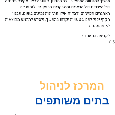
תהליך ההנגשה מתחיל בשלב התכנון. חשוב לבצע סקירה מקיפה
של הצרכים של הדיירים והמבקרים בבניין. יש לזהות את
האתגרים הקיימים ולבדוק אילו פתרונות זמינים בשוק. תכנון
מקיף יכול למנוע טעויות יקרות בהמשך, ולסייע להימנע מהוצאות
לא מתוכננות.
לקריאת המאמר »