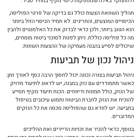
ולהתמקד באלה שמספקות כיסוי מקיף במחיר סביר.
תהליך השוואת הצעות כולל גם בדיקה של פרטי הפוליסה,
הכיסויים המוצעים, והחריגים. לא תמיד הכיסוי הזול ביותר
הוא הטוב ביותר, ולכן כדאי לבדוק את כל האלמנטים ולהבין
מה כל פוליסה כוללת. ניתן לפנות לסוכני ביטוח מומחים,
שיכולים לסייע בהבנה מעמיקה של ההצעות השונות.
ניהול נכון של תביעות
ניהול תביעות בצורה נכונה יכול לחסוך הרבה כסף לאורך זמן.
כאשר מתמודדים עם נזק במבנה, יש לדאוג לתיעוד מדויק
של הנזק, כולל תמונות ודיווחים. הכנת תיעוד מקיף תסייע
להוכיח את הנזק לחברת הביטוח ותמנע עיכובים בטיפול
בתביעה. יש לוודא גם שהפוליסה מכסה את כל הנזקים
המדוברים.
בנוסף, כדאי להכיר את זכויות הדיירים ואת ההליכים