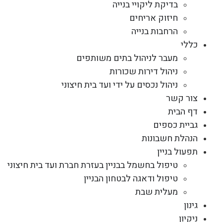
בדיקת ליקויי בנייה
חיזוק אריחים
הרחבות בנייה
כללי
מעבר לניהול בתים משותפים
ניהול דירות שכורות
ניהול נכסים על ידי ועד בית חיצוני
צור קשר
דף הבית
גביית כספים
הנהלת חשבונות
תפעול בניין
טיפול בחשמל בבניין בעזרת חברת ועד בית חיצוני
טיפול ודאגה לבטחון הבניין
מעלית שבת
גינון
ניקיון