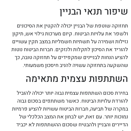
שיפור תנאי הבניין
תחזוקה שוטפת של הבניין יכולה להקטין את הסיכונים
ולשפר את עלויות הביטוח. קיום מערכות גילוי אש, תיקון
נזילות ושמירה על תשתיות חשמליות במצב תקין עשויים
להוריד את הסיכון לתקלות ולנזקים. חברות הביטוח נוטות
להציע הנחות לבניינים שמקפידים על תחזוקה טובה, כך
שהשקעה בתחזוקה עשויה להניב חיסכון משמעותי.
השתתפות עצמית מתאימה
בחירת סכום השתתפות עצמית גבוה יותר יכולה להוביל
להורדת עלויות הביטוח. כאשר משתתפים בסכום גבוה
במקרה של תביעה, חברות הביטוח עשויות להציע פרמיות
נמוכות יותר. עם זאת, יש לבחון את המצב הכלכלי של
הדיירים והבניין ולהבטיח שסכום ההשתתפות לא יכביד