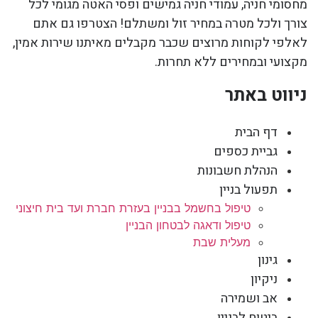
מחסומי חניה, עמודי חניה גמישים ופסי האטה מגומי לכל
צורך ולכל מטרה במחיר זול ומשתלם! הצטרפו גם אתם
לאלפי לקוחות מרוצים שכבר מקבלים מאיתנו שירות אמין,
מקצועי ובמחירים ללא תחרות.
ניווט באתר
דף הבית
גביית כספים
הנהלת חשבונות
תפעול בניין
טיפול בחשמל בבניין בעזרת חברת ועד בית חיצוני
טיפול ודאגה לבטחון הבניין
מעלית שבת
גינון
ניקיון
אב ושמירה
ביטוח לבניין