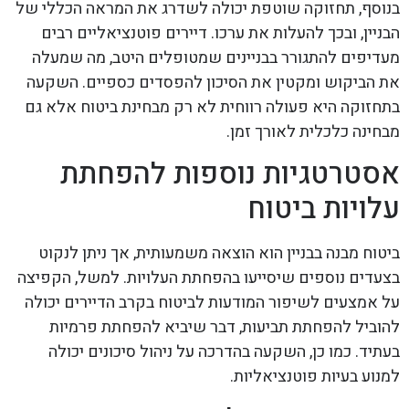
בנוסף, תחזוקה שוטפת יכולה לשדרג את המראה הכללי של
הבניין, ובכך להעלות את ערכו. דיירים פוטנציאליים רבים
מעדיפים להתגורר בבניינים שמטופלים היטב, מה שמעלה
את הביקוש ומקטין את הסיכון להפסדים כספיים. השקעה
בתחזוקה היא פעולה רווחית לא רק מבחינת ביטוח אלא גם
מבחינה כלכלית לאורך זמן.
אסטרטגיות נוספות להפחתת
עלויות ביטוח
ביטוח מבנה בבניין הוא הוצאה משמעותית, אך ניתן לנקוט
בצעדים נוספים שיסייעו בהפחתת העלויות. למשל, הקפיצה
על אמצעים לשיפור המודעות לביטוח בקרב הדיירים יכולה
להוביל להפחתת תביעות, דבר שיביא להפחתת פרמיות
בעתיד. כמו כן, השקעה בהדרכה על ניהול סיכונים יכולה
למנוע בעיות פוטנציאליות.