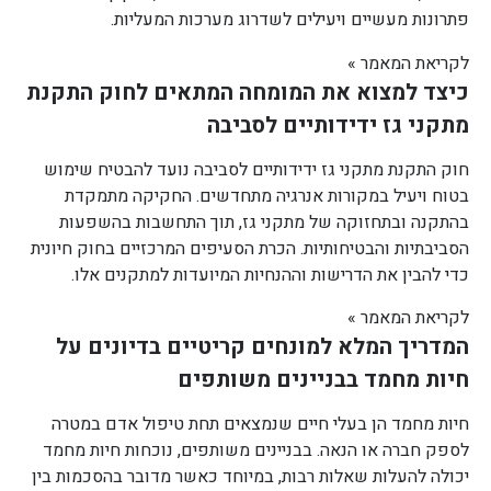
פתרונות מעשיים ויעילים לשדרוג מערכות המעליות.
לקריאת המאמר »
כיצד למצוא את המומחה המתאים לחוק התקנת
מתקני גז ידידותיים לסביבה
חוק התקנת מתקני גז ידידותיים לסביבה נועד להבטיח שימוש
בטוח ויעיל במקורות אנרגיה מתחדשים. החקיקה מתמקדת
בהתקנה ובתחזוקה של מתקני גז, תוך התחשבות בהשפעות
הסביבתיות והבטיחותיות. הכרת הסעיפים המרכזיים בחוק חיונית
כדי להבין את הדרישות וההנחיות המיועדות למתקנים אלו.
לקריאת המאמר »
המדריך המלא למונחים קריטיים בדיונים על
חיות מחמד בבניינים משותפים
חיות מחמד הן בעלי חיים שנמצאים תחת טיפול אדם במטרה
לספק חברה או הנאה. בבניינים משותפים, נוכחות חיות מחמד
יכולה להעלות שאלות רבות, במיוחד כאשר מדובר בהסכמות בין