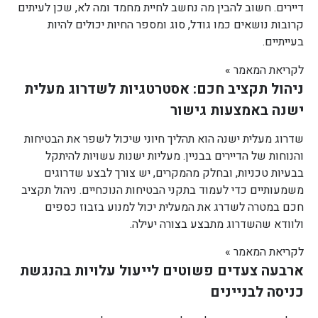
דיירים. חשוב להבין מה נחשב לחיית מחמד ומה לא, שכן לעיתים
קרובות נושאים כמו גודל, סוג ומספר החיות יכולים להיות
בעייתיים.
לקריאת המאמר »
ניהול תקציב חכם: אסטרטגיות לשדרוג מעלית
ישנה באמצעות גישור
שדרוג מעלית ישנה הוא תהליך חיוני שיכול לשפר את הבטיחות
והנוחות של הדיירים בבניין. מעליות ישנות עשויות להיתקל
בבעיות טכניות, ובחלק מהמקרים, יש צורך לבצע שדרוגים
משמעותיים כדי לעמוד בתקני הבטיחות הנוכחיים. ניהול תקציב
חכם במטרה לשדרג את המעלית יכול למנוע בזבוז כספים
ולוודא שהשדרוג מתבצע בצורה יעילה.
לקריאת המאמר »
ארבעה צעדים פשוטים לייעול עלויות בהנגשת
כניסה לבניינים