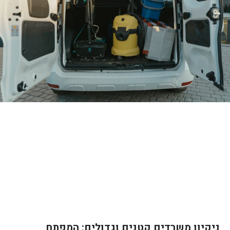
ניקיון משרדים קטנים וגדולים: המפתח