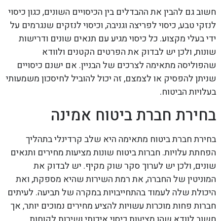
חשוב גם להבין את ההבדלים בין הכיסויים השונים, כגון כיסוי
לנזקי טבע, כיסוי לפריצה וגניבה, וכיסוי לנזקים שנגרמים על
ידי בעלי מקצוע. כל כיסוי מגיע עם תנאים שונים ודרישות
שונות, ולכן יש לבדוק את הפרטים הקטנים ולוודא
שהפוליסה מתאימה לצרכים של הבניין. אם ישנם כיסויים
שניתן להפסיק או לצמצם, זה יכול להוביל לחיסכון משמעותי
בעלויות הביטוח.
בחירת חברת ביטוח אמינה
בחירת חברת ביטוח מתאימה היא שלב קרדינלי בתהליך
הפחתת עלויות. חברות ביטוח שונות מציעות מחירים ותנאים
שונים, ולכן יש לערוך סקר שוק מקיף. יש לבדוק את
המוניטין של החברה, את רמת השירות שהיא מספקת, ואת
היכולת שלה לעמוד בהתחייבויות במקרה של תביעה. לעיתים
חברות פחות מוכרות עשויות להציע מחירים נמוכים יותר, אך
חשוב לוודא שהן מציעות כיסוי איכותי ושירות לקוחות