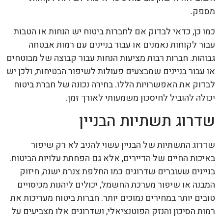
מספק.
כמו כן, כדאי לבדוק אם לחברות ביטוח יש הנחות או הטבות
עבור לקוחות נאמנים או עבור בניינים עם רמות אבטחה
גבוהות. חברות רבות מציעות הנחות עבור קבוצה של מבוטחים
או עבור בניינים שמבצעים פעולות לשיפור הבטיחות, ולכן יש
לבדוק את האפשרויות הללו. בחירה נכונה של חברת ביטוח
יכולה להוביל לחיסכון משמעותי לאורך זמן.
שדרוג תשתיות הבניין
שדרוג התשתיות של הבניין עשוי להניב לא רק שיפור
באיכות החיים של הדיירים, אלא גם הפחתת עלויות הביטוח.
בניינים שעוברים שדרוגים כמו החלפת צנרת ישנה, חיזוק
המבנה או שיפור מערכת החשמל, יכולים ליהנות מכיסויים
טובים יותר במחירים נמוכים יותר. חברות ביטוח מעריכות את
רמות הסיכון והנזק הפוטנציאלי, ושדרוגים אלו מצביעים על