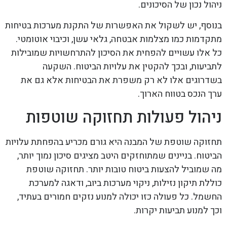
ניהול נכון של הסיכונים.
בנוסף, יש לשקול את האפשרות של התקנת מערכות בטיחות
מתקדמות כמו מצלמות אבטחה, גלאי עשן, וכיבוי אוטומטי.
כל אלו עשויים להפחית את הסיכון להתרחשויות שמובילות
לתביעות, ובכך להקטין את עלויות הביטוח. השקעה
בשדרוגים אלו לא רק משפרת את הבטיחות אלא גם את
ערך הנכס בטווח הארוך.
ניהול פעולות תחזוקה שוטפות
תחזוקה שוטפת של המבנה היא גורם מכריע בהפחתת עלויות
הביטוח. בניינים שמתוחזקים היטב מציגים סיכון נמוך יותר,
מה שמוביל להצעות ביטוח טובות יותר. תחזוקה שוטפת
כוללת תיקון נזילות, ניקוי מערכות ביוב, ודאגה למערכת
החשמל. כל פעולה כזו יכולה למנוע נזקים חמורים בעתיד,
וכך למנוע תביעות יקרות.