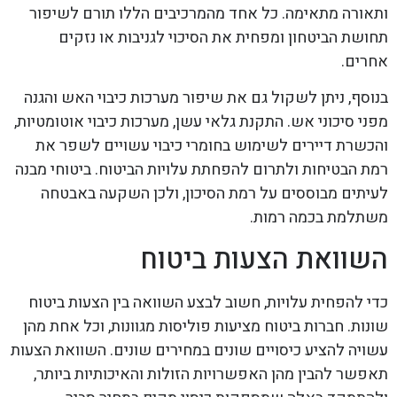
ותאורה מתאימה. כל אחד מהמרכיבים הללו תורם לשיפור
תחושת הביטחון ומפחית את הסיכוי לגניבות או נזקים
אחרים.
בנוסף, ניתן לשקול גם את שיפור מערכות כיבוי האש והגנה
מפני סיכוני אש. התקנת גלאי עשן, מערכות כיבוי אוטומטיות,
והכשרת דיירים לשימוש בחומרי כיבוי עשויים לשפר את
רמת הבטיחות ולתרום להפחתת עלויות הביטוח. ביטוחי מבנה
לעיתים מבוססים על רמת הסיכון, ולכן השקעה באבטחה
משתלמת בכמה רמות.
השוואת הצעות ביטוח
כדי להפחית עלויות, חשוב לבצע השוואה בין הצעות ביטוח
שונות. חברות ביטוח מציעות פוליסות מגוונות, וכל אחת מהן
עשויה להציע כיסויים שונים במחירים שונים. השוואת הצעות
תאפשר להבין מהן האפשרויות הזולות והאיכותיות ביותר,