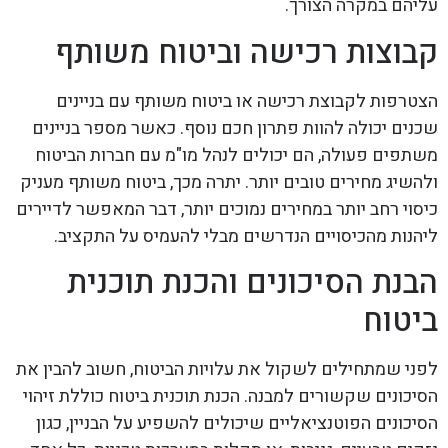
עליהם במקרה הצורך.
קבוצות רכישה וביטוח משותף
הצטרפות לקבוצת רכישה או ביטוח משותף עם בניינים
שכנים יכולה להוות פתרון חכם נוסף. כאשר מספר בניינים
משתפים פעולה, הם יכולים לנהל מו"מ עם חברות הביטוח
ולהשיג מחירים טובים יותר. יתרה מכך, ביטוח משותף מעניק
כיסוי רחב יותר במחירים נמוכים יותר, דבר המאפשר לדיירים
ליהנות מהכיסויים הנדרשים מבלי להעמיס על התקציב.
הבנת הסיכונים והכנת תוכנית
ביטוח
לפני שמתחילים לשקול את עלויות הביטוח, חשוב להבין את
הסיכונים שקשורים למבנה. הכנת תוכנית ביטוח כוללת זיהוי
הסיכונים הפוטנציאליים שיכולים להשפיע על הבניין, כגון