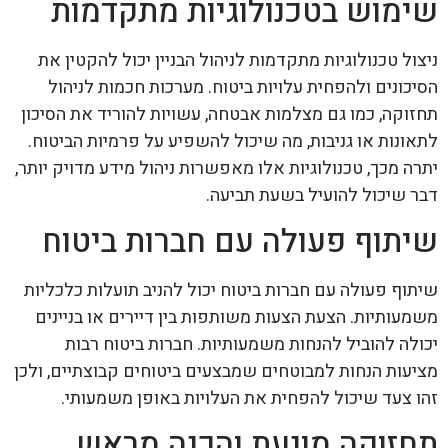
שימוש בטכנולוגיות מתקדמות
ניצול טכנולוגיות מתקדמות לניהול הבניין יכול להקטין את
הסיכונים ולהפחית עלויות ביטוח. מערכות חכמות לניהול
תחזוקה, כמו גם מצלמות אבטחה, עשויות להוריד את הסיכון
לתאונות או גניבות, מה שיכול להשפיע על פרמיות הביטוח.
יתרה מכך, טכנולוגיות אלו מאפשרות ניהול מידע מדויק יותר,
דבר שיכול להועיל בשעת תביעה.
שיתוף פעולה עם חברות ביטוח
שיתוף פעולה עם חברות ביטוח יכול להניב תועלות כלכליות
משמעותיות. הצעת הצעות משותפות בין דיירים או בניינים
יכולה להוביל להנחות משמעותיות. חברות ביטוח רבות
מציעות הנחות למבוטחים שמבצעים ביטוחים קבוצתיים, ולכן
זהו צעד שיכול להפחית את העלויות באופן משמעותי.
תחזוקה מונעת והכנה מראש