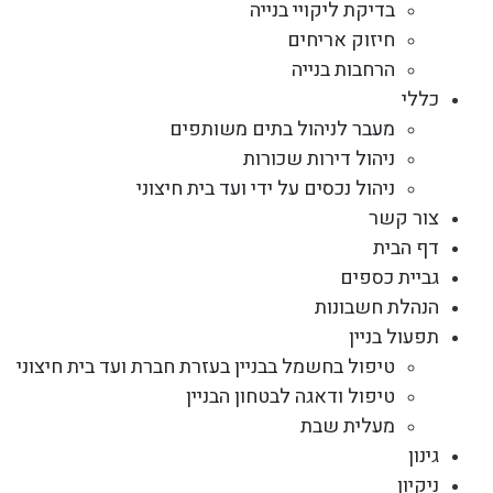
בדיקת ליקויי בנייה
חיזוק אריחים
הרחבות בנייה
כללי
מעבר לניהול בתים משותפים
ניהול דירות שכורות
ניהול נכסים על ידי ועד בית חיצוני
צור קשר
דף הבית
גביית כספים
הנהלת חשבונות
תפעול בניין
טיפול בחשמל בבניין בעזרת חברת ועד בית חיצוני
טיפול ודאגה לבטחון הבניין
מעלית שבת
גינון
ניקיון