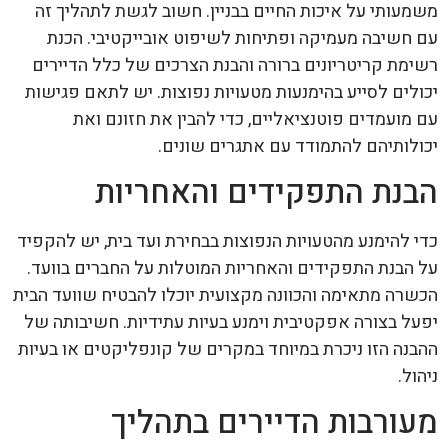
משמעותי על איכות החיים בבניין. חשוב לגשת לתהליך זה
עם חשיבה מעמיקה ופתיחות לשיפוט אובייקטיבי. הכנת
רשימת קריטריונים ברורה והבנת הצרכים של כלל הדיירים
יכולים לסייע בהימנעות מטעויות נפוצות. יש לתאם פגישות
עם מועמדים פוטנציאליים, כדי להבין את חזונם ואת
יכולותיהם להתמודד עם אתגרים שונים.
הבנת התפקידים והאחריות
כדי להימנע מהטעויות הנפוצות בבחירת ועד בית, יש להקפיד
על הבנת התפקידים והאחריות המוטלות על החברים בוועד.
הכשרה מתאימה והכוונה מקצועית יוכלו להבטיח שוועד הבית
יפעל בצורה אפקטיבית וימנע בעיות עתידיות. חשיבותה של
ההבנה הזו ניכרת במיוחד במקרים של קונפליקטים או בעיות
ניהול.
מעורבות הדיירים בתהליך