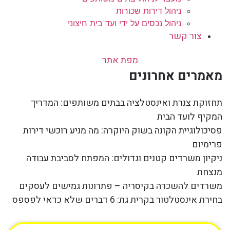
ניהול דירות שכורות
ניהול נכסים על ידי ועד בית חיצוני
צור קשר
מפת אתר
מאמרים אחרונים
תחזוקת צנרת ואינסטלציה בבתים משותפים: המדריך
המקיף לועד הבית
פסיכולוגיית הקונה בשוק היוקרה: מה מניע רוכשי דירות
פרימיום
ניקיון משרדים קטנים וגדולים: המפתח לסביבת עבודה
מנצחת
משרדים להשכרה בקיסריה – פתרונות גמישים לעסקים
בחירת אינסטלטור בקרית גת: 6 דברים שלא כדאי לפספס