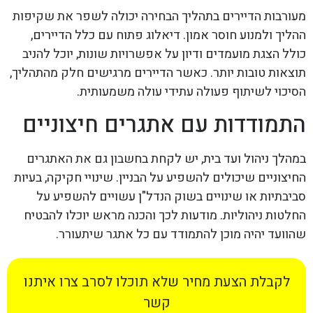
מעורבות הדיירים בתהליך הבחירה יכולה לשפר את שקיפות
ההליך ולמנוע חוסר אמון. דיאלוג פתוח עם כלל הדיירים,
כולל הצגת מועמדים ודיון על אפשרויות שונות, יוכל להניב
תוצאות טובות יותר. כאשר הדיירים מרגישים חלק מהתהליך,
הסיכוי לשיתוף פעולה עתידי עולה משמעותית.
התמודדות עם אתגרים חיצוניים
במהלך ניהול ועד בית, יש לקחת בחשבון גם את האתגרים
החיצוניים שיכולים להשפיע על הבניין. שינויי חקיקה, בעיות
סביבתיות או שינויים בשוק הנדל"ן עשויים להשפיע על
החלטות ניהוליות. מודעות לכך והכנה מראש יוכלו להבטיח
שהוועד יהיה מוכן להתמודד עם כל אתגר שיתעורר.
לקבלת הצעת מחיר שלא תוכלו לסרב צרו איתנו
קשר