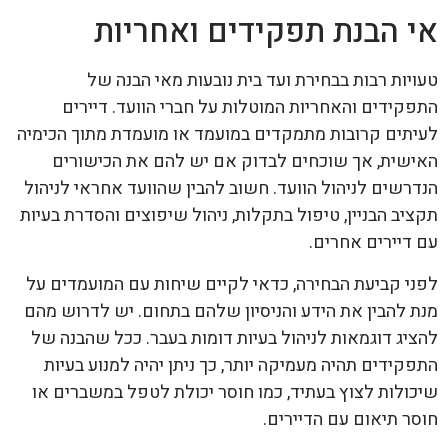
אי הבנת תפקידים ואחריות
טעויות רבות בבחירת ועד בית נובעות מאי הבנה של
התפקידים והאחריות המוטלות על חברי הוועד. דיירים
לעיתים קרובות מתמקדים במועמד או מועמדת מתוך הכימיה
האישית, אך שוכחים לבדוק אם יש להם את הכישורים
הנדרשים לניהול הוועד. חשוב להבין שהוועד אחראי לניהול
תקציב הבניין, טיפול בתקלות, ניהול שיפוצים והסדרת בעיות
עם דיירים אחרים.
לפני קביעת הבחירה, כדאי לקיים שיחות עם המועמדים על
מנת להבין את הידע והניסיון שלהם בתחום. יש לדרוש מהם
להציג דוגמאות לניהול בעיות דומות בעבר. ככל שהבנה של
התפקידים תהיה מעמיקה יותר, כך ניתן יהיה למנוע בעיות
שיכולות לצוץ בעתיד, כמו חוסר יכולת לטפל במשברים או
חוסר תיאום עם הדיירים.