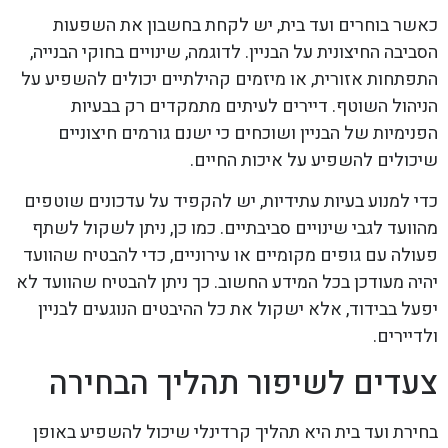
כאשר בוחרים ועד בית, יש לקחת בחשבון את השפעות
הסביבה החיצונית על הבניין. לדוגמה, שינויים בחוקי הבנייה,
התפתחות אזורית, או מיזמים קהילתיים יכולים להשפיע על
הניהול השוטף. דיירים לעיתים מתמקדים רק בבעיות
הפנימיות של הבניין ושוכחים כי ישנם גורמים חיצוניים
שיכולים להשפיע על איכות החיים.
כדי למנוע בעיות עתידיות, יש להקפיד על עדכונים שוטפים
מהוועד לגבי שינויים סביבתיים. כמו כן, ניתן לשקול לשתף
פעולה עם גופים מקומיים או עירוניים, כדי להבטיח שהוועד
יהיה מעודכן בכל המידע החשוב. כך ניתן להבטיח שהוועד לא
יפעל בבידוד, אלא ישקול את כל ההיבטים הנוגעים לבניין
ולדיירים.
צעדים לשיפור תהליך הבחירה
בחירת ועד בית היא תהליך קרדינלי שיכול להשפיע באופן