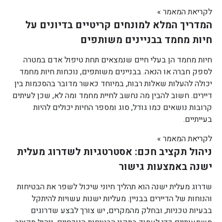
לקריאת המאמר »
המדריך המלא למונחים קריטיים בדיונים על
חיות מחמד בבניינים משותפים
חיות מחמד הן בעלי חיים שנמצאים תחת טיפול אדם במטרה
לספק חברה או הנאה. בבניינים משותפים, נוכחות חיות מחמד
יכולה להעלות שאלות רבות, במיוחד כאשר מדובר בהסכמות בין
דיירים. חשוב להבין מה נחשב לחיית מחמד ומה לא, שכן לעיתים
קרובות נושאים כמו גודל, סוג ומספר החיות יכולים להיות
בעייתיים.
לקריאת המאמר »
ניהול תקציב חכם: אסטרטגיות לשדרוג מעלית
ישנה באמצעות גישור
שדרוג מעלית ישנה הוא תהליך חיוני שיכול לשפר את הבטיחות
והנוחות של הדיירים בבניין. מעליות ישנות עשויות להיתקל
בבעיות טכניות, ובחלק מהמקרים, יש צורך לבצע שדרוגים