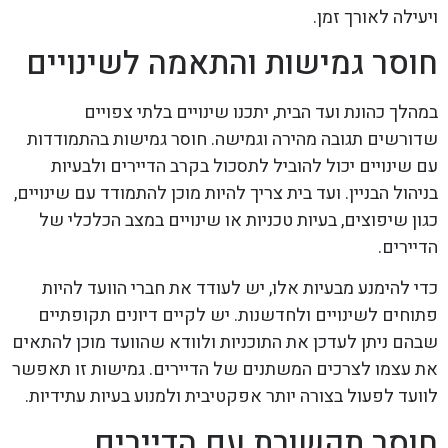
ויעילה לאורך זמן.
חוסר גמישות והתאמה לשינויים
במהלך כהונת ועד הבית, יתכנו שינויים בלתי צפויים
שדורשים תגובה מהירה וגמישה. חוסר גמישות בהתמודדות
עם שינויים יכול להוביל לתסכול בקרב הדיירים ולבעיות
בניהול הבניין. ועד בית צריך להיות מוכן להתמודד עם שינויים,
כגון שיפוצים, בעיות טכניות או שינויים במצב הכלכלי של
הדיירים.
כדי להימנע מבעיות אלו, יש לעודד את חברי הוועד להיות
פתוחים לשינויים ולחדשנות. יש לקיים דיונים תקופתיים
שבהם ניתן לעדכן את התוכניות ולוודא שהוועד מוכן להתאים
את עצמו לצרכים המשתנים של הדיירים. גמישות זו תאפשר
לוועד לפעול בצורה יותר אפקטיבית ולמנוע בעיות עתידיות.
חוסר תקשורת עם הדיירים