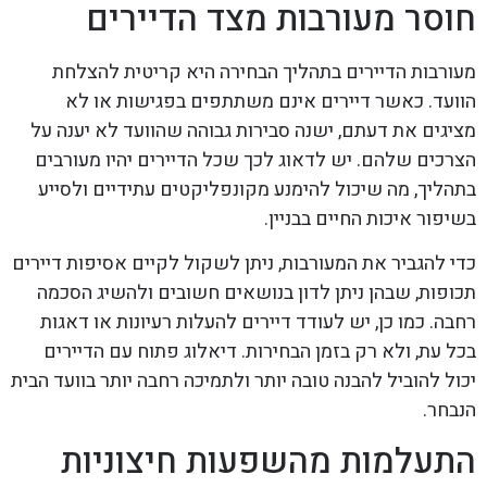
חוסר מעורבות מצד הדיירים
מעורבות הדיירים בתהליך הבחירה היא קריטית להצלחת
הוועד. כאשר דיירים אינם משתתפים בפגישות או לא
מציגים את דעתם, ישנה סבירות גבוהה שהוועד לא יענה על
הצרכים שלהם. יש לדאוג לכך שכל הדיירים יהיו מעורבים
בתהליך, מה שיכול להימנע מקונפליקטים עתידיים ולסייע
בשיפור איכות החיים בבניין.
כדי להגביר את המעורבות, ניתן לשקול לקיים אסיפות דיירים
תכופות, שבהן ניתן לדון בנושאים חשובים ולהשיג הסכמה
רחבה. כמו כן, יש לעודד דיירים להעלות רעיונות או דאגות
בכל עת, ולא רק בזמן הבחירות. דיאלוג פתוח עם הדיירים
יכול להוביל להבנה טובה יותר ולתמיכה רחבה יותר בוועד הבית
הנבחר.
התעלמות מהשפעות חיצוניות