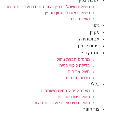
תפעול בניין
טיפול בחשמל בבניין בעזרת חברת ועד בית חיצוני
טיפול ודאגה לבטחון הבניין
מעלית שבת
גינון
ניקיון
אב ושמירה
ביטוח לבניין
תחזוק בניין
מהנדס חברת ניהול
בדיקת ליקויי בנייה
חיזוק אריחים
הרחבות בנייה
כללי
מעבר לניהול בתים משותפים
ניהול דירות שכורות
ניהול נכסים על ידי ועד בית חיצוני
צור קשר