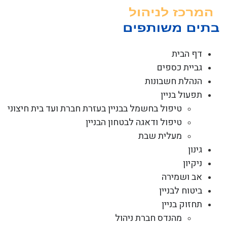
לג
תוכן
דף הבית
גביית כספים
הנהלת חשבונות
תפעול בניין
טיפול בחשמל בבניין בעזרת חברת ועד בית חיצוני
טיפול ודאגה לבטחון הבניין
מעלית שבת
גינון
ניקיון
אב ושמירה
ביטוח לבניין
תחזוק בניין
מהנדס חברת ניהול