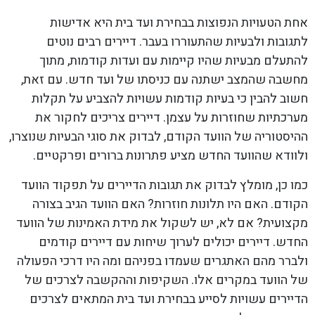
אחת הטעויות הנפוצות בבחירת ועד בית היא אדישות
לתגובות ולבעיות שהתעוררו בעבר. דיירים רבים נוטים
להתעלם מבעיות שהיו קיימות עם ועדות קודמות, מתוך
מחשבה שהמצב ישתנה עם כניסתו של ועד חדש. עם זאת,
חשוב להבין כי בעיות קודמות עשויות להצביע על תקלות
מערכתיות שחוזרות על עצמן. דיירים צריכים לחקור את
ההיסטוריה של הוועד הקודם, לבדוק את סוגי הבעיות שנוצרו,
ולוודא שהוועד החדש מציע פתרונות ברורים ופרקטיים.
כמו כן, מומלץ לבדוק את תגובות הדיירים על תפקוד הוועד
הקודם. האם היו תלונות חוזרות? האם הוועד הגיב בצורה
מקצועית? אם לא, יש לשקול את מידת האמינות של הוועד
החדש. דיירים יכולים לערוך שיחות עם דיירים קודמים
ולברר מהם האתגרים שעמדו בפניהם ומה היו דרכי הפעולה
של הוועד במקרים אלו. השקיפות וההקשבה לצרכים של
הדיירים עשויות לסייע בבחירת ועד בית המתאים לצרכים