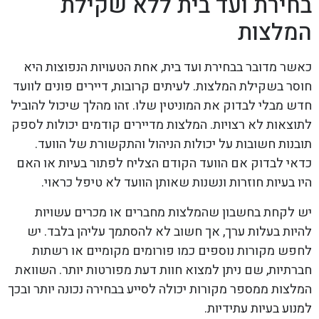
בחירת ועד בית ללא שקילת
המלצות
כאשר מדובר בבחירת ועד בית, אחת הטעויות הנפוצות היא
חוסר בשקילת המלצות. לעיתים קרובות, דיירים פונים לוועד
חדש מבלי לבדוק את המוניטין שלו. זהו מהלך שיכול להוביל
לתוצאות לא רצויות. המלצות מדיירים קודמים יכולות לספק
תובנות חשובות על יכולות הניהול והתקשורת של הוועד.
כדאי לבדוק אם הוועד הקודם הצליח לפתור בעיות או האם
היו בעיות חוזרות ונשנות שאותן הוועד לא טיפל כראוי.
יש לקחת בחשבון שהמלצות מחברים או מכרים עשויות
להיות בעלות ערך, אך חשוב לא להסתמך עליהן בלבד. יש
לחפש מקורות נוספים כמו פורומים מקומיים או רשתות
חברתיות, שם ניתן למצוא חוות דעת מפורטות יותר. השוואת
המלצות ממספר מקורות יכולה לסייע בבחירה נכונה יותר ובכך
למנוע בעיות עתידיות.