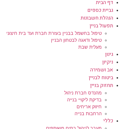
דף הבית
גביית כספים
הנהלת חשבונות
תפעול בניין
טיפול בחשמל בבניין בעזרת חברת ועד בית חיצוני
טיפול ודאגה לבטחון הבניין
מעלית שבת
גינון
ניקיון
אב ושמירה
ביטוח לבניין
תחזוק בניין
מהנדס חברת ניהול
בדיקת ליקויי בנייה
חיזוק אריחים
הרחבות בנייה
כללי
מעבר לניהול בתים משותפים