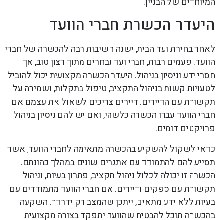
המיוחדים של הבניין.
היעדר הכשרת חברי הוועד
לאחר בחירת ועד הבית, ישנה חשיבות רבה להכשרה של חברי
הוועד. פעמים רבות, חברי ועד נבחרים מתוך רצון טוב, אך
חסרי ידע וניסיון בניהול. היעדר הכשרה מקצועית יכול להוביל
לטעויות קשות בניהול התקציב, טיפול בתקלות, ושמירה על
תקשורת עם הדיירים. דיירים צריכים לשאול את עצמם אם
חברי הוועד עברו הכשרה כלשהי, ואם יש להם ניסיון בניהול
פרויקטים דומים.
כדאי לשקול להשקיע בהכשרה מתאימה לחברי הוועד, אשר
תסייע להם להתמודד עם אתגרים שונים במהלך כהונתם.
הכשרה זו יכולה לכלול ניהול תקציב, פתרון בעיות, וניהול
תקשורת עם ספקים ודיירים. אם חברי הוועד מתמודדים עם
בעיות ללא ידע מתאים, ייתכן שהמצב רק ידרדר. השקעה
בהכשרה תוכל להבטיח שהוועד יתפקד בצורה מקצועית