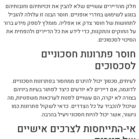
חלק מהדיירים עשויים שלא להבין את זכויותיהם וחובותיהם
בנוגע לשימוש בחדרי אופניים. חוסר הבנה זו עלולה להוביל
לתחושות של חוסר צדק או אפליה. מומלץ לספק מידע ברור
על החוקים והתקנות, כדי לידע את כל הדיירים ולהפחית את
הסיכוי לסכסוכים.
חוסר פתרונות חסכוניים
לסכסוכים
לעיתים, סכסוך יכול להיגרם ממחסור בפתרונות חסכוניים.
לדוגמה, אם דיירים לא יודעים כיצד לפתור בעיות ביניהם
בצורה לא יקרה, הם עשויים לפנות לערכאות משפטיות, מה
שיכול להכביד על כל הצדדים. כדאי לשקול פתרונות כמו
גישור, אשר יכול להיות חסכוני ויעיל בהרבה.
אי-התייחסות לצרכים אישיים