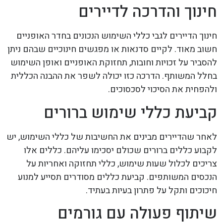
חינוך והדרכה לדיירים
חינוך הדיירים לגבי כללי השימוש הנכונים בחדר האופניים
חשוב מאוד. לקיים סדנאות או מפגשים חינוכיים שבהם ניתן
להסביר על זכויות וחובות, תחזוקת האופניים ואופן השימוש
בחלל המשותף. הדרכה כזו יכולה לשפר את ההבנה הכללית
ולהפחית את הסיכוי לסכסוכים.
קביעת כללי שימוש ברורים
לאחר שהדיירים מבינים את החשיבות של כללי השימוש, יש
לקבוע כללים ברורים שכולם יסכימו עליהם. כללים אלו
צריכים לכלול שעות שימוש, כללי תחזוקה ואחריות על
הנכסים המשותפים. קביעת כללים מסודרים תסייע למנוע
חיכוכים ותקל על פתרון בעיות בעתיד.
שיתוף פעולה עם גורמים