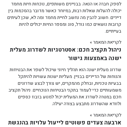
לספק חברה או הנאה. בבניינים משותפים, נוכחות חיות מחמד
יכולה להעלות שאלות רבות, במיוחד כאשר מדובר בהסכמות בין
דיירים. חשוב להבין מה נחשב לחיית מחמד ומה לא, שכן לעיתים
קרובות נושאים כמו גודל, סוג ומספר החיות יכולים להיות
בעייתיים.
לקריאת המאמר »
ניהול תקציב חכם: אסטרטגיות לשדרוג מעלית
ישנה באמצעות גישור
שדרוג מעלית ישנה הוא תהליך חיוני שיכול לשפר את הבטיחות
והנוחות של הדיירים בבניין. מעליות ישנות עשויות להיתקל
בבעיות טכניות, ובחלק מהמקרים, יש צורך לבצע שדרוגים
משמעותיים כדי לעמוד בתקני הבטיחות הנוכחיים. ניהול תקציב
חכם במטרה לשדרג את המעלית יכול למנוע בזבוז כספים
ולוודא שהשדרוג מתבצע בצורה יעילה.
לקריאת המאמר »
ארבעה צעדים פשוטים לייעול עלויות בהנגשת