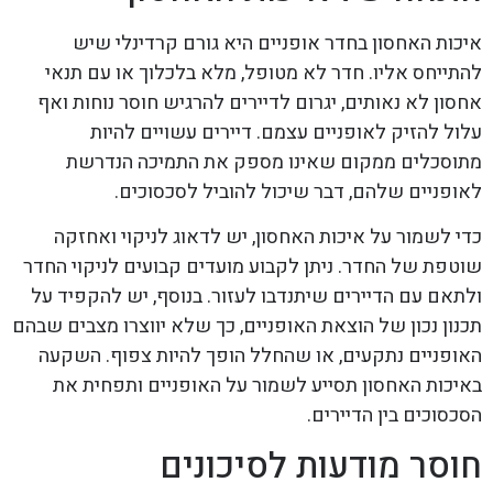
איכות האחסון בחדר אופניים היא גורם קרדינלי שיש
להתייחס אליו. חדר לא מטופל, מלא בלכלוך או עם תנאי
אחסון לא נאותים, יגרום לדיירים להרגיש חוסר נוחות ואף
עלול להזיק לאופניים עצמם. דיירים עשויים להיות
מתוסכלים ממקום שאינו מספק את התמיכה הנדרשת
לאופניים שלהם, דבר שיכול להוביל לסכסוכים.
כדי לשמור על איכות האחסון, יש לדאוג לניקוי ואחזקה
שוטפת של החדר. ניתן לקבוע מועדים קבועים לניקוי החדר
ולתאם עם הדיירים שיתנדבו לעזור. בנוסף, יש להקפיד על
תכנון נכון של הוצאת האופניים, כך שלא יווצרו מצבים שבהם
האופניים נתקעים, או שהחלל הופך להיות צפוף. השקעה
באיכות האחסון תסייע לשמור על האופניים ותפחית את
הסכסוכים בין הדיירים.
חוסר מודעות לסיכונים