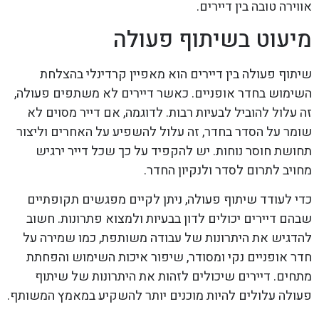
אווירה טובה בין דיירים.
מיעוט בשיתוף פעולה
שיתוף פעולה בין דיירים הוא מאפיין קרדינלי בהצלחת
השימוש בחדר אופניים. כאשר דיירים לא משתפים פעולה,
זה עלול להוביל לבעיות רבות. לדוגמה, אם דייר מסוים לא
שומר על הסדר בחדר, זה עלול להשפיע על האחרים וליצור
תחושת חוסר נוחות. יש להקפיד על כך שכל דייר ירגיש
מחויב לתרום לסדר ולנקיון החדר.
כדי לעודד שיתוף פעולה, ניתן לקיים מפגשים תקופתיים
שבהם דיירים יכולים לדון בבעיות ולמצוא פתרונות. חשוב
להדגיש את היתרונות של עבודה משותפת, כמו שמירה על
חדר אופניים נקי ומסודר, שיפור איכות השימוש והפחתת
מתחים. דיירים שיכולים לזהות את היתרונות של שיתוף
פעולה עלולים להיות מוכנים יותר להשקיע במאמץ המשותף.