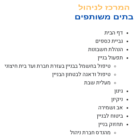
לג
תוכן
דף הבית
גביית כספים
הנהלת חשבונות
תפעול בניין
טיפול בחשמל בבניין בעזרת חברת ועד בית חיצוני
טיפול ודאגה לבטחון הבניין
מעלית שבת
גינון
ניקיון
אב ושמירה
ביטוח לבניין
תחזוק בניין
מהנדס חברת ניהול