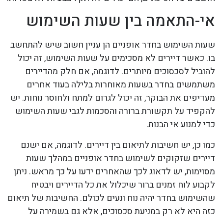
אי-התאמה בין שעות השימוש
שעות השימוש בחדר אופניים הן עניין חשוב שיש להתחשב
בו. כאשר דיירים לא מסכימים על שעות השימוש, זה יכול
להוביל לסכסוכים מיותרים. לדוגמה, אם חלק מהדיירים
משתמשים בחדר בשעות מאוחרות בלילה בעוד אחרים
מעדיפים את הבוקר, זה יכול לגרום למתח ולחוסר נוחות. יש
להקפיד על תקשורת ברורה והסכמות לגבי שעות השימוש
כדי למנוע אי הבנות.
כמו כן, יש חשיבות לתיאום בין דיירים. לדוגמה, אם ישנם
דיירים שזקוקים לשימוש בחדר אופניים במהלך שעות
מסוימות, יש לדאוג לכך שהאחרים ידעו על כך מראש. ניתן
לקבוע לוח זמנים ברור שיכלול את כל הדיירים ויבטיח
שהשימוש בחדר יהיה נוח ונעים לכולם. החשיבות של תיאום
כזה היא לא רק במניעת סכסוכים, אלא גם בשמירה על