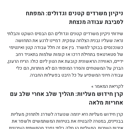
ניקיון משרדים קטנים וגדולים: המפתח
לסביבת עבודה מנצחת
שירותי ניקיון משרדים קטנים וגדולים הם הבסיס השקט והבלתי
נראה שעליו נבנית הצלחה עסקית. דמיינו לרגע את התחושה
כשנכנסים בבוקר למשרד. בין אם זה חלל עבודה קטן ואינטימי
של סטארטאפ בתחילת דרכו או קומות שלמות בתאגיד רחב
ידיים, האווירה הראשונית קובעת את הטון ליום כולו. הריח הרענן,
הברק על המשטחים והסדר המופתי הם לא מותרות, הם כלי
עבודה חיוני המשפיע על כל היבט בפעילות החברה.
לקריאת המאמר »
קרן חידוש מעליות: תהליך שלב אחרי שלב עם
אחריות מלאה
קרן חידוש מעליות היא יוזמה שנועדה לשדרג ולתחזק מעליות
בבניינים, במטרה להבטיח את בטיחות המשתמשים ולשפר את
איכות השירות. המעליות הן חלק בלתי נפרד מהתשתית העירונית,