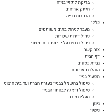
בדיקת ליקויי בנייה
חיזוק אריחים
הרחבות בנייה
כללי
מעבר לניהול בתים משותפים
ניהול דירות שכורות
ניהול נכסים על ידי ועד בית חיצוני
צור קשר
דף הבית
גביית כספים
הנהלת חשבונות
תפעול בניין
טיפול בחשמל בבניין בעזרת חברת ועד בית חיצוני
טיפול ודאגה לבטחון הבניין
מעלית שבת
גינון
ניקיון