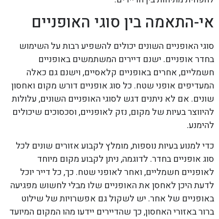
אי-התאמה בין סוגי האופניים
סוגי האופניים השונים יכולים להשפיע רבות על השימוש
בחדר אופניים. ישנם דיירים המשתמשים באופניים
חשמליים, אחרים באופניים קלאסיים, וישנם גם כאלה
המעדיפים אופני שטח. כל סוג אופניים דורש מקום ואחסון
שונים. אם לא ניתנים דגש לסוגי האופניים השונים, עלולות
להיווצר בעיות של מקום, נזק לאופניים, וסכסוכים שיכולים
להימנע.
כדי למנוע בעיות נוספות, מומלץ לקבוע אזורים שונים לכל
סוג אופניים בחדר. לדוגמה, ניתן לקבוע מקום מיוחד
לאופניים חשמליים, ואחר לאופני שטח. כך, כל דייר יוכל
לדעת היכן לאחסן את האופניים שלו מבלי לחשוש מפגיעה
באופניים של אחר. יש לשקול גם אפשרויות של שילוט
ברור באזורי האחסון, כך שהדיירים יידעו מהו המקום המיועד