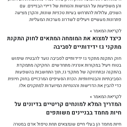
והן משפיעות על הנגישות והנוחות של דיירי הבניינים. עם
השנים, עלולות להתרחש בעיות טכניות שונות, והקרן מציעה
פתרונות מעשיים ויעילים לשדרוג מערכות המעליות.
לקריאת המאמר »
כיצד למצוא את המומחה המתאים לחוק התקנת
מתקני גז ידידותיים לסביבה
חוק התקנת מתקני גז ידידותיים לסביבה נועד להבטיח שימוש
בטוח ויעיל במקורות אנרגיה מתחדשים. החקיקה מתמקדת
בהתקנה ובתחזוקה של מתקני גז, תוך התחשבות בהשפעות
הסביבתיות והבטיחותיות. הכרת הסעיפים המרכזיים בחוק חיונית
כדי להבין את הדרישות וההנחיות המיועדות למתקנים אלו.
לקריאת המאמר »
המדריך המלא למונחים קריטיים בדיונים על
חיות מחמד בבניינים משותפים
חיות מחמד הן בעלי חיים שנמצאים תחת טיפול אדם במטרה