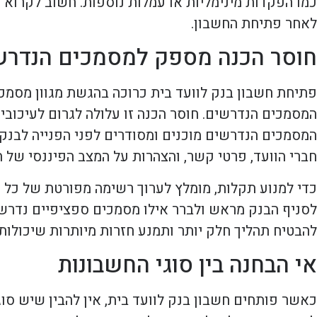
כמו הפקדות מינימליות או עמלות נוספות. חשוב לקרוא 
לאחר פתיחת החשבון.
חוסר הכנה מספק למסמכים הנדרש
פתיחת חשבון בנק לוועד בית כרוכה בהגשת מגוון מסמכי
המסמכים הנדרשים. חוסר הכנה זו עלולה לגרום לעיכובים
המסמכים הנדרשים מוכנים ומסודרים לפני הפנייה לבנק.
חברי הוועד, פרטי קשר, והצהרות על המצב הפיננסי של הב
כדי למנוע תקלות, מומלץ לערוך רשימה מפורטת של כל ה
לסניף הבנק מראש ולברר אילו מסמכים ספציפיים נדרשי
להבטיח תהליך חלק יותר ותמנע חזרות מיותרות שיכולות
אי הבחנה בין סוגי החשבונות
כאשר פותחים חשבון בנק לוועד בית, אין להבין שיש סו