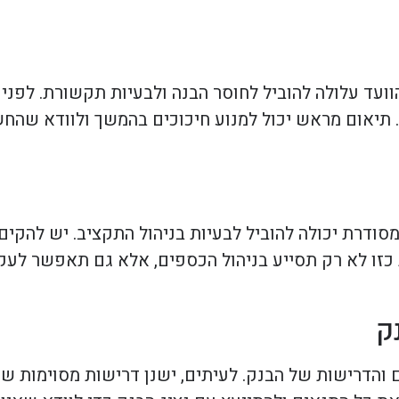
וועד עלולה להוביל לחוסר הבנה ולבעיות תקשורת. לפני
. תיאום מראש יכול למנוע חיכוכים בהמשך ולוודא שהחש
מסודרת יכולה להוביל לבעיות בניהול התקציב. יש להקי
 כזו לא רק תסייע בניהול הכספים, אלא גם תאפשר לעק
ק
 והדרישות של הבנק. לעיתים, ישנן דרישות מסוימות שיכ