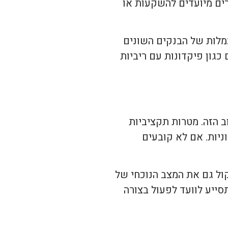
רים מיועדים להשקעות או
עמלות של הבנקים השונים
 כגון פיקדונות עם ריביות
 הזה. מטרות תקציביות
ניות. אם לא קובעים
קול גם את המצב הנוכחי של
סייע לוועד לפעול בצורה