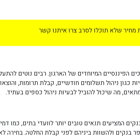
מחיר שלא תוכלו לסרב צרו איתנו קשר
ם הפיננסיים המיוחדים של הארגון. רבים נוטים להתעלם
ות כגון ניהול תשלומים חודשיים, קבלת תרומות, והוצאו
תאים, מה שיכול להוביל לבעיות ניהול כספים בעתיד.
ים המציעים תנאים טובים יותר לוועדי בתים, כמו דמי נ
ר בנקים ולהשוות ביניהם לפני קבלת החלטה. בחירה לא 