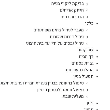
בדיקת ליקויי בנייה
חיזוק אריחים
הרחבות בנייה
כללי
מעבר לניהול בתים משותפים
ניהול דירות שכורות
ניהול נכסים על ידי ועד בית חיצוני
צור קשר
דף הבית
גביית כספים
הנהלת חשבונות
תפעול בניין
טיפול בחשמל בבניין בעזרת חברת ועד בית חיצוני
טיפול ודאגה לבטחון הבניין
מעלית שבת
גינון
ניקיון