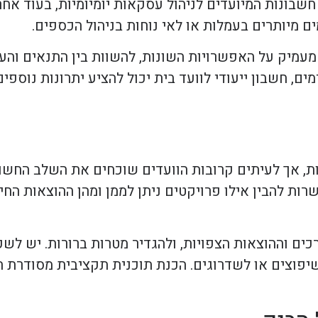
 חשבונות המיועדים לניהול עסקאות יומיומיות, בעוד אח
ם מיותרים בעמלות או לאי נוחות בניהול הכספים.
 מעמיק על האפשרויות השונות, להשוות בין התנאים וה
ם, חשבון ייעודי לוועד בית יכול להציע יתרונות נוספים
ת, אך לעיתים קרובות הוועדים שוכחים את השלב החשוב
ות להבין אילו פרויקטים ניתן לממן ומהן ההוצאות החיו
רכים וההוצאות הצפויות, ולהגדיר מטרות ברורות. יש לש
שיפוצים או לשדרוגים. הכנת תוכנית תקציבית מסודרת ת