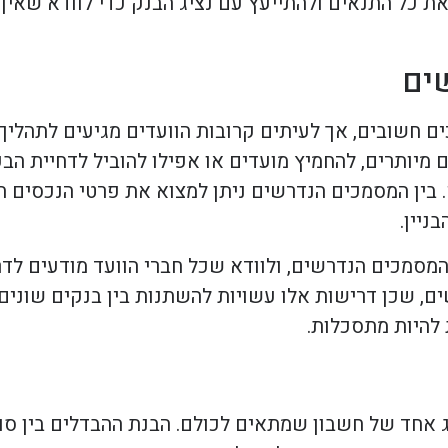
את כל התנאים ולהתייעץ עם נציג הבנק כדי לוודא שאין
ים
ם חשובים, אך לעיתים קרובות הוועדים מגיעים לתהליך 
 מיותרים, להחמיץ מועדים או אפילו להוביל לדחיית הבק
 בין המסמכים הנדרשים ניתן למצוא את פרטי הנכסים ה
ניין.
מסמכים הנדרשים, ולוודא שכל חברי הוועד מודעים לדרי
ם, שכן דרישות אלו עשויות להשתנות בין בנקים שונים
 להיות מתסכלות.
ג אחד של חשבון שמתאים לכולם. הבנת ההבדלים בין סוג