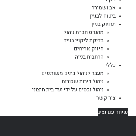
אב ושמירה
ביטוח לבניין
תחזוק בניין
מהנדס חברת ניהול
בדיקת ליקויי בנייה
חיזוק אריחים
הרחבות בנייה
כללי
מעבר לניהול בתים משותפים
ניהול דירות שכורות
ניהול נכסים על ידי ועד בית חיצוני
צור קשר
שיחה עם נציג