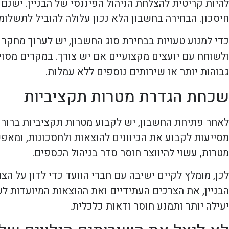
להיות קריטית להצלחת הניהול הפיננסי של הבניין. ישנם
חיסכון. הבחירה בחשבון הלא נכון עלולה להוביל לתשלומי
כדי למנוע טעויות בבחירת סוג החשבון, יש לערוך מחקר
ולשוחח עם יועצים מקצועיים אם יש צורך. במקרים מסוימי
גבוהות יותר או שירותים נוספים ללא עמלות.
שכחת הגדרת מטרות תקציביות
לאחר פתיחת החשבון, יש לקבוע מטרות תקציביות ברורו
מסייעות לקבוע את הכיוונים להוצאות ולחסכונות, ומאפשר
מטרות, עשוי להיווצר חוסר סדר בניהול הכספים.
לכן, מומלץ לקיים ישיבה עם חברי הוועד כדי לדון על הצ
הבניין, את הצרכים העתידיים ואת ההוצאות המיועדות ל
יעילה יותר ותמנע חוסר ודאות כלכלית.