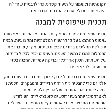
תקופתיות ולשמור על תיעוד קפדני, כדי להבטיח שהדו"ח
יהיה מעודכן וכולל את כל הפרטים הנדרשים.
תכנית שיפוטית למבנה
תכנית שיפוטית למבנה מתמקדת בהגנה על המבנה באמצעות
שיפוט המתבצע על פי דרישות רגולטיביות ומקצועיות. תכנית
זו כוללת תהליכים ברורים לביצוע שיפוט מקיף, שיבחן את
התנהלות המבנה במשך השנים. השיפוט יכול לכלול בדיקות
של תשתיות, תכנון אדריכלי, ובדיקת עמידות המבנה בפני
אירועים בלתי צפויים.
תכנית שיפוטית נדרשת לא רק לצורך עמידה בדרישות החוק,
אלא גם כדי להבטיח את רווחת הדיירים והמבקרים. תכנית זו
יכולה לשפר את המוניטין של הבניין, ולהפוך אותו
לאטרקטיבי יותר בעיני רוכשים פוטנציאליים. יש לוודא
שהשיפוט מתבצע על ידי אנשי מקצוע מוסמכים, שיכולים