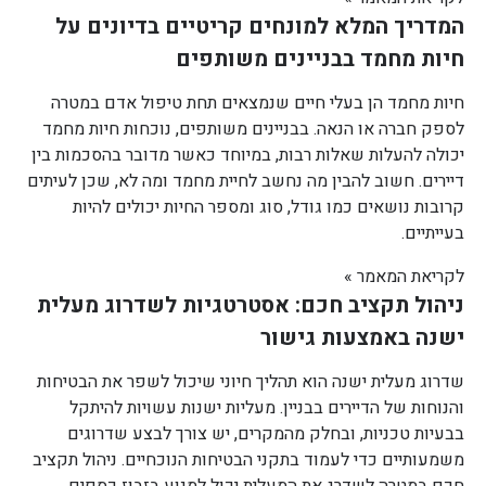
המדריך המלא למונחים קריטיים בדיונים על
חיות מחמד בבניינים משותפים
חיות מחמד הן בעלי חיים שנמצאים תחת טיפול אדם במטרה
לספק חברה או הנאה. בבניינים משותפים, נוכחות חיות מחמד
יכולה להעלות שאלות רבות, במיוחד כאשר מדובר בהסכמות בין
דיירים. חשוב להבין מה נחשב לחיית מחמד ומה לא, שכן לעיתים
קרובות נושאים כמו גודל, סוג ומספר החיות יכולים להיות
בעייתיים.
לקריאת המאמר »
ניהול תקציב חכם: אסטרטגיות לשדרוג מעלית
ישנה באמצעות גישור
שדרוג מעלית ישנה הוא תהליך חיוני שיכול לשפר את הבטיחות
והנוחות של הדיירים בבניין. מעליות ישנות עשויות להיתקל
בבעיות טכניות, ובחלק מהמקרים, יש צורך לבצע שדרוגים
משמעותיים כדי לעמוד בתקני הבטיחות הנוכחיים. ניהול תקציב
חכם במטרה לשדרג את המעלית יכול למנוע בזבוז כספים