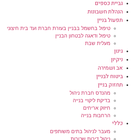
גביית כספים
הנהלת חשבונות
תפעול בניין
טיפול בחשמל בבניין בעזרת חברת ועד בית חיצוני
טיפול ודאגה לבטחון הבניין
מעלית שבת
גינון
ניקיון
אב ושמירה
ביטוח לבניין
תחזוק בניין
מהנדס חברת ניהול
בדיקת ליקויי בנייה
חיזוק אריחים
הרחבות בנייה
כללי
מעבר לניהול בתים משותפים
ניהול דירות שכורות