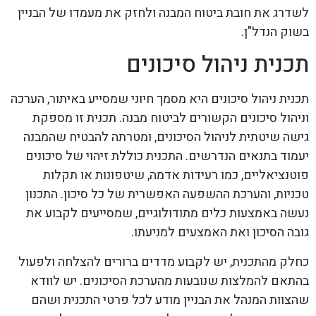
לשדרג את חובת ביטוח המבנה ולחזק את מעמדו של הבניין
בשוק הנדל"ן.
תכנית ניהול סיכונים
תכנית ניהול סיכונים היא מסמך חיוני שמסייע באיתור, הערכה
וניהול סיכונים הקשורים לביטוח מבנה. תכנית זו מספקת
גישה שיטתית לניהול הסיכונים, ומטרתה להבטיח שהמבנה
יעמוד בתנאים הנדרשים. התכנית כוללת זיהוי של סיכונים
פוטנציאליים, כמו רעידות אדמה, שיטפונות או תקלות
טכניות, והערכת ההשפעה האפשרית של כל סיכון. התכנון
נעשה באמצעות כלים מתודולוגיים, שמסייעים לקבוע את
גובה הסיכון ואת האמצעים למניעתו.
כחלק מהתכנית, יש לקבוע מדדים ברורים להצלחה ולפעול
בהתאם להמלצות שנובעות מהערכת הסיכונים. יש לוודא
שהצוות המנהל את הבניין מודע לכל פרטי התכנית ושהם