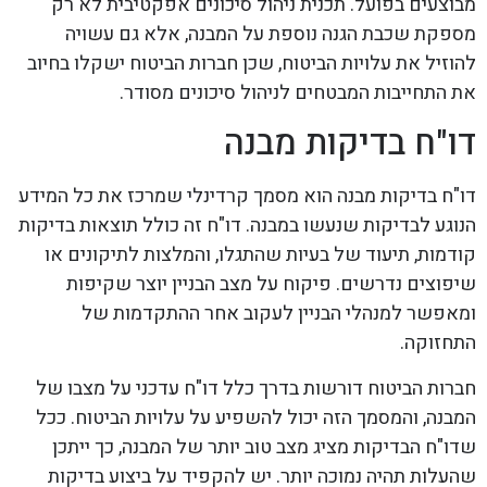
מבוצעים בפועל. תכנית ניהול סיכונים אפקטיבית לא רק
מספקת שכבת הגנה נוספת על המבנה, אלא גם עשויה
להוזיל את עלויות הביטוח, שכן חברות הביטוח ישקלו בחיוב
את התחייבות המבטחים לניהול סיכונים מסודר.
דו"ח בדיקות מבנה
דו"ח בדיקות מבנה הוא מסמך קרדינלי שמרכז את כל המידע
הנוגע לבדיקות שנעשו במבנה. דו"ח זה כולל תוצאות בדיקות
קודמות, תיעוד של בעיות שהתגלו, והמלצות לתיקונים או
שיפוצים נדרשים. פיקוח על מצב הבניין יוצר שקיפות
ומאפשר למנהלי הבניין לעקוב אחר ההתקדמות של
התחזוקה.
חברות הביטוח דורשות בדרך כלל דו"ח עדכני על מצבו של
המבנה, והמסמך הזה יכול להשפיע על עלויות הביטוח. ככל
שדו"ח הבדיקות מציג מצב טוב יותר של המבנה, כך ייתכן
שהעלות תהיה נמוכה יותר. יש להקפיד על ביצוע בדיקות