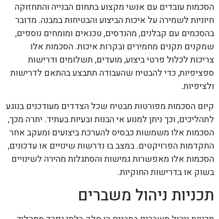
הסכמות עובדים עם אנשי מקצוע בתחום הבנייה והתחזוקה
חיוניות לשמירה על איכות הביצוע והבטיחות במבנה. מדובר
בהסכמים עם קבלנים, מהנדסים, טכנאים ומומחים נוספים,
שמקנים תקנים מחמירים ובקרות איכות. הסכמות אלו
צריכות לכלול פרטי ביצוע, מועדים, תשלומים ודרישות
ספציפיות, כדי להבטיח שהעבודה תתבצע בהתאם לדרישות
ולציפיות.
קיום הסכמות מפורטות מבטיח שכל הצדדים מעודכנים בנוגע
לתהליכים, וכך ניתן למנוע אי הבנות ובעיות בעתיד. יתרה מכך,
הסכמות אלו משמשות כבסיס להערכת ביצועים ומעקב אחר
התקדמות הפרויקטים. במצב בו נדרשות שינויים או עדכונים,
הסכמות אלו מאפשרות גמישות והסתגלות מהירה לשינויים
בשוק או בדרישות החוקיות.
תכניות ניהול משברים