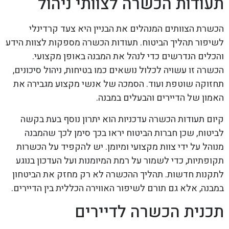
תעודות הכשרה לצוותי ניהול
הכשרת הצוותים המנהלים את הבניין היא צעד קרדינלי
לשיפור תהליך הביטוח. תעודות הכשרה מספקות לצוות הידע
והכלים הנדרשים כדי לנהל את המבנה באופן מקצועי.
הכשרה זו עשויה לכלול נושאים כמו בטיחות, ניהול סיכונים,
תחזוקה שוטפת ועוד. הסמכה של אנשי מקצוע מגבירה את
האמון של הדיירים והבעלים במבנה.
קיום תעודות הכשרה עדכניות הוא יתרון נוסף בעת בקשה
לביטוח, שכן חברות הביטוח יראו בכך סימן לכך שהמבנה
מנוהל על ידי צוות מקצועי ומיומן. יש להקפיד על הכשרות
תקופתיות, כדי לשמור על רמת המיומנות ועל העדכון בנוגע
לתקנות חדשות. תהליך ההכשרה לא רק מחזק את הביטחון
במבנה, אלא גם תורם לשיפור האווירה הכללית בין הדיירים.
תכנית הכשרה לדיירים