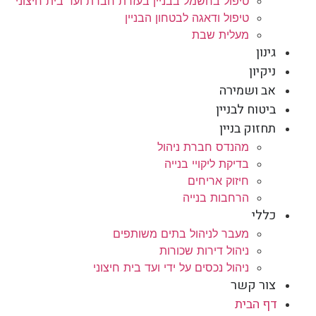
טיפול בחשמל בבניין בעזרת חברת ועד בית חיצוני
טיפול ודאגה לבטחון הבניין
מעלית שבת
גינון
ניקיון
אב ושמירה
ביטוח לבניין
תחזוק בניין
מהנדס חברת ניהול
בדיקת ליקויי בנייה
חיזוק אריחים
הרחבות בנייה
כללי
מעבר לניהול בתים משותפים
ניהול דירות שכורות
ניהול נכסים על ידי ועד בית חיצוני
צור קשר
דף הבית