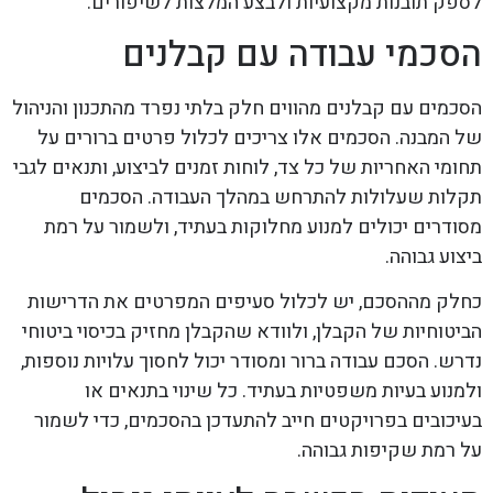
לספק תובנות מקצועיות ולבצע המלצות לשיפורים.
הסכמי עבודה עם קבלנים
הסכמים עם קבלנים מהווים חלק בלתי נפרד מהתכנון והניהול
של המבנה. הסכמים אלו צריכים לכלול פרטים ברורים על
תחומי האחריות של כל צד, לוחות זמנים לביצוע, ותנאים לגבי
תקלות שעלולות להתרחש במהלך העבודה. הסכמים
מסודרים יכולים למנוע מחלוקות בעתיד, ולשמור על רמת
ביצוע גבוהה.
כחלק מההסכם, יש לכלול סעיפים המפרטים את הדרישות
הביטוחיות של הקבלן, ולוודא שהקבלן מחזיק בכיסוי ביטוחי
נדרש. הסכם עבודה ברור ומסודר יכול לחסוך עלויות נוספות,
ולמנוע בעיות משפטיות בעתיד. כל שינוי בתנאים או
בעיכובים בפרויקטים חייב להתעדכן בהסכמים, כדי לשמור
על רמת שקיפות גבוהה.