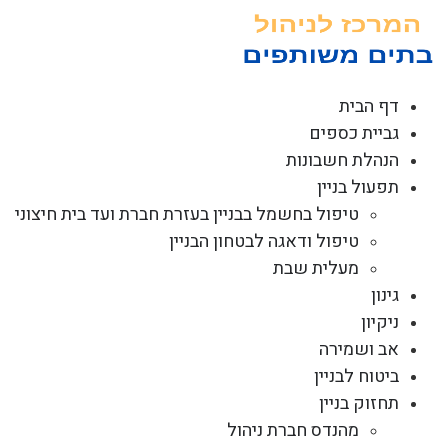
לג
תוכן
דף הבית
גביית כספים
הנהלת חשבונות
תפעול בניין
טיפול בחשמל בבניין בעזרת חברת ועד בית חיצוני
טיפול ודאגה לבטחון הבניין
מעלית שבת
גינון
ניקיון
אב ושמירה
ביטוח לבניין
תחזוק בניין
מהנדס חברת ניהול