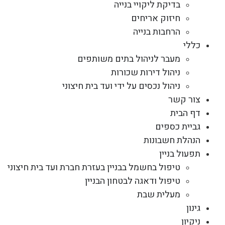
בדיקת ליקויי בנייה
חיזוק אריחים
הרחבות בנייה
כללי
מעבר לניהול בתים משותפים
ניהול דירות שכורות
ניהול נכסים על ידי ועד בית חיצוני
צור קשר
דף הבית
גביית כספים
הנהלת חשבונות
תפעול בניין
טיפול בחשמל בבניין בעזרת חברת ועד בית חיצוני
טיפול ודאגה לבטחון הבניין
מעלית שבת
גינון
ניקיון