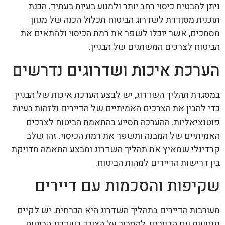
ניתן להבטיח כיסוי רחב יותר ולמנוע בעיות בעתיד. הכנת
תוכנית מסודרת לשדרוג הביטוח תכלול הכנה של מגוון
מסמכים, אשר יוכלו לשפר את רמת הכיסוי ולהתאים את
הביטוח לצרכים המשתנים של הבניין.
הערכת איכות ושדרוגים נדרשים
במסגרת תהליך השדרוג, יש לבצע הערכת איכות של הבניין
כדי להבין את הצרכים האמיתיים של הדיירים ולזהות בעיות
פוטנציאליות. ההערכה תסייע בהתאמת הביטוח לצרכים
האמיתיים של המבנה ותשפר את רמת הכיסוי. זהו שלב
קרדינלי שמאיץ את תהליך השדרוג ומבצע התאמה מדויקת
בין דרישות הדיירים למהות הביטוח.
שקיפות והסכמות עם דיירים
מעורבות הדיירים בתהליך השדרוג היא הכרחית. יש לקיים
פגישות עם הדיירים, להסביר על הצורך בשדרוג הביטוח