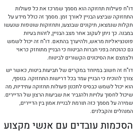
דו"ח פעילות תחזוקה הוא מסמך שמרכז את כל פעולות
התחזוקה שביצע הבניין לאורך זמן. מסמך זה כולל מידע על
תקלות שנמצאו, תיקונים שבוצעו, ותחזוקות שוטפות שנעשו
במבנה. כך ניתן לעקוב אחר מצב הבניין, לזהות בעיות
פוטנציאליות מראש, ולהיערך בהתאם. דו"ח זה יכול לשמש
גם כהוכחה בפני חברות הביטוח כי הבניין מתוחזק כראוי
ולצמצם את הסיכונים הקשורים לביטוח.
דו"ח זה חשוב במיוחד במקרים של תביעות ביטוח, כאשר יש
צורך להוכיח כי הבניין עמד בכל דרישות התחזוקה. בנוסף,
הוא יכול לשמש כבסיס לתכנון פעולות תחזוקה עתידיות, מה
שיכול לחסוך עלויות ולהגביר את שביעות הרצון של הדיירים.
שמירה על מסמך כזה תורמת לבניית אמון בין הדיירים,
המנהלים והקבלנים.
הסכמות עובדים עם אנשי מקצוע