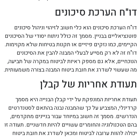
דו"ח הערכת סיכונים
דו"ח הערכת סיכונים הוא כלי חשוב לזיהוי וניהול סיכונים
פוטנציאליים בבניין. מסמך זה כולל ניתוח יסודי של הסיכונים
הקיימים, כמו נזקים פיזיים או תקנות בטיחות שלא מקוימות.
דו"ח זה לא רק מסייע לבעלי המבנה להבין את הסיכונים
הנוכחיים, אלא גם מספק ראיות לביטוח במקרה של תביעה,
מה שעשוי לשדרג את חובת ביטוח המבנה בצורה משמעותית.
תעודת אחריות של קבלן
תעודת אחריות המונפקת על ידי קבלן הבנייה היא מסמך
קרדינלי, המצביע על כך שהמבנה נבנה בהתאם לסטנדרטים
הנדרשים. מסמך זה חשוב במיוחד עבור בניינים מתקדמים,
בהם הטכנולוגיה והחומרים עשויים להיות חדשניים. תעודה זו
יכולה להוות ערובה לביטוח ומכאן לשדרג את חובת ביטוח