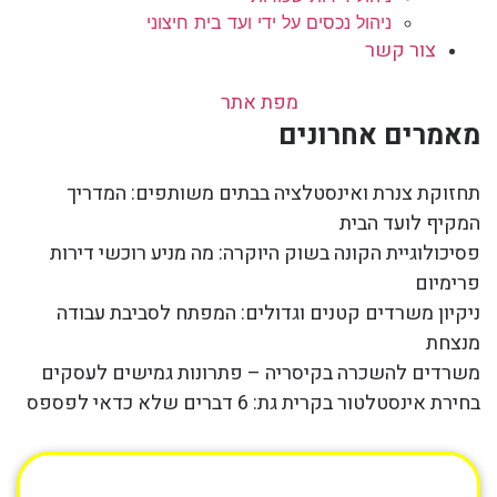
ניהול נכסים על ידי ועד בית חיצוני
צור קשר
מפת אתר
מאמרים אחרונים
תחזוקת צנרת ואינסטלציה בבתים משותפים: המדריך
המקיף לועד הבית
פסיכולוגיית הקונה בשוק היוקרה: מה מניע רוכשי דירות
פרימיום
ניקיון משרדים קטנים וגדולים: המפתח לסביבת עבודה
מנצחת
משרדים להשכרה בקיסריה – פתרונות גמישים לעסקים
בחירת אינסטלטור בקרית גת: 6 דברים שלא כדאי לפספס