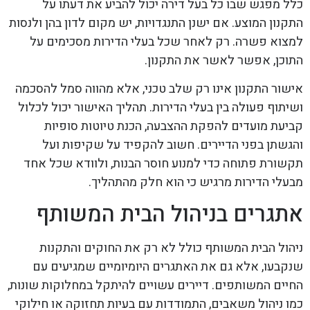
כלל מפגש שבו כל בעל דירה יכול להביע את דעתו על
התקנון המוצע. אם ישנן התנגדויות, יש מקום לדון בהן ולנסות
למצוא פשרה. רק לאחר שכל בעלי הדירות מסכימים על
התוכן, אפשר לאשר את התקנון.
אישור התקנון אינו רק שלב טכני, אלא מהווה סמל להסכמה
ושיתוף פעולה בין בעלי הדירות. תהליך האישור יכול לכלול
קביעת מועדים להפקת ההצבעה, הכנת טיוטות סופיות
והגשתן בפני הדיירים. חשוב להקפיד על שקיפות ועל
תקשורת פתוחה כדי למנוע חוסר הבנות, ולוודא שכל אחד
מבעלי הדירות מרגיש כי הוא חלק מהתהליך.
אתגרים בניהול הבית המשותף
ניהול הבית המשותף כולל לא רק את החוקים והתקנות
שנקבעו, אלא גם את האתגרים היומיומיים שמגיעים עם
החיים המשותפים. דיירים עשויים להיתקל במחלוקות שונות,
כמו ניהול משאבים, התמודדות עם בעיות תחזוקה או חילוקי