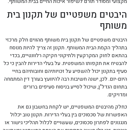
מקצועי ומסודר תורם לשיפור איכות החיים בבית המשותף.
היבטים משפטיים של תקנון בית
משותף
היבטים משפטיים של תקנון בית משותף מהווים חלק מרכזי
בתהליך הקמת הבית המשותף. תקנון זה צריך להיות מנוסח
בהתאם לחוק המקרקעין ולתיקוני חקיקה רלוונטיים, בכדי
להבטיח את תקפותו המשפטית. על בעלי הדירות להבין כי כל
סעיף בתקנון יכול להשפיע על זכויותיהם וחובותיהם בחיי
היום-יום. לכן, ישנה חשיבות רבה להיוועץ בעורך דין המתמחה
בתחום הנדל"ן, שיכול לסייע בניסוח סעיפים ברורים
ומדויקים.
כחלק מהיבטים המשפטיים, יש לקחת בחשבון גם את
האפשרות של סכסוכים בין בעלי הדירות. תקנון טוב יכלול
מנגנונים לפתרון סכסוכים, שעשויים לכלול תהליכי גישור או