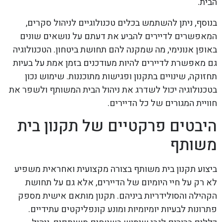
הבית.
בנוסף, ניתן להשתמש בכלים טכנולוגיים לניהול סקרים,
המאפשרים לדיירים להביע את דעתם על נושאים שונים
באופן אנונימי, מה שמקנה להם תחושת ביטחון. הטכנולוגיה
גם מאפשרת לדיירים להיות מעודכנים בזמן אמת על בעיות
תחזוקה, שינויים בתקנון ופגישות מתוכננות. שימוש נכון
בטכנולוגיה יכול לשדרג את ניהול הבית המשותף ולשפר את
חוויית המגורים של כל הדיירים.
היבטים פרקטיים של תקנון בית
משותף
ביצוע תקנון בית משותף בצורה מקצועית ואחראית משפיע
לא רק על חיי היומיום של הדיירים, אלא גם על תחושת
הקהילה והסולידריות ביניהם. תקנון מותאם אישית מספק
פתרונות לבעיות יומיומיות ומונע קונפליקטים עתידיים.