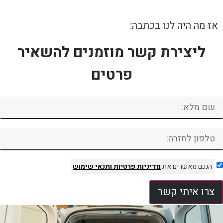
אז מה היה לנו בכתבה:
ליצירת קשר מוזמנים להשאיר
פרטים
הנכם מאשרים את
מדיניות פרטיות
ותנאי שימוש
צרו איתי קשר