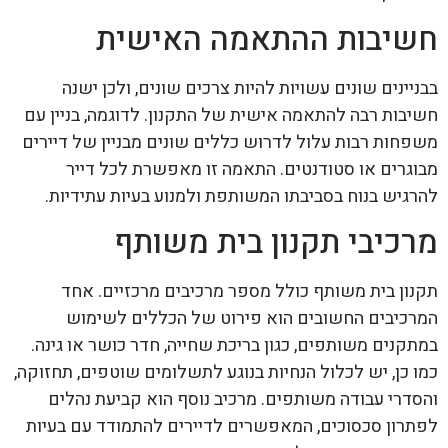
חשיבות ההתאמה האישית
בבניינים שונים עשויות להיות צרכים שונים, ולכן ישנה
חשיבות רבה להתאמה אישית של התקנון. לדוגמה, בניין עם
משפחות רבות עלול לדרוש כללים שונים מבניין של דיירים
מבוגרים או סטודנטים. התאמה זו מאפשרת לכל דייר
להרגיש בנוח בסביבתו המשותפת ולמנוע בעיות עתידיות.
מרכיבי תקנון בית משותף
תקנון בית משותף כולל מספר מרכיבים מרכזיים. אחד
המרכיבים החשובים הוא פירוט של הכללים לשימוש
במתקנים משותפים, כגון בריכת שחייה, חדר כושר או גינה.
כמו כן, יש לכלול הנחיות בנוגע לתשלומים שוטפים, תחזוקה,
והסדרי עבודה משותפים. מרכיב נוסף הוא קביעת נהלים
לפתרון סכסוכים, המאפשרים לדיירים להתמודד עם בעיות