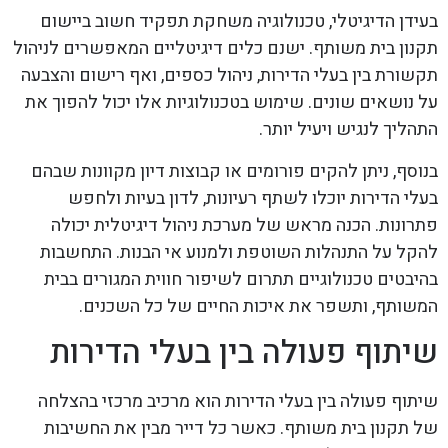
בעידן הדיגיטלי, טכנולוגיה משחקת תפקיד חשוב ביישום
תקנון בית משותף. ישנם כלים דיגיטליים המאפשרים לניהול
תקשורת בין בעלי הדירות, ניהול כספים, ואף רישום והצבעה
על נושאים שונים. שימוש בטכנולוגיות אלו יכול להפוך את
התהליך לנגיש ויעיל יותר.
בנוסף, ניתן להקים פורומים או קבוצות דיון מקוונות שבהם
בעלי הדירות יוכלו לשתף רעיונות, לדון בעיות ולחפש
פתרונות. הכנה מראש של מערכת ניהול דיגיטלית יכולה
להקל על התנהלות השוטפת ולמנוע אי הבנות. התחשבות
בהיבטים טכנולוגיים תתרום לשיפור חווית המגורים בבית
המשותף, ותשפר את איכות החיים של כל השכנים.
שיתוף פעולה בין בעלי הדירות
שיתוף פעולה בין בעלי הדירות הוא מרכיב מרכזי בהצלחה
של תקנון בית משותף. כאשר כל דייר מבין את החשיבות