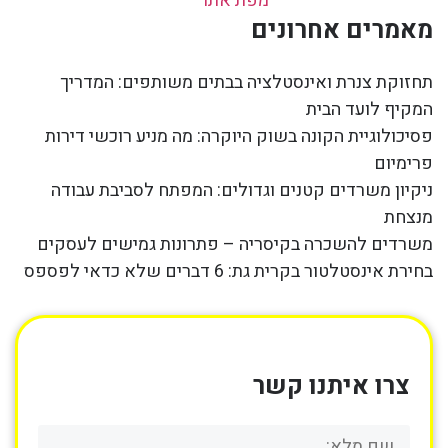
מפת אתר
מאמרים אחרונים
תחזוקת צנרת ואינסטלציה בבתים משותפים: המדריך
המקיף לועד הבית
פסיכולוגיית הקונה בשוק היוקרה: מה מניע רוכשי דירות
פרימיום
ניקיון משרדים קטנים וגדולים: המפתח לסביבת עבודה
מנצחת
משרדים להשכרה בקיסריה – פתרונות גמישים לעסקים
בחירת אינסטלטור בקרית גת: 6 דברים שלא כדאי לפספס
צרו איתנו קשר