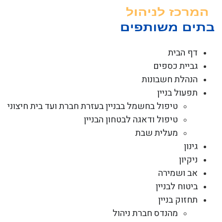
לג
תוכן
דף הבית
גביית כספים
הנהלת חשבונות
תפעול בניין
טיפול בחשמל בבניין בעזרת חברת ועד בית חיצוני
טיפול ודאגה לבטחון הבניין
מעלית שבת
גינון
ניקיון
אב ושמירה
ביטוח לבניין
תחזוק בניין
מהנדס חברת ניהול