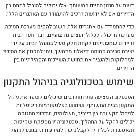
דעות על סגנון החיים המשותף. אלו יכולים להוביל למתח בין
הדיירים אם לא ידועות דרכים להתמודד עם האתגרים הללו.
כדי להתמודד עם אתגרים אלה, חשוב להקים מערכת תמיכה.
מערכת זו יכולה לכלול יועצים מקצועיים, חברי וועד הבית
ודיירים שמעוניינים לקחת חלק פעיל במנהל הבית. על ידי
יצירת סביבה פתוחה ודיאלוג מתמשך, ניתן להקטין את הסיכוי
למחלוקות ולהגביר את תחושת השייכות והקהילתיות בין
הדיירים.
שימוש בטכנולוגיה בניהול התקנון
הטכנולוגיה מציעה פתרונות רבים שיכולים לשפר את ניהול
התקנון בבית המשותף. שימוש בפלטפורמות דיגיטליות
לניהול תקשורת בין דיירים, תשלומים, ועדכוני תחזוקה
יכולים להקל על התהליך. טכנולוגיה זו מספקת שקיפות
ומאפשרת לכל דייר לקבל גישה למידע חיוני בנוגע לניהול