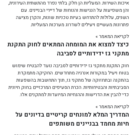
איכות השירות. המעליות הן חלק בלתי נפרד מהתשתית העירונית,
והן משפיעות על הנגישות והנוחות של דיירי הבניינים. עם
השנים, עלולות להתרחש בעיות טכניות שונות, והקרן מציעה
פתרונות מעשיים ויעילים לשדרוג מערכות המעליות.
לקריאת המאמר »
כיצד למצוא את המומחה המתאים לחוק התקנת
מתקני גז ידידותיים לסביבה
חוק התקנת מתקני גז ידידותיים לסביבה נועד להבטיח שימוש
בטוח ויעיל במקורות אנרגיה מתחדשים. החקיקה מתמקדת
בהתקנה ובתחזוקה של מתקני גז, תוך התחשבות בהשפעות
הסביבתיות והבטיחותיות. הכרת הסעיפים המרכזיים בחוק חיונית
כדי להבין את הדרישות וההנחיות המיועדות למתקנים אלו.
לקריאת המאמר »
המדריך המלא למונחים קריטיים בדיונים על
חיות מחמד בבניינים משותפים