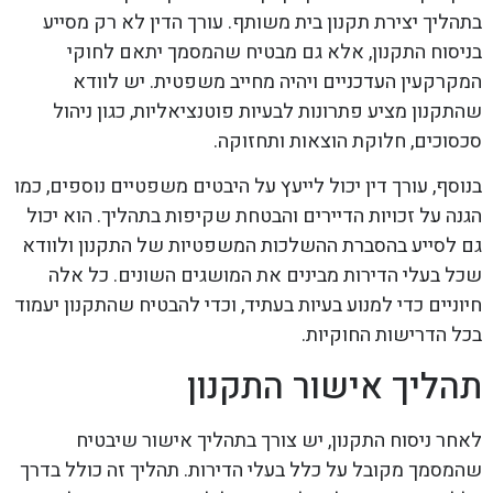
בתהליך יצירת תקנון בית משותף. עורך הדין לא רק מסייע
בניסוח התקנון, אלא גם מבטיח שהמסמך יתאם לחוקי
המקרקעין העדכניים ויהיה מחייב משפטית. יש לוודא
שהתקנון מציע פתרונות לבעיות פוטנציאליות, כגון ניהול
סכסוכים, חלוקת הוצאות ותחזוקה.
בנוסף, עורך דין יכול לייעץ על היבטים משפטיים נוספים, כמו
הגנה על זכויות הדיירים והבטחת שקיפות בתהליך. הוא יכול
גם לסייע בהסברת ההשלכות המשפטיות של התקנון ולוודא
שכל בעלי הדירות מבינים את המושגים השונים. כל אלה
חיוניים כדי למנוע בעיות בעתיד, וכדי להבטיח שהתקנון יעמוד
בכל הדרישות החוקיות.
תהליך אישור התקנון
לאחר ניסוח התקנון, יש צורך בתהליך אישור שיבטיח
שהמסמך מקובל על כלל בעלי הדירות. תהליך זה כולל בדרך