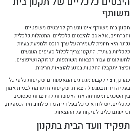
היבטים כלכליים של תקנון בית
משותף
תקנון בית משותף אינו נוגע רק להיבטים משפטיים
וחברתיים, אלא גם להיבטים כלכליים. התנהלות כלכלית
נכונה היא חיונית לשמירה על ערך הנכס ולמניעת בעיות
כלכליות בעתיד. התקנון צריך לכלול סעיפים הנוגעים
לתשלומים עבור הוצאות משותפות, תחזוקה ושיפוצים,
וכיצד יתקבלו החלטות בנוגע להוצאות חריגות.
כמו כן, רצוי לקבוע מנגנונים המאפשרים שקיפות כלפי כל
בעלי הדירות בנוגע להוצאות. שקיפות זו תורמת לבניית אמון
בין השכנים ומפחיתה את האפשרות להיווצרות סכסוכים
כלכליים. יש לוודא כי כל בעל דירה מודע לחובותיו הכספיות,
וכי ישנם כלים לפיקוח על ההוצאות.
תפקיד וועד הבית בתקנון