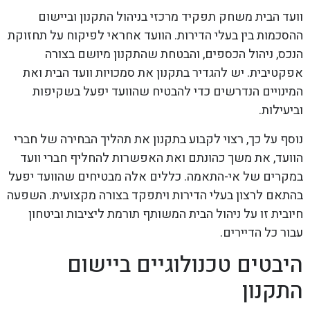
וועד הבית משחק תפקיד מרכזי בניהול התקנון וביישום
ההסכמות בין בעלי הדירות. הוועד אחראי לפיקוח על תחזוקת
הנכס, ניהול הכספים, והבטחת שהתקנון מיושם בצורה
אפקטיבית. יש להגדיר בתקנון את סמכויות וועד הבית ואת
המינויים הנדרשים כדי להבטיח שהוועד יפעל בשקיפות
וביעילות.
נוסף על כך, רצוי לקבוע בתקנון את תהליך הבחירה של חברי
הוועד, את משך כהונתם ואת האפשרות להחליף חברי וועד
במקרים של אי-התאמה. כללים אלה מבטיחים שהוועד יפעל
בהתאם לרצון בעלי הדירות ויתפקד בצורה מקצועית. השפעה
חיובית זו על ניהול הבית המשותף תורמת ליציבות וביטחון
עבור כל הדיירים.
היבטים טכנולוגיים ביישום
התקנון