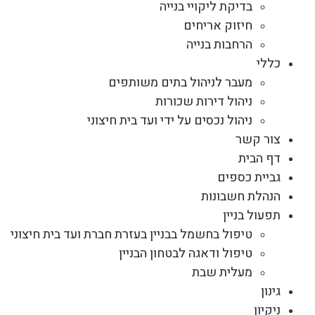
בדיקת ליקויי בנייה
חיזוק אריחים
הרחבות בנייה
כללי
מעבר לניהול בתים משותפים
ניהול דירות שכורות
ניהול נכסים על ידי ועד בית חיצוני
צור קשר
דף הבית
גביית כספים
הנהלת חשבונות
תפעול בניין
טיפול בחשמל בבניין בעזרת חברת ועד בית חיצוני
טיפול ודאגה לבטחון הבניין
מעלית שבת
גינון
ניקיון