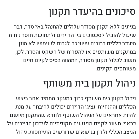
סיכונים בהיעדר תקנון
בניינים ללא תקנון מסודר עלולים להתנהל באי סדר, דבר
שיכול להוביל לסכסוכים בין הדיירים ולתחושת חוסר נוחות.
היעדר כללים ברורים עשוי גם לגרום לשימוש לא הוגן
במתקנים משותפים או להפרות של השקט והסדר. לכן,
חשוב לכלול תקנון מסודר, המהווה בסיס לקיום חיים
משותפים תקינים.
ניהול תקנון בית משותף
ניהול תקנון בית משותף כרוך במעקב מתמיד אחר ביצוע
הכללים וההנחיות. נציגי הדיירים יכולים להיבחר על מנת
להיות אחראים על הניהול השוטף ולוודא שהתקנון מיושם
כראוי. חשוב לקיים מפגשים תקופתיים לעדכון הדיירים על
המצב הכללי ולדון בנושאים שדורשים התייחסות. ניהול