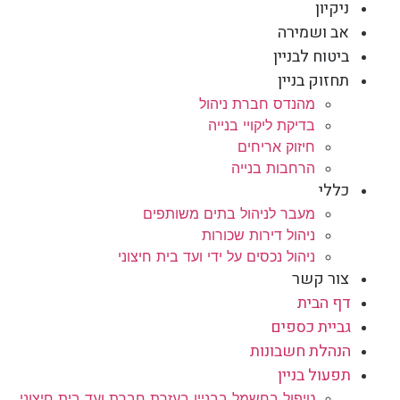
ניקיון
אב ושמירה
ביטוח לבניין
תחזוק בניין
מהנדס חברת ניהול
בדיקת ליקויי בנייה
חיזוק אריחים
הרחבות בנייה
כללי
מעבר לניהול בתים משותפים
ניהול דירות שכורות
ניהול נכסים על ידי ועד בית חיצוני
צור קשר
דף הבית
גביית כספים
הנהלת חשבונות
תפעול בניין
טיפול בחשמל בבניין בעזרת חברת ועד בית חיצוני