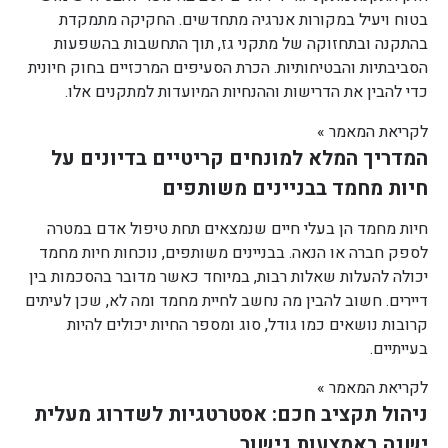
בטוח ויעיל במקורות אנרגיה מתחדשים. החקיקה מתמקדת
בהתקנה ובתחזוקה של מתקני גז, תוך התחשבות בהשפעות
הסביבתיות והבטיחותיות. הכרת הסעיפים המרכזיים בחוק חיונית
כדי להבין את הדרישות וההנחיות המיועדות למתקנים אלו.
לקריאת המאמר »
המדריך המלא למונחים קריטיים בדיונים על
חיות מחמד בבניינים משותפים
חיות מחמד הן בעלי חיים שנמצאים תחת טיפול אדם במטרה
לספק חברה או הנאה. בבניינים משותפים, נוכחות חיות מחמד
יכולה להעלות שאלות רבות, במיוחד כאשר מדובר בהסכמות בין
דיירים. חשוב להבין מה נחשב לחיית מחמד ומה לא, שכן לעיתים
קרובות נושאים כמו גודל, סוג ומספר החיות יכולים להיות
בעייתיים.
לקריאת המאמר »
ניהול תקציב חכם: אסטרטגיות לשדרוג מעלית
ישנה באמצעות גישור