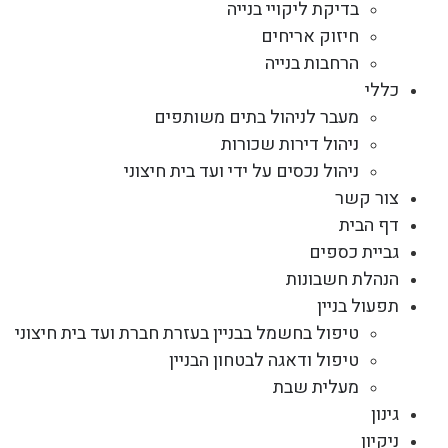
בדיקת ליקויי בנייה
חיזוק אריחים
הרחבות בנייה
כללי
מעבר לניהול בתים משותפים
ניהול דירות שכורות
ניהול נכסים על ידי ועד בית חיצוני
צור קשר
דף הבית
גביית כספים
הנהלת חשבונות
תפעול בניין
טיפול בחשמל בבניין בעזרת חברת ועד בית חיצוני
טיפול ודאגה לבטחון הבניין
מעלית שבת
גינון
ניקיון