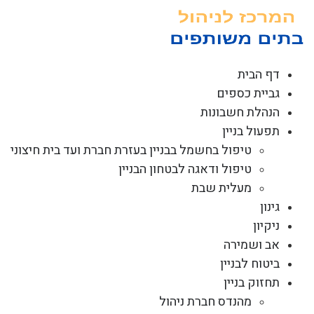
לג
תוכן
דף הבית
גביית כספים
הנהלת חשבונות
תפעול בניין
טיפול בחשמל בבניין בעזרת חברת ועד בית חיצוני
טיפול ודאגה לבטחון הבניין
מעלית שבת
גינון
ניקיון
אב ושמירה
ביטוח לבניין
תחזוק בניין
מהנדס חברת ניהול