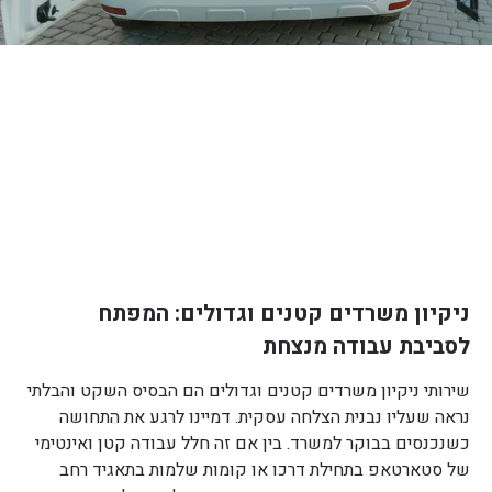
ניקיון משרדים קטנים וגדולים: המפתח
לסביבת עבודה מנצחת
שירותי ניקיון משרדים קטנים וגדולים הם הבסיס השקט והבלתי
נראה שעליו נבנית הצלחה עסקית. דמיינו לרגע את התחושה
כשנכנסים בבוקר למשרד. בין אם זה חלל עבודה קטן ואינטימי
של סטארטאפ בתחילת דרכו או קומות שלמות בתאגיד רחב