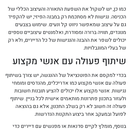
כמו כן, יש לשקול את השפעת התאורה והעיצוב הכללי של
הכניסה. נגישות לא מסתכמת רק במבנה הפיזי; יש להקפיד
גם על עיצוב שמאפשר ניווט קל ונעים. שימוש בצבעים
מנוגדים, תוויה ברורה ומסודרת, ואלמנטים עיצוביים נוספים
יכולים לשפר את ההבנה והנגישות של כל הדיירים, ולא רק
של בעלי המוגבלויות.
שיתוף פעולה עם אנשי מקצוע
בכדי למקסם את הפוטנציאל של ההנגשה, יש צורך בשיתוף
פעולה עם אנשי מקצוע כמו אדריכלים, מהנדסים ומומחי
נגישות. אנשי מקצוע אלו יכולים להציע תובנות חשובות
ולעזור בתכנון פתרונות מותאמים אישית לכל בניין. שיתוף
פעולה זה חשוב לא רק בשלב התכנון, אלא גם בהוצאה
לפועל ובמעקב אחר ביצוע התקנות הנדרשות.
בנוסף, מומלץ לקיים סדנאות או מפגשים עם דיירים כדי