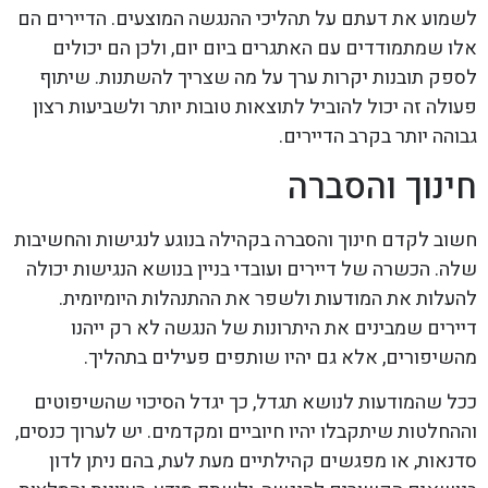
לשמוע את דעתם על תהליכי ההנגשה המוצעים. הדיירים הם
אלו שמתמודדים עם האתגרים ביום יום, ולכן הם יכולים
לספק תובנות יקרות ערך על מה שצריך להשתנות. שיתוף
פעולה זה יכול להוביל לתוצאות טובות יותר ולשביעות רצון
גבוהה יותר בקרב הדיירים.
חינוך והסברה
חשוב לקדם חינוך והסברה בקהילה בנוגע לנגישות והחשיבות
שלה. הכשרה של דיירים ועובדי בניין בנושא הנגישות יכולה
להעלות את המודעות ולשפר את ההתנהלות היומיומית.
דיירים שמבינים את היתרונות של הנגשה לא רק ייהנו
מהשיפורים, אלא גם יהיו שותפים פעילים בתהליך.
ככל שהמודעות לנושא תגדל, כך יגדל הסיכוי שהשיפוטים
וההחלטות שיתקבלו יהיו חיוביים ומקדמים. יש לערוך כנסים,
סדנאות, או מפגשים קהילתיים מעת לעת, בהם ניתן לדון