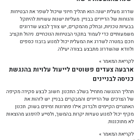
שדרוג מעלית ישנה הוא תהליך חיוני שיכול לשפר את הבטיחות
והנוחות של הדיירים בבניין. מעליות ישנות עשויות להיתקל
בבעיות טכניות, ובחלק מהמקרים, יש צורך לבצע שדרוגים
משמעותיים כדי לעמוד בתקני הבטיחות הנוכחיים. ניהול תקציב
חכם במטרה לשדרג את המעלית יכול למנוע בזבוז כספים
ולוודא שהשדרוג מתבצע בצורה יעילה.
לקריאת המאמר »
ארבעה צעדים פשוטים לייעול עלויות בהנגשת
כניסה לבניינים
תהליך ההנגשה מתחיל בשלב התכנון. חשוב לבצע סקירה מקיפה
של הצרכים של הדיירים והמבקרים בבניין. יש לזהות את
האתגרים הקיימים ולבדוק אילו פתרונות זמינים בשוק. תכנון
מקיף יכול למנוע טעויות יקרות בהמשך, ולסייע להימנע מהוצאות
לא מתוכננות.
לקריאת המאמר »