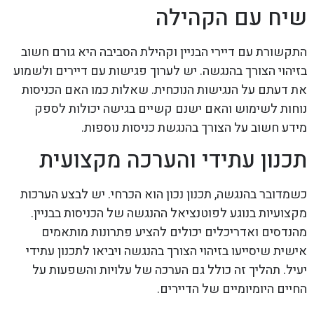
שיח עם הקהילה
התקשורת עם דיירי הבניין וקהילת הסביבה היא גורם חשוב
בזיהוי הצורך בהנגשה. יש לערוך פגישות עם דיירים ולשמוע
את דעתם על הנגישות הנוכחית. שאלות כמו האם הכניסות
נוחות לשימוש והאם ישנם קשיים בגישה יכולות לספק
מידע חשוב על הצורך בהנגשת כניסות נוספות.
תכנון עתידי והערכה מקצועית
כשמדובר בהנגשה, תכנון נכון הוא הכרחי. יש לבצע הערכות
מקצועיות בנוגע לפוטנציאל ההנגשה של הכניסות בבניין.
מהנדסים ואדריכלים יכולים להציע פתרונות מותאמים
אישית שיסייעו בזיהוי הצורך בהנגשה ויביאו לתכנון עתידי
יעיל. תהליך זה כולל גם הערכה של עלויות והשפעות על
החיים היומיומיים של הדיירים.