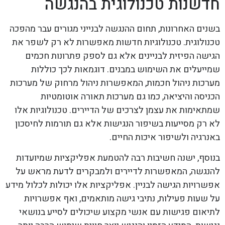
חדשנות טכנולוגית בהנגשה
בשנים האחרונות, תחום ההנגשה לבנייני מגורים עבר מהפכה
טכנולוגית. טכנולוגיות חדשות מאפשרות לא רק לשפר את
הגישה הפיזית לבניינים אלא גם לספק פתרונות חכמים
שמייעלים את השימוש במבנים. דוגמאות לכך כוללות
מערכות ניהול חכמות, המאפשרות ניהול מרחוק של מערכות
הכניסה והיציאה, כמו גם מערכות תאורה אוטומטיות
שמתאימות את עצמן לצרכים של הדיירים. טכנולוגיות אלו
לא רק מסייעות בשיפור הנגישות אלא גם תורמות לחיסכון
באנרגיה ולשיפור איכות החיים.
בנוסף, ישנה חשיבות רבה להטמעת אפליקציות שמיועדות
להנגשה, המאפשרות לדיירים ולמבקרים לדעת מראש על
אפשרויות הגישה לבניין. אפליקציות אלו יכולות לכלול מידע
על שעות פעילות, נתיבי גישה מותאמים, ואף אפשרויות
לתיאום פגישות עם אנשי מקצוע שיכולים לסייע בנושאי