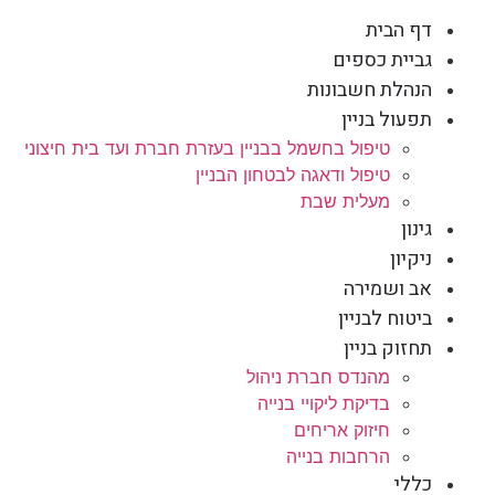
דף הבית
גביית כספים
הנהלת חשבונות
תפעול בניין
טיפול בחשמל בבניין בעזרת חברת ועד בית חיצוני
טיפול ודאגה לבטחון הבניין
מעלית שבת
גינון
ניקיון
אב ושמירה
ביטוח לבניין
תחזוק בניין
מהנדס חברת ניהול
בדיקת ליקויי בנייה
חיזוק אריחים
הרחבות בנייה
כללי