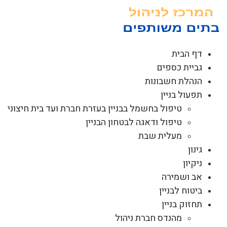
לג
תוכן
דף הבית
גביית כספים
הנהלת חשבונות
תפעול בניין
טיפול בחשמל בבניין בעזרת חברת ועד בית חיצוני
טיפול ודאגה לבטחון הבניין
מעלית שבת
גינון
ניקיון
אב ושמירה
ביטוח לבניין
תחזוק בניין
מהנדס חברת ניהול