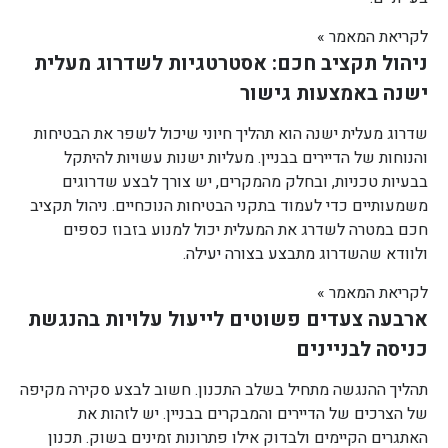
לקריאת המאמר »
ניהול תקציב חכם: אסטרטגיות לשדרוג מעלית
ישנה באמצעות גישור
שדרוג מעלית ישנה הוא תהליך חיוני שיכול לשפר את הבטיחות
והנוחות של הדיירים בבניין. מעליות ישנות עשויות להיתקל
בבעיות טכניות, ובחלק מהמקרים, יש צורך לבצע שדרוגים
משמעותיים כדי לעמוד בתקני הבטיחות הנוכחיים. ניהול תקציב
חכם במטרה לשדרג את המעלית יכול למנוע בזבוז כספים
ולוודא שהשדרוג מתבצע בצורה יעילה.
לקריאת המאמר »
ארבעה צעדים פשוטים לייעול עלויות בהנגשת
כניסה לבניינים
תהליך ההנגשה מתחיל בשלב התכנון. חשוב לבצע סקירה מקיפה
של הצרכים של הדיירים והמבקרים בבניין. יש לזהות את
האתגרים הקיימים ולבדוק אילו פתרונות זמינים בשוק. תכנון