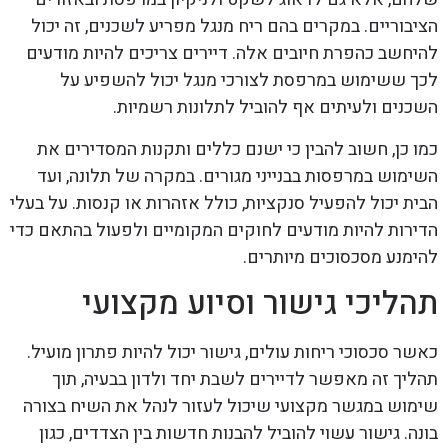
הציבוריים. במקרים בהם ריח מנגל מפריע לשכנים, זה יכול
להיחשב כהפרת חיובים אלה. דיירים צריכים להיות מודעים
לכך ששימוש במרפסת לצורכי מנגל יכול להשפיע על
השכנים ולעיתים אף להוביל לתלונות רשמיות.
כמו כן, חשוב להבין כי ישנם כללים ותקנות המסדירים את
השימוש במרפסות בבנייני מגורים. במקרה של תלונה, ועד
הבית יכול להפעיל סנקציות, כולל אזהרות או קנסות. על בעלי
הדירות להיות מודעים לחוקים המקומיים ולפעול בהתאם כדי
להימנע מסכסוכים מיותרים.
תהליכי גישור וסיוע מקצועי
כאשר סכסוכי ריחות עולים, גישור יכול להיות פתרון מועיל.
תהליך זה מאפשר לדיירים לשבת יחד ולדון בבעיה, תוך
שימוש במגשר מקצועי שיכול לעזור לנהל את השיח בצורה
בונה. גישור עשוי להוביל להבנות חדשות בין הצדדים, כגון