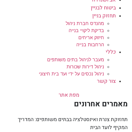
ביטוח לבניין
תחזוק בניין
מהנדס חברת ניהול
בדיקת ליקויי בנייה
חיזוק אריחים
הרחבות בנייה
כללי
מעבר לניהול בתים משותפים
ניהול דירות שכורות
ניהול נכסים על ידי ועד בית חיצוני
צור קשר
מפת אתר
מאמרים אחרונים
תחזוקת צנרת ואינסטלציה בבתים משותפים: המדריך
המקיף לועד הבית