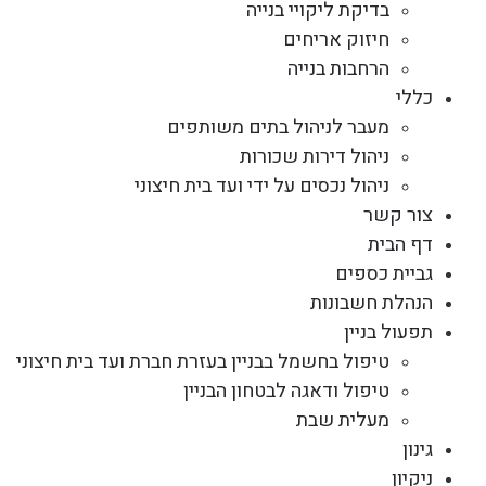
בדיקת ליקויי בנייה
חיזוק אריחים
הרחבות בנייה
כללי
מעבר לניהול בתים משותפים
ניהול דירות שכורות
ניהול נכסים על ידי ועד בית חיצוני
צור קשר
דף הבית
גביית כספים
הנהלת חשבונות
תפעול בניין
טיפול בחשמל בבניין בעזרת חברת ועד בית חיצוני
טיפול ודאגה לבטחון הבניין
מעלית שבת
גינון
ניקיון