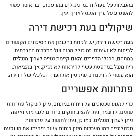
בהגבלות על פעולות כמו מנגלים במרפסת, דבר אשר עשוי
להשפיע על ערך הנכס לאורך זמן.
שיקולים בעת רכישת דירה
בעת רכישת דירה, יש לקחת בחשבון את הסיכונים הקשורים
לריחות לא נעימים. זה כולל הבנה של התרבות החברתית
במתחם, הרגלי הדיירים והאם קיימת נטייה לערוך מנגלים.
ריח מנגל במרפסת עשוי להיראות לא מזיק, אך במציאות,
הוא עשוי להוות גורם שיקטין את הערך הכלכלי של הדירה.
פתרונות אפשריים
כדי למנוע סכסוכים על ריחות במתחם, ניתן לשקול פתרונות
שונים. לדוגמה, ניתן להציב חוקים ברורים לגבי מתי ואיפה
ניתן לערוך מנגלים. כמו כן, ניתן לחשוב על פתרונות
טכנולוגיים כמו מערכות סינון ריחות אשר יפחיתו את השפעת