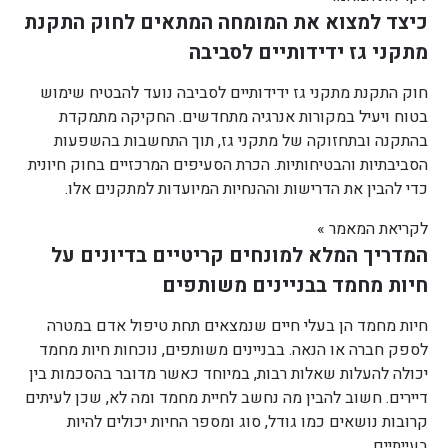
כיצד למצוא את המומחה המתאים לחוק התקנת
מתקני גז ידידותיים לסביבה
חוק התקנת מתקני גז ידידותיים לסביבה נועד להבטיח שימוש
בטוח ויעיל במקורות אנרגיה מתחדשים. החקיקה מתמקדת
בהתקנה ובתחזוקה של מתקני גז, תוך התחשבות בהשפעות
הסביבתיות והבטיחותיות. הכרת הסעיפים המרכזיים בחוק חיונית
כדי להבין את הדרישות וההנחיות המיועדות למתקנים אלו.
לקריאת המאמר »
המדריך המלא למונחים קריטיים בדיונים על
חיות מחמד בבניינים משותפים
חיות מחמד הן בעלי חיים שנמצאים תחת טיפול אדם במטרה
לספק חברה או הנאה. בבניינים משותפים, נוכחות חיות מחמד
יכולה להעלות שאלות רבות, במיוחד כאשר מדובר בהסכמות בין
דיירים. חשוב להבין מה נחשב לחיית מחמד ומה לא, שכן לעיתים
קרובות נושאים כמו גודל, סוג ומספר החיות יכולים להיות
בעייתיים.