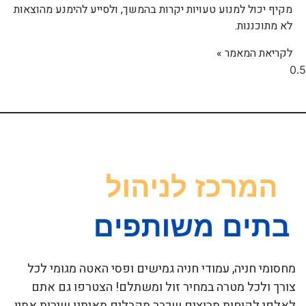
מקיף יכול למנוע טעויות יקרות בהמשך, ולסייע להימנע מהוצאות
לא מתוכננות.
לקריאת המאמר »
מחסומי חניה, עמודי חניה גמישים ופסי האטה מגומי לכל
צורך ולכל מטרה במחיר זול ומשתלם! הצטרפו גם אתם
לאלפי לקוחות מרוצים שכבר מקבלים מאיתנו שירות אמין,