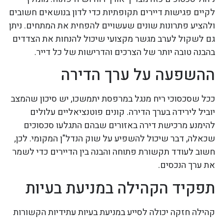
לקיים פגישות דיירים תקופתיות כדי לדון בנושאים חשובים
ולהציע פתרונות שונים שעשויים להפחית את המתחים. ניתן
גם לשקול לערב מגשר מקצועי שיכול להנחות את הצדדים
בהבנה טובה יותר של הצרכים והדרישות של כל דייר.
ההשפעה על ערך הדירה
ככל שסכסוכי ריח מנגל במרפסת יתמשכו, יש סיכון שהמצב
יוביל לירידה בערך הדירה. קונים פוטנציאליים עלולים
להימנע מרכישת דירה באזורים שבהם התגלעו סכסוכים
שכאלה, דבר שיכול להשפיע על שוק הנדל"ן המקומי. לכן,
חשוב לעודד תקשורת פתוחה והבנה בין הדיירים כדי לשמר
את ערך הנכסים.
תפקיד הקהילה במניעת בעיות
קהילה חזקה יכולה לסייע במניעת בעיות עתידיות הקשורות