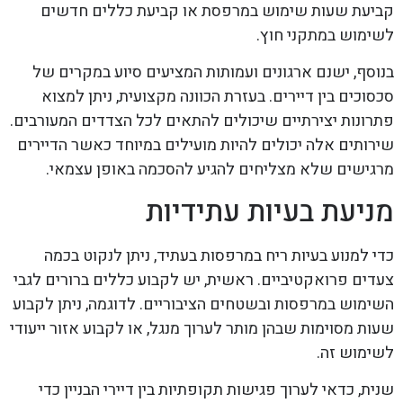
קביעת שעות שימוש במרפסת או קביעת כללים חדשים
לשימוש במתקני חוץ.
בנוסף, ישנם ארגונים ועמותות המציעים סיוע במקרים של
סכסוכים בין דיירים. בעזרת הכוונה מקצועית, ניתן למצוא
פתרונות יצירתיים שיכולים להתאים לכל הצדדים המעורבים.
שירותים אלה יכולים להיות מועילים במיוחד כאשר הדיירים
מרגישים שלא מצליחים להגיע להסכמה באופן עצמאי.
מניעת בעיות עתידיות
כדי למנוע בעיות ריח במרפסות בעתיד, ניתן לנקוט בכמה
צעדים פרואקטיביים. ראשית, יש לקבוע כללים ברורים לגבי
השימוש במרפסות ובשטחים הציבוריים. לדוגמה, ניתן לקבוע
שעות מסוימות שבהן מותר לערוך מנגל, או לקבוע אזור ייעודי
לשימוש זה.
שנית, כדאי לערוך פגישות תקופתיות בין דיירי הבניין כדי