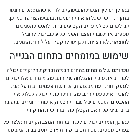
במהלך תהליך הגשת התביעה, יש לוודא שהמסמכים הוגשו
בזמן הנדרש ושכל הראיות התומכות בתביעה צורפו. כמו כן,
יש לשים לב למועדים הקבועים בחוק להגשת מסמכים
נוספים או תגובות מהצד השני. כל עיכוב יכול להוביל
לתוצאות לא רצויות, ולכן יש להקפיד על לוחות הזמנים.
שימוש במומחים בתחום הבנייה
נוכחותם של מומחים בתחום הבנייה ובדיקת הליקויים יכולה
לשדרג את סיכויי ההצלחה של התביעה. מומחים אלו יכולים
לספק חוות דעת מקצועית, הנדרשת פעמים רבות על מנת
להוכיח את טענות התביעה. חוות דעת זו יכולה לכלול את
ההיבטים הטכניים של עבודת הבנייה, איכות החומרים שנעשה
בהם שימוש, והאם הקבלן עמד בדרישות החוקיות.
כמו כן, מומחים יכולים לעזור בניתוח המצב הקיים והמלצה על
צעדים נוספים. נוכחותם בחקירות או בדיונים בבית המשפט