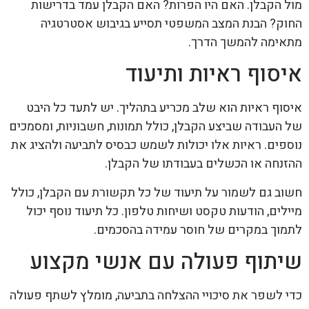
מול הקבלן. האם היו הפרות? האם הקבלן עמד בדרישות
החוק? הבנת המצב המשפטי תסייע בגיבוש אסטרטגיה
מתאימה להמשך הדרך.
איסוף ראיות ותיעוד
איסוף ראיות הוא שלב מכריע בתהליך. יש לתעד כל היבט
של העבודה שביצע הקבלן, כולל תמונות, חשבוניות, ומסמכים
נוספים. ראיות אלו יכולות לשמש כבסיס לתביעה ולהציג את
ההזנחה או הכשלים בעבודתו של הקבלן.
חשוב גם לשמור על תיעוד של כל תקשורת עם הקבלן, כולל
מיילים, הודעות טקסט ושיחות טלפון. כל תיעוד נוסף יכול
לתמוך במקרים של חוסר עמידה בהסכמים.
שיתוף פעולה עם אנשי מקצוע
כדי לשפר את סיכויי ההצלחה בתביעה, מומלץ לשתף פעולה