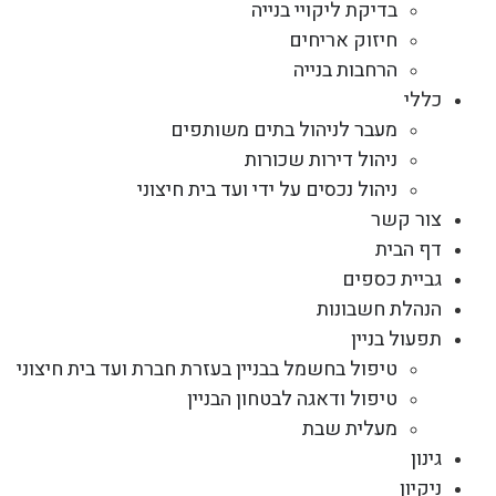
בדיקת ליקויי בנייה
חיזוק אריחים
הרחבות בנייה
כללי
מעבר לניהול בתים משותפים
ניהול דירות שכורות
ניהול נכסים על ידי ועד בית חיצוני
צור קשר
דף הבית
גביית כספים
הנהלת חשבונות
תפעול בניין
טיפול בחשמל בבניין בעזרת חברת ועד בית חיצוני
טיפול ודאגה לבטחון הבניין
מעלית שבת
גינון
ניקיון