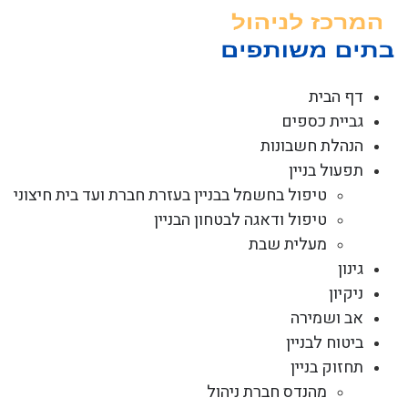
לג
תוכן
דף הבית
גביית כספים
הנהלת חשבונות
תפעול בניין
טיפול בחשמל בבניין בעזרת חברת ועד בית חיצוני
טיפול ודאגה לבטחון הבניין
מעלית שבת
גינון
ניקיון
אב ושמירה
ביטוח לבניין
תחזוק בניין
מהנדס חברת ניהול