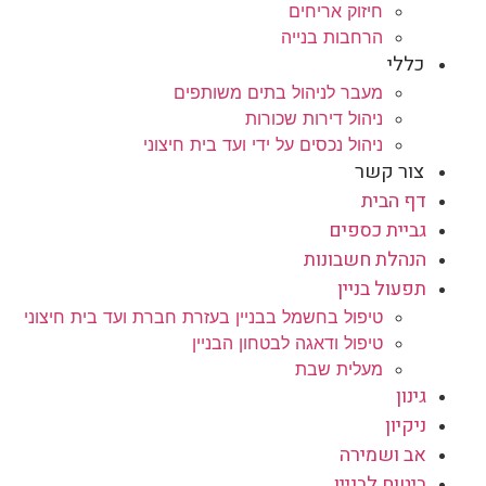
חיזוק אריחים
הרחבות בנייה
כללי
מעבר לניהול בתים משותפים
ניהול דירות שכורות
ניהול נכסים על ידי ועד בית חיצוני
צור קשר
דף הבית
גביית כספים
הנהלת חשבונות
תפעול בניין
טיפול בחשמל בבניין בעזרת חברת ועד בית חיצוני
טיפול ודאגה לבטחון הבניין
מעלית שבת
גינון
ניקיון
אב ושמירה
ביטוח לבניין