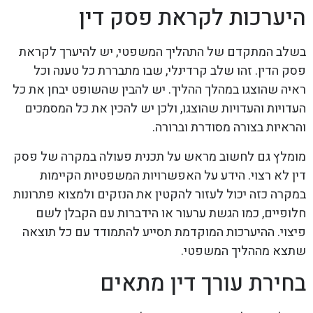
היערכות לקראת פסק דין
בשלב המתקדם של התהליך המשפטי, יש להיערך לקראת
פסק הדין. זהו שלב קרדינלי, שבו מתבררת כל טענה וכל
ראיה שהוצגו במהלך ההליך. יש להבין שהשופט יבחן את כל
העדויות והעדויות שהוצגו, ולכן יש להכין את כל המסמכים
והראיות בצורה מסודרת וברורה.
מומלץ גם לחשוב מראש על תכנית פעולה במקרה של פסק
דין לא רצוי. הידע על האפשרויות המשפטיות הקיימות
במקרה כזה יכול לעזור להקטין את הנזקים ולמצוא פתרונות
חלופיים, כמו הגשת ערעור או הידברות עם הקבלן לשם
פיצוי. ההיערכות המוקדמת תסייע להתמודד עם כל תוצאה
שתצא מההליך המשפטי.
בחירת עורך דין מתאים