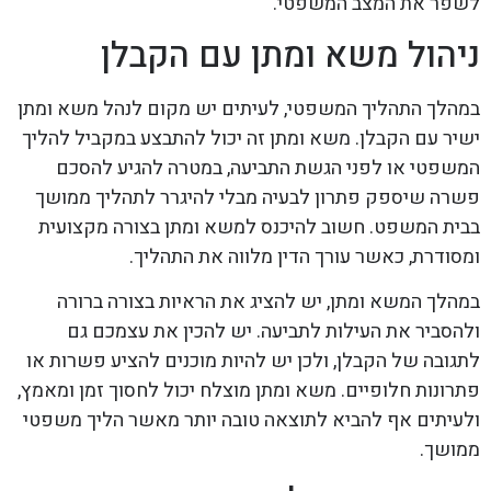
לשפר את המצב המשפטי.
ניהול משא ומתן עם הקבלן
במהלך התהליך המשפטי, לעיתים יש מקום לנהל משא ומתן
ישיר עם הקבלן. משא ומתן זה יכול להתבצע במקביל להליך
המשפטי או לפני הגשת התביעה, במטרה להגיע להסכם
פשרה שיספק פתרון לבעיה מבלי להיגרר לתהליך ממושך
בבית המשפט. חשוב להיכנס למשא ומתן בצורה מקצועית
ומסודרת, כאשר עורך הדין מלווה את התהליך.
במהלך המשא ומתן, יש להציג את הראיות בצורה ברורה
ולהסביר את העילות לתביעה. יש להכין את עצמכם גם
לתגובה של הקבלן, ולכן יש להיות מוכנים להציע פשרות או
פתרונות חלופיים. משא ומתן מוצלח יכול לחסוך זמן ומאמץ,
ולעיתים אף להביא לתוצאה טובה יותר מאשר הליך משפטי
ממושך.