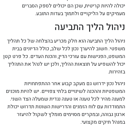
יכולה להיות קריטית, שכן הם יכולים לספק הסברים
מעמיקים על הליקויים ולתמוך בעדות התובע.
ניהול הליך התביעה
ניהול הליך התביעה הוא חלק מכריע בהצלחה של כל תהליך
משפטי. חשוב להיערך נכון לכל שלב, כולל הדיונים בבית
המשפט, הפגישות עם עורכי הדין, והכנת העדים. כל פרט קטן
יכול להשפיע על תוצאות ההליך, ולכן יש לנהל את התהליך
בזהירות.
ניהול נכון ידרוש גם מעקב קבוע אחר ההתפתחויות
המשפטיות וההכנה לשינויים בלתי צפויים. יש להיות מוכנים
למענה מהיר לכל טענה או טענה נגדית שמעלה הצד השני.
התמודדות עם לוח הזמנים והדרישות השונות תדרוש יכולת
ארגון גבוהה, ובמקרים מסוימים מומלץ לשקול להיעזר
במנהל תיקים מקצועי.