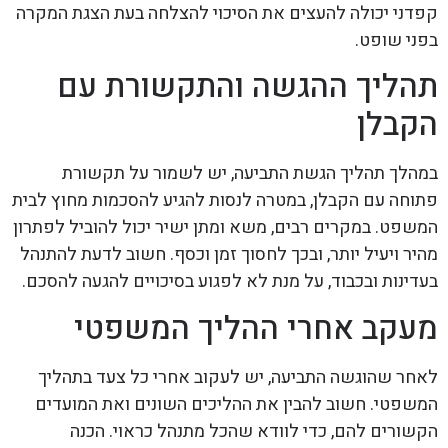
קפדני יכולה להעצים את הסיכוי להצלחה בעת הצגת המקרה
בפני שופט.
תהליך ההגשה והתקשורת עם
הקבלן
במהלך תהליך הגשת התביעה, יש לשמור על תקשורת
פתוחה עם הקבלן, במטרה לנסות להגיע להסכמות מחוץ לבית
המשפט. במקרים רבים, משא ומתן ישיר יכול להוביל לפתרון
מהיר ויעיל יותר, ובכך לחסוך זמן וכסף. חשוב לדעת להתנהל
בעדינות ובכבוד, על מנת לא לפגוע בסיכויים להגעה להסכם.
מעקב אחרי ההליך המשפטי
לאחר שהוגשה התביעה, יש לעקוב אחרי כל צעד בתהליך
המשפטי. חשוב להבין את ההליכים השונים ואת המועדים
הקשורים להם, כדי לוודא שהכל מתנהל כראוי. הכנה