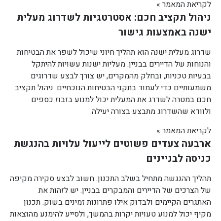
לקריאת המאמר »
ניהול תקציב חכם: אסטרטגיות לשדרוג מעלית
ישנה באמצעות גישור
שדרוג מעלית ישנה הוא תהליך חיוני שיכול לשפר את הבטיחות
והנוחות של הדיירים בבניין. מעליות ישנות עשויות להיתקל
בבעיות טכניות, ובחלק מהמקרים, יש צורך לבצע שדרוגים
משמעותיים כדי לעמוד בתקני הבטיחות הנוכחיים. ניהול תקציב
חכם במטרה לשדרג את המעלית יכול למנוע בזבוז כספים
ולוודא שהשדרוג מתבצע בצורה יעילה.
לקריאת המאמר »
ארבעה צעדים פשוטים לייעול עלויות בהנגשת
כניסה לבניינים
תהליך ההנגשה מתחיל בשלב התכנון. חשוב לבצע סקירה מקיפה
של הצרכים של הדיירים והמבקרים בבניין. יש לזהות את
האתגרים הקיימים ולבדוק אילו פתרונות זמינים בשוק. תכנון
מקיף יכול למנוע טעויות יקרות בהמשך, ולסייע להימנע מהוצאות