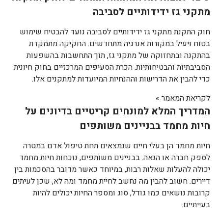
מתקני גז ידידותיים לסביבה
חוק התקנת מתקני גז ידידותיים לסביבה נועד להבטיח שימוש
בטוח ויעיל במקורות אנרגיה מתחדשים. החקיקה מתמקדת
בהתקנה ובתחזוקה של מתקני גז, תוך התחשבות בהשפעות
הסביבתיות והבטיחותיות. הכרת הסעיפים המרכזיים בחוק חיונית
כדי להבין את הדרישות וההנחיות המיועדות למתקנים אלו.
לקריאת המאמר »
המדריך המלא למונחים קריטיים בדיונים על
חיות מחמד בבניינים משותפים
חיות מחמד הן בעלי חיים שנמצאים תחת טיפול אדם במטרה
לספק חברה או הנאה. בבניינים משותפים, נוכחות חיות מחמד
יכולה להעלות שאלות רבות, במיוחד כאשר מדובר בהסכמות בין
דיירים. חשוב להבין מה נחשב לחיית מחמד ומה לא, שכן לעיתים
קרובות נושאים כמו גודל, סוג ומספר החיות יכולים להיות
בעייתיים.