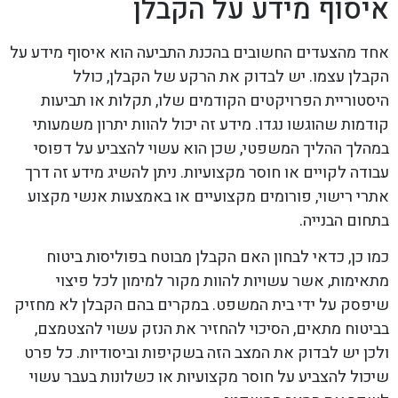
איסוף מידע על הקבלן
אחד מהצעדים החשובים בהכנת התביעה הוא איסוף מידע על
הקבלן עצמו. יש לבדוק את הרקע של הקבלן, כולל
היסטוריית הפרויקטים הקודמים שלו, תקלות או תביעות
קודמות שהוגשו נגדו. מידע זה יכול להוות יתרון משמעותי
במהלך ההליך המשפטי, שכן הוא עשוי להצביע על דפוסי
עבודה לקויים או חוסר מקצועיות. ניתן להשיג מידע זה דרך
אתרי רישוי, פורומים מקצועיים או באמצעות אנשי מקצוע
בתחום הבנייה.
כמו כן, כדאי לבחון האם הקבלן מבוטח בפוליסות ביטוח
מתאימות, אשר עשויות להוות מקור למימון לכל פיצוי
שיפסק על ידי בית המשפט. במקרים בהם הקבלן לא מחזיק
בביטוח מתאים, הסיכוי להחזיר את הנזק עשוי להצטמצם,
ולכן יש לבדוק את המצב הזה בשקיפות וביסודיות. כל פרט
שיכול להצביע על חוסר מקצועיות או כשלונות בעבר עשוי