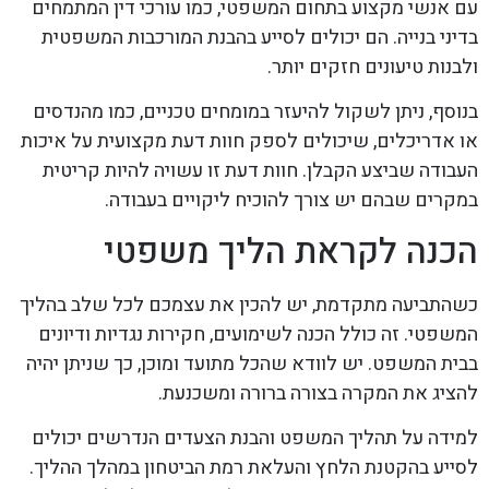
עם אנשי מקצוע בתחום המשפטי, כמו עורכי דין המתמחים
בדיני בנייה. הם יכולים לסייע בהבנת המורכבות המשפטית
ולבנות טיעונים חזקים יותר.
בנוסף, ניתן לשקול להיעזר במומחים טכניים, כמו מהנדסים
או אדריכלים, שיכולים לספק חוות דעת מקצועית על איכות
העבודה שביצע הקבלן. חוות דעת זו עשויה להיות קריטית
במקרים שבהם יש צורך להוכיח ליקויים בעבודה.
הכנה לקראת הליך משפטי
כשהתביעה מתקדמת, יש להכין את עצמכם לכל שלב בהליך
המשפטי. זה כולל הכנה לשימועים, חקירות נגדיות ודיונים
בבית המשפט. יש לוודא שהכל מתועד ומוכן, כך שניתן יהיה
להציג את המקרה בצורה ברורה ומשכנעת.
למידה על תהליך המשפט והבנת הצעדים הנדרשים יכולים
לסייע בהקטנת הלחץ והעלאת רמת הביטחון במהלך ההליך.