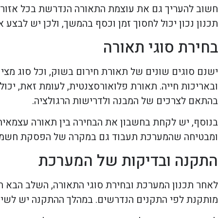
חשוב להעריך גם את עוצמת התאורה הנדרשת בכל אזור. ב
תכנון נכון יכול לחסוך זמן וכסף בהמשך, ולכן יש לבצע א
בחירת סוגי תאורה
ובאריכות חייה. תאורת פלואורסצנטית, לעומת זאת, יכו
בהתאם לצרכים של המבנה ולדרישות הרגולציה.
בנוסף, יש לקחת בחשבון את הבחירה בין תאורה עצמא
ומבטיחה שהמערכת תעבוד גם במקרה של הפסקת חשמל
התקנה ובדיקות של המערכת
לאחר תכנון המערכת ובחירת סוגי התאורה, השלב הבא 
מותקנת לפי התקנים הנדרשים. במהלך ההתקנה יש לשים ל