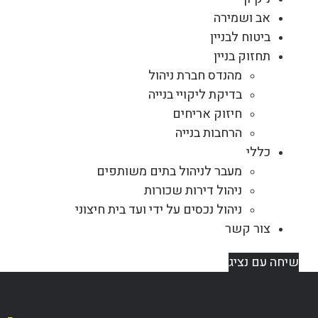
אב ושמירה
ביטוח לבניין
תחזוק בניין
מהנדס חברת ניהול
בדיקת ליקויי בנייה
חיזוק אריחים
הרחבות בנייה
כללי
מעבר לניהול בתים משותפים
ניהול דירות שכורות
ניהול נכסים על ידי ועד בית חיצוני
צור קשר
שיחה עם נציג