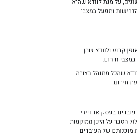
נים, על מנת לוודא שהיא
הדרישות ותפעל במצבי
פן קבוע ולוודא שהן
במצבי חירום.
וודא שהכל מתנהל בצורה
ת חירום.
עובדים בעסק או דיירי
לול הסבר על היכן ממוקמות
ת מוכנותם של העובדים