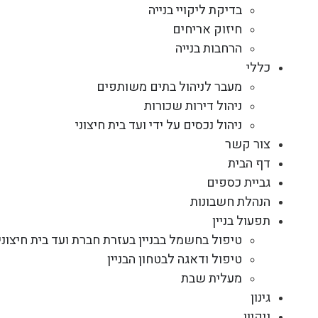
בדיקת ליקויי בנייה
חיזוק אריחים
הרחבות בנייה
כללי
מעבר לניהול בתים משותפים
ניהול דירות שכורות
ניהול נכסים על ידי ועד בית חיצוני
צור קשר
דף הבית
גביית כספים
הנהלת חשבונות
תפעול בניין
טיפול בחשמל בבניין בעזרת חברת ועד בית חיצוני
טיפול ודאגה לבטחון הבניין
מעלית שבת
גינון
ניקיון