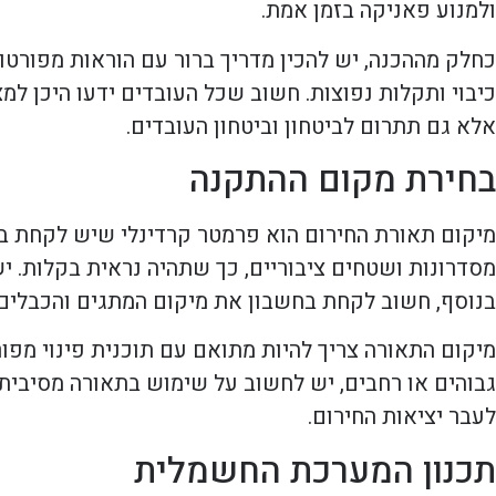
ולמנוע פאניקה בזמן אמת.
כחלק מההכנה, יש להכין מדריך ברור עם הוראות מפורטות
כיבוי ותקלות נפוצות. חשוב שכל העובדים ידעו היכן למ
אלא גם תתרום לביטחון וביטחון העובדים.
בחירת מקום ההתקנה
מיקום תאורת החירום הוא פרמטר קרדינלי שיש לקחת בח
מסדרונות ושטחים ציבוריים, כך שתהיה נראית בקלות. י
בנוסף, חשוב לקחת בחשבון את מיקום המתגים והכבלים,
מיקום התאורה צריך להיות מתואם עם תוכנית פינוי מפור
גבוהים או רחבים, יש לחשוב על שימוש בתאורה מסיבית
לעבר יציאות החירום.
תכנון המערכת החשמלית