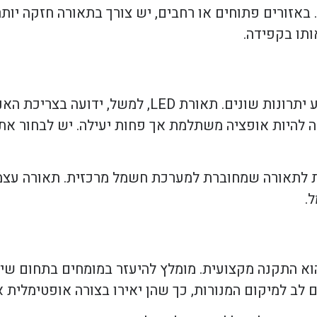
אזורים פתוחים או רחבים, יש צורך בתאורה חזקה יותר
ותו בקפידה.
ישנם סוגים שונים של תאורת חירום בשוק, וכל סוג מציע יתרונות שונים. תא
לה להיות אופציה משתלמת אך פחות יעילה. יש לבחור א
ית לתאורה שמחוברת למערכת חשמל מרכזית. תאורה עצ
.
הוא התקנה מקצועית. מומלץ להיעזר במומחים בתחום ש
ב למיקום המנורות, כך שהן יאירו בצורה אופטימלית א