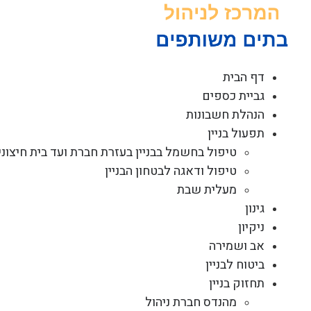
לג
תוכן
דף הבית
גביית כספים
הנהלת חשבונות
תפעול בניין
טיפול בחשמל בבניין בעזרת חברת ועד בית חיצוני
טיפול ודאגה לבטחון הבניין
מעלית שבת
גינון
ניקיון
אב ושמירה
ביטוח לבניין
תחזוק בניין
מהנדס חברת ניהול