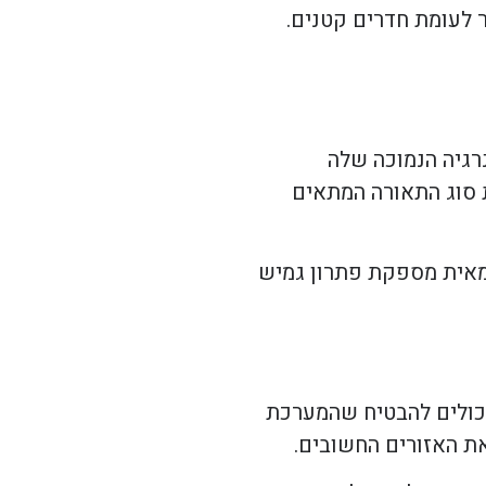
 לעומת חדרים קטנים.
ורת LED, למשל, ידועה בצריכת האנרגיה הנמוכה שלה
ת סוג התאורה המתאים
מאית מספקת פתרון גמיש
יכולים להבטיח שהמערכת
ת האזורים החשובים.