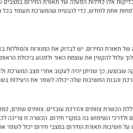
יקות אלו כוללות הפעלה של תאורת החירום במצבים שו
לפחות אחת לחודש, כדי להבטיח שהמערכת תעמוד בכל 
ל תאורת החירום. יש לבדוק את המנורות והסוללות באו
לוך עלול להקטין את עוצמת האור ולפגוע ביכולת הראות 
 שבוצעו, כך שניתן יהיה לעקוב אחרי מצב המערכת ול
רכת והבנת החשיבות שלה יכולה לשפר את היעילות בשע
ת הכשרת צוותים והדרכת עובדים. צוותים שונים, כמו 
ום ולדרכי השימוש בה במקרי חירום. הכשרה זו צריכה לכ
ש על חשיבות תאורת החירום במצבי חירום יכול לשפר א