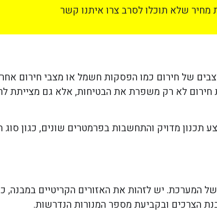
מחיר שלא תוכלו לסרב צרו איתנו קשר
מצבים של חירום כמו הפסקות חשמל או מצבי חירום אח
חירום לא רק משפרת את הבטיחות, אלא גם מצייתת לרג
ע תכנון מדויק והתחשבות בפרמטרים שונים, כגון סוג 
 המערכת. יש לזהות את האזורים הקריטיים במבנה, כמו
הבנת הצרכים ובקביעת מספר המנורות הנדרשות.