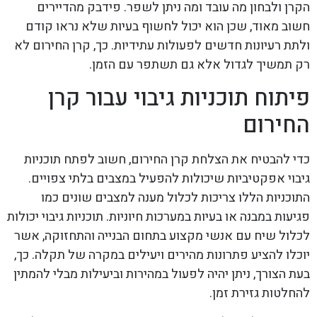
הקרן ולבחון מה עובד ומה ניתן לשפר. פידבק מהדיירים
חשוב מאוד, שכן הוא יכול לחשוף בעיות שלא נראו קודם
ולתת רעיונות חדשים לפעולות עתידיות. כך, קרן החירום לא
רק תמשיך לגדול אלא גם תשתפר עם הזמן.
פיתוח תוכניות גיבוי עבור קרן
החירום
כדי להבטיח את הצלחת קרן החירום, חשוב לפתח תוכניות
גיבוי אפקטיביות שיכולות להפעיל במצבים בלתי צפויים.
התוכניות הללו צריכות לכלול מענה למצבים שונים כמו
פגיעות במבנה או בעיות במערכות חיוניות. תוכניות גיבוי יכולות
לכלול שיח עם אנשי מקצוע בתחום הבנייה והתחזוקה, אשר
יוכלו להציע פתרונות מהירים ויעילים במקרה של תקלה. כך,
בעת הצורך, ניתן יהיה לפעול במהירות וביעילות מבלי להמתין
להחלטות גזירת זמן.