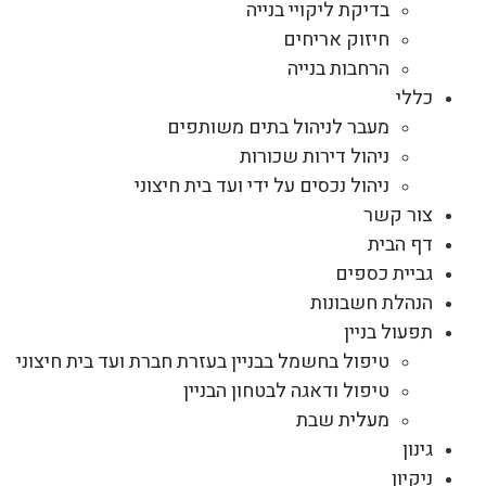
בדיקת ליקויי בנייה
חיזוק אריחים
הרחבות בנייה
כללי
מעבר לניהול בתים משותפים
ניהול דירות שכורות
ניהול נכסים על ידי ועד בית חיצוני
צור קשר
דף הבית
גביית כספים
הנהלת חשבונות
תפעול בניין
טיפול בחשמל בבניין בעזרת חברת ועד בית חיצוני
טיפול ודאגה לבטחון הבניין
מעלית שבת
גינון
ניקיון