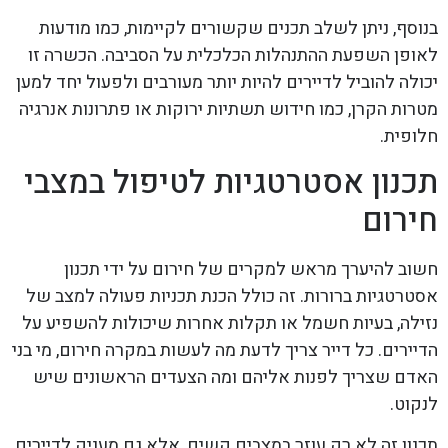
בנוסף, ניתן לשלב תכנים שקשורים לקיימות, כמו מודעות
לאופן השפעת ההתנהלות הכלכלית על הסביבה. הכשרה זו
יכולה להוביל לדיירים להיות יותר מעורבים ולפעול יחד למען
מטרות הקרן, כמו חידוש תשתיות ירוקות או פתרונות אנרגיה
חלופית.
תכנון אסטרטגיות לטיפול במצבי
חירום
חשוב להיערך מראש למקרים של חירום על ידי תכנון
אסטרטגיות ברורות. זה כולל הכנת תכניות פעולה למצב של
נזילה, בעיות חשמל או תקלות אחרות שיכולות להשפיע על
הדיירים. כל דייר צריך לדעת מה לעשות במקרה חירום, מי בני
האדם שצריך לפנות אליהם ומה הצעדים הראשונים שיש
לנקוט.
תכנון זה לא רק עוזר במצבים קשים, אלא גם מעניק לדיירים