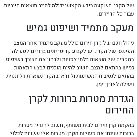
של הקרן. השקעה בידע מקצועי יכולה להניב תוצאות חיוביות
עבור כל הדיירים.
מעקב מתמיד ושיפוט גמיש
ניהול חכם של קרן חירום כולל מעקב מתמיד אחר המצב
הפיננסי של הקרן. יש לקבוע קריטריונים ברורים לפעולה
במקרים של הוצאות בלתי צפויות ולבחון את הצורך בשיפוט
גמיש בהתאם למצב. חשוב להיות מוכנים לבצע התאמות
בהתאם לנסיבות המשתנות ולוודא שהקרן נשארת רלוונטית
ויעילה לאורך זמן.
הגדרת מטרות ברורות לקרן
החירום
בהקמת קרן חירום לבית משותף, חשוב להגדיר מטרות
ברורות שינחו את פעולות הקרן. מטרות אלו עשויות לכלול