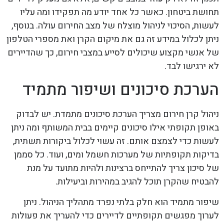
תחושת ביטחון. כאשר כל אחד יודע מה תפקידו ומה עליו
לעשות, הסיכוי לניהול מוצלח של מצב החירום עולה. בנוסף,
ניתן לכלול במידע זה גם את מיקום הקרן ואת מספרי הטלפון
של אנשי מקצוע שיכולים לסייע במצבי חירום, כך שהדיירים
לא ירגישו לבד.
הערכת סיכונים ושיפור מתמיד
ניהול קרן חירום מצריך הערכת סיכונים מתמדת. יש לבדוק
באופן תקופתי אילו סיכונים קיימים בבית המשותף ומה ניתן
לעשות כדי לצמצם אותם. זה עשוי לכלול ביקורות תשתית,
בדיקות תקופתיות של מערכות חשמל ומים, ועוד. כל סממן
של סיכון צריך להתייחס ברצינות ולהיות מתועד על מנת
להבטיח שהקרן תוכל להגיב במהירות וביעילות.
שיפור מתמיד הוא חלק בלתי נפרד מתהליך הניהול. ניתן
לערוך מפגשים תקופתיים לדיירים כדי להעריך את פעולות