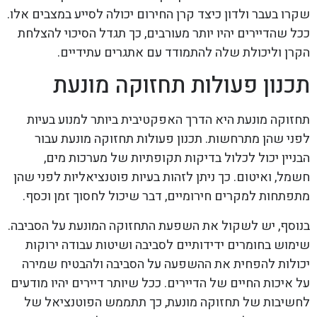
שקרו בעבר ולדון כיצד קרן החירום יכולה לסייע במצבים אלו.
ככל שהדיירים יהיו יותר מעורבים, כך תגדל הסיכוי להצלחת
הקרן וליכולת שלה להתמודד עם אתגרים עתידיים.
תכנון פעולות תחזוקה מונעת
תחזוקה מונעת היא הדרך האפקטיבית ביותר למנוע בעיות
לפני שהן מתרחשות. תכנון פעולות תחזוקה מונעת עבור
הבניין יכול לכלול בדיקות תקופתיות של מערכות מים,
חשמל, ואיטום. כך ניתן לזהות בעיות פוטנציאליות לפני שהן
מתפתחות למקרים חירומיים, דבר שיכול לחסוך זמן וכסף.
בנוסף, יש לשקול את השפעת התחזוקה המונעת על הסביבה.
שימוש בחומרים ידידותיים לסביבה ושיטות עבודה ירוקות
יכולות להפחית את ההשפעה על הסביבה ולהבטיח שמירה
על איכות החיים של הדיירים. ככל שיותר דיירים יהיו מודעים
לחשיבות של תחזוקה מונעת, כך תתממש הפוטנציאל של