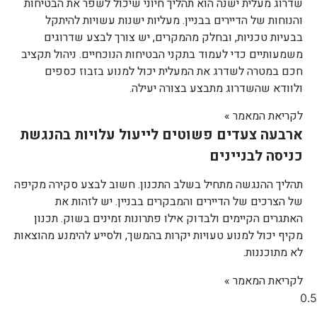
שדרוג מעלית ישנה הוא תהליך חיוני שיכול לשפר את הבטיחות
והנוחות של הדיירים בבניין. מעליות ישנות עשויות להיתקל
בבעיות טכניות, ובחלק מהמקרים, יש צורך לבצע שדרוגים
משמעותיים כדי לעמוד בתקני הבטיחות הנוכחיים. ניהול תקציב
חכם במטרה לשדרג את המעלית יכול למנוע בזבוז כספים
ולוודא שהשדרוג מתבצע בצורה יעילה.
לקריאת המאמר »
ארבעה צעדים פשוטים לייעול עלויות בהנגשת
כניסה לבניינים
תהליך ההנגשה מתחיל בשלב התכנון. חשוב לבצע סקירה מקיפה
של הצרכים של הדיירים והמבקרים בבניין. יש לזהות את
האתגרים הקיימים ולבדוק אילו פתרונות זמינים בשוק. תכנון
מקיף יכול למנוע טעויות יקרות בהמשך, ולסייע להימנע מהוצאות
לא מתוכננות.
לקריאת המאמר »