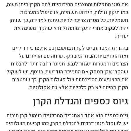
את סוגי התקלות והמצבים החירומיים להם הקרן תיתן מענה,
כמו תיקון נזילות, חידוש תשתיות, או טיפול במערכות
חשמליות. כל מטרה צריכה להיות ניתנת למדידה, כך שניתן
יהיה לעקוב אחרי התקדמותה ולוודא שהקרן משיגה את
יעדיה.
בהגדרת המטרות, יש לקחת בחשבון גם את צרכי הדיירים
ואת התחייבויות הבית המשותף. שיחה עם הדיירים על
הצרכים והמטרות תעזור לגבש תמונה רחבה יותר ולהבטיח
שהקרן אכן תספק את התמיכה הנדרשת. בנוסף, יש לשקול
את ההשפעות הסביבתיות של פעולות הקרן, כך שמטרות
הקרן תהיינה לא רק כלכליות אלא גם אקולוגיות.
גיוס כספים והגדלת הקרן
גיוס כספים הוא אחד האתגרים המרכזיים בניהול קרן חירום.
יש לשקול מגוון דרכים להגדלת הקרן, כמו קביעת תשלומים