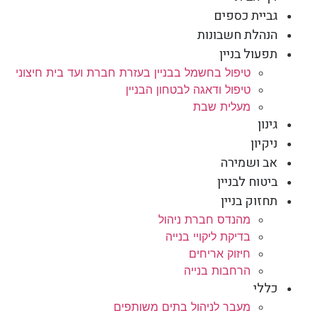
גביית כספים
הנהלת חשבונות
תפעול בניין
טיפול בחשמל בבניין בעזרת חברת ועד בית חיצוני
טיפול ודאגה לבטחון הבניין
מעלית שבת
גינון
ניקיון
אב ושמירה
ביטוח לבניין
תחזוק בניין
מהנדס חברת ניהול
בדיקת ליקויי בנייה
חיזוק אריחים
הרחבות בנייה
כללי
מעבר לניהול בתים משותפים