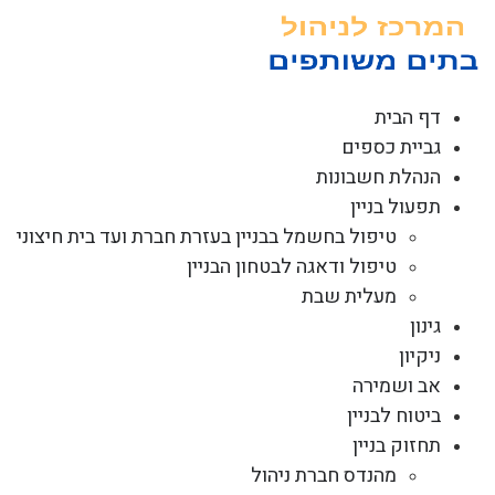
לג
תוכן
דף הבית
גביית כספים
הנהלת חשבונות
תפעול בניין
טיפול בחשמל בבניין בעזרת חברת ועד בית חיצוני
טיפול ודאגה לבטחון הבניין
מעלית שבת
גינון
ניקיון
אב ושמירה
ביטוח לבניין
תחזוק בניין
מהנדס חברת ניהול