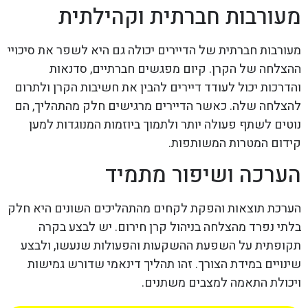
מעורבות חברתית וקהילתית
מעורבות חברתית של הדיירים יכולה גם היא לשפר את סיכויי
ההצלחה של הקרן. קיום מפגשים חברתיים, סדנאות
והדרכות יכול לעודד דיירים להבין את חשיבות הקרן ולתרום
להצלחה שלה. כאשר הדיירים מרגישים חלק מהתהליך, הם
נוטים לשתף פעולה יותר ולתמוך ביוזמות המנוגדות למען
קידום המטרות המשותפות.
הערכה ושיפור מתמיד
הערכת תוצאות והפקת לקחים מהתהליכים השונים היא חלק
בלתי נפרד מהצלחה בניהול קרן חירום. יש לבצע בקרה
תקופתית על השפעת ההשקעות והפעולות שנעשו, ולבצע
שינויים במידת הצורך. זהו תהליך דינאמי שדורש גמישות
ויכולת התאמה למצבים משתנים.