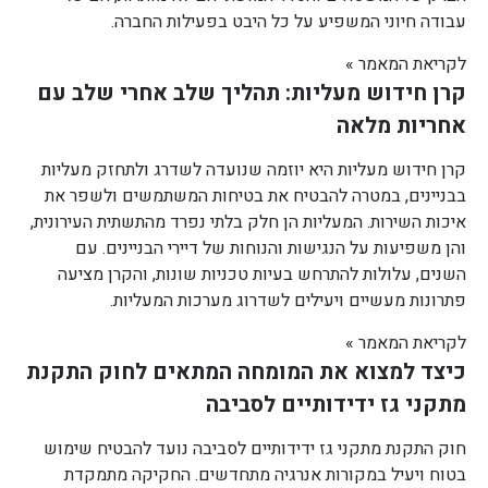
עבודה חיוני המשפיע על כל היבט בפעילות החברה.
לקריאת המאמר »
קרן חידוש מעליות: תהליך שלב אחרי שלב עם
אחריות מלאה
קרן חידוש מעליות היא יוזמה שנועדה לשדרג ולתחזק מעליות
בבניינים, במטרה להבטיח את בטיחות המשתמשים ולשפר את
איכות השירות. המעליות הן חלק בלתי נפרד מהתשתית העירונית,
והן משפיעות על הנגישות והנוחות של דיירי הבניינים. עם
השנים, עלולות להתרחש בעיות טכניות שונות, והקרן מציעה
פתרונות מעשיים ויעילים לשדרוג מערכות המעליות.
לקריאת המאמר »
כיצד למצוא את המומחה המתאים לחוק התקנת
מתקני גז ידידותיים לסביבה
חוק התקנת מתקני גז ידידותיים לסביבה נועד להבטיח שימוש
בטוח ויעיל במקורות אנרגיה מתחדשים. החקיקה מתמקדת