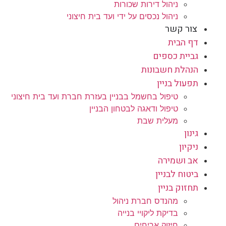
ניהול דירות שכורות
ניהול נכסים על ידי ועד בית חיצוני
צור קשר
דף הבית
גביית כספים
הנהלת חשבונות
תפעול בניין
טיפול בחשמל בבניין בעזרת חברת ועד בית חיצוני
טיפול ודאגה לבטחון הבניין
מעלית שבת
גינון
ניקיון
אב ושמירה
ביטוח לבניין
תחזוק בניין
מהנדס חברת ניהול
בדיקת ליקויי בנייה
חיזוק אריחים