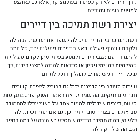
קרן החירום לא רק כפתרון בעת מצוקה, אלא גם כאמצעי
למניעת בעיות עתידיות.
יצירת רשת תמיכה בין דיירים
רשת תמיכה בין הדיירים יכולה לשפר את תחושת הקהילה
ולקדם שיתוף פעולה. כאשר דיירים פועלים יחד, קל יותר
להתמודד עם מצבי חירום ולמנוע בעיות. ניתן לקדם פעילויות
קהילתיות כמו ימי ניקיון או סדנאות להכנה למצבי חירום, כך
שכל דייר ירגיש מחויב לתהליך ויוכל לתרום.
שיתוף פעולה בין הדיירים יכול גם להוביל ליצירת קשרים
חברתיים חזקים, מה שמחזק את האמון והשקיפות. בתקופות
קשות, דיירים שיכולים לסמוך אחד על השני יוכלו להתמודד
עם אתגרים בצורה טובה יותר. כך, גם אם תתרחש תקלה
כלשהי, תהיה תמיכה הדדית שתסייע בשמירה על רמת החיים
הגבוהה של הקהילה.