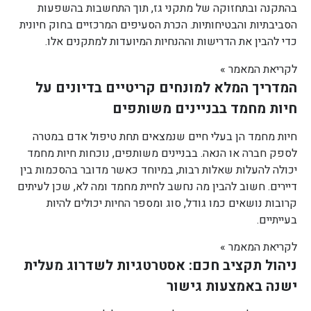
בהתקנה ובתחזוקה של מתקני גז, תוך התחשבות בהשפעות
הסביבתיות והבטיחותיות. הכרת הסעיפים המרכזיים בחוק חיונית
כדי להבין את הדרישות וההנחיות המיועדות למתקנים אלו.
לקריאת המאמר »
המדריך המלא למונחים קריטיים בדיונים על
חיות מחמד בבניינים משותפים
חיות מחמד הן בעלי חיים שנמצאים תחת טיפול אדם במטרה
לספק חברה או הנאה. בבניינים משותפים, נוכחות חיות מחמד
יכולה להעלות שאלות רבות, במיוחד כאשר מדובר בהסכמות בין
דיירים. חשוב להבין מה נחשב לחיית מחמד ומה לא, שכן לעיתים
קרובות נושאים כמו גודל, סוג ומספר החיות יכולים להיות
בעייתיים.
לקריאת המאמר »
ניהול תקציב חכם: אסטרטגיות לשדרוג מעלית
ישנה באמצעות גישור