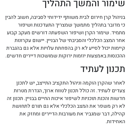
שימור והמשך התהליך
בניהול קרן חירום לבית משותף ידידותי לסביבה, חשוב להבין
כי מדובר בתהליך מתמשך שמצריך התעדכנות ושיפור
מתמיד. שימור הקרן ושיפור השפעתה דורשים מעקב קבוע
אחר המצב הכלכלי והסביבתי של הבניין. יישום עקרונות
קיימות יכול לסייע לא רק בהפחתת עלויות אלא גם בהגברת
ההכנסות באמצעות יוזמות ירוקות שמושכות דיירים חדשים.
תכנון לעתיד
לאחר שהקרן הוקמה וניהול התקציב התייצב, יש לתכנן
צעדים לעתיד. זה כולל תכנון לטווח ארוך, הגדרת מטרות
חדשות והכנת תוכניות לשיפור איכות החיים בבניין. תכנון זה
לא רק משפר את המצב הכלכלי אלא גם תורם לתחושת
קהילה, דבר שמגביר את מעורבות הדיירים ומחזק את
האחידות.