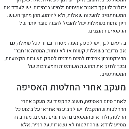
יכולות לשקף דאגות אמיתיות ולסייע בבהירות. יש לעודד את
המשתתפים להעלות שאלות, ולא להימנע מהן מתוך חשש.
דיון פתוח בשאלות יכול להוביל להבנה טובה יותר של
הנושאים המוצגים.
בהתאם לכך, יש לספק מענה מסודר וברור לכל שאלה, גם
אם מדובר בשאלות קשות או לא נוחות. המנחה או חברי
הדירקטוריון צריכים להיות מוכנים לספק תשובות מקצועיות,
ובכך לחזק את תחושת השותפות והמעורבות של
המשתתפים.
מעקב אחרי החלטות האסיפה
לאחר סיום האסיפה, חשוב להקפיד על מעקב אחרי
ההחלטות שהתקבלו. יש לקבוע מי אחראי על ביצוע כל
החלטה, ולוודא שהמשאבים הנדרשים זמינים. מעקב זה
מסייע לוודא שההחלטות לא נשארות על הנייר, אלא