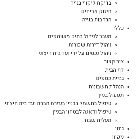
בדיקת ליקויי בנייה
חיזוק אריחים
הרחבות בנייה
כללי
מעבר לניהול בתים משותפים
ניהול דירות שכורות
ניהול נכסים על ידי ועד בית חיצוני
צור קשר
דף הבית
גביית כספים
הנהלת חשבונות
תפעול בניין
טיפול בחשמל בבניין בעזרת חברת ועד בית חיצוני
טיפול ודאגה לבטחון הבניין
מעלית שבת
גינון
ניקיון