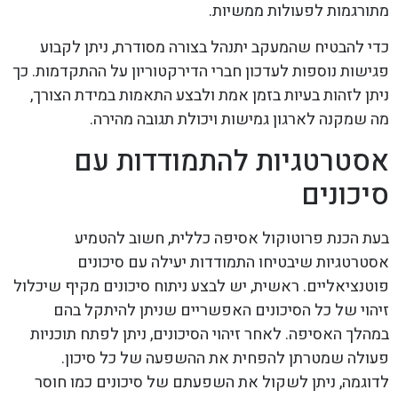
מתורגמות לפעולות ממשיות.
כדי להבטיח שהמעקב יתנהל בצורה מסודרת, ניתן לקבוע
פגישות נוספות לעדכון חברי הדירקטוריון על ההתקדמות. כך
ניתן לזהות בעיות בזמן אמת ולבצע התאמות במידת הצורך,
מה שמקנה לארגון גמישות ויכולת תגובה מהירה.
אסטרטגיות להתמודדות עם
סיכונים
בעת הכנת פרוטוקול אסיפה כללית, חשוב להטמיע
אסטרטגיות שיבטיחו התמודדות יעילה עם סיכונים
פוטנציאליים. ראשית, יש לבצע ניתוח סיכונים מקיף שיכלול
זיהוי של כל הסיכונים האפשריים שניתן להיתקל בהם
במהלך האסיפה. לאחר זיהוי הסיכונים, ניתן לפתח תוכניות
פעולה שמטרתן להפחית את ההשפעה של כל סיכון.
לדוגמה, ניתן לשקול את השפעתם של סיכונים כמו חוסר