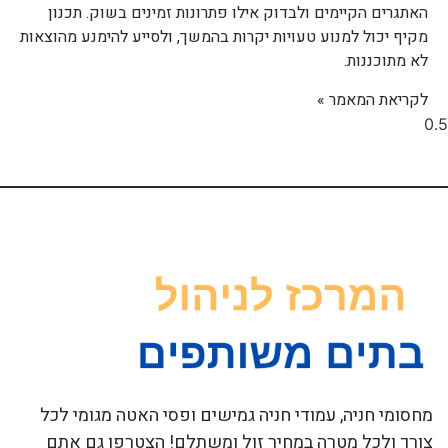
האתגרים הקיימים ולבדוק אילו פתרונות זמינים בשוק. תכנון
מקיף יכול למנוע טעויות יקרות בהמשך, ולסייע להימנע מהוצאות
לא מתוכננות.
לקריאת המאמר »
מחסומי חניה, עמודי חניה גמישים ופסי האטה מגומי לכל
צורך ולכל מטרה במחיר זול ומשתלם! הצטרפו גם אתם