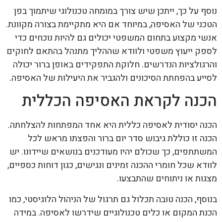
נוסף על כך, ייתכן שיש צורך במומחה טכנולוגי שיתמוך בפן
הטכני של האסיפה, במיוחד אם היא מתקיימת בצורה מקוונת.
אנשי מקצוע בתחום המשפטי יכולים גם להיות נוכחים כדי
לספק ייעוץ משפטי ולוודא שההליך מתנהל בהתאם לחוקים
והרגולציות הנדרשים. חלוקת התפקידים באופן ברור יכולה
לסייע בהפחתת הסיכונים ולהגביר את היעילות של האסיפה.
הכנה לקראת האסיפה הכללית
הכנה יסודית לאסיפה כללית היא אחד המפתחות להצלחתה.
הכנה זו כוללת גיבוש סדר יום ברור והפצתו מראש לכל
המשתתפים, כך שכולם יהיו מעודכנים בנושאים שיידונו. יש
לוודא שכל חומרי ההכנה זמינים ונגישים, כגון דוחות כספיים,
מצגות או ניתוחים שהתבצעו.
בנוסף, הכנה טובה תכלול גם תרגול של הניהול הלוגיסטי, כמו
הכנת המקום או כלים טכנולוגיים שידרשו לאסיפה. במידה