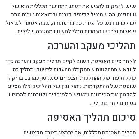
שיש לו מקום להביע את דעתו, התחושה הכללית היא של
שותפות, מה שמוביל לדיונים פורים ולתוצאות טובות יותר.
יש לשים דגש על יצירת סביבה פתוחה, שבה אפשר לשאול
שאלות ולבקש הבהרות מבלי לחשוש מתגובה שלילית.
תהליכי מעקב והערכה
לאחר סיום האסיפה, חשוב לקיים תהליך מעקב והערכה כדי
לוודא שההחלטות שהתקבלו מיועדות ליישום. תהליך זה
כולל תיעוד של ההחלטות והצעדים שננקטו, כמו גם בדיקה
שוטפת של ההתקדמות. ניהול נכון של תהליכים אלו מסייע
להקטין את הסיכונים ומאפשר למנהלים ולנוכחים להרגיש
בטוחים יותר בתהליך.
סיכום תהליך האסיפה
תהליך האסיפה הכללית, אם יתבצע בצורה מקצועית