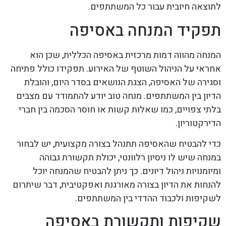
לתוצאה חיובית עבור כל המשתתפים.
תפקיד המנחה באסיפה
המנחה מהווה דמות מרכזית באסיפה הכללית, שכן הוא
אחראי על הניהול השוטף של האירוע. תפקידו כולל פתיחה
וסגירה של האסיפה, הצגת הנושאים בסדר היום, והובלת
הדיון בין המשתתפים. מנחה טוב יודע להתמודד עם מצבים
בלתי צפויים, כמו שאלות קשות או חוסר הסכמה בין חברי
הדירקטוריון.
כדי להבטיח שהאסיפה תתנהל בצורה מקצועית, יש לבחור
במנחה שיש לו ניסיון רלוונטי, יכולת תקשורת גבוהה
ומיומנויות ניהול דיונים. כך ניתן להבטיח שהמנחה יוכל
להנחות את הדיון בצורה מאורגנת ואפקטיבית, דבר שיתרום
לשקיפות ולכבוד ההדדי בין המשתתפים.
שקיפות ותקשורת באסיפה