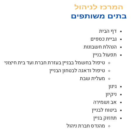
לג
תוכן
דף הבית
גביית כספים
הנהלת חשבונות
תפעול בניין
טיפול בחשמל בבניין בעזרת חברת ועד בית חיצוני
טיפול ודאגה לבטחון הבניין
מעלית שבת
גינון
ניקיון
אב ושמירה
ביטוח לבניין
תחזוק בניין
מהנדס חברת ניהול