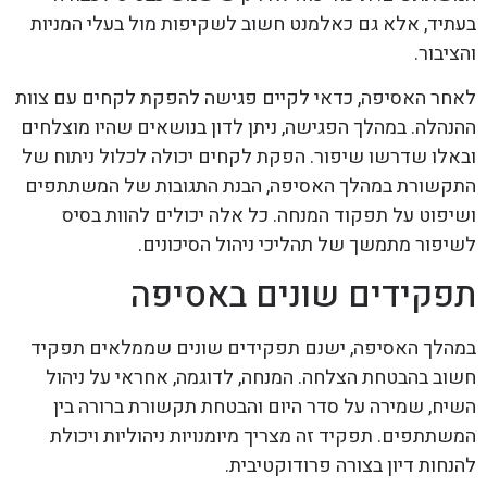
בעתיד, אלא גם כאלמנט חשוב לשקיפות מול בעלי המניות
והציבור.
לאחר האסיפה, כדאי לקיים פגישה להפקת לקחים עם צוות
ההנהלה. במהלך הפגישה, ניתן לדון בנושאים שהיו מוצלחים
ובאלו שדרשו שיפור. הפקת לקחים יכולה לכלול ניתוח של
התקשורת במהלך האסיפה, הבנת התגובות של המשתתפים
ושיפוט על תפקוד המנחה. כל אלה יכולים להוות בסיס
לשיפור מתמשך של תהליכי ניהול הסיכונים.
תפקידים שונים באסיפה
במהלך האסיפה, ישנם תפקידים שונים שממלאים תפקיד
חשוב בהבטחת הצלחה. המנחה, לדוגמה, אחראי על ניהול
השיח, שמירה על סדר היום והבטחת תקשורת ברורה בין
המשתתפים. תפקיד זה מצריך מיומנויות ניהוליות ויכולת
להנחות דיון בצורה פרודוקטיבית.