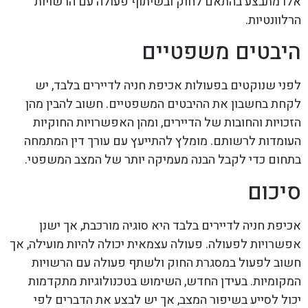
אלו מתבצע בהתאם לחוק ובשיתוף פעולה עם הרשויות
הרלוונטיות.
היבטים משפטיים
לפני שנוקטים בפעולות אכיפת חניה לדיירים בלבד, יש
לקחת בחשבון את ההיבטים המשפטיים. חשוב להבין מהן
הזכויות והחובות של הדיירים, ומהן האפשרויות החוקיות
העומדות לרשותם. מומלץ להתייעץ עם עורך דין המתמחה
בתחום כדי לקבל הבנה מעמיקה יותר של המצב המשפטי.
סיכום
אכיפת חניה לדיירים בלבד היא סוגיה מורכבת, אך ישנן
אפשרויות לפעולה. פעולה עצמאית יכולה להיות מועילה, אך
חשוב לפעול במסגרת החוק ולשתף פעולה עם הרשויות
המקומיות. בעידן החדש, השימוש בטכנולוגיות מתקדמות
יכול לסייע בשיפור המצב, אך יש לבצע את הדברים לפי