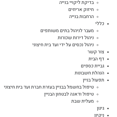
בדיקת ליקויי בנייה
חיזוק אריחים
הרחבות בנייה
כללי
מעבר לניהול בתים משותפים
ניהול דירות שכורות
ניהול נכסים על ידי ועד בית חיצוני
צור קשר
דף הבית
גביית כספים
הנהלת חשבונות
תפעול בניין
טיפול בחשמל בבניין בעזרת חברת ועד בית חיצוני
טיפול ודאגה לבטחון הבניין
מעלית שבת
גינון
ניקיון