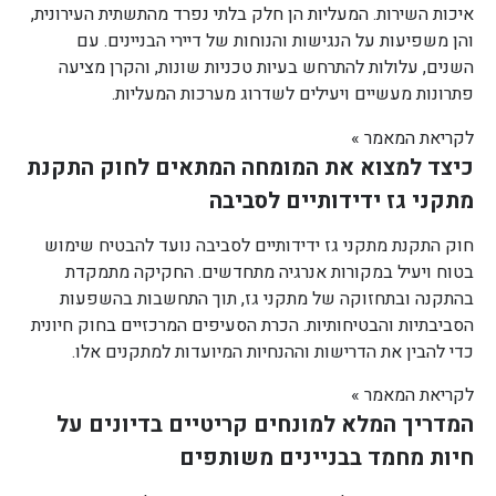
איכות השירות. המעליות הן חלק בלתי נפרד מהתשתית העירונית,
והן משפיעות על הנגישות והנוחות של דיירי הבניינים. עם
השנים, עלולות להתרחש בעיות טכניות שונות, והקרן מציעה
פתרונות מעשיים ויעילים לשדרוג מערכות המעליות.
לקריאת המאמר »
כיצד למצוא את המומחה המתאים לחוק התקנת
מתקני גז ידידותיים לסביבה
חוק התקנת מתקני גז ידידותיים לסביבה נועד להבטיח שימוש
בטוח ויעיל במקורות אנרגיה מתחדשים. החקיקה מתמקדת
בהתקנה ובתחזוקה של מתקני גז, תוך התחשבות בהשפעות
הסביבתיות והבטיחותיות. הכרת הסעיפים המרכזיים בחוק חיונית
כדי להבין את הדרישות וההנחיות המיועדות למתקנים אלו.
לקריאת המאמר »
המדריך המלא למונחים קריטיים בדיונים על
חיות מחמד בבניינים משותפים