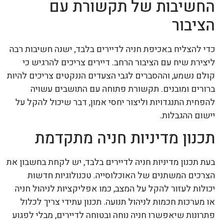
החשיבות של תקשורת עם
הציבור
כדי להצליח באכיפת חניה לדיירים בלבד, ישנה חשיבות רבה
ליצירת שיח עם הציבור הרחב. דיירים צריכים להרגיש כי
קולם נשמע, וההסברים לגבי הצעדים הננקטים צריכים להיות
ברורים ומובנים. תקשורת פתוחה עם התושבים עשויה
להפחית התנגדויות וליצור יחסי אמון, דבר שיכול להקל על
יישום ההגבלות.
תכנון מדיניות חניה מתקדמת
בעת תכנון מדיניות חניה לדיירים בלבד, יש לקחת בחשבון את
הצרכים המשתנים של האוכלוסייה. טכנולוגיות חדשות
יכולות לעזור להקל על המצב, כמו אפליקציות לניהול חניה
או מערכות חכמות לניהול תנועה. תכנון עתידי צריך לכלול
פתרונות שיאפשרו חניה נוחה ובטוחה לדיירים, מבלי לפגוע