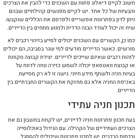
חשוב לקיים דיאלוג פתוח עם השכנים כדי להבין את הצרכים
והבעיות של כל אחד. יש לקיים מפגשים קהילתיים שבהם
ניתן לדון בפתרונות אפשריים ולפרסם את הכללים שנקבעו.
שיח זה יכול לעודד הבנה הדדית ולמנוע מתחים בין הדיירים.
כמו כן, הקשרים עם השכנים יכולים לסייע בזיהוי רכבים לא
מורשים. כאשר הדיירים מודעים למי שגר בסביבה, הם יכולים
לזהות רכבים שאינם שייכים לדיירים. יצירת קבוצה מקוונת
או קבוצת וואטסאפ יכולה לשמש כזירה נוחה לדווח על
בעיות חניה ולשתף מידע חיוני. גישה זו לא רק מסייעת
באכיפת החניה אלא גם מחזקת את הקשרים החברתיים בין
הדיירים.
תכנון חניה עתידי
בעת תכנון פתרונות חניה לדיירים, יש לקחת בחשבון גם את
הצרכים העתידיים של הקהילה. עם הגידול באוכלוסייה
ובכמות הרכבים, יש לתכנן פתרונות שיכולים להסתגל