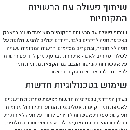
שיתוף פעולה עם הרשויות
המקומיות
שיתוף פעולה עם הרשויות המקומיות הוא צעד חשוב במאבק
באכיפת חניה לדיירים בלבד. דיירים יכולים להגיש תלונות על
חניה לא חוקית, ובמקרים מסוימים, הרשות המקומית עשויה
לשלוח פקחים לאכוף את החוק. בנוסף, ניתן לדון עם הרשות
על אפשרויות לשיפור המצב, כמו הקצאת מקומות חניה
לדיירים בלבד או הצבת פקחים באזור.
שימוש בטכנולוגיות חדשות
בעידן המודרני, טכנולוגיות חדשות מציעות פתרונות חדשניים
לאכיפת חניה. קיימות אפליקציות המיועדות לניהול מקומות
חניה, שמספקות אפשרות לדיירים לדווח על חניה לא חוקית
בקלות ובמהירות. עם זאת, יש לוודא שהשימוש בטכנולוגיות