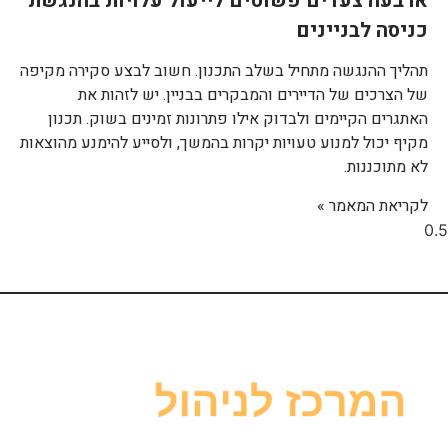
ארבעה צעדים פשוטים לייעול עלויות בהנגשת
כניסה לבניינים
תהליך ההנגשה מתחיל בשלב התכנון. חשוב לבצע סקירה מקיפה
של הצרכים של הדיירים והמבקרים בבניין. יש לזהות את
האתגרים הקיימים ולבדוק אילו פתרונות זמינים בשוק. תכנון
מקיף יכול למנוע טעויות יקרות בהמשך, ולסייע להימנע מהוצאות
לא מתוכננות.
לקריאת המאמר »