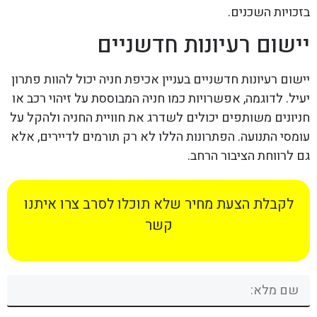
בזכויות השכנים.
יישום רעיונות חדשניים
יישום רעיונות חדשניים בעניין אכיפת חניה יכול להוות פתרון
יעיל. לדוגמה, אפשרויות כמו חניה המבוססת על זיהוי רכב או
חניונים משותפים יכולים לשדרג את חוויית החניה ולהקל על
עומסי התנועה. הפתרונות הללו לא רק תורמים לדיירים, אלא
גם לרווחת הציבור הרחב.
לקבלת הצעת מחיר שלא תוכלו לסרב צרו איתנו
קשר