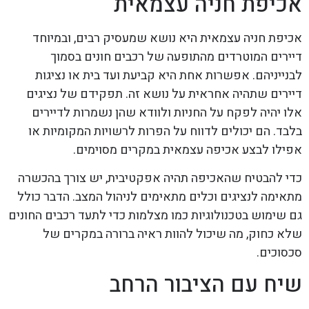
אכיפת חניה עצמאית
אכיפת חניה עצמאית היא נושא שמעסיק רבים, ובמיוחד
דיירים המוטרדים מהתופעה של רכבים חונים בסמוך
לבנייניהם. אפשרות אחת היא קביעת ועד בית או נציגות
דיירים שתהיה אחראית על נושא זה. תפקידם של נציגים
אלו יהיה לפקח על החניות ולוודא שהן נשמרות לדיירים
בלבד. הם יכולים לדווח על הפרות לרשויות המקומיות או
אפילו לבצע אכיפה עצמאית במקרים מסוימים.
כדי להבטיח שהאכיפה תהיה אפקטיבית, יש צורך בהכשרה
מתאימה לנציגים וכלים מתאימים לניהול המצב. הדבר כולל
גם שימוש בטכנולוגיות כמו מצלמות כדי לתעד רכבים החונים
שלא כחוק, מה שיכול להוות ראיה ברורה במקרים של
סכסוכים.
שיח עם הציבור הרחב