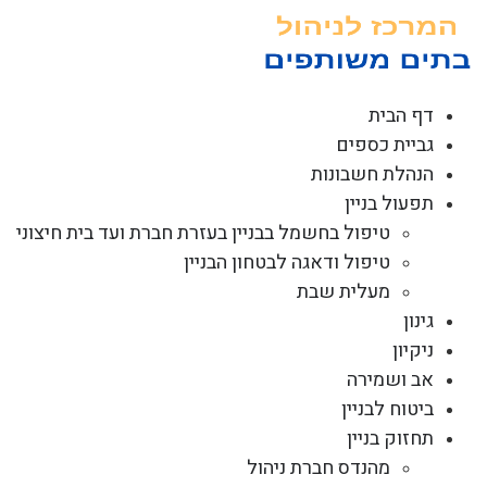
לג
תוכן
דף הבית
גביית כספים
הנהלת חשבונות
תפעול בניין
טיפול בחשמל בבניין בעזרת חברת ועד בית חיצוני
טיפול ודאגה לבטחון הבניין
מעלית שבת
גינון
ניקיון
אב ושמירה
ביטוח לבניין
תחזוק בניין
מהנדס חברת ניהול