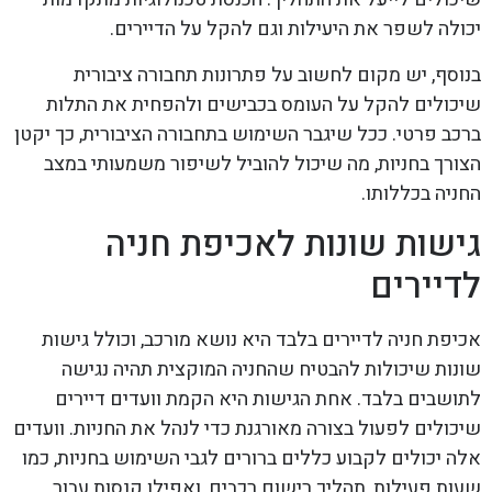
יכולה לשפר את היעילות וגם להקל על הדיירים.
בנוסף, יש מקום לחשוב על פתרונות תחבורה ציבורית
שיכולים להקל על העומס בכבישים ולהפחית את התלות
ברכב פרטי. ככל שיגבר השימוש בתחבורה הציבורית, כך יקטן
הצורך בחניות, מה שיכול להוביל לשיפור משמעותי במצב
החניה בכללותו.
גישות שונות לאכיפת חניה
לדיירים
אכיפת חניה לדיירים בלבד היא נושא מורכב, וכולל גישות
שונות שיכולות להבטיח שהחניה המוקצית תהיה נגישה
לתושבים בלבד. אחת הגישות היא הקמת וועדים דיירים
שיכולים לפעול בצורה מאורגנת כדי לנהל את החניות. וועדים
אלה יכולים לקבוע כללים ברורים לגבי השימוש בחניות, כמו
שעות פעילות, תהליך רישום רכבים, ואפילו קנסות עבור