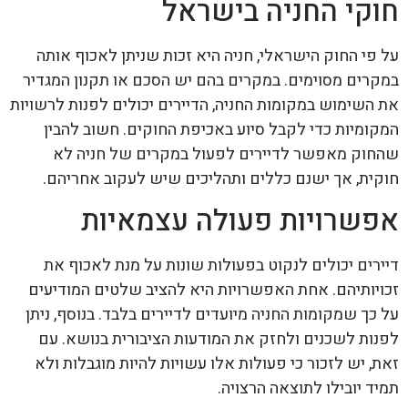
חוקי החניה בישראל
על פי החוק הישראלי, חניה היא זכות שניתן לאכוף אותה
במקרים מסוימים. במקרים בהם יש הסכם או תקנון המגדיר
את השימוש במקומות החניה, הדיירים יכולים לפנות לרשויות
המקומיות כדי לקבל סיוע באכיפת החוקים. חשוב להבין
שהחוק מאפשר לדיירים לפעול במקרים של חניה לא
חוקית, אך ישנם כללים ותהליכים שיש לעקוב אחריהם.
אפשרויות פעולה עצמאיות
דיירים יכולים לנקוט בפעולות שונות על מנת לאכוף את
זכויותיהם. אחת האפשרויות היא להציב שלטים המודיעים
על כך שמקומות החניה מיועדים לדיירים בלבד. בנוסף, ניתן
לפנות לשכנים ולחזק את המודעות הציבורית בנושא. עם
זאת, יש לזכור כי פעולות אלו עשויות להיות מוגבלות ולא
תמיד יובילו לתוצאה הרצויה.