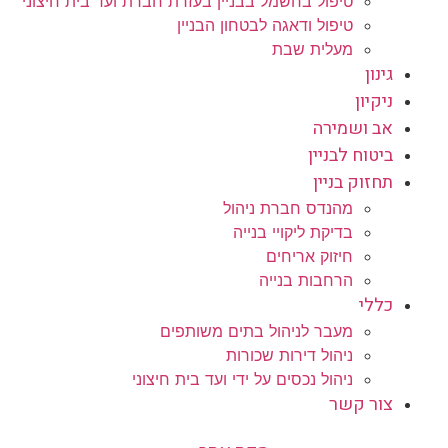
טיפול בחשמל בבניין בעזרת חברת ועד בית חיצוני
טיפול ודאגה לבטחון הבניין
מעלית שבת
גינון
ניקיון
אב ושמירה
ביטוח לבניין
תחזוק בניין
מהנדס חברת ניהול
בדיקת ליקויי בנייה
חיזוק אריחים
הרחבות בנייה
כללי
מעבר לניהול בתים משותפים
ניהול דירות שכורות
ניהול נכסים על ידי ועד בית חיצוני
צור קשר