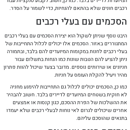
המיועדות לדיירים בלבד. כמו כן, חשוב לקבוע סנקציות עבור
רכבים חונים שלא בהתאם להנחיות, כדי לשמור על הסדר.
הסכמים עם בעלי רכבים
היבט נוסף שניתן לשקול הוא יצירת הסכמים עם בעלי רכבים
המתגוררים באזור. הסכמים אלו יכולים לכלול התחייבות של
בעלי רכבים לחנות במקומות המיועדים להם בלבד, ובתמורה
ניתן להציע להם הטבות שונות כמו הנחות בתשלום עבור
חניונים או שירותים נוספים. מדובר בצעד שיכול להוות פתרון
מהיר ויעיל להקלת העומס על חניות.
כמו כן, הסכמים יכולים לכלול גם התחייבות להימנע מחניה
לא חוקית בשטחים המיועדים לדיירים בלבד. חשוב להבהיר
את ההשלכות של הפרת ההסכם, כגון קנסות או אמצעים
אחרים שיכולים לגרום לאי נוחות לבעלי רכבים שלא יעמדו
בתנאים שהוסכם עליהם.