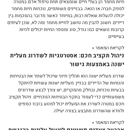
חיות מחמד הן בעלי חיים שנמצאים תחת טיפול אדם במטרה
לספק חברה או הנאה. בבניינים משותפים, נוכחות חיות מחמד
יכולה להעלות שאלות רבות, במיוחד כאשר מדובר בהסכמות בין
דיירים. חשוב להבין מה נחשב לחיית מחמד ומה לא, שכן לעיתים
קרובות נושאים כמו גודל, סוג ומספר החיות יכולים להיות
בעייתיים.
לקריאת המאמר »
ניהול תקציב חכם: אסטרטגיות לשדרוג מעלית
ישנה באמצעות גישור
שדרוג מעלית ישנה הוא תהליך חיוני שיכול לשפר את הבטיחות
והנוחות של הדיירים בבניין. מעליות ישנות עשויות להיתקל
בבעיות טכניות, ובחלק מהמקרים, יש צורך לבצע שדרוגים
משמעותיים כדי לעמוד בתקני הבטיחות הנוכחיים. ניהול תקציב
חכם במטרה לשדרג את המעלית יכול למנוע בזבוז כספים
ולוודא שהשדרוג מתבצע בצורה יעילה.
לקריאת המאמר »