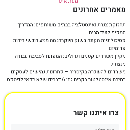
מפת אתר
מאמרים אחרונים
תחזוקת צנרת ואינסטלציה בבתים משותפים: המדריך
המקיף לועד הבית
פסיכולוגיית הקונה בשוק היוקרה: מה מניע רוכשי דירות
פרימיום
ניקיון משרדים קטנים וגדולים: המפתח לסביבת עבודה
מנצחת
משרדים להשכרה בקיסריה – פתרונות גמישים לעסקים
בחירת אינסטלטור בקרית גת: 6 דברים שלא כדאי לפספס
צרו איתנו קשר