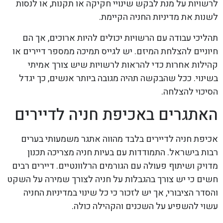
לרשויות על מנת לבקש שינויי חקיקה או תקנות, או לנסות
לשנות את מדיניות החניה הקיימת.
תהליכי עבודה עם הרשויות יכולים להיות ארוכים, אך הם
חיוניים להצלחת המיזם. יש לגייס תמיכה ממספר דיירים או
קהילות אחרות כדי להראות לרשויות שיש צורך אמיתי
בשינוי. ככל שהבקשה תהיה מגובה ביותר אנשים, כך יגדל
הסיכוי להצלחה.
האתגרים באכיפת חניה לדיירים
אכיפת חניה לדיירים בלבד מהווה אתגר משמעותי בערים
רבות בישראל. התמודדות עם בעיות חניה מצריכה תכנון
מדויק ושיתוף פעולה עם הגורמים הרלוונטיים. דיירים רבים
חשים כי יש צורך בהגבלות על חניה לצורך שמירה על השקט
והסדר הציבורי, אך יש לזכור כי כל שינוי במדיניות החניה
עשוי להשפיע על השכנים והקהילה כולה.