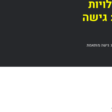
ויות
 גישה
: גישה מותאמת