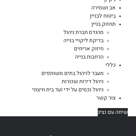
אב ושמירה
ביטוח לבניין
תחזוק בניין
מהנדס חברת ניהול
בדיקת ליקויי בנייה
חיזוק אריחים
הרחבות בנייה
כללי
מעבר לניהול בתים משותפים
ניהול דירות שכורות
ניהול נכסים על ידי ועד בית חיצוני
צור קשר
שיחה עם נציג