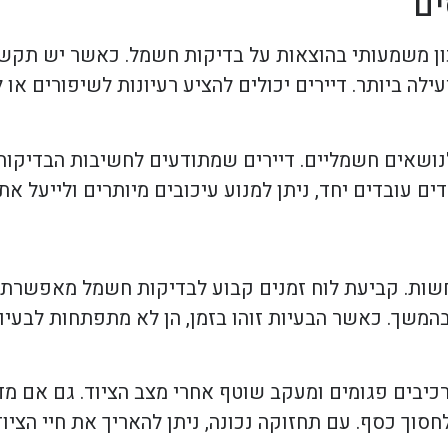
ים
כון משמעותי בהוצאות על בדיקות חשמל. כאשר יש תקשו
ה ביותר. דיירים יכולים להציע רעיונות לשיפורים או ל
 לנושאים חשמליים. דיירים שמתודעים לחשיבות הבדיקות 
ם עובדים יחד, ניתן למנוע עיכובים מיותרים ולייעל את 
שות. קביעת לוח זמנים קבוע לבדיקות חשמל מאפשרת ז
משך. כאשר הבעיות זוהו בזמן, הן לא מתפתחות לבעיות 
רכיבים פגומים ומעקב שוטף אחרי מצב הציוד. גם אם 
חסוך כסף. עם תחזוקה נכונה, ניתן להאריך את חיי הציו