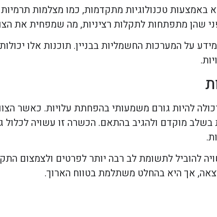
 באמצעות טכנולוגיות מתקדמות, כמו מצלמות תרמיות ו
פני שהן מתפתחות לתקלות רציניות, מה שמפחית את הצו
ידע על המערכות החשמליות בבניין. תוכנות אלו יכולות
ות.
ת
ולה להיות גורם משמעותי בהפחתת עלויות. כאשר הצוות
ת בשלב מוקדם ולהגיב בהתאם. הכשרה זו עשויה לכלול ג
ת.
ה להוביל לתשומת לב רבה יותר לפרטים ולצמצום התקל
אה, אך היא בהחלט משתלמת בטווח הארוך.