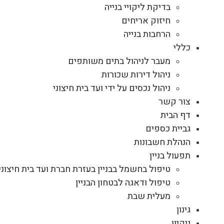
בדיקת ליקויי בנייה
חיזוק אריחים
הרחבות בנייה
כללי
מעבר לניהול בתים משותפים
ניהול דירות שכורות
ניהול נכסים על ידי ועד בית חיצוני
צור קשר
דף הבית
גביית כספים
הנהלת חשבונות
תפעול בניין
טיפול בחשמל בבניין בעזרת חברת ועד בית חיצוני
טיפול ודאגה לבטחון הבניין
מעלית שבת
גינון
ניקיון