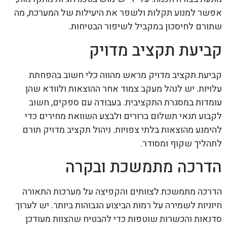
אפשר למנוע תקלות ולשפר את היעילות של המערכת, מה
שתורם לחיסכון במקביל לשיפור הבטיחות.
קביעת תקציב מדויק
קביעת תקציב מדויק מראש מהווה כלי חשוב בהפחתת
עלויות. יש לנהל מעקב צמוד אחר ההוצאות ולוודא שהן
עומדות במסגרת התקציבית. בעבודה עם ספקים, חשוב
לקבוע תנאי תשלום ברורים ולבצע השוואת מחירים כדי
להימנע מהוצאות בלתי צפויות. ניהול תקציב מדויק תורם
לתהליך שקוף ומסודר.
הדרכה מתמשכת ובקרה
הדרכה מתמשכת לצוותים והקפיצה על מערכות התאורה
חיוניות לשמירה על רמות הביצוע הגבוהות ביותר. יש לערוך
סדנאות והכשרות שוטפות כדי להבטיח שהצוות מעודכן