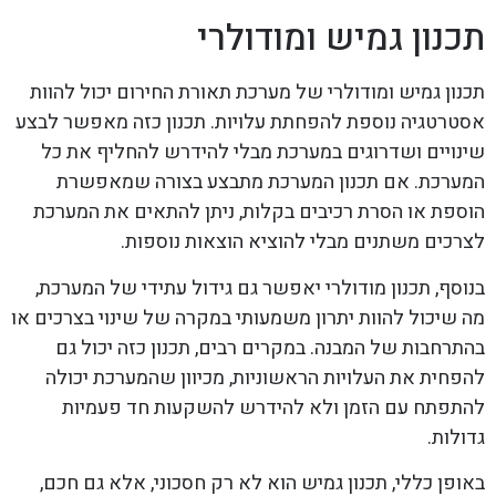
תכנון גמיש ומודולרי
תכנון גמיש ומודולרי של מערכת תאורת החירום יכול להוות
אסטרטגיה נוספת להפחתת עלויות. תכנון כזה מאפשר לבצע
שינויים ושדרוגים במערכת מבלי להידרש להחליף את כל
המערכת. אם תכנון המערכת מתבצע בצורה שמאפשרת
הוספת או הסרת רכיבים בקלות, ניתן להתאים את המערכת
לצרכים משתנים מבלי להוציא הוצאות נוספות.
בנוסף, תכנון מודולרי יאפשר גם גידול עתידי של המערכת,
מה שיכול להוות יתרון משמעותי במקרה של שינוי בצרכים או
בהתרחבות של המבנה. במקרים רבים, תכנון כזה יכול גם
להפחית את העלויות הראשוניות, מכיוון שהמערכת יכולה
להתפתח עם הזמן ולא להידרש להשקעות חד פעמיות
גדולות.
באופן כללי, תכנון גמיש הוא לא רק חסכוני, אלא גם חכם,