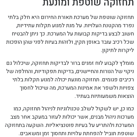
תחזוקה שוטפת ומונעת
תחזוקה שוטפת של מערכת תאורת החירום היא חלק בלתי
נפרד מהקטנת העלויות. על מנת למנוע תקלות עתידיות,
חשוב לבצע בדיקות קבועות על המערכת. כך ניתן להבטיח
שכל רכיב עובד באופן תקין, ולזהות בעיות לפני שהן הופכות
ליקרות לתיקון.
מומלץ לקבוע לוח זמנים ברור לבדיקות תחזוקה, שיכלול גם
ניקוי של הנורות והחיישנים, בדיקות תפקודיות, והחלפה של
רכיבים פגומים. תחזוקה מונעת יכולה למנוע תקלות בלתי
צפויות ולשפר את אמינות המערכת, מה שיכול לחסוך
הוצאות משמעותיות בעתיד.
כמו כן, יש לשקול לשלב טכנולוגיות לניהול תחזוקה, כמו
מערכות ניהול מבנים, אשר יכולות לעזור במעקב אחר מצב
המערכת ולהתריע על בעיות פוטנציאליות. השקעה בתחזוקה
שוטפת תוביל להפחתת עלויות ותחסוך זמן ומשאבים.