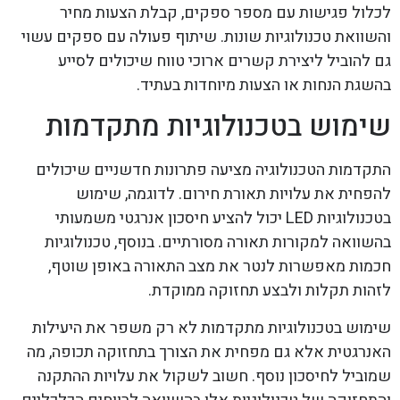
לכלול פגישות עם מספר ספקים, קבלת הצעות מחיר
והשוואת טכנולוגיות שונות. שיתוף פעולה עם ספקים עשוי
גם להוביל ליצירת קשרים ארוכי טווח שיכולים לסייע
בהשגת הנחות או הצעות מיוחדות בעתיד.
שימוש בטכנולוגיות מתקדמות
התקדמות הטכנולוגיה מציעה פתרונות חדשניים שיכולים
להפחית את עלויות תאורת חירום. לדוגמה, שימוש
בטכנולוגיות LED יכול להציע חיסכון אנרגטי משמעותי
בהשוואה למקורות תאורה מסורתיים. בנוסף, טכנולוגיות
חכמות מאפשרות לנטר את מצב התאורה באופן שוטף,
לזהות תקלות ולבצע תחזוקה ממוקדת.
שימוש בטכנולוגיות מתקדמות לא רק משפר את היעילות
האנרגטית אלא גם מפחית את הצורך בתחזוקה תכופה, מה
שמוביל לחיסכון נוסף. חשוב לשקול את עלויות ההתקנה