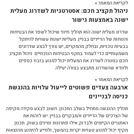
לקריאת המאמר »
ניהול תקציב חכם: אסטרטגיות לשדרוג מעלית
ישנה באמצעות גישור
שדרוג מעלית ישנה הוא תהליך חיוני שיכול לשפר את הבטיחות
והנוחות של הדיירים בבניין. מעליות ישנות עשויות להיתקל
בבעיות טכניות, ובחלק מהמקרים, יש צורך לבצע שדרוגים
משמעותיים כדי לעמוד בתקני הבטיחות הנוכחיים. ניהול תקציב
חכם במטרה לשדרג את המעלית יכול למנוע בזבוז כספים
ולוודא שהשדרוג מתבצע בצורה יעילה.
לקריאת המאמר »
ארבעה צעדים פשוטים לייעול עלויות בהנגשת
כניסה לבניינים
תהליך ההנגשה מתחיל בשלב התכנון. חשוב לבצע סקירה מקיפה
של הצרכים של הדיירים והמבקרים בבניין. יש לזהות את
האתגרים הקיימים ולבדוק אילו פתרונות זמינים בשוק. תכנון
מקיף יכול למנוע טעויות יקרות בהמשך, ולסייע להימנע מהוצאות