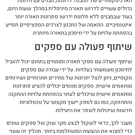
הארכיטקטוניים של המבנה. לדוגמה, מבנים עם חלונות
גדולים עשויים לדרוש תאורה מינימלית במהלך שעות היום,
בעוד שבמבנים ללא חלונות ידרשו פתרונות תאורה יותר
אינטנסיביים. התאמה של התכנון לצרכים הספציפיים תסייע
בהפחתת עלויות על ידי חיסכון בתאורה מיותרת.
שיתוף פעולה עם ספקים
שיתוף פעולה עם ספקי תאורה ומומחים בתחום יכול להוביל
לחיסכון משמעותי בעלויות. על ידי עבודה עם ספקים
מקומיים, ניתן לנצל יתרונות של מחירים תחרותיים ושירותים
מותאמים אישית. ספקים מנוסים יכולים להציע פתרונות
מותאמים אישית שיכולים לעזור בהפחתת עלויות ההתקנה
והתחזוקה, כמו גם לספק ייעוץ מקצועי על טכנולוגיות
חדשות שיכולות לשפר את היעילות.
מעבר לכך, כדאי לשקול לבצע סקר שוק של ספקים שונים
כדי למצוא את ההצעות המשתלמות ביותר. תהליך זה עשוי