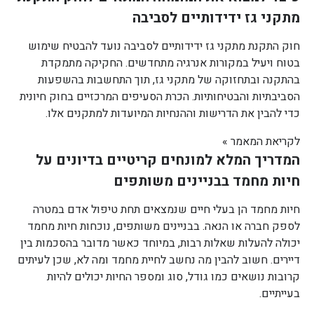
מתקני גז ידידותיים לסביבה
חוק התקנת מתקני גז ידידותיים לסביבה נועד להבטיח שימוש
בטוח ויעיל במקורות אנרגיה מתחדשים. החקיקה מתמקדת
בהתקנה ובתחזוקה של מתקני גז, תוך התחשבות בהשפעות
הסביבתיות והבטיחותיות. הכרת הסעיפים המרכזיים בחוק חיונית
כדי להבין את הדרישות וההנחיות המיועדות למתקנים אלו.
לקריאת המאמר »
המדריך המלא למונחים קריטיים בדיונים על
חיות מחמד בבניינים משותפים
חיות מחמד הן בעלי חיים שנמצאים תחת טיפול אדם במטרה
לספק חברה או הנאה. בבניינים משותפים, נוכחות חיות מחמד
יכולה להעלות שאלות רבות, במיוחד כאשר מדובר בהסכמות בין
דיירים. חשוב להבין מה נחשב לחיית מחמד ומה לא, שכן לעיתים
קרובות נושאים כמו גודל, סוג ומספר החיות יכולים להיות
בעייתיים.