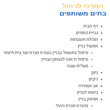
לג
תוכן
דף הבית
גביית כספים
הנהלת חשבונות
תפעול בניין
טיפול בחשמל בבניין בעזרת חברת ועד בית חיצוני
טיפול ודאגה לבטחון הבניין
מעלית שבת
גינון
ניקיון
אב ושמירה
ביטוח לבניין
תחזוק בניין
מהנדס חברת ניהול