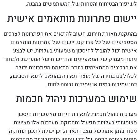
לשיפור הבטיחות והנוחות של המשתמשים במבנה.
יישום פתרונות מותאמים אישית
בהתקנת תאורת חירום, חשוב להתאים את הפתרונות לצרכים
הספציפיים של כל פרויקט. יישום של פתרונות מותאמים
אישית יכול להוביל לחיסכון משמעותי בעלויות. יש לבצע
ניתוח מעמיק של המאפיינים והדרישות של המערכת, ולבחור
את הרכיבים המתאימים ביותר. התאמת הפתרונות יכולה
לכלול גם בחירה של מוצרי תאורה בהתאם לתנאי הסביבה,
כמו עמידות במים או עמידות גבוהה לחום.
שימוש במערכות ניהול חכמות
מערכות ניהול חכמות לתאורת חירום מאפשרות חיסכון
משמעותי בעלויות תפעול ותחזוקה. מערכות אלו מציעות
ניטור בזמן אמת של מצב התאורה, וכן יכולת לתכנן תחזוקה
מונעת בצורה חכמה. על ידי שימוש בטכנולוגיות מתקדמות,