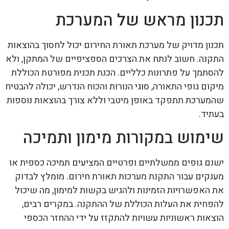
תכנון מראש של המערכת
תכנון מדויק של מערכת תאורת החירום יכול לחסוך בהוצאות
התקנה. חשוב לנתח את הצרכים הספציפיים של המתקן, ולא
להסתמך על פתרונות כלליים. הכנת תכנית מפורטת הכוללת
מיקום גופי התאורה, סוגי הנורות והכוח הנדרש, יכולה להבטיח
שהמערכת תתפקד באופן מיטבי וללא צורך בהוצאות נוספות
בעתיד.
שימוש במקורות מימון ותמיכה
ישנם גופים ממשלתיים ופרטיים המציעים תמיכה כספית או
מענקים עבור התקנת מערכות תאורת חירום. מומלץ לבדוק
את האפשרויות הזמינות ולהגיש בקשות למימון, מה שיכול
להפחית את העלות הכוללת של ההתקנה. במקרים רבים,
הוצאות ראשוניות עשויות להתקזז על ידי ההחזר הכספי