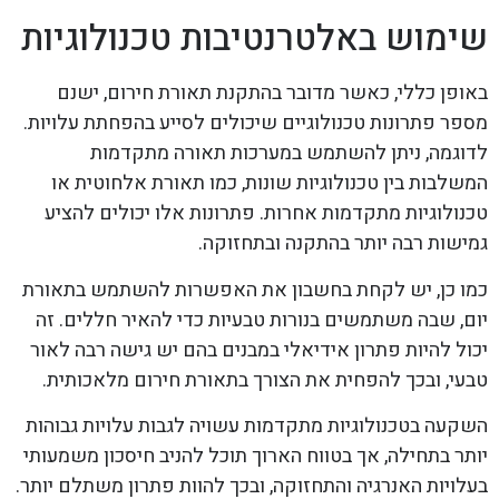
שימוש באלטרנטיבות טכנולוגיות
באופן כללי, כאשר מדובר בהתקנת תאורת חירום, ישנם
מספר פתרונות טכנולוגיים שיכולים לסייע בהפחתת עלויות.
לדוגמה, ניתן להשתמש במערכות תאורה מתקדמות
המשלבות בין טכנולוגיות שונות, כמו תאורת אלחוטית או
טכנולוגיות מתקדמות אחרות. פתרונות אלו יכולים להציע
גמישות רבה יותר בהתקנה ובתחזוקה.
כמו כן, יש לקחת בחשבון את האפשרות להשתמש בתאורת
יום, שבה משתמשים בנורות טבעיות כדי להאיר חללים. זה
יכול להיות פתרון אידיאלי במבנים בהם יש גישה רבה לאור
טבעי, ובכך להפחית את הצורך בתאורת חירום מלאכותית.
השקעה בטכנולוגיות מתקדמות עשויה לגבות עלויות גבוהות
יותר בתחילה, אך בטווח הארוך תוכל להניב חיסכון משמעותי
בעלויות האנרגיה והתחזוקה, ובכך להוות פתרון משתלם יותר.