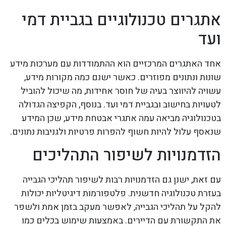
אתגרים טכנולוגיים בגביית דמי
ועד
אחד האתגרים המרכזיים הוא ההתמודדות עם מערכות מידע
שונות ונתונים מפוזרים. כאשר ישנם כמה מקורות מידע,
עשויה להיווצר בעיה של חוסר אחידות, מה שיכול להוביל
לטעויות בחישוב ובגביית דמי ועד. בנוסף, הקפיצה הגדולה
בטכנולוגיה מביאה עמה אתגרי אבטחת מידע, שכן המידע
שנאסף עלול להיות חשוף להפרות פרטיות ולגניבות נתונים.
הזדמנויות לשיפור התהליכים
עם זאת, ישנן גם הזדמנויות רבות לשיפור תהליכי הגבייה
בעזרת טכנולוגיה חדשנית. פלטפורמות דיגיטליות יכולות
להקל על תהליכי הגבייה, לאפשר מעקב בזמן אמת ולשפר
את התקשורת עם הדיירים. באמצעות שימוש בכלים כמו