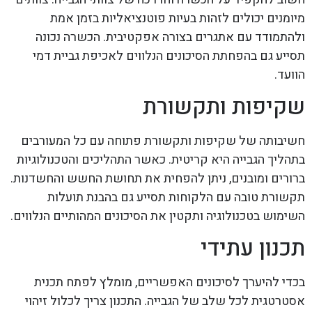
מיומנים יכולים לזהות בעיות פוטנציאליות בזמן אמת
ולהתמודד עם אתגרים בצורה אפקטיבית. הכשרה נכונה
תסייע גם בהפחתת הסיכונים הנלווים לאכיפת גביית דמי
הוועד.
שקיפות ותקשורת
חשיבותה של שקיפות ותקשורת פתוחה עם כל המעורבים
בתהליך הגבייה היא קריטית. כאשר התהליכים והטכנולוגיות
ברורים ומובנים, ניתן להפחית את תחושת החשש והחשדנות.
תקשורת טובה עם הלקוחות תסייע גם בהבנת תועלות
השימוש בטכנולוגיה ותקטין את הסיכונים המהותיים הנלווים.
תכנון עתידי
בכדי להיערך לסיכונים האפשריים, מומלץ לפתח תכנית
אסטרטגית לכל שלב של הגבייה. התכנון צריך לכלול זיהוי