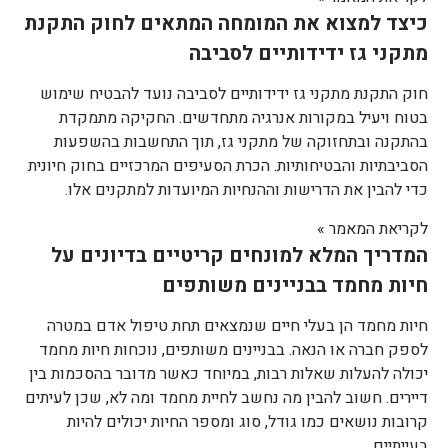
כיצד למצוא את המומחה המתאים לחוק התקנת
מתקני גז ידידותיים לסביבה
חוק התקנת מתקני גז ידידותיים לסביבה נועד להבטיח שימוש
בטוח ויעיל במקורות אנרגיה מתחדשים. החקיקה מתמקדת
בהתקנה ובתחזוקה של מתקני גז, תוך התחשבות בהשפעות
הסביבתיות והבטיחותיות. הכרת הסעיפים המרכזיים בחוק חיונית
כדי להבין את הדרישות וההנחיות המיועדות למתקנים אלו.
לקריאת המאמר »
המדריך המלא למונחים קריטיים בדיונים על
חיות מחמד בבניינים משותפים
חיות מחמד הן בעלי חיים שנמצאים תחת טיפול אדם במטרה
לספק חברה או הנאה. בבניינים משותפים, נוכחות חיות מחמד
יכולה להעלות שאלות רבות, במיוחד כאשר מדובר בהסכמות בין
דיירים. חשוב להבין מה נחשב לחיית מחמד ומה לא, שכן לעיתים
קרובות נושאים כמו גודל, סוג ומספר החיות יכולים להיות
בעייתיים.