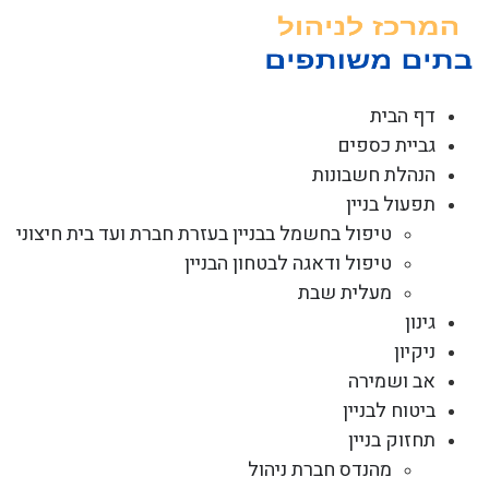
לג
תוכן
דף הבית
גביית כספים
הנהלת חשבונות
תפעול בניין
טיפול בחשמל בבניין בעזרת חברת ועד בית חיצוני
טיפול ודאגה לבטחון הבניין
מעלית שבת
גינון
ניקיון
אב ושמירה
ביטוח לבניין
תחזוק בניין
מהנדס חברת ניהול