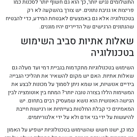
התשלומים נגיש יותר, כך הוא גם חשוף יותר לסכנות כמו
פריצות או גניבת נתונים. יש צורך בהשקעה לא רק
בטכנולוגיה אלא גם באמצעים לאבטחת המידע, כדי להבטיח
שהנתונים הרגישים של הדיירים יהיו מוגנים.
שאלות אתיות סביב השימוש
בטכנולוגיה
השימוש בטכנולוגיות מתקדמות בגביית דמי ועד מעלה גם
שאלות אתיות. האם יש מקום להשאיר את תהליכי הגבייה
בידיים אנושיות, או שמא ניתן לסמוך על מכונות לבצע את
המשימות הללו בצורה טובה יותר? המתח בין אוטומציה לבין
הגישה האנושית הוא נושא שמעסיק רבים בתחום. יש
המאמינים כי קבלת החלטות בעייתיות או רגישות חייבת
להיעשות על ידי בני אדם ולא על ידי אלגוריתמים.
כמו כן, ישנו חשש שהשימוש בטכנולוגיות ישפיע על האמון