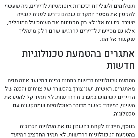
תשלומים ולשליחת תזכורות אוטומטיות לדיירים, מה שעשוי
להקטין את מספר המקרים שבהם נדרש לפנות לגבייה
ישירה. גישות אלו לא רק מקטינות את העומס על המנהלים,
אלא גם מסייעות לדיירים להרגיש שהם חלק מתהליך
שקשור אליהם.
אתגרים בהטמעת טכנולוגיות
חדשות
הטמעת טכנולוגיות חדשות בתחום גביית דמי ועד אינה חפה
מאתגרים. ראשית, ישנו צורך בהכשרה של צוותים והכנה של
הדיירים לשימוש במערכות החדשות. לא תמיד קל להניע את
השינוי, במיוחד כאשר מדובר באוכלוסיות שמתקשות עם
טכנולוגיה.
בנוסף, חייבים לקחת בחשבון גם את העלויות הכרוכות
בהטמעת הטכנולוגיות החדשות. לא תמיד התקציב המיועד