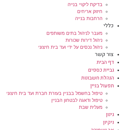
בדיקת ליקויי בנייה
חיזוק אריחים
הרחבות בנייה
כללי
מעבר לניהול בתים משותפים
ניהול דירות שכורות
ניהול נכסים על ידי ועד בית חיצוני
צור קשר
דף הבית
גביית כספים
הנהלת חשבונות
תפעול בניין
טיפול בחשמל בבניין בעזרת חברת ועד בית חיצוני
טיפול ודאגה לבטחון הבניין
מעלית שבת
גינון
ניקיון