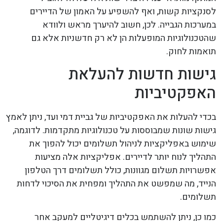
לסנקציות קשות, ואף להשפיע על האמון של הדיירים
במערכות הגבייה. לכן, חשוב להיערך מראש ולוודא
שהטכנולוגיות המופעלות הן לא רק חדשניות אלא גם
תואמות לחוק.
גישות חדשות להעלאת
האפקטיביות
בכדי להעלות את האפקטיביות של גביית דמי ועד, ניתן לאמץ
גישות שונות שמבוססות על טכנולוגיות מתקדמות. לדוגמה,
שימוש באפליקציות לניהול תשלומים יכול להפוך את
התהליך לנוח יותר לדיירים. אפליקציות אלה מציעות
אפשרויות תשלום מגוונות, כולל תשלומים דרך הטלפון
הנייד, מה שמפשט את התהליך ומפחית את הסיכוי לדחות
תשלומים.
כמו כן, ניתן להשתמש בכלים דיגיטליים למעקב אחר