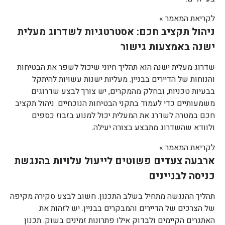
לקריאת המאמר »
ניהול תקציב חכם: אסטרטגיות לשדרוג מעלית
ישנה באמצעות גישור
שדרוג מעלית ישנה הוא תהליך חיוני שיכול לשפר את הבטיחות
והנוחות של הדיירים בבניין. מעליות ישנות עשויות להיתקל
בבעיות טכניות, ובחלק מהמקרים, יש צורך לבצע שדרוגים
משמעותיים כדי לעמוד בתקני הבטיחות הנוכחיים. ניהול תקציב
חכם במטרה לשדרג את המעלית יכול למנוע בזבוז כספים
ולוודא שהשדרוג מתבצע בצורה יעילה.
לקריאת המאמר »
ארבעה צעדים פשוטים לייעול עלויות בהנגשת
כניסה לבניינים
תהליך ההנגשה מתחיל בשלב התכנון. חשוב לבצע סקירה מקיפה
של הצרכים של הדיירים והמבקרים בבניין. יש לזהות את
האתגרים הקיימים ולבדוק אילו פתרונות זמינים בשוק. תכנון