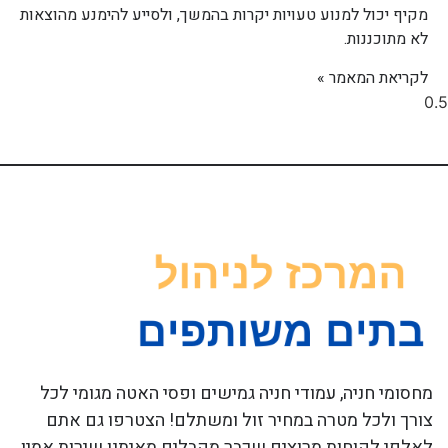
מקיף יכול למנוע טעויות יקרות בהמשך, ולסייע להימנע מהוצאות
לא מתוכננות.
לקריאת המאמר »
מחסומי חניה, עמודי חניה גמישים ופסי האטה מגומי לכל
צורך ולכל מטרה במחיר זול ומשתלם! הצטרפו גם אתם
לאלפי לקוחות מרוצים שכבר מקבלים מאיתנו שירות אמין,