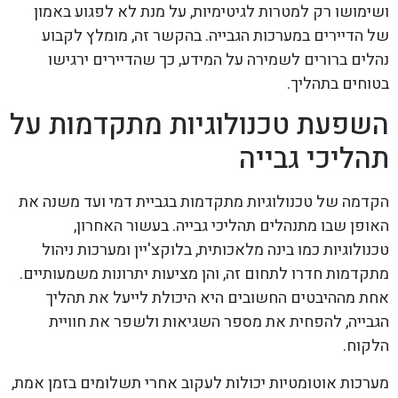
ושימושו רק למטרות לגיטימיות, על מנת לא לפגוע באמון
של הדיירים במערכות הגבייה. בהקשר זה, מומלץ לקבוע
נהלים ברורים לשמירה על המידע, כך שהדיירים ירגישו
בטוחים בתהליך.
השפעת טכנולוגיות מתקדמות על
תהליכי גבייה
הקדמה של טכנולוגיות מתקדמות בגביית דמי ועד משנה את
האופן שבו מתנהלים תהליכי גבייה. בעשור האחרון,
טכנולוגיות כמו בינה מלאכותית, בלוקצ'יין ומערכות ניהול
מתקדמות חדרו לתחום זה, והן מציעות יתרונות משמעותיים.
אחת מההיבטים החשובים היא היכולת לייעל את תהליך
הגבייה, להפחית את מספר השגיאות ולשפר את חוויית
הלקוח.
מערכות אוטומטיות יכולות לעקוב אחרי תשלומים בזמן אמת,