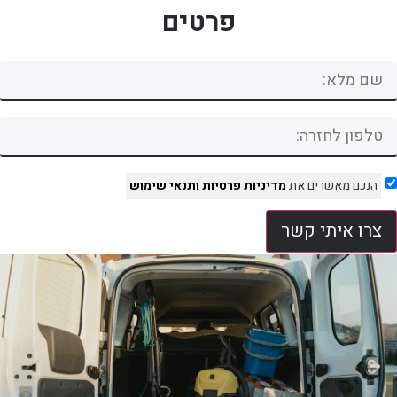
פרטים
הנכם מאשרים את
מדיניות פרטיות
ותנאי שימוש
צרו איתי קשר