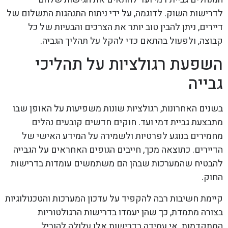
לדרישות השוק. לדוגמה, על ידי ניתוח התנהגות התשלום של
דיירים, ניתן להבין טוב יותר את הצרכים והבעיות של כל
קבוצה, ולפעול בהתאם כדי להקל על תהליך הגביה.
השפעת רגולציות על תהליכי
גבייה
בשנים האחרונות, רגולציות שונות משפיעות על האופן שבו
מתבצעת גביית דמי ועד. חוקים חדשים קובעים נהלים
מחמירים בנוגע לפרטיות ולשמירה על המידע האישי של
הדיירים. כתוצאה מכך, חייבים הגופים האחראים על הגבייה
להבטיח שהמערכות שבהן הם משתמשים עומדות בדרישות
החוק.
קיימת חשיבות רבה להקפיד על עדכון המערכות והטכנולוגיות
בצורה מתמדת, כך שהן יעמדו בדרישות הרגולטוריות
המתקדמות. אי עמידה בדרישות אלו עלולה להוביל