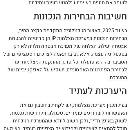
לשפר את חוויית השימוש ולמנוע בעיות עתידיות.
חשיבות הבחירות הנכונות
בשנת 2025, כאשר הטכנולוגיה מתקדמת בקצב מהיר,
הבחירות הנכונות במערכת מצלמות IP הן קריטיות להבטחת
אבטחה יעילה. הצלחה של מערכת אבטחה תלויה לא רק
בטכנולוגיה עצמה, אלא גם בהתאמה לצרכים הספציפיים של
הסביבה בה היא פועלת. כל פרט, מהתקנת המצלמות ועד
לבחירת הפתרונות האחסוניים, ישפיע על האפקטיביות של
המערכת.
היערכות לעתיד
בעת תכנון מערכת מצלמות, יש לקחת בחשבון גם את
האפשרות לשדרוגים עתידיים. טכנולוגיות חדשות נכנסות
לשוק באופן תדיר, ולכן חשוב לוודא שהמערכת הנוכחית
תוכל להתאים לשינויים ולחידושים הצפויים בעתיד. השקעה