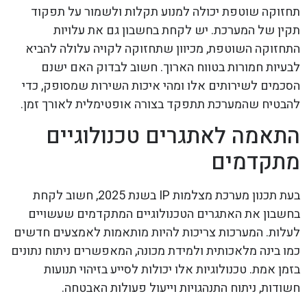
תחזוקה שוטפת יכולה למנוע תקלות ולשמור על תפקוד
תקין של המערכת. יש לקחת בחשבון גם את עלויות
התחזוקה השוטפת, מכיוון שתחזוקה לקויה עלולה להביא
לבעיות חמורות בטווח הארוך. חשוב לבדוק האם ישנם
הסכמים לשירותים אלו ומהי איכות השירות שמסופק, כדי
להבטיח שהמערכת תתפקד בצורה אופטימלית לאורך זמן.
התאמה לאתגרים טכנולוגיים
מתקדמים
בעת תכנון מערכת מצלמות IP בשנת 2025, חשוב לקחת
בחשבון את האתגרים הטכנולוגיים המתקדמים שעשויים
לעלות. המערכות צריכות להיות מותאמות לאמצעים חדשים
כמו בינה מלאכותית ולמידת מכונה, המאפשרים ניתוח נתונים
בזמן אמת. טכנולוגיות אלו יכולות לסייע בזיהוי תנועות
חשודות, ניתוח התנהגויות וייעול פעולות האבטחה.