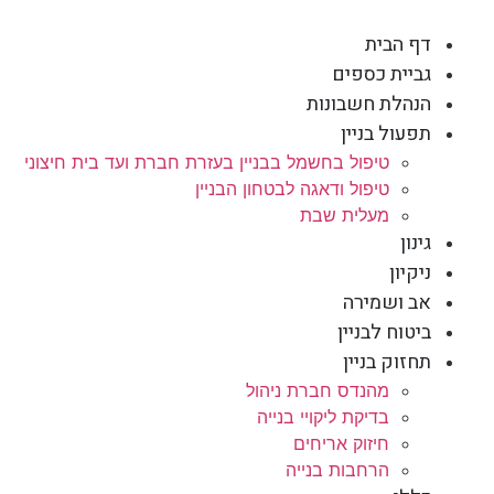
דף הבית
גביית כספים
הנהלת חשבונות
תפעול בניין
טיפול בחשמל בבניין בעזרת חברת ועד בית חיצוני
טיפול ודאגה לבטחון הבניין
מעלית שבת
גינון
ניקיון
אב ושמירה
ביטוח לבניין
תחזוק בניין
מהנדס חברת ניהול
בדיקת ליקויי בנייה
חיזוק אריחים
הרחבות בנייה