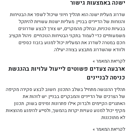
ישנה באמצעות גישור
שדרוג מעלית ישנה הוא תהליך חיוני שיכול לשפר את הבטיחות
והנוחות של הדיירים בבניין. מעליות ישנות עשויות להיתקל
בבעיות טכניות, ובחלק מהמקרים, יש צורך לבצע שדרוגים
משמעותיים כדי לעמוד בתקני הבטיחות הנוכחיים. ניהול תקציב
חכם במטרה לשדרג את המעלית יכול למנוע בזבוז כספים
ולוודא שהשדרוג מתבצע בצורה יעילה.
לקריאת המאמר »
ארבעה צעדים פשוטים לייעול עלויות בהנגשת
כניסה לבניינים
תהליך ההנגשה מתחיל בשלב התכנון. חשוב לבצע סקירה מקיפה
של הצרכים של הדיירים והמבקרים בבניין. יש לזהות את
האתגרים הקיימים ולבדוק אילו פתרונות זמינים בשוק. תכנון
מקיף יכול למנוע טעויות יקרות בהמשך, ולסייע להימנע מהוצאות
לא מתוכננות.
לקריאת המאמר »