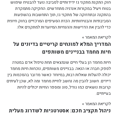
חוק התקנת מתקני גז ידידותיים לסביבה נועד להבטיח שימוש
בטוח ויעיל במקורות אנרגיה מתחדשים. החקיקה מתמקדת
בהתקנה ובתחזוקה של מתקני גז, תוך התחשבות בהשפעות
הסביבתיות והבטיחותיות. הכרת הסעיפים המרכזיים בחוק חיונית
כדי להבין את הדרישות וההנחיות המיועדות למתקנים אלו.
לקריאת המאמר »
המדריך המלא למונחים קריטיים בדיונים על
חיות מחמד בבניינים משותפים
חיות מחמד הן בעלי חיים שנמצאים תחת טיפול אדם במטרה
לספק חברה או הנאה. בבניינים משותפים, נוכחות חיות מחמד
יכולה להעלות שאלות רבות, במיוחד כאשר מדובר בהסכמות בין
דיירים. חשוב להבין מה נחשב לחיית מחמד ומה לא, שכן לעיתים
קרובות נושאים כמו גודל, סוג ומספר החיות יכולים להיות
בעייתיים.
לקריאת המאמר »
ניהול תקציב חכם: אסטרטגיות לשדרוג מעלית