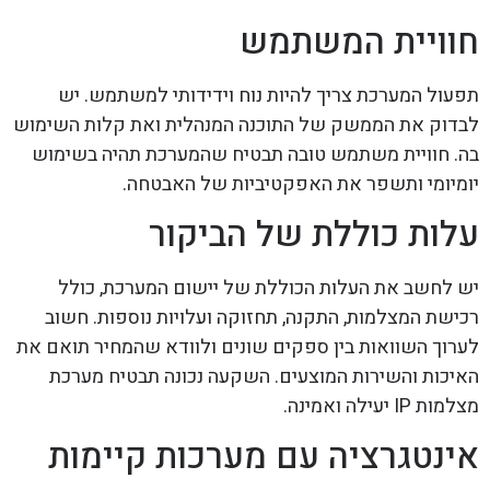
חוויית המשתמש
תפעול המערכת צריך להיות נוח וידידותי למשתמש. יש
לבדוק את הממשק של התוכנה המנהלית ואת קלות השימוש
בה. חוויית משתמש טובה תבטיח שהמערכת תהיה בשימוש
יומיומי ותשפר את האפקטיביות של האבטחה.
עלות כוללת של הביקור
יש לחשב את העלות הכוללת של יישום המערכת, כולל
רכישת המצלמות, התקנה, תחזוקה ועלויות נוספות. חשוב
לערוך השוואות בין ספקים שונים ולוודא שהמחיר תואם את
האיכות והשירות המוצעים. השקעה נכונה תבטיח מערכת
מצלמות IP יעילה ואמינה.
אינטגרציה עם מערכות קיימות