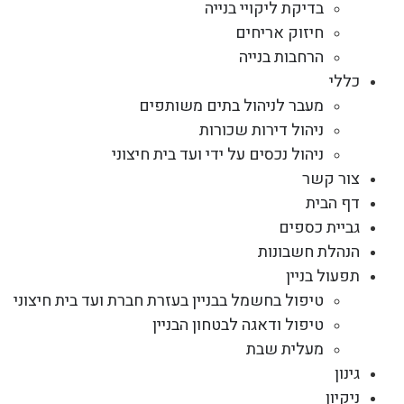
בדיקת ליקויי בנייה
חיזוק אריחים
הרחבות בנייה
כללי
מעבר לניהול בתים משותפים
ניהול דירות שכורות
ניהול נכסים על ידי ועד בית חיצוני
צור קשר
דף הבית
גביית כספים
הנהלת חשבונות
תפעול בניין
טיפול בחשמל בבניין בעזרת חברת ועד בית חיצוני
טיפול ודאגה לבטחון הבניין
מעלית שבת
גינון
ניקיון