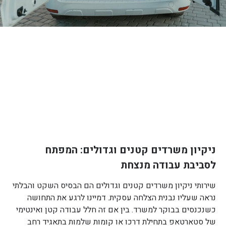
ניקיון משרדים קטנים וגדולים: המפתח
לסביבת עבודה מנצחת
שירותי ניקיון משרדים קטנים וגדולים הם הבסיס השקט והבלתי
נראה שעליו נבנית הצלחה עסקית. דמיינו לרגע את התחושה
כשנכנסים בבוקר למשרד. בין אם זה חלל עבודה קטן ואינטימי
של סטארטאפ בתחילת דרכו או קומות שלמות בתאגיד רחב