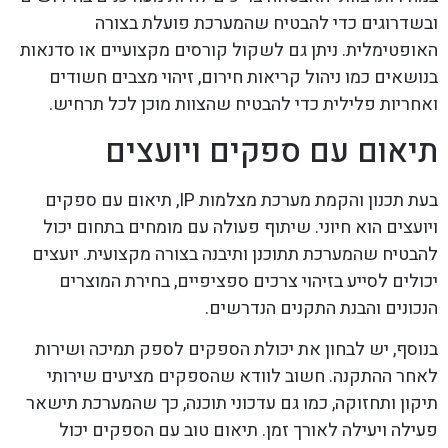
ובשדרוגים כדי להבטיח שהמערכת פועלת בצורה
האופטימלית. ניתן גם לשקול קורסים מקצועיים או סדנאות
בנושאים כמו ניהול קריאות חירום, זיהוי מצבים חשודים
ואחריות פלילית כדי להבטיח שהצוות מוכן לכל תרחיש.
תיאום עם ספקים ויועצים
בעת תכנון והקמת מערכת מצלמות IP, תיאום עם ספקים
ויועצים הוא חיוני. שיתוף פעולה עם מומחים בתחום יכול
להבטיח שהמערכת תתוכנן ותיבנה בצורה מקצועית. יועצים
יכולים לסייע בזיהוי צרכים ספציפיים, בחירת המוצרים
הנכונים והבנת התקנים הנדרשים.
בנוסף, יש לבחון את יכולת הספקים לספק תמיכה ושירות
לאחר ההתקנה. חשוב לוודא שהספקים מציעים שירותי
תיקון ותחזוקה, כמו גם עדכוני תוכנה, כך שהמערכת תישאר
פעילה ויעילה לאורך זמן. תיאום טוב עם הספקים יכול