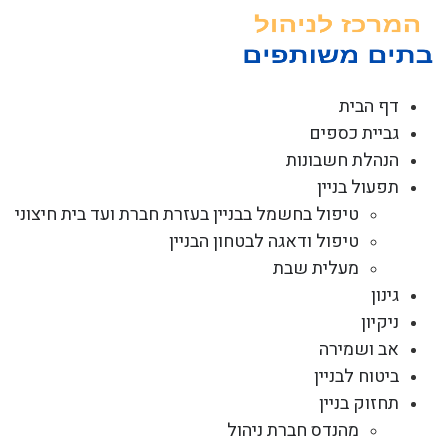
לג
תוכן
דף הבית
גביית כספים
הנהלת חשבונות
תפעול בניין
טיפול בחשמל בבניין בעזרת חברת ועד בית חיצוני
טיפול ודאגה לבטחון הבניין
מעלית שבת
גינון
ניקיון
אב ושמירה
ביטוח לבניין
תחזוק בניין
מהנדס חברת ניהול