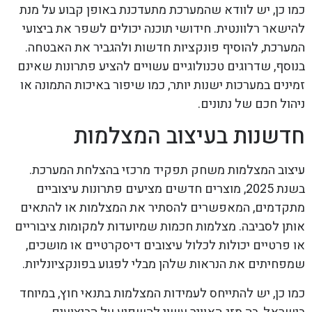
כמו כן, יש לוודא שהמערכת מתעדכנת באופן קבוע על מנת
להישאר רלוונטית. חידושי תוכנה יכולים לשפר את ביצועי
המערכת, להוסיף פונקציות חדשות ולהגביר את האבטחה.
בנוסף, שדרוגים טכנולוגיים עשויים להציע פתרונות שאינם
זמינים במערכות ישנות יותר, כמו שיפור באיכות התמונה או
ניהול חכם של נתונים.
חדשנות בעיצוב המצלמות
עיצוב המצלמות משחק תפקיד מרכזי בהצלחת המערכת.
בשנת 2025, מוצרים חדשים מציעים פתרונות עיצוביים
מתקדמים, המאפשרים להסתיר את המצלמות או להתאים
אותן לסביבה. מצלמות חכמות שמיועדות למקומות ציבוריים
או פרטיים יכולות לכלול עיצובים דיסקרטיים או מושכים,
שמפחיתים את הנראות שלהן מבלי לפגוע בפונקציונליות.
כמו כן, יש להתייחס לעמידות המצלמות בתנאי חוץ, במיוחד