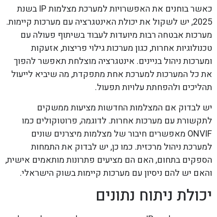
כאשר בוחנים את האפשרויות למערכת מצלמות IP בשנת
2025, יש לשקול את יכולת האינטגרציה עם מערכות קיימות.
מערכות אבטחה רבות מיועדות לעבוד בשיתוף פעולה עם
טכנולוגיות אחרות, כגון מערכות גילוי פריצות, אזעקות
ומערכות ניהול בניינים. אינטגרציה מוצלחת תאפשר להפוך
את כל המערכות למערכת אחת מתפקדת, מה שיביא לייעול
תהליכים ולהפחתת עלויות תפעול.
יש לבדוק אם המצלמות החדשות מציעות ממשקים
לתקשורת עם מערכות אחרות. לדוגמה, פרוטוקולים כמו
ONVIF מאפשרים חיבור של מצלמות מיצרנים שונים
למערכת ניהול מרכזית. כמו כן, יש לבדוק את התמחות
הספקים בתחום, האם הם מציעים פתרונות מותאמים אישית,
והאם יש להם ניסיון עם מערכות קיימות בשוק הישראלי.
יכולת ניתוח נתונים