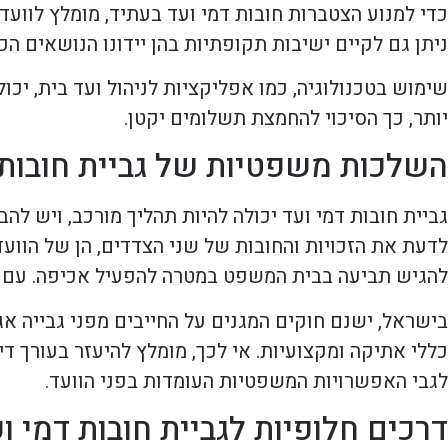
כדי למנוע הצטברות חובות דמי ועד בעתיד, מומלץ לוועד
ניתן גם לקיים ישיבות תקופתיות בהן יידונו הנושאים הכל
שימוש בטכנולוגיה, כמו אפליקציות לניהול ועד בית, יכו
יותר, כך הסיכוי להחמצת תשלומים יקטן.
השלכות משפטיות של גביית חובות 
גביית חובות דמי ועד יכולה להיות תהליך מורכב, ויש ל
לדעת את הזכויות והחובות של שני הצדדים, הן של הוועד 
להגיש תביעה בבית המשפט במטרה להפעיל אכיפה. עם זא
בישראל, ישנם חוקים המגנים על החייבים מפני גבייה אג
כללי אתיקה ומקצועיות. אי לכך, מומלץ להיעזר בעורך ד
לגבי האפשרויות המשפטיות העומדות בפני הוועד.
דרכים חלופיות לגביית חובות דמי ו