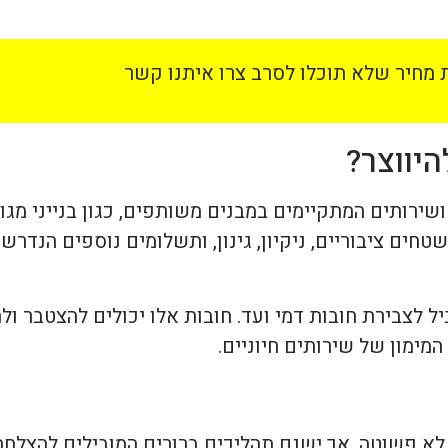
מחיר שלא תוכלו לסרב צרו איתנו קשר
היווצר?
שירותים המתקיימים במבנים משותפים, כגון בנייני מגו
ם ציבוריים, ניקיון, גינון, ותשלומים נוספים הנדרש
ל לצבירת חובות דמי ועד. חובות אלו יכולים להצטבר ו
מימון של שירותים חיוניים.
לא פשוטה, אך ישנם תהליכים ברורים המובילים להצלחה.