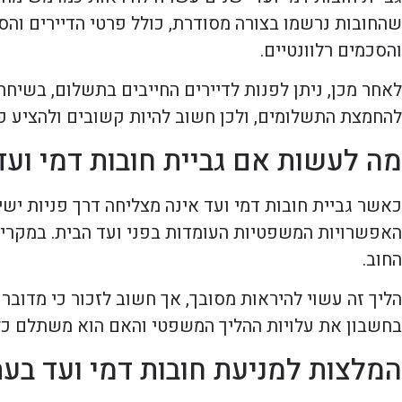
שהחובות נרשמו בצורה מסודרת, כולל פרטי הדיירים והסכ
והסכמים רלוונטיים.
לאחר מכן, ניתן לפנות לדיירים החייבים בתשלום, בשיחה 
להחמצת התשלומים, ולכן חשוב להיות קשובים ולהציע פת
מה לעשות אם גביית חובות דמי ועד
כאשר גביית חובות דמי ועד אינה מצליחה דרך פניות יש
האפשרויות המשפטיות העומדות בפני ועד הבית. במקרים
החוב.
הליך זה עשוי להיראות מסובך, אך חשוב לזכור כי מדובר 
בחשבון את עלויות ההליך המשפטי והאם הוא משתלם כל
המלצות למניעת חובות דמי ועד בעת