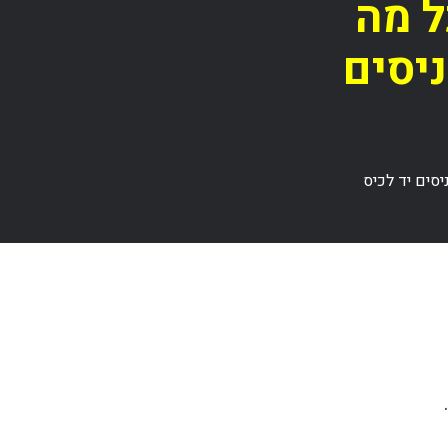
ל מה
יסים
סים יד לכיס