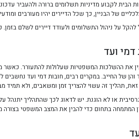
ות הבית לקבוע מדיניות תשלומים ברורה ולהעביר עדכוני
כליים של הבניין, כך שכל הדיירים יהיו מעורבים ומודעי
ל להקל על ניהול התשלומים ולעודד דיירים לשלם בזמן. כ
דמי ועד
הבין את ההשלכות המשפטיות שעלולות להתעורר. כאשר מת
והן של החייב. במקרים רבים, חובות דמי ועד נחשבים לחו
ת, תהליך זה עשוי להצריך זמן ומשאבים, ולא תמיד מב
רסיבית או לא הוגנת. יש לדאוג לכך שהתהליך יתנהל על 
ין המתמחה בתחום כדי להבין את המצב המשפטי בצורה מע
עד