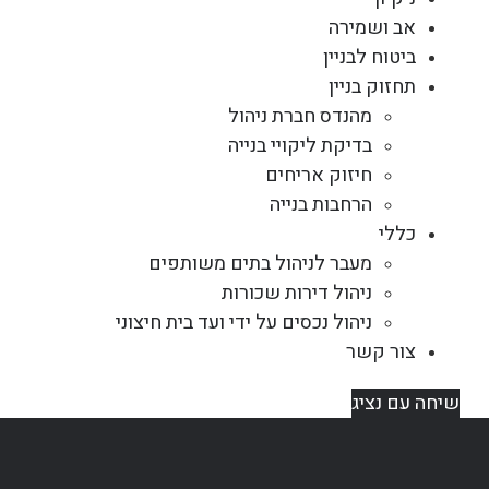
אב ושמירה
ביטוח לבניין
תחזוק בניין
מהנדס חברת ניהול
בדיקת ליקויי בנייה
חיזוק אריחים
הרחבות בנייה
כללי
מעבר לניהול בתים משותפים
ניהול דירות שכורות
ניהול נכסים על ידי ועד בית חיצוני
צור קשר
שיחה עם נציג