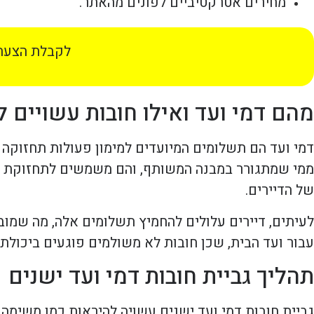
מחירים אטרקטיביים לפונים מהאתר.
לקבלת הצעת 
מהם דמי ועד ואילו חובות עשויים ל
דמי ועד הם תשלומים המיועדים למימון פעולות תחזוקה ו
ממי שמתגורר במבנה המשותף, והם משמשים לתחזוקת שטחי
של הדיירים.
לעיתים, דיירים עלולים להחמיץ תשלומים אלה, מה שמובי
עבור ועד הבית, שכן חובות לא משולמים פוגעים ביכולת ה
תהליך גביית חובות דמי ועד ישנים
גביית חובות דמי ועד ישנים עשויה להיראות כמו משימה 