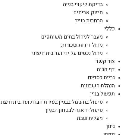
בדיקת ליקויי בנייה
חיזוק אריחים
הרחבות בנייה
כללי
מעבר לניהול בתים משותפים
ניהול דירות שכורות
ניהול נכסים על ידי ועד בית חיצוני
צור קשר
דף הבית
גביית כספים
הנהלת חשבונות
תפעול בניין
טיפול בחשמל בבניין בעזרת חברת ועד בית חיצוני
טיפול ודאגה לבטחון הבניין
מעלית שבת
גינון
ניקיון