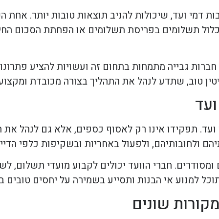
ות דמי ועד, שיכולות להניב תוצאות טובות יותר. אחת ה
כלול תשלומים בפריסת תשלומים או הפחתת הסכום החיי
חברות גבייה מתמחות בתחום זה ועשויות להציע פתרונות
טין טוב, שתדע לנהל את התהליך בצורה מכובדת ומקצועי
ועד
ועד. תפקידו אינו רק לאסוף כספים, אלא גם לנהל את ה
יהם ולחובותיהם, ולפעול באחריות ובשקיפות כלפי הדייר
 ומסודרים. חברי הוועד יכולים לקבוע מועדי תשלום, לש
כל למנוע אי הבנות ותסייע בשמירה על יחסים טובים ב
מקורות שונים