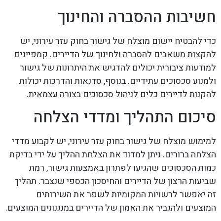
חשיבות ההסברה והחינוך
כדי להבטיח יישום מוצלח של גישור בחוק עזר עירוני, יש
להקצות משאבים להסברה ולחינוך של הדיירים. קמפיינים
למודעות ציבורית יכולים להדגיש את היתרונות של גישור
ולמנוע סכסוכים עתידיים. בנוסף, סדנאות והדרכות יכולות
להקנות לדיירים כלים לניהול סכסוכים בצורה עצמאית.
סיכום התהליך ומדדי הצלחה
למימוש מוצלח של גישור בחוק עזר עירוני, יש לקבוע מדדי
הצלחה ברורים. ניתן למדוד את הצלחת ההליך על ידי בדיקת
כמות הסכסוכים שהגיעו לפתרון באמצעות גישור, רמת
שביעות הרצון של הדיירים והחיסכון הכספי שנצבר. תהליך
זה יאפשר לרשויות המקומיות לשפר את השירותים
המוצעים ולהגביר את האמון של הדיירים במנגנונים המוצעים.