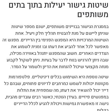
שיטות גישור יעילות בתוך בתים
משותפים
במסגרת הגישור בבניינים משותפים, ישנם מספר שיטות
שניתן ליישם על מנת להבטיח תהליך חלק ויעיל. אחת
השיטות המרכזיות היא המפגש הפנימי בין הדיירים. מפגש זה
מאפשר לכל אחד להביע את דעתו ובו זמנית לשמוע את
הצדדים האחרים. חשוב שהמפגש יתנהל באווירה מכילה,
שבה ניתן להרגיש בנוח לדבר על בעיות. ניתן לשקול לקבוע
מנחה מקצועי שיכול להנחות את הדיון ולשמור על הסדר.
שיטה נוספת היא השימוש בכלים דיגיטליים. פלטפורמות
מקוונות יכולות לשמש כמרחבים לדיונים פתוחים, שבהם כל
דייר יכול להשאיר את דעתו, מה שמפחית את התלות
במפגשים פיזיים. בעידן הנוכחי, כאשר רבים עובדים מהבית,
גישה זו מאפשרת גמישות ויכולת להגיע לכלל הדיירים
בקלות.