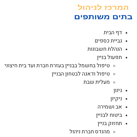
לג
תוכן
דף הבית
גביית כספים
הנהלת חשבונות
תפעול בניין
טיפול בחשמל בבניין בעזרת חברת ועד בית חיצוני
טיפול ודאגה לבטחון הבניין
מעלית שבת
גינון
ניקיון
אב ושמירה
ביטוח לבניין
תחזוק בניין
מהנדס חברת ניהול