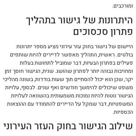
ומורכבים.
היתרונות של גישור בתהליך
פתרון סכסוכים
היישום של גישור בחוק עזר עירוני מציע מספר יתרונות
בולטים. ראשית, התהליך מאפשר לדיירים להיות שותפים
פעילים בפתרון הבעיות, דבר שמוביל לתחושת בעלות
ומחויבות גבוהה יותר לפתרון שהושג. שנית, הגישור חוסך זמן
יקר, שכן הוא יכול להסתיים תוך שעות בודדות, בשונה מהליכי
משפט שיכולים להימשך חודשים ואף שנים. לבסוף, עלויות
הגישור נוטות להיות נמוכות משמעותית בהשוואה לעלויות
המשפטיות, דבר שמקל על הדיירים להתמודד עם ההוצאות
הכספיות.
שילוב הגישור בחוק העזר העירוני