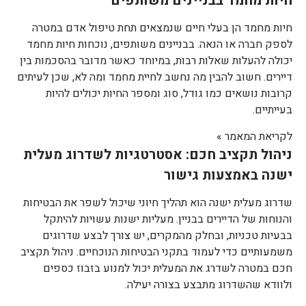
חיות מחמד בבניינים משותפים
חיות מחמד הן בעלי חיים שנמצאים תחת טיפול אדם במטרה
לספק חברה או הנאה. בבניינים משותפים, נוכחות חיות מחמד
יכולה להעלות שאלות רבות, במיוחד כאשר מדובר בהסכמות בין
דיירים. חשוב להבין מה נחשב לחיית מחמד ומה לא, שכן לעיתים
קרובות נושאים כמו גודל, סוג ומספר החיות יכולים להיות
בעייתיים.
לקריאת המאמר »
ניהול תקציב חכם: אסטרטגיות לשדרוג מעלית
ישנה באמצעות גישור
שדרוג מעלית ישנה הוא תהליך חיוני שיכול לשפר את הבטיחות
והנוחות של הדיירים בבניין. מעליות ישנות עשויות להיתקל
בבעיות טכניות, ובחלק מהמקרים, יש צורך לבצע שדרוגים
משמעותיים כדי לעמוד בתקני הבטיחות הנוכחיים. ניהול תקציב
חכם במטרה לשדרג את המעלית יכול למנוע בזבוז כספים
ולוודא שהשדרוג מתבצע בצורה יעילה.