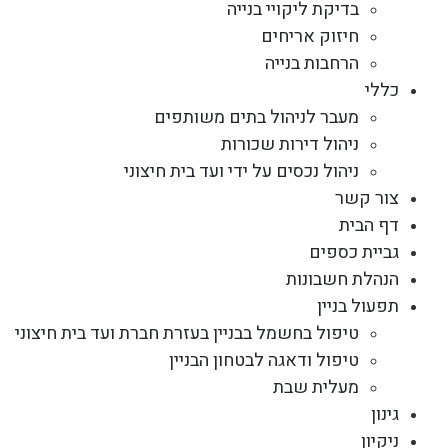
בדיקת ליקויי בנייה
חיזוק אריחים
הרחבות בנייה
כללי
מעבר לניהול בתים משותפים
ניהול דירות שכורות
ניהול נכסים על ידי ועד בית חיצוני
צור קשר
דף הבית
גביית כספים
הנהלת חשבונות
תפעול בניין
טיפול בחשמל בבניין בעזרת חברת ועד בית חיצוני
טיפול ודאגה לבטחון הבניין
מעלית שבת
גינון
ניקיון