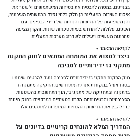
בבניינים, במטרה להבטיח את בטיחות המשתמשים ולשפר את
איכות השירות. המעליות הן חלק בלתי נפרד מהתשתית העירונית,
והן משפיעות על הנגישות והנוחות של דיירי הבניינים. עם
השנים, עלולות להתרחש בעיות טכניות שונות, והקרן מציעה
פתרונות מעשיים ויעילים לשדרוג מערכות המעליות.
לקריאת המאמר »
כיצד למצוא את המומחה המתאים לחוק התקנת
מתקני גז ידידותיים לסביבה
חוק התקנת מתקני גז ידידותיים לסביבה נועד להבטיח שימוש
בטוח ויעיל במקורות אנרגיה מתחדשים. החקיקה מתמקדת
בהתקנה ובתחזוקה של מתקני גז, תוך התחשבות בהשפעות
הסביבתיות והבטיחותיות. הכרת הסעיפים המרכזיים בחוק חיונית
כדי להבין את הדרישות וההנחיות המיועדות למתקנים אלו.
לקריאת המאמר »
המדריך המלא למונחים קריטיים בדיונים על