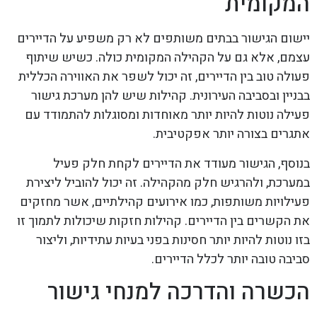
המקומית
יישום הגישור בבתים משותפים לא רק משפיע על הדיירים
עצמם, אלא גם על הקהילה המקומית כולה. כשיש שיתוף
פעולה טוב בין הדיירים, זה יכול לשפר את האווירה הכללית
בבניין ובסביבה העירונית. קהילות שיש להן מערכת גישור
פעילה נוטות להיות יותר מאוחדות ומסוגלות להתמודד עם
אתגרים בצורה יותר אפקטיבית.
בנוסף, הגישור מעודד את הדיירים לקחת חלק פעיל
במערכת, ולהרגיש חלק מהקהילה. זה יכול להוביל ליצירת
פעילויות משותפות, כמו אירועים קהילתיים, אשר מחזקים
את הקשרים בין הדיירים. קהילות חזקות שיכולות לתמוך זו
בזו נוטות להיות יותר חסינות בפני בעיות עתידיות, וליצור
סביבה טובה יותר לכלל הדיירים.
הכשרה והדרכה למנחי גישור