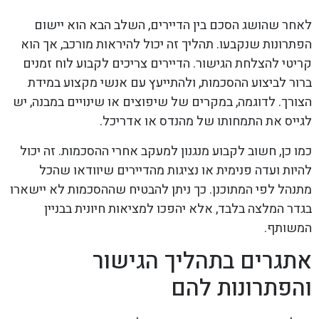
לאחר שהושג הסכם בין הדיירים, השלב הבא הוא יישום
הפתרונות שנקבעו. תהליך זה יכול להיראות מורכב, אך הוא
קריטי להצלחת הגישור. הדיירים צריכים לקבוע לוח זמנים
ברור לביצוע ההסכמות, ולהתייעץ עם אנשי מקצוע במידת
הצורך. לדוגמה, במקרים של שיפוצים או שינויים במבנה, יש
לגייס את התמחותו של מהנדס או אדריכל.
כמו כן, חשוב לקבוע מנגנון למעקב אחרי ההסכמות. זה יכול
להיות ועדה פנימית או נציגות מהדיירים שיוודאו שהכל
מתנהל לפי המתוכנן. כך ניתן להבטיח שההסכמות לא יישארו
בגדר המלצה בלבד, אלא יהפכו למציאות חיונית בבניין
המשותף.
אתגרים בתהליך הגישור
והפתרונות להם