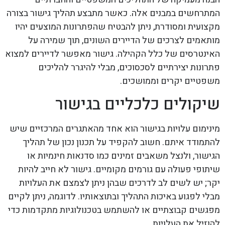
המתרחשים במבנים אלה. כאשר מתבצע תהליך גישור בצורה
מקצועית ומסודרת, ניתן להבטיח שהפתרונות המוצעים יהיו
מותאמים לצרכים של הדיירים השונים, תוך שמירה על
האינטרסים של כלל הקהילה. גישור מאפשר לדיירים למצוא
פתרונות יצירתיים לסכסוכים, מבלי להיגרר להליכים
משפטיים יקרים וממושכים.
שיקולים כלכליים בגישור
מינימום עלויות בגישור הוא אחד מהאתגרים המרכזיים שיש
להתמודד איתם. חשוב להקפיד על תכנון נכון של תהליך
הגישור, ולנצל משאבים זמינים כמו סדנאות חינמיות או
שיתופי פעולה עם גורמים מקומיים. גישור לא חייב להיות
יקר; יש לשים לב לדרכים שבהן ניתן לצמצם את העלויות
מבלי לפגוע באיכות התהליך ובתוצאותיו. לדוגמה, ניתן לקיים
מפגשים קבוצתיים או להשתמש בטכנולוגיות מתקדמות כדי
להוזיל את העלויות.