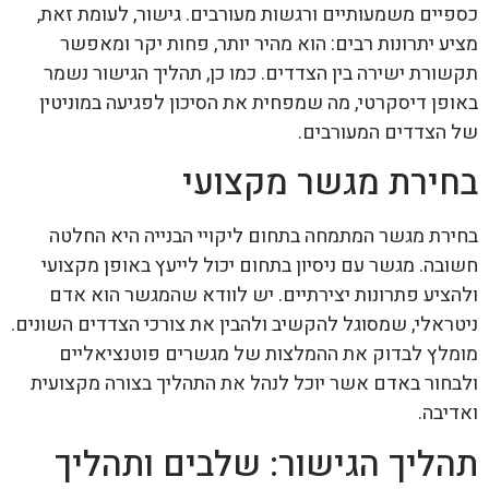
כספיים משמעותיים ורגשות מעורבים. גישור, לעומת זאת,
מציע יתרונות רבים: הוא מהיר יותר, פחות יקר ומאפשר
תקשורת ישירה בין הצדדים. כמו כן, תהליך הגישור נשמר
באופן דיסקרטי, מה שמפחית את הסיכון לפגיעה במוניטין
של הצדדים המעורבים.
בחירת מגשר מקצועי
בחירת מגשר המתמחה בתחום ליקויי הבנייה היא החלטה
חשובה. מגשר עם ניסיון בתחום יכול לייעץ באופן מקצועי
ולהציע פתרונות יצירתיים. יש לוודא שהמגשר הוא אדם
ניטראלי, שמסוגל להקשיב ולהבין את צורכי הצדדים השונים.
מומלץ לבדוק את ההמלצות של מגשרים פוטנציאליים
ולבחור באדם אשר יוכל לנהל את התהליך בצורה מקצועית
ואדיבה.
תהליך הגישור: שלבים ותהליך