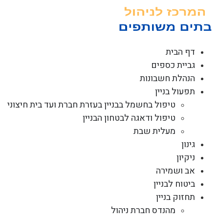
לג
תוכן
דף הבית
גביית כספים
הנהלת חשבונות
תפעול בניין
טיפול בחשמל בבניין בעזרת חברת ועד בית חיצוני
טיפול ודאגה לבטחון הבניין
מעלית שבת
גינון
ניקיון
אב ושמירה
ביטוח לבניין
תחזוק בניין
מהנדס חברת ניהול