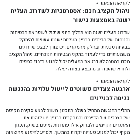
לקריאת המאמר »
ניהול תקציב חכם: אסטרטגיות לשדרוג מעלית
ישנה באמצעות גישור
שדרוג מעלית ישנה הוא תהליך חיוני שיכול לשפר את הבטיחות
והנוחות של הדיירים בבניין. מעליות ישנות עשויות להיתקל
בבעיות טכניות, ובחלק מהמקרים, יש צורך לבצע שדרוגים
משמעותיים כדי לעמוד בתקני הבטיחות הנוכחיים. ניהול תקציב
חכם במטרה לשדרג את המעלית יכול למנוע בזבוז כספים
ולוודא שהשדרוג מתבצע בצורה יעילה.
לקריאת המאמר »
ארבעה צעדים פשוטים לייעול עלויות בהנגשת
כניסה לבניינים
תהליך ההנגשה מתחיל בשלב התכנון. חשוב לבצע סקירה מקיפה
של הצרכים של הדיירים והמבקרים בבניין. יש לזהות את
האתגרים הקיימים ולבדוק אילו פתרונות זמינים בשוק. תכנון
מקיף יכול למנוע טעויות יקרות בהמשך, ולסייע להימנע מהוצאות