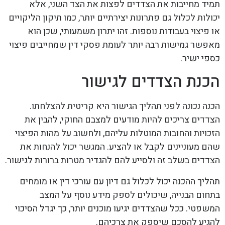
תמיד מחייבות את הצדדים לפצות את הצד השני, אלא
יכולות לכלול גם פתרונות יצירתיים יותר, כמו תיקון הליקויים
או פיצוי בעבודות נוספות. זהו יתרון משמעותי, שכן הוא
מאפשר גמישות רבה יותר לעומת פסקי דין שמחייבים פיצוי
כספי ישיר.
הכנת הצדדים לגישור
הכנה נכונה לפני תהליך הגישור היא קריטית להצלחתו.
הצדדים צריכים להיות מודעים למצבם החוקי, להבין את
הזכויות והחובות המוטלות עליהם, ולחשוב על מהות הפיצוי
שהם מעוניינים לקבל או להציע. המגשר יכול להנחות את
הצדדים בשלב זה ולסייע להם להגדיר מטרות ברורות לגישור.
תהליך ההכנה יכול לכלול גם דיון עם עורכי דין או מומחים
בתחום הבנייה, שיכולים לספק מידע נוסף על המצב
המשפטי. ככל שהצדדים יגיעו מוכנים יותר, כך יגדל הסיכוי
להגיע להסכם שיספק את צרכיהם.