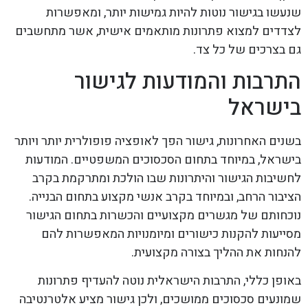
שנעשו בגישור נוטות להיות גמישות יותר, ומאפשרות
לצדדים למצוא פתרונות מותאמים אישית, אשר מתחשבים
גם בצרכים של כל צד.
התרבות והמודעות לגישור
בישראל
בשנים האחרונות, גישור הפך לאופציה פופולרית יותר ויותר
בישראל, במיוחד בתחום הסכסוכים המשפטיים. המודעות
לחשיבות הגישור והיתרונות שבו הולכת ומתרקמת בקרב
הציבור הרחב, ובמיוחד בקרב אנשי מקצוע בתחום הבנייה.
נוכחותם של מגשרים מקצועיים והכשרות בתחום הגישור
מסייעות להקנות כישורים ומיומנויות המאפשרות להם
להנחות את ההליך בצורה מקצועית.
באופן כללי, התרבות הישראלית נוטה להעדיף פתרונות
שמונעים סכסוכים ממושכים, ולכן גישור מציע אלטרנטיבה