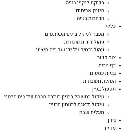
בדיקת ליקויי בנייה
חיזוק אריחים
הרחבות בנייה
כללי
מעבר לניהול בתים משותפים
ניהול דירות שכורות
ניהול נכסים על ידי ועד בית חיצוני
צור קשר
דף הבית
גביית כספים
הנהלת חשבונות
תפעול בניין
טיפול בחשמל בבניין בעזרת חברת ועד בית חיצוני
טיפול ודאגה לבטחון הבניין
מעלית שבת
גינון
ניקיון