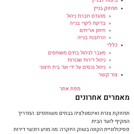
ביטוח לבניין
תחזוק בניין
מהנדס חברת ניהול
בדיקת ליקויי בנייה
חיזוק אריחים
הרחבות בנייה
כללי
מעבר לניהול בתים משותפים
ניהול דירות שכורות
ניהול נכסים על ידי ועד בית חיצוני
צור קשר
מפת אתר
מאמרים אחרונים
תחזוקת צנרת ואינסטלציה בבתים משותפים: המדריך
המקיף לועד הבית
פסיכולוגיית הקונה בשוק היוקרה: מה מניע רוכשי דירות