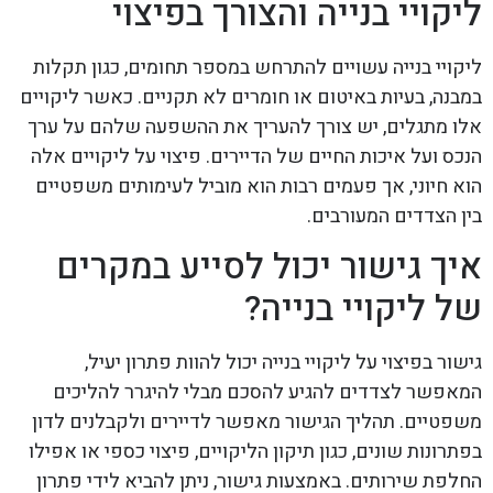
ליקויי בנייה והצורך בפיצוי
ליקויי בנייה עשויים להתרחש במספר תחומים, כגון תקלות
במבנה, בעיות באיטום או חומרים לא תקניים. כאשר ליקויים
אלו מתגלים, יש צורך להעריך את ההשפעה שלהם על ערך
הנכס ועל איכות החיים של הדיירים. פיצוי על ליקויים אלה
הוא חיוני, אך פעמים רבות הוא מוביל לעימותים משפטיים
בין הצדדים המעורבים.
איך גישור יכול לסייע במקרים
של ליקויי בנייה?
גישור בפיצוי על ליקויי בנייה יכול להוות פתרון יעיל,
המאפשר לצדדים להגיע להסכם מבלי להיגרר להליכים
משפטיים. תהליך הגישור מאפשר לדיירים ולקבלנים לדון
בפתרונות שונים, כגון תיקון הליקויים, פיצוי כספי או אפילו
החלפת שירותים. באמצעות גישור, ניתן להביא לידי פתרון