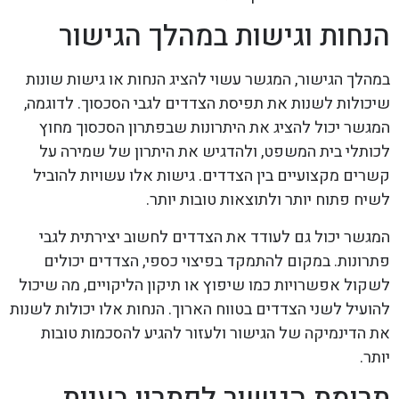
הנחות וגישות במהלך הגישור
במהלך הגישור, המגשר עשוי להציג הנחות או גישות שונות
שיכולות לשנות את תפיסת הצדדים לגבי הסכסוך. לדוגמה,
המגשר יכול להציג את היתרונות שבפתרון הסכסוך מחוץ
לכותלי בית המשפט, ולהדגיש את היתרון של שמירה על
קשרים מקצועיים בין הצדדים. גישות אלו עשויות להוביל
לשיח פתוח יותר ולתוצאות טובות יותר.
המגשר יכול גם לעודד את הצדדים לחשוב יצירתית לגבי
פתרונות. במקום להתמקד בפיצוי כספי, הצדדים יכולים
לשקול אפשרויות כמו שיפוץ או תיקון הליקויים, מה שיכול
להועיל לשני הצדדים בטווח הארוך. הנחות אלו יכולות לשנות
את הדינמיקה של הגישור ולעזור להגיע להסכמות טובות
יותר.
תרומת הגישור לפתרון בעיות