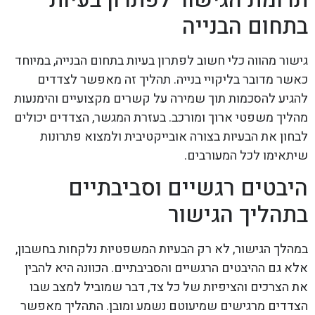
בתחום הבנייה
גישור מהווה כלי חשוב לפתרון בעיות בתחום הבנייה, במיוחד
כאשר מדובר בליקויי בנייה. תהליך זה מאפשר לצדדים
להגיע להסכמות תוך שמירה על קשרים מקצועיים והימנעות
מהליך משפטי ארוך ומורכב. בעזרת המגשר, הצדדים יכולים
לבחון את הבעיות בצורה אובייקטיבית ולמצוא פתרונות
שיתאימו לכל המעורבים.
היבטים רגשיים וסביבתיים
בתהליך הגישור
במהלך הגישור, לא רק הבעיות המשפטיות נלקחות בחשבון,
אלא גם ההיבטים הרגשיים והסביבתיים. הכוונה היא להבין
את הצרכים והציפיות של כל צד, דבר שמוביל למצב שבו
הצדדים מרגישים שמיעוטם נשמע ומובן. התהליך מאפשר