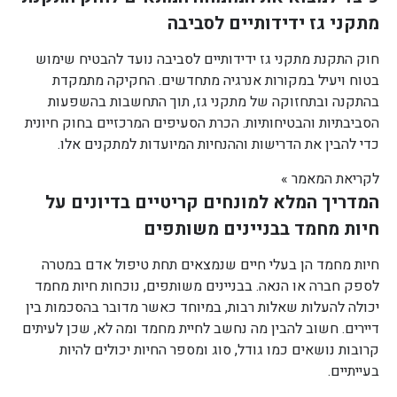
מתקני גז ידידותיים לסביבה
חוק התקנת מתקני גז ידידותיים לסביבה נועד להבטיח שימוש
בטוח ויעיל במקורות אנרגיה מתחדשים. החקיקה מתמקדת
בהתקנה ובתחזוקה של מתקני גז, תוך התחשבות בהשפעות
הסביבתיות והבטיחותיות. הכרת הסעיפים המרכזיים בחוק חיונית
כדי להבין את הדרישות וההנחיות המיועדות למתקנים אלו.
לקריאת המאמר »
המדריך המלא למונחים קריטיים בדיונים על
חיות מחמד בבניינים משותפים
חיות מחמד הן בעלי חיים שנמצאים תחת טיפול אדם במטרה
לספק חברה או הנאה. בבניינים משותפים, נוכחות חיות מחמד
יכולה להעלות שאלות רבות, במיוחד כאשר מדובר בהסכמות בין
דיירים. חשוב להבין מה נחשב לחיית מחמד ומה לא, שכן לעיתים
קרובות נושאים כמו גודל, סוג ומספר החיות יכולים להיות
בעייתיים.