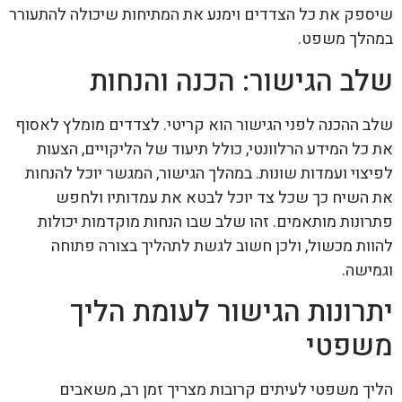
שיספק את כל הצדדים וימנע את המתיחות שיכולה להתעורר
במהלך משפט.
שלב הגישור: הכנה והנחות
שלב ההכנה לפני הגישור הוא קריטי. לצדדים מומלץ לאסוף
את כל המידע הרלוונטי, כולל תיעוד של הליקויים, הצעות
לפיצוי ועמדות שונות. במהלך הגישור, המגשר יוכל להנחות
את השיח כך שכל צד יוכל לבטא את עמדותיו ולחפש
פתרונות מותאמים. זהו שלב שבו הנחות מוקדמות יכולות
להוות מכשול, ולכן חשוב לגשת לתהליך בצורה פתוחה
וגמישה.
יתרונות הגישור לעומת הליך
משפטי
הליך משפטי לעיתים קרובות מצריך זמן רב, משאבים