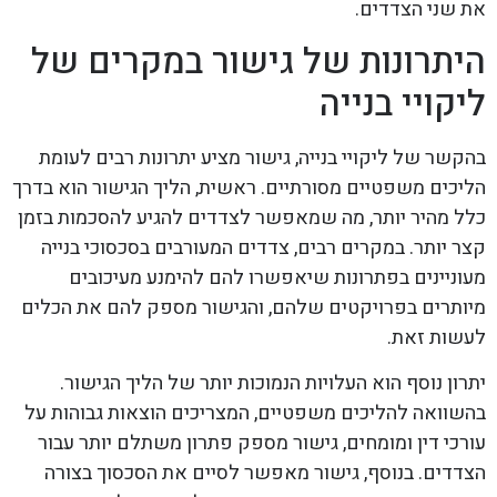
את שני הצדדים.
היתרונות של גישור במקרים של
ליקויי בנייה
בהקשר של ליקויי בנייה, גישור מציע יתרונות רבים לעומת
הליכים משפטיים מסורתיים. ראשית, הליך הגישור הוא בדרך
כלל מהיר יותר, מה שמאפשר לצדדים להגיע להסכמות בזמן
קצר יותר. במקרים רבים, צדדים המעורבים בסכסוכי בנייה
מעוניינים בפתרונות שיאפשרו להם להימנע מעיכובים
מיותרים בפרויקטים שלהם, והגישור מספק להם את הכלים
לעשות זאת.
יתרון נוסף הוא העלויות הנמוכות יותר של הליך הגישור.
בהשוואה להליכים משפטיים, המצריכים הוצאות גבוהות על
עורכי דין ומומחים, גישור מספק פתרון משתלם יותר עבור
הצדדים. בנוסף, גישור מאפשר לסיים את הסכסוך בצורה