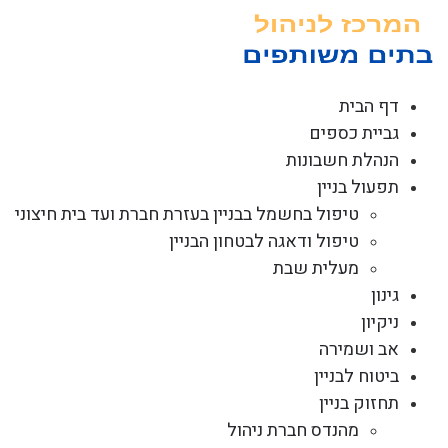
לג
תוכן
דף הבית
גביית כספים
הנהלת חשבונות
תפעול בניין
טיפול בחשמל בבניין בעזרת חברת ועד בית חיצוני
טיפול ודאגה לבטחון הבניין
מעלית שבת
גינון
ניקיון
אב ושמירה
ביטוח לבניין
תחזוק בניין
מהנדס חברת ניהול