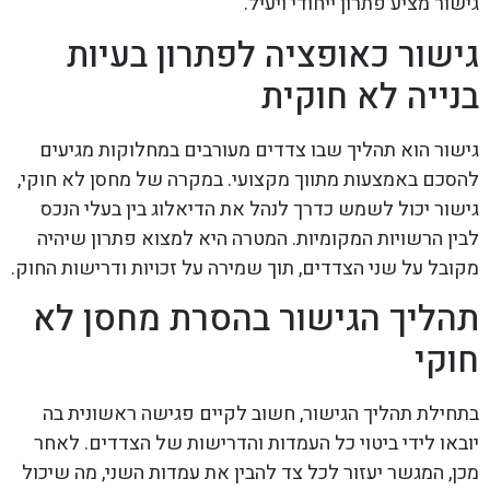
גישור מציע פתרון ייחודי ויעיל.
גישור כאופציה לפתרון בעיות
בנייה לא חוקית
גישור הוא תהליך שבו צדדים מעורבים במחלוקות מגיעים
להסכם באמצעות מתווך מקצועי. במקרה של מחסן לא חוקי,
גישור יכול לשמש כדרך לנהל את הדיאלוג בין בעלי הנכס
לבין הרשויות המקומיות. המטרה היא למצוא פתרון שיהיה
מקובל על שני הצדדים, תוך שמירה על זכויות ודרישות החוק.
תהליך הגישור בהסרת מחסן לא
חוקי
בתחילת תהליך הגישור, חשוב לקיים פגישה ראשונית בה
יובאו לידי ביטוי כל העמדות והדרישות של הצדדים. לאחר
מכן, המגשר יעזור לכל צד להבין את עמדות השני, מה שיכול