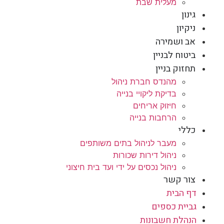
מעלית שבת
גינון
ניקיון
אב ושמירה
ביטוח לבניין
תחזוק בניין
מהנדס חברת ניהול
בדיקת ליקויי בנייה
חיזוק אריחים
הרחבות בנייה
כללי
מעבר לניהול בתים משותפים
ניהול דירות שכורות
ניהול נכסים על ידי ועד בית חיצוני
צור קשר
דף הבית
גביית כספים
הנהלת חשבונות