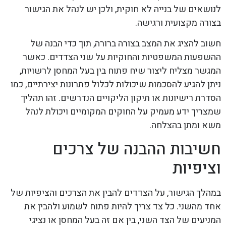
לנושאים של בנייה לא חוקית, ולכן יש לנהל את הגישור
בצורה מקצועית ורגישה.
חשוב להציג את המצב בצורה ברורה, תוך כדי הבנה של
ההשפעות המשפטיות והחוקיות על שני הצדדים. כאשר
המגשר מצליח ליצור שיח פתוח בין בעל המחסן לרשויות,
ניתן להגיע להסכמות שיכולות לכלול פתרונות יצירתיים, כמו
הסדרת רישיונות או תיקון הליקויים הנדרשים. זהו תהליך
שמצריך ידע מעמיק על החוקים המקומיים ויכולת לנהל
משא ומתן בהצלחה.
חשיבות ההבנה של צרכים
וציפיות
במהלך הגישור, על הצדדים להבין את הצרכים והציפיות של
אחד מהשני. כל צד צריך להיות פתוח לשמוע ולהבין את
המניעים של הצד השני, בין אם זה בעל המחסן או נציגי