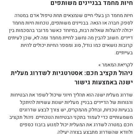
חיות מחמד בבניינים משותפים
חיות מחמד הן בעלי חיים שנמצאים תחת טיפול אדם במטרה
לספק חברה או הנאה. בבניינים משותפים, נוכחות חיות מחמד
יכולה להעלות שאלות רבות, במיוחד כאשר מדובר בהסכמות בין
דיירים. חשוב להבין מה נחשב לחיית מחמד ומה לא, שכן לעיתים
קרובות נושאים כמו גודל, סוג ומספר החיות יכולים להיות
בעייתיים.
לקריאת המאמר »
ניהול תקציב חכם: אסטרטגיות לשדרוג מעלית
ישנה באמצעות גישור
שדרוג מעלית ישנה הוא תהליך חיוני שיכול לשפר את הבטיחות
והנוחות של הדיירים בבניין. מעליות ישנות עשויות להיתקל
בבעיות טכניות, ובחלק מהמקרים, יש צורך לבצע שדרוגים
משמעותיים כדי לעמוד בתקני הבטיחות הנוכחיים. ניהול תקציב
חכם במטרה לשדרג את המעלית יכול למנוע בזבוז כספים
ולוודא שהשדרוג מתבצע בצורה יעילה.