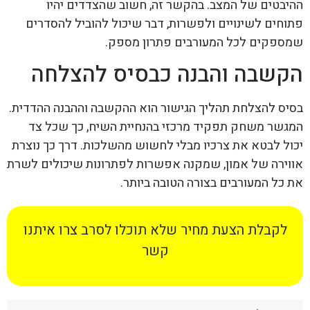
ההיבטים של המצב. בהקשר זה, חשוב שהצדדים יהיו
פתוחים לשינויים ולפשרות, דבר שיכול להוביל להסדרים
שמספקים לכל המעורבים פתרון מספק.
הקשבה והבנה כבסיס להצלחה
בסיס להצלחת תהליך הגישור הוא ההקשבה וההבנה ההדדית.
המגשר משחק תפקיד מרכזי בהנחיית השיח, כך שכל צד
יכול לבטא את צרכיו מבלי לחשוש מהשלכות. דרך כך נוצרת
אווירה של אמון, שמקנה אפשרות לפתרונות שיכולים לשרת
את כל המעורבים בצורה הטובה ביותר.
לקבלת הצעת מחיר שלא תוכלו לסרב צרו איתנו
קשר