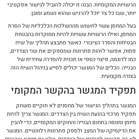
הרשויות המקומיות. הבנה זו יכולה להוביל לגישור אפקטיבי
יותר, שבו כל צד יוכל להרגיש שהוא נשמע ומובן.
בעל המחסן עשוי לחשוש מההשלכות הכלכליות של הסרת
המחסן, ואילו הרשויות עשויות להיות ממוקדות בהבטחת
הבטיחות והסדר הציבורי. כאשר מתבצע תהליך של שיח
פתוח, אפשר לזהות פתרונות שמספקים את שני הצדדים,
כמו לדוגמה, פיצוי כספי או תכנית להסדרה עתידית של
הבנייה. הכלים של המגשר יכולים לסייע בניהול השיח הזה
בצורה מקצועית.
תפקיד המגשר בהקשר המקומי
המגשר בתהליך הגישור של מחסנים לא חוקיים משחק
תפקיד מרכזי בהנעת השיח בין הצדדים. המגשר צריך להיות
מיומן ומנוסה בתחום הבנייה והחוקים המקומיים, כדי להבין
את הדינמיקה של המצב ולספק פתרונות רלוונטיים. המגשר