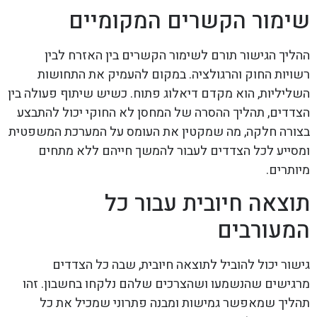
שימור הקשרים המקומיים
ההליך הגישור תורם לשימור הקשרים בין האזרח לבין
רשויות החוק והרגולציה. במקום להעמיק את התחושות
השליליות, הוא מקדם דיאלוג פתוח. כשיש שיתוף פעולה בין
הצדדים, תהליך ההסרה של המחסן לא החוקי יכול להתבצע
בצורה חלקה, מה שמקטין את העומס על המערכת המשפטית
ומסייע לכל הצדדים לעבור להמשך חייהם ללא מתחים
מיותרים.
תוצאה חיובית עבור כל
המעורבים
גישור יכול להוביל לתוצאה חיובית, שבה כל הצדדים
מרגישים שהנשמעו ושהצרכים שלהם נלקחו בחשבון. זהו
תהליך שמאפשר גמישות ומבנה פתרוני שמכיל את כל