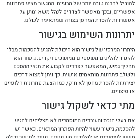
להוביל להבנה טובה יותר של הבעיות. המגשר מציע פתרונות
אפשריים, ובכך מאפשר לצדדים לנהל משא ומתן על
אפשרויות להסרת המחסן בצורה שמתאימה לכולם.
יתרונות השימוש בגישור
היתרון המרכזי של גישור הוא היכולת להגיע להסכמות מבלי
להיגרר להליכים משפטיים ממושכים ויקרים. גישור הוא
תהליך גמיש, המאפשר לצדדים לקבוע את תנאי ההסכם
ולשלב פתרונות מותאמים אישית. כך ניתן למצוא דרכים
יצירתיות להסרת מחסן לא חוקי, כמו הצעת פתרונות חלופיים
או פיצויים.
מתי כדאי לשקול גישור
אם בעלי הנכס והעובדים המוסמכים לא מצליחים להגיע
להסכמה, גישור עשוי להיות הפתרון המתאים. כאשר יש
חשש לעימותים או להליכים משפטיים, פנייה למגשר יכולה