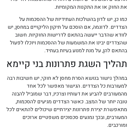
את החוק או את התקנות המקומיות.
כמו כן, יש לדון בהשלכות העתידיות של ההסכמות על
הצדדים. לדוגמה, אם הוסכם על תיקון הליקויים במחסן, יש
לוודא שהדבר ייעשה בהתאם לדרישות החוקיות. חשוב
שהצדדים יבינו את המשמעות של ההסכמות ויוכלו לפעול
בהתאם להן, על מנת למנוע בעיות בעתיד.
תהליך השגת פתרונות בני קיימא
במהלך גישור בנושא הסרת מחסן לא חוקי, יש חשיבות רבה
למעורבות כל הצדדים. הגישור מאפשר לכל אחד
מהמעורבים להביע את דעותיו וצרכיו, דבר שמוביל להבנה
טובה יותר של המצב. כאשר הצדדים מגיעים להסכמות,
מתאפשרת יצירת פתרונות יצירתיים שיכולים להתאים לכל
המעורבים, ובכך נמנעים סכסוכים משפטיים ארוכים
ומורכבים.