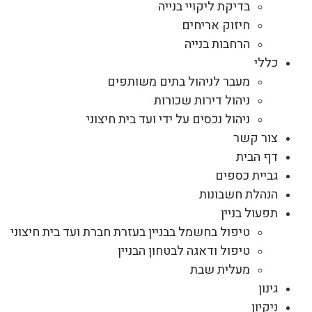
בדיקת ליקויי בנייה
חיזוק אריחים
הרחבות בנייה
כללי
מעבר לניהול בתים משותפים
ניהול דירות שכורות
ניהול נכסים על ידי ועד בית חיצוני
צור קשר
דף הבית
גביית כספים
הנהלת חשבונות
תפעול בניין
טיפול בחשמל בבניין בעזרת חברת ועד בית חיצוני
טיפול ודאגה לבטחון הבניין
מעלית שבת
גינון
ניקיון