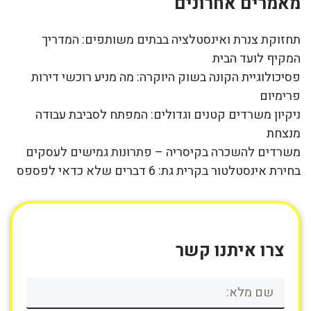
מאמרים אחרונים
תחזוקת צנרת ואינסטלציה בבתים משותפים: המדריך
המקיף לועד הבית
פסיכולוגיית הקונה בשוק היוקרה: מה מניע רוכשי דירות
פרימיום
ניקיון משרדים קטנים וגדולים: המפתח לסביבת עבודה
מנצחת
משרדים להשכרה בקיסריה – פתרונות גמישים לעסקים
בחירת אינסטלטור בקרית גת: 6 דברים שלא כדאי לפספס
צרו איתנו קשר