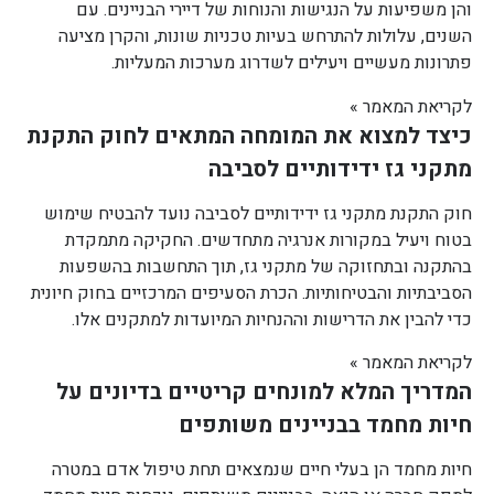
והן משפיעות על הנגישות והנוחות של דיירי הבניינים. עם
השנים, עלולות להתרחש בעיות טכניות שונות, והקרן מציעה
פתרונות מעשיים ויעילים לשדרוג מערכות המעליות.
לקריאת המאמר »
כיצד למצוא את המומחה המתאים לחוק התקנת
מתקני גז ידידותיים לסביבה
חוק התקנת מתקני גז ידידותיים לסביבה נועד להבטיח שימוש
בטוח ויעיל במקורות אנרגיה מתחדשים. החקיקה מתמקדת
בהתקנה ובתחזוקה של מתקני גז, תוך התחשבות בהשפעות
הסביבתיות והבטיחותיות. הכרת הסעיפים המרכזיים בחוק חיונית
כדי להבין את הדרישות וההנחיות המיועדות למתקנים אלו.
לקריאת המאמר »
המדריך המלא למונחים קריטיים בדיונים על
חיות מחמד בבניינים משותפים
חיות מחמד הן בעלי חיים שנמצאים תחת טיפול אדם במטרה