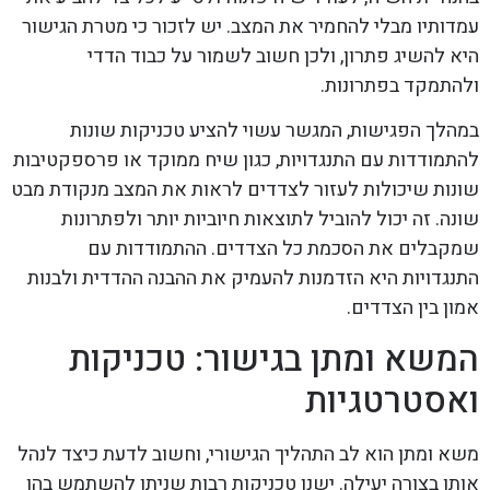
עמדותיו מבלי להחמיר את המצב. יש לזכור כי מטרת הגישור
היא להשיג פתרון, ולכן חשוב לשמור על כבוד הדדי
ולהתמקד בפתרונות.
במהלך הפגישות, המגשר עשוי להציע טכניקות שונות
להתמודדות עם התנגדויות, כגון שיח ממוקד או פרספקטיבות
שונות שיכולות לעזור לצדדים לראות את המצב מנקודת מבט
שונה. זה יכול להוביל לתוצאות חיוביות יותר ולפתרונות
שמקבלים את הסכמת כל הצדדים. ההתמודדות עם
התנגדויות היא הזדמנות להעמיק את ההבנה ההדדית ולבנות
אמון בין הצדדים.
המשא ומתן בגישור: טכניקות
ואסטרטגיות
משא ומתן הוא לב התהליך הגישורי, וחשוב לדעת כיצד לנהל
אותו בצורה יעילה. ישנן טכניקות רבות שניתן להשתמש בהן