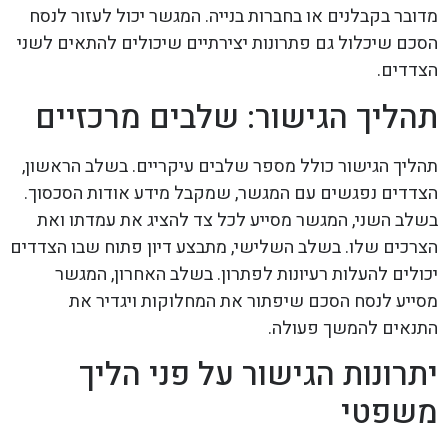
מדובר בקבלנים או בחברות בנייה. המגשר יכול לעזור לנסח
הסכם שיכלול גם פתרונות יצירתיים שיכולים להתאים לשני
הצדדים.
תהליך הגישור: שלבים מרכזיים
תהליך הגישור כולל מספר שלבים עיקריים. בשלב הראשון,
הצדדים נפגשים עם המגשר, שמקבל מידע אודות הסכסוך.
בשלב השני, המגשר מסייע לכל צד להציג את עמדתו ואת
הצרכים שלו. בשלב השלישי, מתבצע דיון פתוח שבו הצדדים
יכולים להעלות רעיונות לפתרון. בשלב האחרון, המגשר
מסייע לנסח הסכם שיפתור את המחלוקות ויגדיר את
התנאים להמשך פעולה.
יתרונות הגישור על פני הליך
משפטי