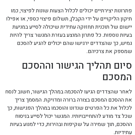
פתרונות יצירתיים יכולים לכלול הצעות שונות לפיצוי, כמו
תיקון הליקויים על ידי הקבלן, תשלום פיצוי כספי, או אפילו
יישום של תוכנית תחזוקה עתידית שיכולה לסייע במניעת
בעיות נוספות. כל פתרון המוצע בעזרת המגשר צריך להיות
גמיש, כך שהצדדים ירגישו שהם יכולים להגיע להסכם
שמספק את צרכיהם.
סיום תהליך הגישור וההסכם
המסכם
לאחר שהצדדים הגיעו להסכמה במהלך הגישור, חשוב לנסח
את ההסכם המסכם בצורה ברורה ומדויקת. המסמך צריך
לכלול את כל הפרטים שנדונו והוסכמו במהלך הפגישות, כך
שכל צד מודע להתחייבויותיו. המגשר יכול לסייע בניסוח
ההסכם, תוך שמירה על שקיפות ובהירות, כדי למנוע בעיות
עתידיות.