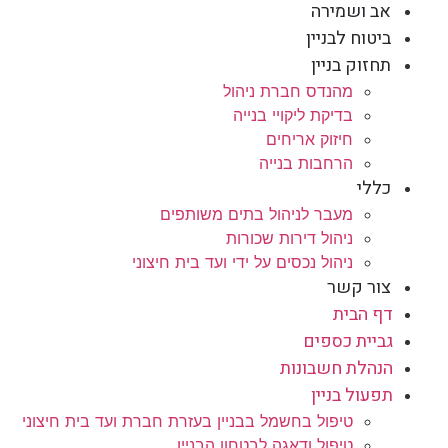
אב ושמירה
ביטוח לבניין
תחזוק בניין
מהנדס חברת ניהול
בדיקת ליקויי בנייה
חיזוק אריחים
הרחבות בנייה
כללי
מעבר לניהול בתים משותפים
ניהול דירות שכורות
ניהול נכסים על ידי ועד בית חיצוני
צור קשר
דף הבית
גביית כספים
הנהלת חשבונות
תפעול בניין
טיפול בחשמל בבניין בעזרת חברת ועד בית חיצוני
טיפול ודאגה לבטחון הבניין