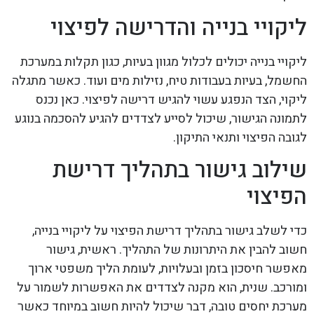
ליקויי בנייה והדרישה לפיצוי
ליקויי בנייה יכולים לכלול מגוון בעיות, כגון תקלות במערכת
החשמל, בעיות בעבודות טיח, נזילות מים ועוד. כאשר מתגלה
ליקוי, הצד הנפגע עשוי להגיש דרישה לפיצוי. כאן נכנס
לתמונה הגישור, שיכול לסייע לצדדים להגיע להסכמה בנוגע
לגובה הפיצוי ותנאי התיקון.
שילוב גישור בתהליך דרישת
הפיצוי
כדי לשלב גישור בתהליך דרישת הפיצוי על ליקויי בנייה,
חשוב להבין את היתרונות של התהליך. ראשית, גישור
מאפשר חיסכון בזמן ובעלויות, לעומת הליך משפטי ארוך
ומורכב. שנית, הוא מקנה לצדדים את האפשרות לשמור על
מערכת יחסים טובה, דבר שיכול להיות חשוב במיוחד כאשר