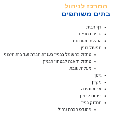
לג
תוכן
דף הבית
גביית כספים
הנהלת חשבונות
תפעול בניין
טיפול בחשמל בבניין בעזרת חברת ועד בית חיצוני
טיפול ודאגה לבטחון הבניין
מעלית שבת
גינון
ניקיון
אב ושמירה
ביטוח לבניין
תחזוק בניין
מהנדס חברת ניהול