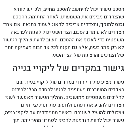
הסכם גישור יכול להיחשב להסכם מחייב, ולכן יש לוודא
שהצדדים מבינים את משמעותו. לאחר החתימה, ההסכם
נכנס לתוקף, והצדדים צריכים לדאוג לעמוד בתנאיו. אם אחד
הצדדים לא עומד בהסכם, הצד השני יכול לפנות לערכאה
משפטית כדי לאכוף את ההסכם. חשוב לדעת שהליך הגישור
לא רק פתר בעיה, אלא גם הקנה לכל צד הבנה מעמיקה יותר
של הצרכים והרצונות של הצד השני.
גישור במקרים של ליקויי בנייה
גישור מציע פתרון ייחודי במקרים של ליקויי בנייה, שבו
הצדדים המעורבים מעוניינים להגיע להסכם מבלי להיכנס
להליכים משפטיים ממושכים. תהליך הגישור מאפשר לשני
הצדדים להביע את דעתם ולחפש פתרונות יצירתיים
שיכולים להועיל לשניהם. כאשר מתמודדים עם ליקויי בנייה,
גישור יכול להוות הזדמנות להביא לפתרון מהיר יותר, תוך