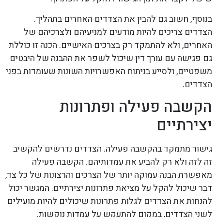
בנוסף, חשוב גם להבין את הצדדים האחרים בתהליך.
הצדדים צריכים להיות מודעים למניעיהם ולצרכיהם של
האחרים, ולא להתמקד רק בצרכים האישיים. הכנה זו כוללת
גם פגישה עם עורך דין שיכול לשפר את ההבנה של היבטים
משפטיים, ולסייע בניתוח האפשרויות השונות שעומדות בפני
הצדדים.
הקשבה פעילה ופתרונות
יצירתיים
גישור מתמקד בהקשבה פעילה. הצדדים נדרשים להקשיב
זה לזה ולא רק להביע את עמדותיהם. הקשבה פעילה
מאפשרת הבנה עמוקה יותר של הצרכים והרצונות של כל צד,
דבר שיכול להקל על מציאת פתרונות יצירתיים. המגשר יכול
להנחות את הצדדים לגלות פתרונות שיכולים להיות מועילים
לשני הצדדים, במקום להתעקש על עמדות נוקשות.