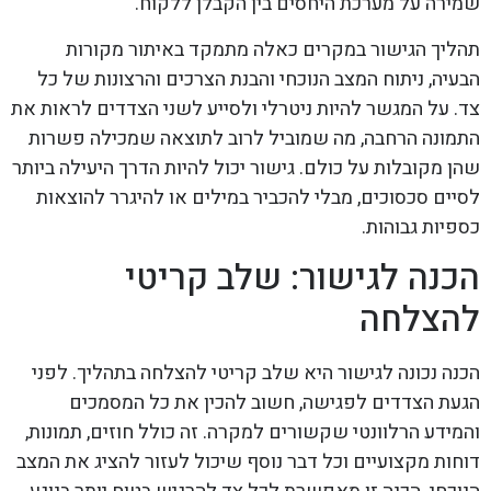
שמירה על מערכת היחסים בין הקבלן ללקוח.
תהליך הגישור במקרים כאלה מתמקד באיתור מקורות
הבעיה, ניתוח המצב הנוכחי והבנת הצרכים והרצונות של כל
צד. על המגשר להיות ניטרלי ולסייע לשני הצדדים לראות את
התמונה הרחבה, מה שמוביל לרוב לתוצאה שמכילה פשרות
שהן מקובלות על כולם. גישור יכול להיות הדרך היעילה ביותר
לסיים סכסוכים, מבלי להכביר במילים או להיגרר להוצאות
כספיות גבוהות.
הכנה לגישור: שלב קריטי
להצלחה
הכנה נכונה לגישור היא שלב קריטי להצלחה בתהליך. לפני
הגעת הצדדים לפגישה, חשוב להכין את כל המסמכים
והמידע הרלוונטי שקשורים למקרה. זה כולל חוזים, תמונות,
דוחות מקצועיים וכל דבר נוסף שיכול לעזור להציג את המצב