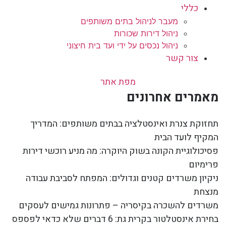
כללי
מעבר לניהול בתים משותפים
ניהול דירות שכורות
ניהול נכסים על ידי ועד בית חיצוני
צור קשר
מפת אתר
מאמרים אחרונים
תחזוקת צנרת ואינסטלציה בבתים משותפים: המדריך
המקיף לועד הבית
פסיכולוגיית הקונה בשוק היוקרה: מה מניע רוכשי דירות
פרימיום
ניקיון משרדים קטנים וגדולים: המפתח לסביבת עבודה
מנצחת
משרדים להשכרה בקיסריה – פתרונות גמישים לעסקים
בחירת אינסטלטור בקרית גת: 6 דברים שלא כדאי לפספס