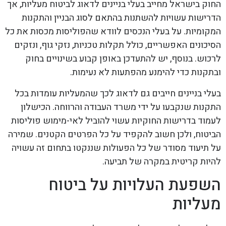
החוק בישראל מחייב בעלי בניינים לדאוג לביטוח מעליות, אך
הדרישות עשויות להשתנות בהתאם לסוג הבניין והתקנות
המקומיות. על בעלי הנכסים לוודא שהפוליסות מכסות את כל
הסיכונים האפשריים, כולל תקלות טכניות, נזקי גוף, ונזקים
לרכוש. בנוסף, יש להתעדכן באופן קבוע בשינויים בחוק
ובתקנות כדי להימנע מהפתעות לא נעימות.
בעלי בניינים חייבים גם לדאוג לכך שהמעליות עומדות בכל
התקנות שנקבעו על ידי משרד העבודה והרווחה. הכישלון
לעמוד בדרישות החוקיות עשוי להוביל לאי-מימוש פוליסות
הביטוח, ולכן חשוב להקפיד על כל הפרטים הקטנים. שמירה
על תיעוד מסודר של כל הפעולות שננקטו בתחום זה עשויה
להיות קריטית במקרה של תביעה.
השפעת העלויות על ביטוח
מעליות