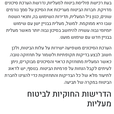
בעת רכישת פוליסת ביטוח למעליות, נדרשת הערכת סיכונים
מדויקת. חברות הביטוח מעריכות את הסיכון על סמך גורמים
שונים, כגון גיל המעלית, תדירות השימוש בה, ותנאי השטח
שבו היא ממוקמת. למשל, מעלית בבניין ישן עם שימוש
יומיומי גבוה עשויה להיחשב בסיכון גבוה יותר מאשר מעלית
בבניין חדש עם שימוש מועט.
הערכת הסיכונים משפיעה ישירות על עלות הביטוח, ולכן
חשוב לבצע בדיקות תקופתיות ולשמור על תחזוקה טובה.
כאשר המעלית מתוחזקת כראוי והסיכונים מבוקרים, ניתן
לעיתים לקבל הנחות על פרמיות הביטוח. בנוסף, יש לדאוג
לתיעוד מלא של כל הבדיקות והתחזוקות כדי להציגו לחברת
הביטוח במקרה של תביעה.
הדרישות החוקיות לביטוח
מעליות