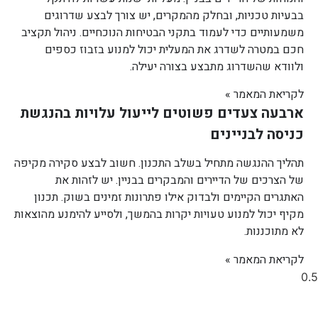
בבעיות טכניות, ובחלק מהמקרים, יש צורך לבצע שדרוגים
משמעותיים כדי לעמוד בתקני הבטיחות הנוכחיים. ניהול תקציב
חכם במטרה לשדרג את המעלית יכול למנוע בזבוז כספים
ולוודא שהשדרוג מתבצע בצורה יעילה.
לקריאת המאמר »
ארבעה צעדים פשוטים לייעול עלויות בהנגשת
כניסה לבניינים
תהליך ההנגשה מתחיל בשלב התכנון. חשוב לבצע סקירה מקיפה
של הצרכים של הדיירים והמבקרים בבניין. יש לזהות את
האתגרים הקיימים ולבדוק אילו פתרונות זמינים בשוק. תכנון
מקיף יכול למנוע טעויות יקרות בהמשך, ולסייע להימנע מהוצאות
לא מתוכננות.
לקריאת המאמר »