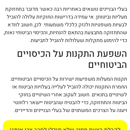
בעלי הבניינים נושאים באחריות רבה כאשר מדובר בתחזוקת
מעליות וביטוחן. אי עמידה בדרישות החוקיות עלולה להוביל
לבעיות משפטיות ולנזק כלכלי משמעותי. לכן, חשוב לוודא
שהתחזוקה מתבצעת בהתאם להנחיות, והכיסוי הביטוחי נאות,
כדי להימנע מתקלות שעלולות להוביל לתביעות.
השפעת התקנות על הכיסויים
הביטוחיים
תקנות המעלות משפיעות ישירות על הכיסויים הביטוחיים.
החמרת התקנות יכולה להוביל לעלייה בעלויות הביטוח או
לשינויים בתנאים. חשוב לעקוב אחרי השינויים בחוקי
הביטוח והתחזוקה, כדי להבטיח שהביטוח יישאר רלוונטי
ויענה על הצרכים המשתנים של בעלי הבניינים והדיירים.