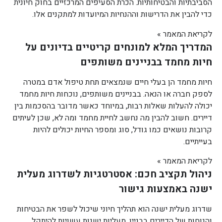
הסביבתיות והבטיחותיות. הכרת הסעיפים המרכזיים בחוק חיונית
כדי להבין את הדרישות וההנחיות המיועדות למתקנים אלו.
לקריאת המאמר »
המדריך המלא למונחים קריטיים בדיונים על
חיות מחמד בבניינים משותפים
חיות מחמד הן בעלי חיים שנמצאים תחת טיפול אדם במטרה
לספק חברה או הנאה. בבניינים משותפים, נוכחות חיות מחמד
יכולה להעלות שאלות רבות, במיוחד כאשר מדובר בהסכמות בין
דיירים. חשוב להבין מה נחשב לחיית מחמד ומה לא, שכן לעיתים
קרובות נושאים כמו גודל, סוג ומספר החיות יכולים להיות
בעייתיים.
לקריאת המאמר »
ניהול תקציב חכם: אסטרטגיות לשדרוג מעלית
ישנה באמצעות גישור
שדרוג מעלית ישנה הוא תהליך חיוני שיכול לשפר את הבטיחות
והנוחות של הדיירים בבניין. מעליות ישנות עשויות להיתקל