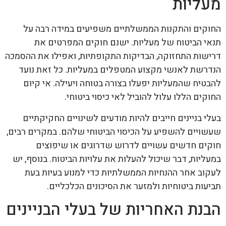
מעליות
החוקים והתקנות הממשלתיים משפיעים במידה רבה על
תנאי הביטוח של מעליות. ישנם חוקים המפרטים את
דרישות התחזוקה, הבדיקות התקופתיות, ואפילו את ההסמכה
הנדרשת לאנשי מקצוע המטפלים במעליות. כל זאת נועד
להבטיח שהמעליות יפעלו בצורה בטוחה ויעילה. אי קיום
החוקים הללו עלול להוביל לאי כיסוי ביטוחי.
בעלי בניינים חייבים להיות מודעים לשינויים החקיקתיים
שעשויים להשפיע על הכיסוי הביטוחי שלהם. במקרים רבים,
חוקים חדשים עשויים לדרוש שדרוגים או שיפוצים
במעליות, דבר שיכול להעלות את עלויות הביטוח. בנוסף, יש
לעקוב אחר ההנחיות הממשלתיות כדי למנוע בעיות בעת
תביעות ביטוחיות ולמזער את הסיכונים הכלכליים.
הבנת האחריות של בעלי הבניינים