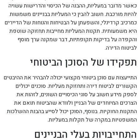
כאשר מדובר במעליות, ההבנה של הכיסוי והדרישות עשויה
להיות מורכבת. חשוב להבין כי המעליות בבניינים משמשות
כמרכיב קרדינלי, והשפעתן על הבטיחות והנוחות של הדיירים
היא משמעותית. תקנות המעליות מחייבות תחזוקה שוטפת
והקפדה על בדיקות תקופתיות, דבר שמקנה ערך מוסף
לביטוח הדירה.
תפקידו של הסוכן הביטוחי
התייעצות עם סוכן ביטוחי מקצועי יכולה להבהיר את ההיבטים
הקשורים לביטוח דירה ותחזוקת מעליות. סוכנים יכולים
לספק מידע חשוב על סוגי הכיסויים השונים, לזהות את
הצרכים המיוחדים של הבניין ולוודא שהביטוח תואם את
התקנות החוקיות. בנוסף, הסוכן יכול לסייע בהבנת ההשלכות
המשפטיות במקרה של תקלות במעליות.
התחייבויות בעלי הבניינים