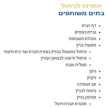
לג
תוכן
דף הבית
גביית כספים
הנהלת חשבונות
תפעול בניין
טיפול בחשמל בבניין בעזרת חברת ועד בית חיצוני
טיפול ודאגה לבטחון הבניין
מעלית שבת
גינון
ניקיון
אב ושמירה
ביטוח לבניין
תחזוק בניין
מהנדס חברת ניהול