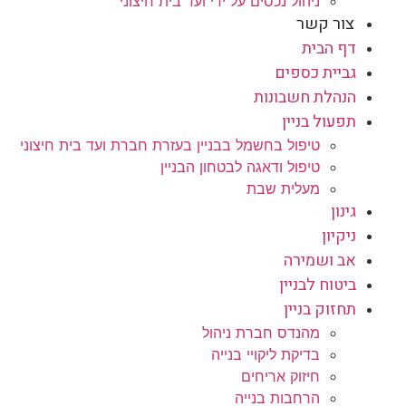
ניהול נכסים על ידי ועד בית חיצוני
צור קשר
דף הבית
גביית כספים
הנהלת חשבונות
תפעול בניין
טיפול בחשמל בבניין בעזרת חברת ועד בית חיצוני
טיפול ודאגה לבטחון הבניין
מעלית שבת
גינון
ניקיון
אב ושמירה
ביטוח לבניין
תחזוק בניין
מהנדס חברת ניהול
בדיקת ליקויי בנייה
חיזוק אריחים
הרחבות בנייה