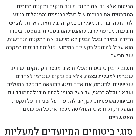
הביטוח אלא גם את החוק. ישנם חוקים ותקנות ברורים
המפרטים את החובות של בעלי הבניינים והמנהלים בנוגע
לתחזוקה ובדיקת מעליות. במקרה של תאונה או תקלה, יש
חשיבות מכרעת להבנת ההגנות המשפטיות שמספק ביטוח
הדירה. במידה ובעל הבניין לא מיישם את התקנות הנדרשות,
הוא עלול להיתקל בקשיים במימוש פוליסת הביטוח במקרה
של תביעה.
חשוב להבין כי ביטוח מעליות אינו מכסה רק נזקים ישירים
שנגרמו למעלית עצמה, אלא גם נזקים שנגרמו לצדדים
שלישיים. לדוגמה, אם אדם נפגע כתוצאה מתקלה במעלית
שלא טופלה כראוי, על בעל הבניין להיות מוכן להתמודד עם
תביעות משפטיות. לכן, יש להקפיד על שמירה על תקנות
המעליות, ולוודא כי הפוליסה מכסה את כל הסיכונים
האפשריים.
סוגי ביטוחים המיועדים למעליות