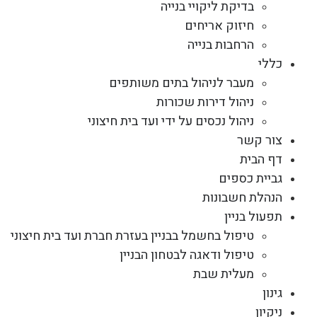
בדיקת ליקויי בנייה
חיזוק אריחים
הרחבות בנייה
כללי
מעבר לניהול בתים משותפים
ניהול דירות שכורות
ניהול נכסים על ידי ועד בית חיצוני
צור קשר
דף הבית
גביית כספים
הנהלת חשבונות
תפעול בניין
טיפול בחשמל בבניין בעזרת חברת ועד בית חיצוני
טיפול ודאגה לבטחון הבניין
מעלית שבת
גינון
ניקיון