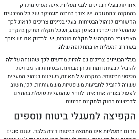
אחריות בעלי הבניינים לגבי מעליות אינה מסתיימת רק
בהתקנה ובתחזוקה. יש צורך בהבנה מעמיקה של כל ההיבטים
הקשורים לניהול הבטיחות. בעלי בניינים צריכים לדאוג לכך
שהמעליות ייבדקו באופן קבוע, ושכל תקלה תתוקן בהקדם
האפשרי. במקרה של תקלות חוזרות, יש לבדוק אם יש צורך
בשדרוג המעלית או בתחלופה שלה.
בעלי הבניינים צריכים גם להיות מודעים לכך שהזנחה עלולה
להוביל לבעיות חמורות, הן מבחינת הבטיחות והן מבחינת
הכיסוי הביטוחי. במקרה של תאונה, רשלנות בניהול המעלית
עשויה להוביל לתביעות משפטיות משמעותיות. לכן, חשוב
לפעול בצורה אחראית ולוודא שהמעלית פועלת בהתאם
לדרישות החוק ולתקנות הביטוח.
הקפיצה למעגלי ביטוח נוספים
תחום המעליות אינו מתמצה בביטוח דירה בלבד. ישנם סוגים