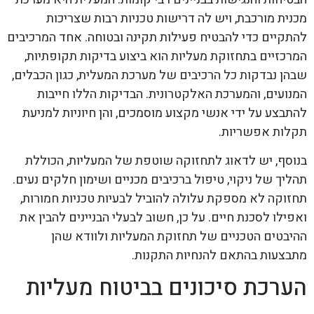
מכנית מורכבת, ויש לה דרישות טכניות רבות שצריכות
להתקיים כדי להבטיח פעילות תקינה ובטוחה. אחד המרכיבים
המרכזיים בתחזוקת מעליות הוא ביצוע בדיקות תקופתיות,
שבהן נבדקות כל הרכיבים של מערכת המעלית, כגון הכבלים,
המנועים, והמערכת האלקטרונית. הבדיקות הללו חייבות
להתבצע על ידי אנשי מקצוע מוסמכים, והן חיוניות למניעת
תקלות אפשריות.
בנוסף, יש לדאוג לתחזוקה שוטפת של המעליות, הכוללת
תהליך של ניקוי, טיפול ברכיבים מכניים ושימון חלקים נעים.
תחזוקה לא מספקת עלולה להוביל לבעיות טכניות חמורות,
ואפילו לסכנת חיים. על כן, חשוב לבעלי הבניינים להבין את
ההיבטים הטכניים של תחזוקת המעליות ולוודא שהן
מתבצעות בהתאם להנחיות התקנות.
הערכת סיכונים בביטוח מעליות