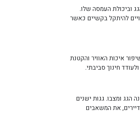
גג וביכולת העמסה שלו.
שויים להיתקל בקשיים כאשר
יפור איכות האוויר והקטנת
לעודד חינוך סביבתי.
 הגג ומצבו. גגות ישנים
דיירים, את המשאבים