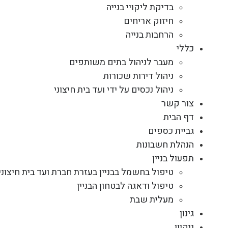
בדיקת ליקויי בנייה
חיזוק אריחים
הרחבות בנייה
כללי
מעבר לניהול בתים משותפים
ניהול דירות שכורות
ניהול נכסים על ידי ועד בית חיצוני
צור קשר
דף הבית
גביית כספים
הנהלת חשבונות
תפעול בניין
טיפול בחשמל בבניין בעזרת חברת ועד בית חיצוני
טיפול ודאגה לבטחון הבניין
מעלית שבת
גינון
ניקיון