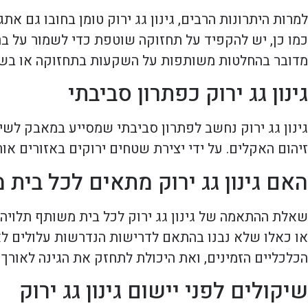
למרות היתרונות הרבים, גינון גג ירוק טומן בחובו גם א
כמו כן, יש להקפיד על תחזוקה שוטפת כדי לשמור על בר
מדובר בהחלטות משותפות על השקעות בתחזוקה או בשיפ
גינון גג ירוק כפתרון סביבתי
גינון גג ירוק נחשב לפתרון סביבתי שמסייע במאבק לשינ
זיהום האקלים. על ידי יצירת שטחים ירוקים באזורים אור
האם גינון גג ירוק מתאים לכל בית
שאלת ההתאמה של גינון גג ירוק לכל בית משותף תלויה ב
או כאלו שלא נבנו בהתאם לדרישות הנדרשות עלולים לא 
הכלכליים הזמינים, ואת היכולת לתחזק את הגינה לאורך ז
שיקולים לפני יישום גינון גג ירוק