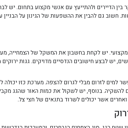
קר בין הדיירים ולהתייעץ עם אנשי מקצוע בתחום. יש לב
ת. חשוב גם להבין את ההשפעות של הגינון על הבניין עצ
עת מקצועי. יש לקחת בחשבון את המשקל של הצמחייה, מע
, יש לבצע חישובים הנדסיים מדויקים. גגות ירוקים מצ
שר למים לזרום מבלי לגרום להצפה. מערכת כזו יכולה לכל
להשקיה. בנוסף, יש לשקול את כמות האור שהגג מקבל,
אחרים אשר יכולים לשרוד בתנאים של חצי צל.
רוק
גון שטח הגג, סוג הצמחים הנבחרים, והמערכות הנדרשות