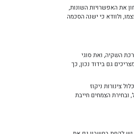
חון את האפשרויות השונות,
מו, ולוודא כי ישנה הסכמה
רכת השקיה, ואת סוגי
ריכים גם בידוד נכון, כך
ול צינורות ניקוז
 ובחירת הצמחים חייבת
. יש לקחת בחשבון גם את