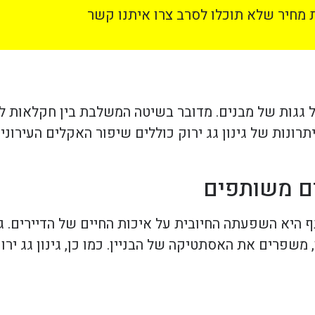
מחיר שלא תוכלו לסרב צרו איתנו קשר
על גגות של מבנים. מדובר בשיטה המשלבת בין חקלאות ל
תרונות של גינון גג ירוק כוללים שיפור האקלים העירוני
רים משותפים
ף היא השפעתה החיובית על איכות החיים של הדיירים. ג
 משפרים את האסתטיקה של הבניין. כמו כן, גינון גג יר