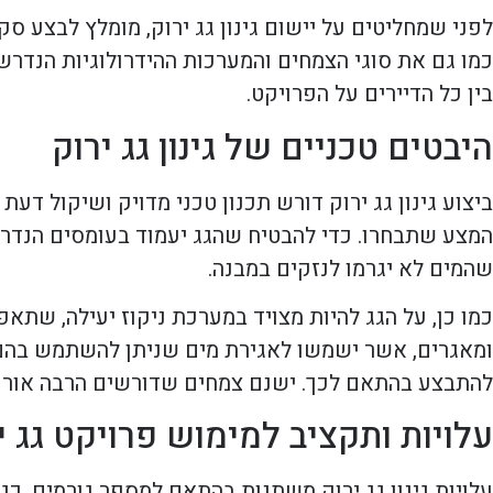
לפני שמחליטים על יישום גינון גג ירוק, מומלץ לבצע ס
כמו גם את סוגי הצמחים והמערכות ההידרולוגיות הנדרשו
בין כל הדיירים על הפרויקט.
היבטים טכניים של גינון גג ירוק
ביצוע גינון גג ירוק דורש תכנון טכני מדויק ושיקול ד
המצע שתבחרו. כדי להבטיח שהגג יעמוד בעומסים הנדרשים
שהמים לא יגרמו לנזקים במבנה.
כמו כן, על הגג להיות מצויד במערכת ניקוז יעילה, שתאפ
ומאגרים, אשר ישמשו לאגירת מים שניתן להשתמש בהם 
להתבצע בהתאם לכך. ישנם צמחים שדורשים הרבה אור ו
עלויות ותקציב למימוש פרויקט גג י
עלויות גינון גג ירוק משתנות בהתאם למספר גורמים, כ