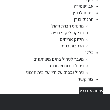
אב ושמירה
ביטוח לבניין
תחזוק בניין
מהנדס חברת ניהול
בדיקת ליקויי בנייה
חיזוק אריחים
הרחבות בנייה
כללי
מעבר לניהול בתים משותפים
ניהול דירות שכורות
ניהול נכסים על ידי ועד בית חיצוני
צור קשר
שיחה עם נציג