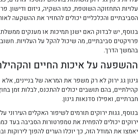
עלויות התחזוקה השוטפת, כמו השקיה, גיזום ודישון. פרו
הסביבתיים והכלכליים יכולים להחזיר את ההשקעה לאורך
בנוסף, יש לבדוק האם ישנן תמיכות או מענקים ממשלתיים 
פרויקטים סביבתיים, מה שיכול להקל על העלויות. חשוב
בהמשך הדרך.
ההשפעה על איכות החיים והקהילה
גינון גג ירוק לא רק משפר את המראה של בניינים, אלא 
קהילתיים, בהם תושבים יכולים להתכנס, לבלות זמן בחוץ
חברתיים, ואפילו סדנאות גינון.
בנוסף, גגות ירוקים תורמים לשיפור האקלים העירוני על 
ירוקים יכולים להפחית את טמפרטורות הסביבה בעד כמה מ
יאמצו את המודל הזה, כך יוכלו הערים להפוך לירוקות ובר