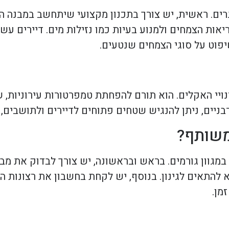
תגרים. ראשית, יש צורך בתכנון מקצועי שיתחשב במבנה ה
יאות הצמחים ולמנוע בעיות כמו נזילות מים. דיירים ע
וט על סוגי הצמחים שנטעים.
ויי האקלים. הוא תורם להפחתת טמפרטורות עירוניות, ש
בניים, ניתן להנגיש שטחים פתוחים לדיירים ולתושבים, ו
 משותף?
מגוון גורמים. בראש ובראשונה, יש צורך לבדוק את מבנה
להתאים לגינון. בנוסף, יש לקחת בחשבון את רצונות ה
מן.