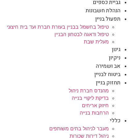
גביית כספים
הנהלת חשבונות
תפעול בניין
טיפול בחשמל בבניין בעזרת חברת ועד בית חיצוני
טיפול ודאגה לבטחון הבניין
מעלית שבת
גינון
ניקיון
אב ושמירה
ביטוח לבניין
תחזוק בניין
מהנדס חברת ניהול
בדיקת ליקויי בנייה
חיזוק אריחים
הרחבות בנייה
כללי
מעבר לניהול בתים משותפים
ניהול דירות שכורות