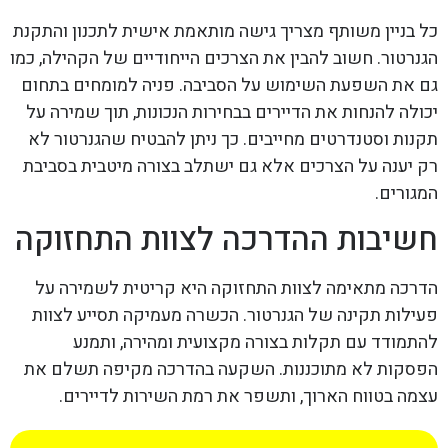
כל בניין משותף מצריך גישה מותאמת אישית לתכנון והתקנת
הגנרטור. חשוב להבין את הצרכים הייחודיים של הקהילה, כמו
גם את השפעת השימוש על הסביבה. פניה למומחים בתחום
יכולה להנחות את הדיירים בבחירות הנכונות, תוך שמירה על
תקנות וסטנדרטים מחייבים. כך ניתן להבטיח שהגנרטור לא
רק יענה על הצרכים אלא גם ישתלב בצורה מיטבית בסביבת
המגורים.
חשיבות ההדרכה לצוות התחזוקה
הדרכה מתאימה לצוות התחזוקה היא קריטית לשמירה על
פעילות תקינה של הגנרטור. הכשרה מעמיקה תסייע לצוות
להתמודד עם תקלות בצורה מקצועית ומהירה, ותמנע
הפסקות לא מתוכננות. השקעה בהדרכה מקיפה תשלם את
עצמה בטווח הארוך, ותשפר את רמת השירות לדיירים.