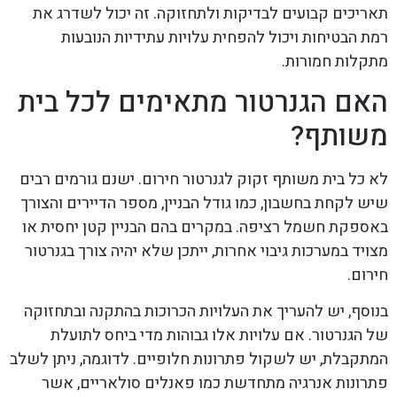
תאריכים קבועים לבדיקות ולתחזוקה. זה יכול לשדרג את
רמת הבטיחות ויכול להפחית עלויות עתידיות הנובעות
מתקלות חמורות.
האם הגנרטור מתאימים לכל בית
משותף?
לא כל בית משותף זקוק לגנרטור חירום. ישנם גורמים רבים
שיש לקחת בחשבון, כמו גודל הבניין, מספר הדיירים והצורך
באספקת חשמל רציפה. במקרים בהם הבניין קטן יחסית או
מצויד במערכות גיבוי אחרות, ייתכן שלא יהיה צורך בגנרטור
חירום.
בנוסף, יש להעריך את העלויות הכרוכות בהתקנה ובתחזוקה
של הגנרטור. אם עלויות אלו גבוהות מדי ביחס לתועלת
המתקבלת, יש לשקול פתרונות חלופיים. לדוגמה, ניתן לשלב
פתרונות אנרגיה מתחדשת כמו פאנלים סולאריים, אשר