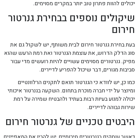
יכולים להוות פתרון טוב יותר במקרים מסוימים.
שיקולים נוספים בבחירת גנרטור
חירום
בעת בחירת גנרטור חירום לבית משותף, יש לשקול גם את
סוג הדלק הדרוש, את עוצמת הגנרטור ואת רמת הרעש שהוא
מפיק. גנרטורים מסוימים עשויים להיות רועשים מדי עבור
סביבות מגורים, דבר שיכול להפריע לדיירים.
כמו כן, יש לוודא כי הגנרטור תואם לתקנים הרלוונטיים
ומיוצר על ידי חברה מוכרת בתחום. השקעה בגנרטור איכותי
יכולה למנוע בעיות רבות בעתיד ולהבטיח שמירה על רמת
שירות גבוהה לדיירים.
היבטים טכניים של גנרטור חירום
כאשר עוסקים בגנרטורים חירומיים, יש להבין את המאפיינים