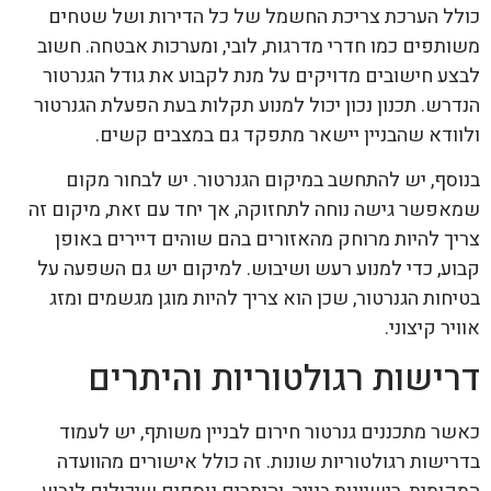
כולל הערכת צריכת החשמל של כל הדירות ושל שטחים
משותפים כמו חדרי מדרגות, לובי, ומערכות אבטחה. חשוב
לבצע חישובים מדויקים על מנת לקבוע את גודל הגנרטור
הנדרש. תכנון נכון יכול למנוע תקלות בעת הפעלת הגנרטור
ולוודא שהבניין יישאר מתפקד גם במצבים קשים.
בנוסף, יש להתחשב במיקום הגנרטור. יש לבחור מקום
שמאפשר גישה נוחה לתחזוקה, אך יחד עם זאת, מיקום זה
צריך להיות מרוחק מהאזורים בהם שוהים דיירים באופן
קבוע, כדי למנוע רעש ושיבוש. למיקום יש גם השפעה על
בטיחות הגנרטור, שכן הוא צריך להיות מוגן מגשמים ומזג
אוויר קיצוני.
דרישות רגולטוריות והיתרים
כאשר מתכננים גנרטור חירום לבניין משותף, יש לעמוד
בדרישות רגולטוריות שונות. זה כולל אישורים מהוועדה