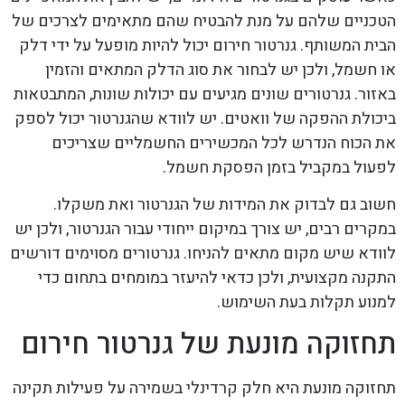
הטכניים שלהם על מנת להבטיח שהם מתאימים לצרכים של
הבית המשותף. גנרטור חירום יכול להיות מופעל על ידי דלק
או חשמל, ולכן יש לבחור את סוג הדלק המתאים והזמין
באזור. גנרטורים שונים מגיעים עם יכולות שונות, המתבטאות
ביכולת ההפקה של וואטים. יש לוודא שהגנרטור יכול לספק
את הכוח הנדרש לכל המכשירים החשמליים שצריכים
לפעול במקביל בזמן הפסקת חשמל.
חשוב גם לבדוק את המידות של הגנרטור ואת משקלו.
במקרים רבים, יש צורך במיקום ייחודי עבור הגנרטור, ולכן יש
לוודא שיש מקום מתאים להניחו. גנרטורים מסוימים דורשים
התקנה מקצועית, ולכן כדאי להיעזר במומחים בתחום כדי
למנוע תקלות בעת השימוש.
תחזוקה מונעת של גנרטור חירום
תחזוקה מונעת היא חלק קרדינלי בשמירה על פעילות תקינה