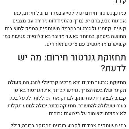
קירור.
כמו כן, גנרטור חירום יכול לסייע במקרים של חירום, כמו
אסונות טבע, בהם יש צורך בהתמודדות מהירה עם מצבים
קשים. קיומו של גנרטור במבנים משותפים מספק לתושבים
תחושת ביטחון, במיוחד כאשר מדובר באוכלוסיות פגיעות כמו
קשישים או אנשים עם צרכים מיוחדים.
תחזוקת גנרטור חירום: מה יש
לדעת?
תחזוקת גנרטור חירום היא מרכיב קרדינלי להבטחת פעולה
תקינה שלו בעת הצורך. נדרש לבדוק את הגנרטור באופן
קבוע, לבצע החלפת שמן, לבדוק את הסוללות ולטפל בכל
בעיה שעלולה להתעורר. תחזוקה נכונה יכולה למנוע תקלות
לא צפויות ולשמור על ביצועים גבוהים.
בתי משותפים צריכים לקבוע תוכנית תחזוקה ברורה, כולל