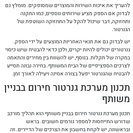
להעריך את איכות השירות והמוצרים שמסופקים. מומלץ גם
לבדוק אם הספק מציע שירותים נוספים, כמו התקנה
ותחזוקה, דבר שיכול להקל על התחזוקה השוטפת של
הגנרטור.
יש לבדוק גם את תנאי האחריות המוצעים על ידי הספק.
גנרטורים יכולים להיות יקרים, ולכן כדאי להבטיח שיש כיסוי
במקרה של תקלות. בנוסף, יש להשוות בין מחירים והתאמה
לצרכים הספציפיים של הבית המשותף. בחירה נבונה תסייע
להבטיח שהגנרטור יפעל בצורה אמינה ויעילה לאורך זמן.
תכנון מערכת גנרטור חירום בבניין
משותף
תכנון מערכת גנרטור חירום בבניין משותף הוא תהליך מורכב
שדורש התייחסות למספר גורמים חשובים. בראש
ובראשונה, יש לקחת בחשבון את הצרכים של הדיירים. זה