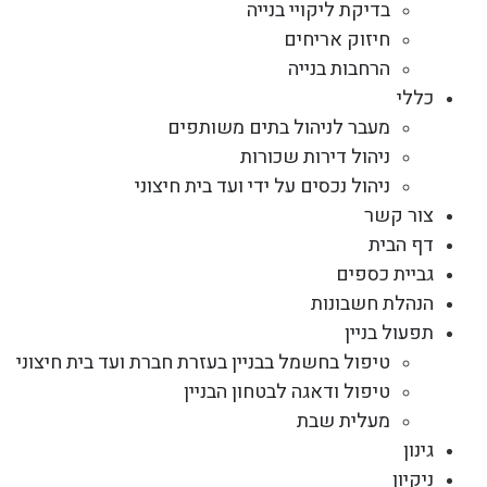
בדיקת ליקויי בנייה
חיזוק אריחים
הרחבות בנייה
כללי
מעבר לניהול בתים משותפים
ניהול דירות שכורות
ניהול נכסים על ידי ועד בית חיצוני
צור קשר
דף הבית
גביית כספים
הנהלת חשבונות
תפעול בניין
טיפול בחשמל בבניין בעזרת חברת ועד בית חיצוני
טיפול ודאגה לבטחון הבניין
מעלית שבת
גינון
ניקיון