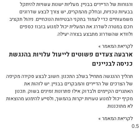
והנוחות של הדיירים בבניין. מעליות ישנות עשויות להיתקל
בבעיות טכניות, ובחלק מהמקרים, יש צורך לבצע שדרוגים
משמעותיים כדי לעמוד בתקני הבטיחות הנוכחיים. ניהול תקציב
חכם במטרה לשדרג את המעלית יכול למנוע בזבוז כספים
ולוודא שהשדרוג מתבצע בצורה יעילה.
לקריאת המאמר »
ארבעה צעדים פשוטים לייעול עלויות בהנגשת
כניסה לבניינים
תהליך ההנגשה מתחיל בשלב התכנון. חשוב לבצע סקירה מקיפה
של הצרכים של הדיירים והמבקרים בבניין. יש לזהות את
האתגרים הקיימים ולבדוק אילו פתרונות זמינים בשוק. תכנון
מקיף יכול למנוע טעויות יקרות בהמשך, ולסייע להימנע מהוצאות
לא מתוכננות.
לקריאת המאמר »