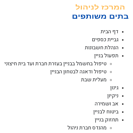
לג
תוכן
דף הבית
גביית כספים
הנהלת חשבונות
תפעול בניין
טיפול בחשמל בבניין בעזרת חברת ועד בית חיצוני
טיפול ודאגה לבטחון הבניין
מעלית שבת
גינון
ניקיון
אב ושמירה
ביטוח לבניין
תחזוק בניין
מהנדס חברת ניהול