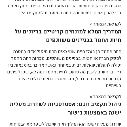
הסביבתיות והבטיחותיות. הכרת הסעיפים המרכזיים בחוק חיונית
כדי להבין את הדרישות וההנחיות המיועדות למתקנים אלו.
לקריאת המאמר »
המדריך המלא למונחים קריטיים בדיונים על
חיות מחמד בבניינים משותפים
חיות מחמד הן בעלי חיים שנמצאים תחת טיפול אדם במטרה
לספק חברה או הנאה. בבניינים משותפים, נוכחות חיות מחמד
יכולה להעלות שאלות רבות, במיוחד כאשר מדובר בהסכמות בין
דיירים. חשוב להבין מה נחשב לחיית מחמד ומה לא, שכן לעיתים
קרובות נושאים כמו גודל, סוג ומספר החיות יכולים להיות
בעייתיים.
לקריאת המאמר »
ניהול תקציב חכם: אסטרטגיות לשדרוג מעלית
ישנה באמצעות גישור
שדרוג מעלית ישנה הוא תהליך חיוני שיכול לשפר את הבטיחות