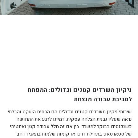
ניקיון משרדים קטנים וגדולים: המפתח
לסביבת עבודה מנצחת
שירותי ניקיון משרדים קטנים וגדולים הם הבסיס השקט והבלתי
נראה שעליו נבנית הצלחה עסקית. דמיינו לרגע את התחושה
כשנכנסים בבוקר למשרד. בין אם זה חלל עבודה קטן ואינטימי
של סטארטאפ בתחילת דרכו או קומות שלמות בתאגיד רחב