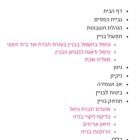
דף הבית
גביית כספים
הנהלת חשבונות
תפעול בניין
טיפול בחשמל בבניין בעזרת חברת ועד בית חיצוני
טיפול ודאגה לבטחון הבניין
מעלית שבת
גינון
ניקיון
אב ושמירה
ביטוח לבניין
תחזוק בניין
מהנדס חברת ניהול
בדיקת ליקויי בנייה
חיזוק אריחים
הרחבות בנייה
כללי