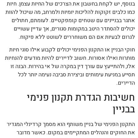
בנוסף, יש לקחת בחשבון את הצרכים של החיות עצמן. חיות
כמו כלבים זקוקות להליכות יומיות ולמרחב, מה שיכול להוות
אתגר בבניינים עם שטחים קומפקטיים. לעומתם, חתולים
יכולים להסתדר היטב במקומות סגורים, אך עדיין עשויים
לגרום לבעיות אם הם משוחררים לשוטט ללא פיקוח.
חוקי הבניין או התקנון הפנימי יכולים לקבוע אילו סוגי חיות
מותרות ואילו אסורות. חשוב לדיירים להיות מודעים להנחיות
אלו, ולהתייעץ עם עורך דין במקרה של אי בהירות. הבנה זו
תסייע במניעת עימותים וביצירת סביבה נעימה יותר לכל
הדיירים.
חשיבות הגדרת תקנון פנימי
בבניין
התקנון הפנימי של בניין משותף הוא מסמך קרדינלי המגדיר
את החוקים והנהלים המתקיימים במקום. כאשר מדובר