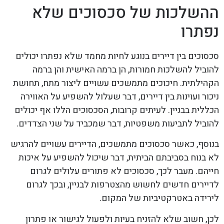
ההשלכות של סכסוכים שלא
נפתרו
סכסוכים בין דיירים בנוגע לחיות מחמד שלא נפתרו יכולים
להוביל להשלכות חמורות, הן ברמה האישית והן ברמה
הקהילתית. חיכוכים מתמשכים עשויים ליצור מתח, תחושת
ניכור ועוינות בין דיירים, דבר שעלול להשפיע על האווירה
הכללית בבניין. לעיתים קרובות, הסכסוכים הללו אף יכולים
להוביל לתביעות משפטיות, דבר שמכביד על שני הצדדים.
בנוסף, כאשר סכסוכים מתמשכים, הדיירים עשויים להרגיש
לא בנוח בסביבתם הביתית, דבר שיכול להשפיע על איכות
חייהם. מעבר לכך, סכסוכים לא פתורים עלולים לגרום
לדיירים חדשים לחשוש מהצטרפות לבניין, ובכך לגרום
לירידה באטרקטיביות של המקום.
לכן, חשוב שלא להזניח בעיות ולפעול לגישור או פתרון