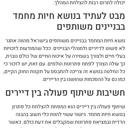
יכולה לתרום רבות להצלחת המהלך.
מבט לעתיד בנושא חיות מחמד
בבניינים משותפים
נושא חיות המחמד בבניינים משותפים בישראל מהווה אתגר
לא פשוט לדיירים ולמנהלי הבניינים. ככל שהמודעות לזכויות
בעלי חיים ולצורך בשמירה על איכות החיים של כולם גוברת,
כך עולה הצורך לפתח פתרונות הולמים. עם זאת, יש לזכור כי
כל החלטה בנושא זה צריכה להתבסס על תקנות החוק הקיים,
כמו גם על ההסכמות שהושגו בין הדיירים.
חשיבות שיתוף פעולה בין דיירים
שיתוף פעולה בין דיירים הוא המפתח להצלחת כל פתרון
בנושא חיות מחמד. גישור עשוי להוות כלי חשוב בהבנה
הדדית ובמציאת פתרונות שמקבלים את דעת כולם. כאשר