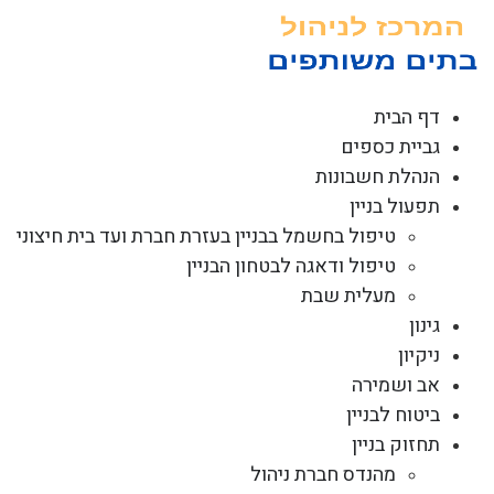
לג
תוכן
דף הבית
גביית כספים
הנהלת חשבונות
תפעול בניין
טיפול בחשמל בבניין בעזרת חברת ועד בית חיצוני
טיפול ודאגה לבטחון הבניין
מעלית שבת
גינון
ניקיון
אב ושמירה
ביטוח לבניין
תחזוק בניין
מהנדס חברת ניהול