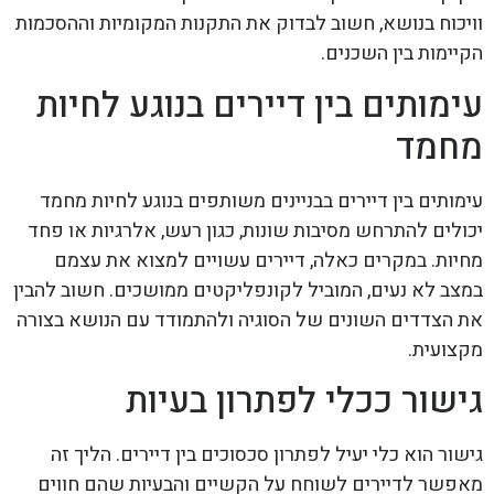
וויכוח בנושא, חשוב לבדוק את התקנות המקומיות וההסכמות
הקיימות בין השכנים.
עימותים בין דיירים בנוגע לחיות
מחמד
עימותים בין דיירים בבניינים משותפים בנוגע לחיות מחמד
יכולים להתרחש מסיבות שונות, כגון רעש, אלרגיות או פחד
מחיות. במקרים כאלה, דיירים עשויים למצוא את עצמם
במצב לא נעים, המוביל לקונפליקטים ממושכים. חשוב להבין
את הצדדים השונים של הסוגיה ולהתמודד עם הנושא בצורה
מקצועית.
גישור ככלי לפתרון בעיות
גישור הוא כלי יעיל לפתרון סכסוכים בין דיירים. הליך זה
מאפשר לדיירים לשוחח על הקשיים והבעיות שהם חווים