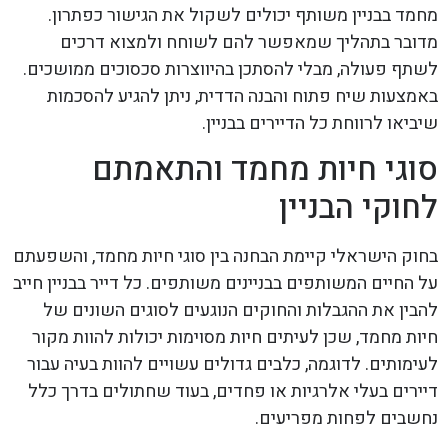
מחמד בבניין משותף יכולים לשקול את הגישור כפתרון.
מדובר בתהליך שמאפשר להם לשוחח ולמצוא דרכים
לשתף פעולה, מבלי להסתכן בהיווצרות סכסוכים ממושכים.
באמצעות שיח פתוח והבנה הדדית, ניתן להגיע להסכמות
שיביאו לרווחת כל הדיירים בבניין.
סוגי חיות מחמד והתאמתם
לחוקי הבניין
בחוק הישראלי קיימת הבחנה בין סוגי חיות מחמד, והשפעתם
על החיים המשותפים בבניינים משותפים. כל דייר בבניין חייב
להבין את ההגבלות והחוקים הנוגעים לסוגים השונים של
חיות מחמד, שכן לעיתים חיות מסוימות יכולות להוות מקור
לעימותים. לדוגמה, כלבים גדולים עשויים להוות בעיה עבור
דיירים בעלי אלרגיות או פחדים, בעוד שחתולים בדרך כלל
נחשבים לפחות מפריעים.