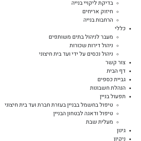
בדיקת ליקויי בנייה
חיזוק אריחים
הרחבות בנייה
כללי
מעבר לניהול בתים משותפים
ניהול דירות שכורות
ניהול נכסים על ידי ועד בית חיצוני
צור קשר
דף הבית
גביית כספים
הנהלת חשבונות
תפעול בניין
טיפול בחשמל בבניין בעזרת חברת ועד בית חיצוני
טיפול ודאגה לבטחון הבניין
מעלית שבת
גינון
ניקיון