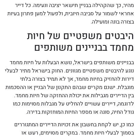
מהיר, כך שהקהילה בבניין תישאר יציבה ונעימה. כל דייר
אחראי לשמור על סביבה חיובית, ולפעול למען פתרון בעיות
בצורה בונה ומועילה.
היבטים משפטיים של חיות
מחמד בבניינים משותפים
בבניינים משותפים בישראל, נושא הבעלות על חיות מחמד
נוגע להיבטים משפטיים מגוונים. החוק בישראל מתיר לבעלי
דירות להחזיק בחיות מחמד, אך לא תמיד בצורה בלתי
מוגבלת. ישנם מקרים שבהם התקנון של הבניין או ההסכמות
בין הדיירים מגבילות את יכולת ההחזקה של חיות מחמד.
לדוגמה, דיירים עשויים להחליט על מגבלות מסוימות כמו
גודל החיה, סוגה או מספר החיות המוחזקות בדירה.
כמו כן, יש לקחת בחשבון את זכויות הדיירים המתגוררים
בסמוך לבעלי חיות מחמד. במקרים מסוימים, רעש או