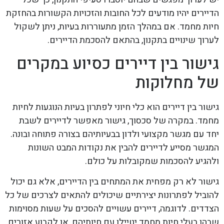
הדיירים יהיו מודעים לכל החובות והזכויות הקשורות בהחזקת
חיות מחמד. אם במהלך הזמן מתעוררות בעיות, ניתן לשקול
לערוך שינויים בתקנון, בהתאם להסכמת הדיירים.
גישור בין דיירים כסיוע במקרים
של מחלוקות
גישור בין דיירים הוא כלי חיוני לפתרון בעיות הנוגעות לחיות
מחמד. במקרה של סכסוך, גישור מאפשר לדיירים לשבת
יחד עם מגשר מקצועי ולדון בבעיותיהם בצורה פתוחה ובונה.
המגשר מסייע לדיירים להבין את נקודות המבט השונות
ולהגיע להסכמות שמקובלות על כולם.
גישור לא רק מפחית את המתחים בין הדיירים, אלא גם יכול
להוביל לפתרונות יצירתיים שיכולים להתאים לצרכים של כל
הצדדים. לדוגמה, דיירים עשויים להסכים על שעות מסוימות
שבהן בעלי חיות מחמד יטיילו עם חיותיהם, או לקבוע אזורים