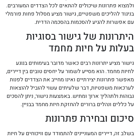
ולמצוא פתרונות שיכולים להתאים לכל הצדדים המעורבים.
בניגוד להליכים משפטיים, גישור מציע מסלול פחות פורמלי
עם אפשרות להגיע להסכמות בהסכמה הדדית.
היתרונות של גישור בסוגיות
בעלות על חיות מחמד
גישור מציע יתרונות רבים כאשר מדובר בעימותים בנוגע
לחיות מחמד. הוא מסייע לשמור על יחסים טובים בין דיירים,
מאפשר פתרונות יצירתיים ואינו מחייב את הצדדים לפנות
לערכאות משפטיות, דבר שלעיתים עשוי להוביל להוצאות
גבוהות ולתהליך ארוך ומתיש. באמצעות גישור, ניתן להסכים
על כללים ונהלים ברורים להחזקת חיות מחמד בבניין.
סיכום ובחירת פתרונות
בשלב זה, דיירים המעוניינים להתמודד עם וויכוחים על חיות