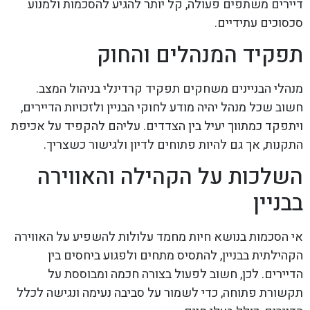
דיירים משתפים פעולה, קל יותר להגיע להסכמות ולמנוע
סכסוכים עתידיים.
תפקיד המנהלים והחוק
מנהלי הבניינים משחקים תפקיד קרדינלי בניהול המצב.
חשוב שכל מנהל יהיה מודע לחוקי הבניין ולזכויות הדיירים,
ויתפקד כמתווך יעיל בין הצדדים. עליהם להקפיד על אכיפת
התקנות, אך גם להיות פתוחים לדיון ולגישור כשצריך.
השלכות על הקהילה והאווירה
בבניין
אי הסכמות בנושא חיות מחמד עלולות להשפיע על האווירה
הקהילתית בבניין, להתסיס מתחים ולפגוע ביחסים בין
הדיירים. לכן, חשוב לפעול בצורה חכמה ומבוססת על
תקשורת פתוחה, כדי לשמור על סביבה נעימה ונגישה לכלל