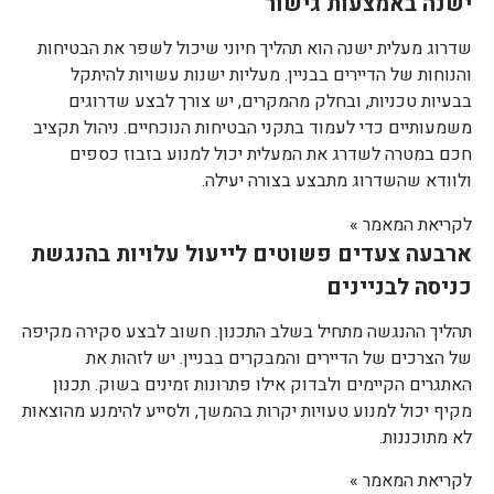
ישנה באמצעות גישור
שדרוג מעלית ישנה הוא תהליך חיוני שיכול לשפר את הבטיחות
והנוחות של הדיירים בבניין. מעליות ישנות עשויות להיתקל
בבעיות טכניות, ובחלק מהמקרים, יש צורך לבצע שדרוגים
משמעותיים כדי לעמוד בתקני הבטיחות הנוכחיים. ניהול תקציב
חכם במטרה לשדרג את המעלית יכול למנוע בזבוז כספים
ולוודא שהשדרוג מתבצע בצורה יעילה.
לקריאת המאמר »
ארבעה צעדים פשוטים לייעול עלויות בהנגשת
כניסה לבניינים
תהליך ההנגשה מתחיל בשלב התכנון. חשוב לבצע סקירה מקיפה
של הצרכים של הדיירים והמבקרים בבניין. יש לזהות את
האתגרים הקיימים ולבדוק אילו פתרונות זמינים בשוק. תכנון
מקיף יכול למנוע טעויות יקרות בהמשך, ולסייע להימנע מהוצאות
לא מתוכננות.
לקריאת המאמר »