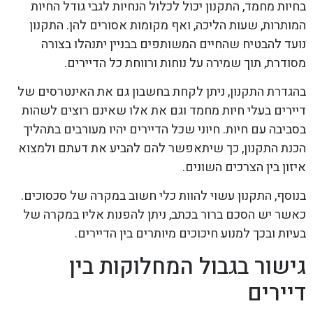
בחיות מחמד, התקנון יכול לכלול הנחיות לגבי גודל החיות
המותרות, שעות הליכה, ואף מקומות אסורים להן. התקנון
נועד להבטיח שהחיים המשותפים בבניין יתנהלו בצורה
מסודרת, תוך שמירה על נוחות ורווחת כל הדיירים.
בהגדרת התקנון, ניתן לקחת בחשבון גם את האינטרסים של
דיירים בעלי חיות מחמד וגם את אלו שאינם רוצים לשהות
בסביבה עם חיות. חיוני שכל הדיירים יהיו מעורבים בתהליך
הכנת התקנון, כך שיתאפשר להם להביע את דעתם ולמצוא
איזון בין הצרכים השונים.
בנוסף, התקנון עשוי להוות כלי חשוב במקרה של סכסוכים.
כאשר יש הסכם ברור בכתב, ניתן להפנות אליו במקרה של
בעיות ובכך למנוע חיכוכים מיותרים בין הדיירים.
גישור בגבול המחלוקות בין
דיירים