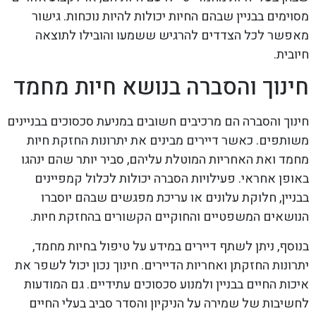
מסוימים בבניין שבהם החיות יכולות להיות נוכחות. גישור
מאפשר לכל הצדדים להרגיש ששמעו והובילו לתוצאה
חיובית.
חינוך והסברה בנושא חיות מחמד
חינוך והסברה הם מרכיבים חשובים במניעת סכסוכים בבניינים
משותפים. כאשר דיירים מבינים את יתרונות החזקת חיות
מחמד ואת האחריות המוטלת עליהם, סביר יותר שהם ינהגו
באופן אחראי. פעילויות הסברה יכולות לכלול קמפיינים
בבניין, חלוקת עלונים או עריכת מפגשים שבהם יוסברו
הנושאים המשפטיים והחוקיים הקשורים בהחזקת חיות.
בנוסף, ניתן לשתף דיירים במידע על טיפול בחיות מחמד,
יתרונות החזקתן ואחריות הדיירים. חינוך נכון יכול לשפר את
איכות החיים בבניין ולמנוע סכסוכים עתידיים. גם המודעות
לחשיבות של שמירה על הניקיון והסדר סביב בעלי החיים