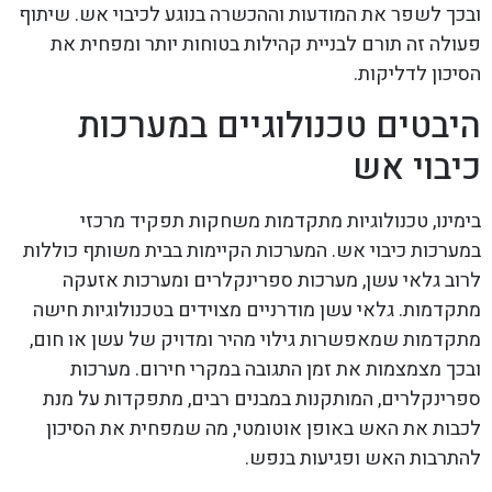
ובכך לשפר את המודעות וההכשרה בנוגע לכיבוי אש. שיתוף
פעולה זה תורם לבניית קהילות בטוחות יותר ומפחית את
הסיכון לדליקות.
היבטים טכנולוגיים במערכות
כיבוי אש
בימינו, טכנולוגיות מתקדמות משחקות תפקיד מרכזי
במערכות כיבוי אש. המערכות הקיימות בבית משותף כוללות
לרוב גלאי עשן, מערכות ספרינקלרים ומערכות אזעקה
מתקדמות. גלאי עשן מודרניים מצוידים בטכנולוגיות חישה
מתקדמות שמאפשרות גילוי מהיר ומדויק של עשן או חום,
ובכך מצמצמות את זמן התגובה במקרי חירום. מערכות
ספרינקלרים, המותקנות במבנים רבים, מתפקדות על מנת
לכבות את האש באופן אוטומטי, מה שמפחית את הסיכון
להתרבות האש ופגיעות בנפש.