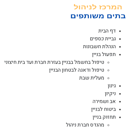
לג
תוכן
דף הבית
גביית כספים
הנהלת חשבונות
תפעול בניין
טיפול בחשמל בבניין בעזרת חברת ועד בית חיצוני
טיפול ודאגה לבטחון הבניין
מעלית שבת
גינון
ניקיון
אב ושמירה
ביטוח לבניין
תחזוק בניין
מהנדס חברת ניהול