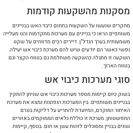
מסקנות מהשקעות קודמות
מחקרים שנעשו על השקעות בתחום כיבוי האש בבניינים
משותפים הראו כי בניינים עם מערכות מתקדמות נהנו מעלייה
משמעותית בערך הנדל"ן. דיירים רבים מדווחים על שקט
נפשי כאשר הם יודעים שיש להם מערכת כיבוי אש יעילה.
השקעה זו מתגלה כהשקעה משתלמת גם בטווח הקצר וגם
בטווח הארוך.
סוגי מערכות כיבוי אש
בשוק כיום קיימות מספר מערכות כיבוי אש שניתן להתקין
בבניינים משותפים. בין המערכות הנפוצות נמצא את מערכת
האיתור המוקדם, המיועדת להתריע על דליקות בטרם
התפשטותן. מערכת זו כוללת גלאים הממוקמים באזורים
שונים בבניין ומסוגלים לזהות עשן או חום. בנוסף, קיימות