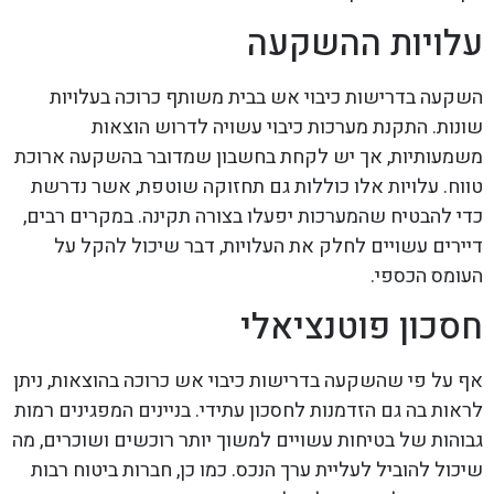
עלויות ההשקעה
השקעה בדרישות כיבוי אש בבית משותף כרוכה בעלויות
שונות. התקנת מערכות כיבוי עשויה לדרוש הוצאות
משמעותיות, אך יש לקחת בחשבון שמדובר בהשקעה ארוכת
טווח. עלויות אלו כוללות גם תחזוקה שוטפת, אשר נדרשת
כדי להבטיח שהמערכות יפעלו בצורה תקינה. במקרים רבים,
דיירים עשויים לחלק את העלויות, דבר שיכול להקל על
העומס הכספי.
חסכון פוטנציאלי
אף על פי שהשקעה בדרישות כיבוי אש כרוכה בהוצאות, ניתן
לראות בה גם הזדמנות לחסכון עתידי. בניינים המפגינים רמות
גבוהות של בטיחות עשויים למשוך יותר רוכשים ושוכרים, מה
שיכול להוביל לעליית ערך הנכס. כמו כן, חברות ביטוח רבות