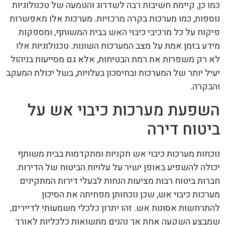
כמו כן, קיימת חשיבות רבה לשדרוג והטמעה של טכנולוגיות
נוספות, כמו מערכות בקרה מרכזיות. מערכות אלו מאפשרות
פיקוח על כל מרכיבי כיבוי האש בבית המשותף, ומספקות
מידע בזמן אמת על מצב המערכות השונות. טכנולוגיות אלו
לא רק משפרות את רמת הבטיחות, אלא גם מסייעות בניהול
יעיל יותר של המערכות ובחיסכון בעלויות, בשל יכולת המעקב
והבקרה.
השפעת מערכות כיבוי אש על
ביטוח דירה
נוכחות מערכות כיבוי אש תקניות ומתקדמות בבית משותף
יכולה להשפיע באופן ישיר על עלויות הביטוח של הדירות.
חברות ביטוח רבות מציעות הנחות לבעלי דירות המתקינים
מערכות כיבוי אש, שכן נוכחותן מפחיתה את הסיכון
להתרחשות אסונות אש. זהו יתרון כלכלי משמעותי לדיירים,
שמבצע השקעה אחת אך נהנים מתשואות כלכליות לאורך