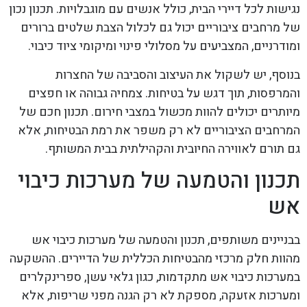
נגישות לכל דיירי הבית, כולל אנשים עם מוגבלויות. תכנון נכון
של מרחבים ציבוריים יכול גם לכלול הצבת שלטים ברורים
ומודרניים, המצביעים על מסלולי פינוי ומיקומי ציוד כיבוי.
בנוסף, יש לשקול את העיצוב והסביבה של החצרות
והמרפסות, תוך דגש על בטיחות. צמחיה גבוהה או חפצים
מיותרים יכולים להוות מכשול במצבי חירום. תכנון חכם של
המרחבים הציבוריים לא רק משפר את רמת הבטיחות, אלא
גם תורם לאווירה החיובית והקהילתית בבית המשותף.
תכנון והטמעה של מערכות כיבוי
אש
בבניינים משותפים, תכנון והטמעה של מערכות כיבוי אש
מהוות חלק מרכזי מהבטיחות הכללית של הדיירים. ההשקעה
במערכות כיבוי אש מתקדמות, כגון גלאי עשן, ספרינקלרים
ומערכות אזעקה, מספקת לא רק הגנה מפני שריפות, אלא