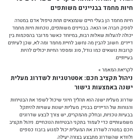
חיות מחמד בבניינים משותפים
חיות מחמד הן בעלי חיים שנמצאים תחת טיפול אדם במטרה
לספק חברה או הנאה. בבניינים משותפים, נוכחות חיות מחמד
יכולה להעלות שאלות רבות, במיוחד כאשר מדובר בהסכמות בין
דיירים. חשוב להבין מה נחשב לחיית מחמד ומה לא, שכן לעיתים
קרובות נושאים כמו גודל, סוג ומספר החיות יכולים להיות
בעייתיים.
לקריאת המאמר »
ניהול תקציב חכם: אסטרטגיות לשדרוג מעלית
ישנה באמצעות גישור
שדרוג מעלית ישנה הוא תהליך חיוני שיכול לשפר את הבטיחות
והנוחות של הדיירים בבניין. מעליות ישנות עשויות להיתקל
בבעיות טכניות, ובחלק מהמקרים, יש צורך לבצע שדרוגים
משמעותיים כדי לעמוד בתקני הבטיחות הנוכחיים. ניהול תקציב
חכם במטרה לשדרג את המעלית יכול למנוע בזבוז כספים
ולוודא שהשדרוג מתבצע בצורה יעילה.