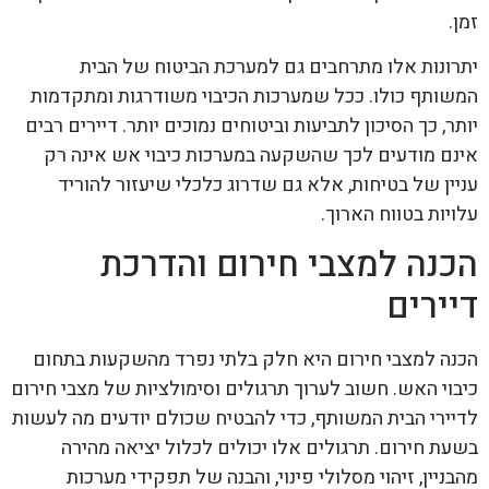
זמן.
יתרונות אלו מתרחבים גם למערכת הביטוח של הבית
המשותף כולו. ככל שמערכות הכיבוי משודרגות ומתקדמות
יותר, כך הסיכון לתביעות וביטוחים נמוכים יותר. דיירים רבים
אינם מודעים לכך שהשקעה במערכות כיבוי אש אינה רק
עניין של בטיחות, אלא גם שדרוג כלכלי שיעזור להוריד
עלויות בטווח הארוך.
הכנה למצבי חירום והדרכת
דיירים
הכנה למצבי חירום היא חלק בלתי נפרד מהשקעות בתחום
כיבוי האש. חשוב לערוך תרגולים וסימולציות של מצבי חירום
לדיירי הבית המשותף, כדי להבטיח שכולם יודעים מה לעשות
בשעת חירום. תרגולים אלו יכולים לכלול יציאה מהירה
מהבניין, זיהוי מסלולי פינוי, והבנה של תפקידי מערכות