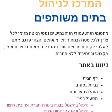
מחסומי חניה, עמודי חניה גמישים ופסי האטה מגומי לכל
צורך ולכל מטרה במחיר זול ומשתלם! הצטרפו גם אתם
לאלפי לקוחות מרוצים שכבר מקבלים מאיתנו שירות אמין,
מקצועי ובמחירים ללא תחרות.
ניווט באתר
דף הבית
גביית כספים
הנהלת חשבונות
תפעול בניין
טיפול בחשמל בבניין בעזרת חברת ועד בית חיצוני
טיפול ודאגה לבטחון הבניין