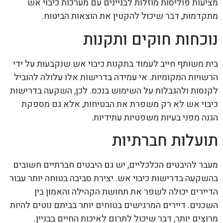
מציעות פוליסות מוזלות לבניינים עם מערכות כיבוי אש
מתקדמות, דבר שיכול להקטין את הוצאות הביטוח.
נוכחות חוקים ותקנות
בית משותף חייב לעמוד בתקנות כיבוי אש שנקבעות על ידי
הרשויות המקומיות. אי עמידה בדרישות אלו עלולה להוביל
לקנסות ולהגבלות על השימוש בנכס. לכן, השקעה בדרישות
כיבוי אש לא רק משפרת את הבטיחות, אלא גם מספקת
הגנה מפני בעיות משפטיות עתידיות.
תועלות חברתיות
מעבר להיבטים הכלכליים, יש גם היבטים חברתיים חשובים
בהשקעה בדרישות כיבוי אש. יצירת סביבה בטוחה יותר עבור
הדיירים יכולה לשפר את תחושת הקהילה והאמון בין
השכנים. דיירים המרגישים בטוחים יותר בביתם נוטים להיות
מרוצים יותר, דבר שיכול לתרום לאיכות החיים בבניין.