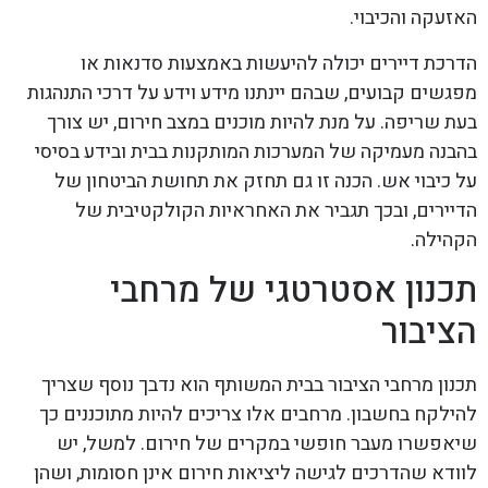
האזעקה והכיבוי.
הדרכת דיירים יכולה להיעשות באמצעות סדנאות או
מפגשים קבועים, שבהם יינתנו מידע וידע על דרכי התנהגות
בעת שריפה. על מנת להיות מוכנים במצב חירום, יש צורך
בהבנה מעמיקה של המערכות המותקנות בבית ובידע בסיסי
על כיבוי אש. הכנה זו גם תחזק את תחושת הביטחון של
הדיירים, ובכך תגביר את האחראיות הקולקטיבית של
הקהילה.
תכנון אסטרטגי של מרחבי
הציבור
תכנון מרחבי הציבור בבית המשותף הוא נדבך נוסף שצריך
להילקח בחשבון. מרחבים אלו צריכים להיות מתוכננים כך
שיאפשרו מעבר חופשי במקרים של חירום. למשל, יש
לוודא שהדרכים לגישה ליציאות חירום אינן חסומות, ושהן