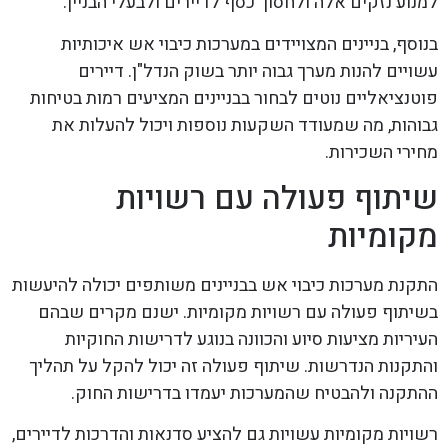
למנוע נזקים אלה ולחסוך כסף לדיירים ולבעלי הבניין.
בנוסף, בניינים המצויידים במערכות כיבוי אש איכותיות
עשויים להנות מערך גבוה יותר בשוק הנדל"ן. דיירים
פוטנציאליים נוטים לבחור בבניינים המציעים רמות בטיחות
גבוהות, מה שמעודד השקעות נוספות ויכול להעלות את
מחירי השכירות.
שיתוף פעולה עם רשויות
מקומיות
התקנת מערכות כיבוי אש בבניינים משותפים יכולה להיעשות
בשיתוף פעולה עם רשויות מקומיות. ישנם מקרים שבהם
העיריות מציעות סיוע והכוונה בנוגע לדרישות החוקיות
והתקנות הנדרשות. שיתוף פעולה זה יכול להקל על תהליך
ההתקנה ולהבטיח שהמערכות יעמדו בדרישות החוק.
רשויות מקומיות עשויות גם להציע סדנאות והדרכות לדיירים,