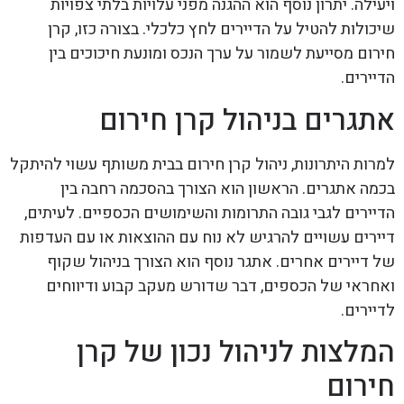
ויעילה. יתרון נוסף הוא ההגנה מפני עלויות בלתי צפויות
שיכולות להטיל על הדיירים לחץ כלכלי. בצורה כזו, קרן
חירום מסייעת לשמור על ערך הנכס ומונעת חיכוכים בין
הדיירים.
אתגרים בניהול קרן חירום
למרות היתרונות, ניהול קרן חירום בבית משותף עשוי להיתקל
בכמה אתגרים. הראשון הוא הצורך בהסכמה רחבה בין
הדיירים לגבי גובה התרומות והשימושים הכספיים. לעיתים,
דיירים עשויים להרגיש לא נוח עם ההוצאות או עם העדפות
של דיירים אחרים. אתגר נוסף הוא הצורך בניהול שקוף
ואחראי של הכספים, דבר שדורש מעקב קבוע ודיווחים
לדיירים.
המלצות לניהול נכון של קרן
חירום