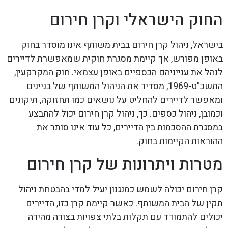
החוק הישראלי וקרן חירום
בישראל, ניהול קרן חירום בבית משותף אינו מוסדר בחוק
באופן מפורש, אך קיימת מסגרת חוקית שמאפשרת לדיירים
לנהל את ענייניהם הכספיים באופן עצמאי. חוק המקרקעין,
התשכ"ט-1969, מסדיר את הניהול המשותף של בניינים
ומאפשר לדיירים להחליט על נושאים כמו תחזוקה, תיקונים
וכמובן, ניהול כספים. כך, ניהול קרן חירום יכול להתבצע
במסגרת ההסכמות בין הדיירים, כל עוד אינו סותר את
ההוראות הקיימות בחוק.
מטרות ויתרונות של קרן חירום
קרן חירום יכולה לשמש כמנגנון יעיל למדי בהבטחת ניהול
תקין של הבית המשותף. כאשר קיימת קרן כזו, הדיירים
יכולים להתמודד עם תקלות בלתי צפויות בצורה מהירה