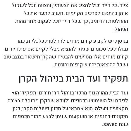
ציוד. כל דייר יכול להציג את הצעותיו, והצוות יוכל לשקול
אותן בהתאם לצרכים הקיימים. חשוב לתעד את כל
ההחלטות והדיונים, כך שכל דייר יוכל לעקוב אחר מהות
הניהול.
בנוסף, יש לקבוע קווים מנחים להחלטות כלכליות, כמו
גבולות על סכומים שניתן להוציא מבלי לקיים אסיפת דיירים.
קווים מנחים אלו מסייעים להבטיח שהקרן תישאר במצב טוב
ושכל ההוצאות יהיו שקופות והוגנות.
תפקיד ועד הבית בניהול הקרן
ועד הבית מהווה גוף מרכזי בניהול קרן חירום. תפקידו הוא
לפקח על השימוש בכספים ולוודא שהקרן מתנהלת בצורה
מקצועית ויעילה. הוא אחראי על תכנון פעולות הקרן, כגון
תיקונים דחופים או השקעות שניתן לבצע מתוך הכספים
שנח saved.