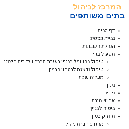
לג
תוכן
דף הבית
גביית כספים
הנהלת חשבונות
תפעול בניין
טיפול בחשמל בבניין בעזרת חברת ועד בית חיצוני
טיפול ודאגה לבטחון הבניין
מעלית שבת
גינון
ניקיון
אב ושמירה
ביטוח לבניין
תחזוק בניין
מהנדס חברת ניהול