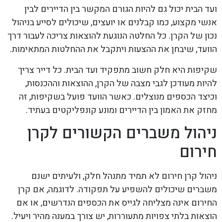
ועד הבית יכול גם להיות הגורם המקשר בין הדיירים לבין
אנשי מקצוע, כמו קבלנים או יועצים, שיכולים לסייע בניהול
נכון של הקרן. כל החלטה הנוגעת להוצאות צריכה לעבור דרך
הוועד, שיבחן את ההצעות ויתקבל את ההחלטות המתאימות.
שקיפות היא חלק חשוב מתפקיד ועד הבית. כל דייר צריך
להיות מעודכן לגבי מצבה של הקרן, ההוצאות וההכנסות,
וכיצד הכספים מנוצלים. כאשר הוועד פועל בשקיפות, זה
מחזק את האמון בין הדיירים ומונע קונפליקטים בעתיד.
ניהול משברים הקשורים לקרן
חירום
ניהול קרן חירום לא תמיד מתנהל חלק, ולעיתים ישנם
משברים שיכולים להשפיע על תפקודה. לדוגמה, אם קרן
החירום אינה מצליחה לגייס את הכספים הנדרשים, או אם
הוצאות בלתי צפויות מתעוררות, יש צורך במענה מהיר ויעיל.