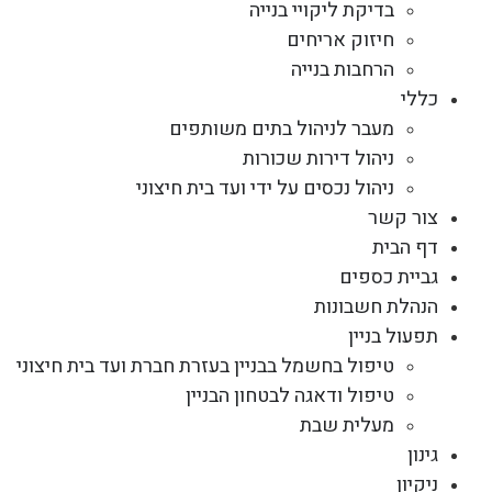
בדיקת ליקויי בנייה
חיזוק אריחים
הרחבות בנייה
כללי
מעבר לניהול בתים משותפים
ניהול דירות שכורות
ניהול נכסים על ידי ועד בית חיצוני
צור קשר
דף הבית
גביית כספים
הנהלת חשבונות
תפעול בניין
טיפול בחשמל בבניין בעזרת חברת ועד בית חיצוני
טיפול ודאגה לבטחון הבניין
מעלית שבת
גינון
ניקיון