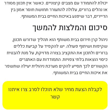
יכולת להתמודד עם מצבים קיצוניים. כאשר אין תכנון מסודר
או נהלים ברורים, עלולה להתעורר תחושת חוסר אמון בין
הדיירים, דבר שיפגע באיכות החיים בבית המשותף.
סיכום והמלצות להמשך
ניהול קרן חירום בבית משותף הוא תהליך שדורש תכנון,
שקיפות ושיתוף פעולה. יש להקפיד על קביעת כללים
ברורים ולתכנן את התקציב בצורה מדויקת, על מנת להבטיח
כיסוי הוצאות בלתי צפויות. התמודדות עם האתגרים
הקשורים לכך תסייע להקים מערכת ניהולית יעילה שתשפר
את איכות החיים בבית המשותף.
לקבלת הצעת מחיר שלא תוכלו לסרב צרו איתנו
קשר