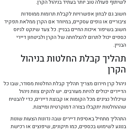
לשיתוף פעולה טוב יותר בעתיד בניהול הקרן.
חשוב גם לבחון אפשרויות לקבלת תרומות ממוסדות
ציבוריים או גופים עסקיים, במיוחד אם הקרן ממלאת תפקיד
חשוב בשיפור איכות החיים בבניין. כל צעד שינקט לגיוס
כספים יכול לתרום להצלחתה של הקרן ולביטחון דיירי
הבניין.
תהליך קבלת החלטות בניהול
הקרן
ניהול קרן חירום מצריך תהליך קבלת החלטות מסודר, שבו כל
הדיירים יכולים להיות מעורבים. יש להקים צוות ניהול
שיכלול נציגים מכל הקומות או קבוצת דיירים, כדי להבטיח
שההחלטות יתקבלו בצורה דמוקרטית ומייצגת.
התהליך מתחיל באסיפת דיירים שבה נדונות הצעות שונות
בנוגע לשימוש בכספים, כמו תיקונים, שיפוצים או רכישת