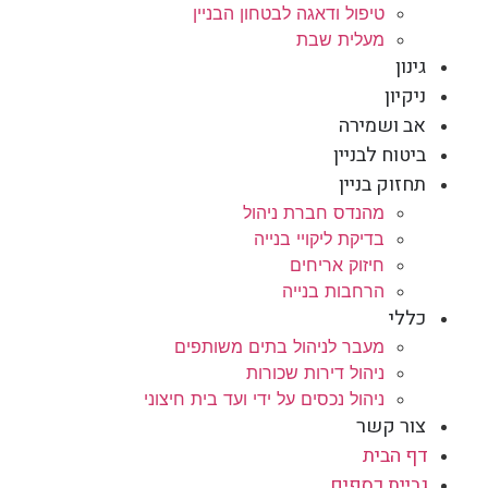
טיפול ודאגה לבטחון הבניין
מעלית שבת
גינון
ניקיון
אב ושמירה
ביטוח לבניין
תחזוק בניין
מהנדס חברת ניהול
בדיקת ליקויי בנייה
חיזוק אריחים
הרחבות בנייה
כללי
מעבר לניהול בתים משותפים
ניהול דירות שכורות
ניהול נכסים על ידי ועד בית חיצוני
צור קשר
דף הבית
גביית כספים