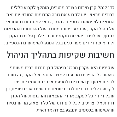
כדי לנהל קרן חירום בצורה מיטבית, מומלץ לקבוע כללים
ברורים מראש. יש לקבוע את גובה התרומות החודשיות ואת
התנאים לשימוש בכספים. כמו כן, כדאי למנות אדם אחראי
על ניהול הקרן, שיבצע רישום מסודר של ההכנסות וההוצאות.
בנוסף, יש לערוך ישיבות תקופתיות כדי לדון על מצב הקרן
ולוודא שהדיירים מעודכנים בכל הנוגע לשימושים הכספיים.
חשיבות שקיפות בתהליך הניהול
שקיפות היא עקרון מרכזי בניהול קרן חירום בבית משותף.
כאשר כל הדיירים מודעים למצב הכספי של הקרן, זה תורם
לבניית אמון בין השכנים ולמניעת אי הבנות עתידיות. יש
לקבוע כללים ברורים לגבי דיווחים חודשיים או רבעוניים, כך
שכל דייר יוכל לעקוב אחרי ההוצאות וההכנסות של הקרן.
דוחות אלו צריכים לכלול פירוט של כל הוצאה, מה שיבטיח
שהשימוש בכספים יתבצע בצורה אחראית.