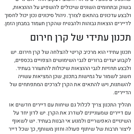
בשוק ובתחומים השונים שיכולים להשפיע על ההוצאות,
ולבצע עדכונים בהתאם לצורך. ניהול סיכונים נכון יכול לחסוך
לדיירים הוצאות גבוהות ולהבטיח שהקרן תעמוד במבחן הזמן.
תכנון עתידי של קרן חירום
תכנון עתידי הוא מרכיב קריטי להצלחה של קרן חירום. יש
לקבוע יעדים ברורים לגבי השימושים הצפויים בכספים,
ולבצע תחזיות לגבי ההוצאות שיכולות להתעורר בעתיד.
חשוב לשמור על גמישות בתכנון, שכן המציאות עשויה
להשתנות, ויש להתאים את הקרן לצרכים המתפתחים של
הדיירים.
תהליך התכנון צריך לכלול גם שיחות עם דיירים חדשים או
עם דיירים שמעוניינים לשדרג את הקרן. יש לדון יחד על
השינויים האפשריים ולמנוע אי הבנות בעתיד. יש לשאוף
ליצור תרבות של שיתוף פעולה וחזון משותף, כך שכל דייר