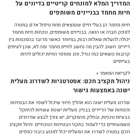
המדריך המלא למונחים קריטיים בדיונים על
חיות מחמד בבניינים משותפים
חיות מחמד הן בעלי חיים שנמצאים תחת טיפול אדם במטרה
לספק חברה או הנאה. בבניינים משותפים, נוכחות חיות מחמד
יכולה להעלות שאלות רבות, במיוחד כאשר מדובר בהסכמות בין
דיירים. חשוב להבין מה נחשב לחיית מחמד ומה לא, שכן לעיתים
קרובות נושאים כמו גודל, סוג ומספר החיות יכולים להיות
בעייתיים.
לקריאת המאמר »
ניהול תקציב חכם: אסטרטגיות לשדרוג מעלית
ישנה באמצעות גישור
שדרוג מעלית ישנה הוא תהליך חיוני שיכול לשפר את הבטיחות
והנוחות של הדיירים בבניין. מעליות ישנות עשויות להיתקל
בבעיות טכניות, ובחלק מהמקרים, יש צורך לבצע שדרוגים
משמעותיים כדי לעמוד בתקני הבטיחות הנוכחיים. ניהול תקציב
חכם במטרה לשדרג את המעלית יכול למנוע בזבוז כספים