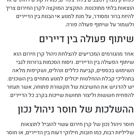
הוצאות בלתי מתוכננות. התקציב המוקצה לקרן החירום צריך
להיות ברור ומסודר, על מנת למנוע אי הבנות בין הדיירים
ולשמור על שיתוף פעולה פורה.
שיתוף פעולה בין דיירים
אחד מהגורמים המכריעים להצלחת ניהול קרן חירום הוא
שיתוף הפעולה בין הדיירים. ניסוח הסכמות ברורות לגבי
השימוש בכספים, קביעת כללים ונהלים, ושקיפות מלאה
בתהליכי קבלת ההחלטות יכולים למנוע מתחים בין השכנים.
יש להדגיש את החשיבות של תקשורת פתוחה, אשר תעזור
להפחית חששות וליצור תחושת שייכות בקרב כל הדיירים.
ההשלכות של חוסר ניהול נכון
חוסר ניהול נכון של קרן חירום עשוי להוביל לתוצאות
שליליות רבות, כמו חובות, חילוקי דעות בין הדיירים, או חוסר