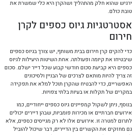
ירגיש שהוא חלק מהתהליך ושהקרן היא כלי שמשרת את
טובת כולם.
אסטרטגיות גיוס כספים לקרן
חירום
כדי להקים קרן חירום בבית משותף, יש צורך בגיוס כספים
שיבטיחו את קיומה ופעולתה. אחת השיטות היעילות לגיוס
כספים היא קביעת סכום חודשי קבוע שכל דייר ישלם. סכום
זה צריך להיות מותאם לצרכים של הבניין ולסיכונים
האפשריים, כדי להבטיח שהקרן תוכל למלא את תפקידה
במקרים של תקלות או בעיות בלתי צפויות.
בנוסף, ניתן לשקול קמפיינים גיוס כספים ייחודיים, כמו
אירועים חברתיים או מכירות פומביות, שבהן דיירים יכולים
לתרום למטרה זו. אירועים אלו לא רק מגייסים כספים, אלא
גם מחזקים את הקשרים בין הדיירים, דבר שיכול להוביל