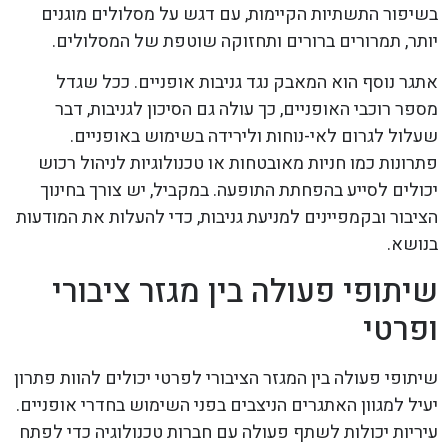
בשיפור התשתיות הקיימות, עם דגש על מסלולים מוגנים
יותר, תמרורים ברורים ותחזוקה שוטפת של המסלולים.
אתגר נוסף הוא המאבק נגד גניבות אופניים. ככל שגדל
מספר רוכבי האופניים, כך עולה גם הסיכון לגניבות, דבר
שעלול לגרום לאי-נוחות ולירידה בשימוש באופניים.
פתרונות כמו חניות מאובטחות או טכנולוגיות לניהול רכוש
יכולים לסייע בהפחתת התופעה. במקביל, יש צורך בחינוך
הציבור ובקמפיינים למניעת גניבות, כדי להעלות את המודעות
בנושא.
שיתופי פעולה בין מגזר ציבורי
ופרטי
שיתופי פעולה בין המגזר הציבורי לפרטי יכולים להוות פתרון
יעיל למגוון האתגרים הניצבים בפני השימוש בחדרי אופניים.
עיריות יכולות לשתף פעולה עם חברות טכנולוגיה כדי לפתח