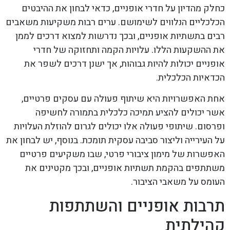
כחלק מהדיון על חדרי אופניים, כדאי לבחון את ההיבטים
הכלכליים הנלווים לשימושם. ערים רבות משקיעות משאבים
רבים בתשתיות אופניים, ובכך נדרשות למצוא דרכים לממן
את ההשקעות הללו. עלויות הקמה ותחזוקה של חדרי
אופניים יכולות להיות גבוהות, אך ישנן דרכים לשפר את
הכדאיות הכלכלית.
אחת האפשרויות היא שיתוף פעולה עם עסקים פרטיים,
אשר יכולים להציע תמיכה כלכלית בתמורה לחשיפה
ופרסום. שיתופי פעולה אלו יכולים לגרום להוזלת העלויות
על העירייה וליצור סביבה עסקית תומכת. בנוסף, יש לבחון את
האפשרות של מימון ציבורי פרטי, שבו משקיעים פרטיים
משתתפים בהקמת תשתיות אופניים, ובכך מקטינים את
העומס על משאבי הציבור.
תרבות אופניים והשתתפות
קהילתית