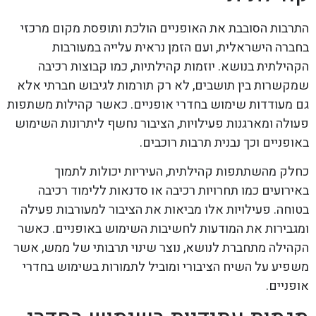
התרבות הסובבת את האופניים הולכת ותופסת מקום מרכזי
בחברה הישראלית, ועם הזמן נראית עלייה במעורבות
הקהילתית בנושא. יוזמות קהילתיות, כמו קבוצות רכיבה
שמקשרות בין תושבים, לא רק תורמות לגיבוש חברתי אלא
גם מעודדות שימוש בחדרי אופניים. כאשר קהילות משתפות
פעולה ומארגנות פעילויות, הציבור נחשף ליתרונות השימוש
באופניים וכך נבנית תרבות רוכבים.
כחלק מהשתתפות קהילתית, העיריות יכולות לתמוך
באירועים כמו תחרויות רכיבה או סדנאות ללימוד רכיבה
בטוחה. פעילויות אלו מביאות את הציבור למעורבות פעילה
ומגבירות את המודעות לחשיבות השימוש באופניים. כאשר
הקהילה מתחברת לנושא, נוצר שינוי תרבותי של ממש, אשר
משפיע על השיח הציבורי ומוביל לתמורות בשימוש בחדרי
אופניים.