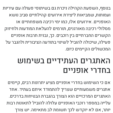
בנוסף, השפעת הקהילה ניכרת גם בשיתופי פעולה עם עיריות
ועמותות, שמביאות ליצירת אירועים קהילתיים סביב נושא
האופניים. אירועים אלו, כמו ימי רכיבה משפחתיים או
מסלולי רכיבה מאורגנים, תורמים להעלאת המודעות ולחיזוק
הקשרים החברתיים בין רוכבים. כך, נבנית תרבות אופניים
פעילה, שיכולה להוביל לשינוי בתודעה הציבורית ולהגבר על
המכשולים הקיימים כיום.
האתגרים העתידיים בשימוש
בחדרי אופניים
אם כי השימוש בחדרי אופניים מציע יתרונות רבים, קיימים
אתגרים משמעותיים שצריך להתמודד איתם בעתיד. אחד
האתגרים המרכזיים הוא הצורך בהגברת הבטיחות בדרכים.
עלייה במספר רוכבי האופניים עלולה להוביל לתאונות רבות
יותר, אם לא יוקדש לכך תשומת לב מתאימה. יש צורך