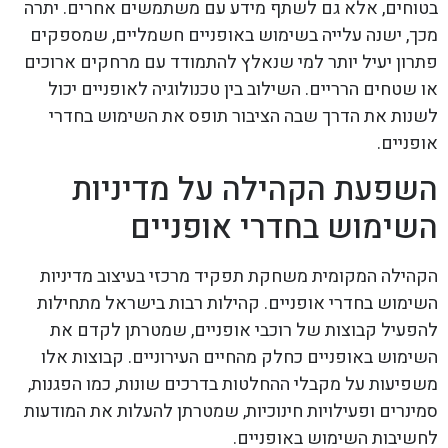
בטוחים, אלא גם לשתף מידע עם משתמשים אחרים. יתרה
מכך, ישנה עלייה בשימוש באופניים חשמליים, שמספקים
פתרון יעיל יותר למי שנאלץ להתמודד עם מרחקים ארוכים
או שטחים הרריים. השילוב בין טכנולוגיה לאופניים יכול
לשנות את הדרך שבה הציבור תופס את השימוש בחדרי
אופניים.
השפעת הקהילה על מדיניות
השימוש בחדרי אופניים
הקהילה המקומית משחקת תפקיד מרכזי בעיצוב מדיניות
השימוש בחדרי אופניים. קהילות רבות בישראל מתחילות
להפעיל קבוצות של רוכבי אופניים, שמטרתן לקדם את
השימוש באופניים כחלק מהחיים העירוניים. קבוצות אלו
משפיעות על מקבלי ההחלטות בדרכים שונות, כמו הפגנות,
סמינרים ופעילויות חינוכיות, שמטרתן להעלות את המודעות
לחשיבות השימוש באופניים.