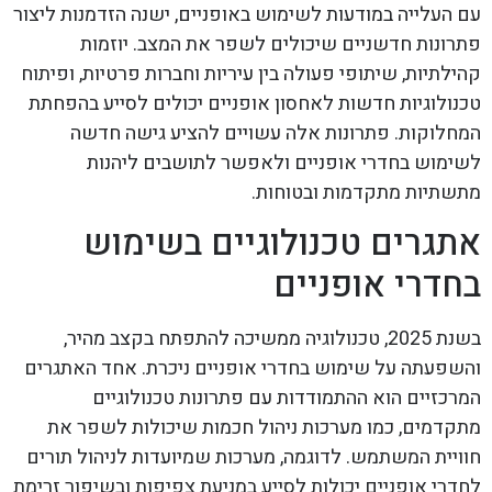
עם העלייה במודעות לשימוש באופניים, ישנה הזדמנות ליצור
פתרונות חדשניים שיכולים לשפר את המצב. יוזמות
קהילתיות, שיתופי פעולה בין עיריות וחברות פרטיות, ופיתוח
טכנולוגיות חדשות לאחסון אופניים יכולים לסייע בהפחתת
המחלוקות. פתרונות אלה עשויים להציע גישה חדשה
לשימוש בחדרי אופניים ולאפשר לתושבים ליהנות
מתשתיות מתקדמות ובטוחות.
אתגרים טכנולוגיים בשימוש
בחדרי אופניים
בשנת 2025, טכנולוגיה ממשיכה להתפתח בקצב מהיר,
והשפעתה על שימוש בחדרי אופניים ניכרת. אחד האתגרים
המרכזיים הוא ההתמודדות עם פתרונות טכנולוגיים
מתקדמים, כמו מערכות ניהול חכמות שיכולות לשפר את
חוויית המשתמש. לדוגמה, מערכות שמיועדות לניהול תורים
לחדרי אופניים יכולות לסייע במניעת צפיפות ובשיפור זרימת