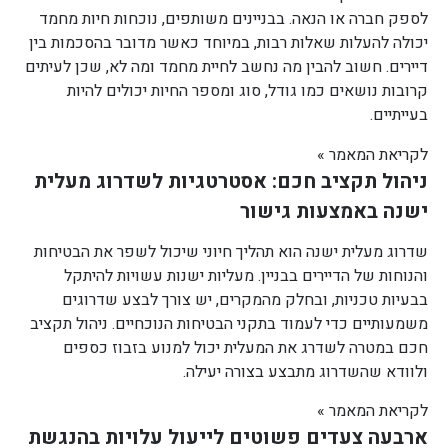
לספק חברה או הנאה. בבניינים משותפים, נוכחות חיות מחמד
יכולה להעלות שאלות רבות, במיוחד כאשר מדובר בהסכמות בין
דיירים. חשוב להבין מה נחשב לחיית מחמד ומה לא, שכן לעיתים
קרובות נושאים כמו גודל, סוג ומספר החיות יכולים להיות
בעייתיים.
לקריאת המאמר »
ניהול תקציב חכם: אסטרטגיות לשדרוג מעלית
ישנה באמצעות גישור
שדרוג מעלית ישנה הוא תהליך חיוני שיכול לשפר את הבטיחות
והנוחות של הדיירים בבניין. מעליות ישנות עשויות להיתקל
בבעיות טכניות, ובחלק מהמקרים, יש צורך לבצע שדרוגים
משמעותיים כדי לעמוד בתקני הבטיחות הנוכחיים. ניהול תקציב
חכם במטרה לשדרג את המעלית יכול למנוע בזבוז כספים
ולוודא שהשדרוג מתבצע בצורה יעילה.
לקריאת המאמר »
ארבעה צעדים פשוטים לייעול עלויות בהנגשת