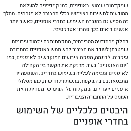
שמקדמות שימוש באופניים, כמו קמפיינים להעלאת
המודעות לחשיבות השימוש בכלי תחבורה לא מזהמים. מהלך
זה מסייע גם בהגברת השימוש בחדרי אופניים, כאשר יותר
אנשים רואים בכך פתרון אטרקטיבי.
כחלק מהתודעה הסביבתית, מתפתחות גם יוזמות עירוניות
שמטרתן לעודד את הציבור להשתמש באופניים כתחבורה
עיקרית. לדוגמה, הפקת אירועים המוקדשים לאופניים, כמו
"יום האופניים" בעיר, מחזקת את הקשר בין הקהילה
לאופניים ומביאה לעלייה בשימוש בחדרים. השפעה זו
מתבטאת גם בהשקעות בתשתיות חדשות, כמו מסלולי
אופניים ייעודיים, שמקלות על השימוש ומפחיתות את
העומס על התחבורה הציבורית.
היבטים כלכליים של השימוש
בחדרי אופניים