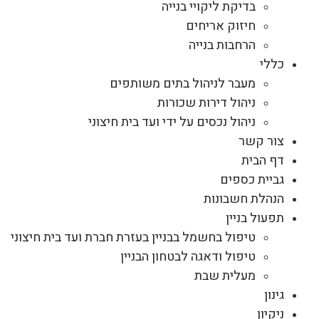
בדיקת ליקויי בנייה
חיזוק אריחים
הרחבות בנייה
כללי
מעבר לניהול בתים משותפים
ניהול דירות שכורות
ניהול נכסים על ידי ועד בית חיצוני
צור קשר
דף הבית
גביית כספים
הנהלת חשבונות
תפעול בניין
טיפול בחשמל בבניין בעזרת חברת ועד בית חיצוני
טיפול ודאגה לבטחון הבניין
מעלית שבת
גינון
ניקיון