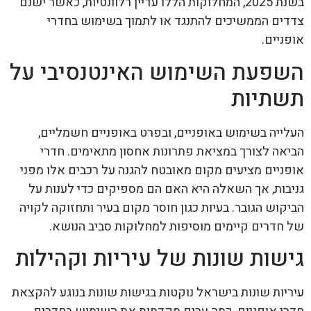
בשנת 2025, המחלוקות הללו עדיין רלוונטיות, כאשר ישנם
צדדים הממשיכים להתנגד או לתמוך בשימוש בחדרי
אופניים.
השפעת השימוש האינטנסיבי על
תשתיות
העלייה בשימוש באופניים, ובפרט באופניים חשמליים,
הביאה לצורך במציאת פתרונות אחסון מתאימים. חדרי
אופניים מציעים מקום מאובטח להגנה על רכבים אלו מפני
גניבות, אך השאלה היא האם הם מספיקים כדי לענות על
הביקוש הגובר. בעיות כגון חוסר מקום בעיר ותחזוקה לקויה
של חדרים קיימים מוסיפות למחלוקות סביב הנושא.
גישות שונות של עיריות וקהילות
עיריות שונות בישראל נוקטות בגישות שונות בנוגע להקצאת