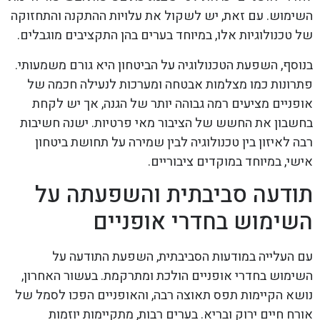
השימוש. עם זאת, יש לשקול את עלויות ההתקנה והתחזוקה
של טכנולוגיות אלו, במיוחד בערים בהן התקציבים מוגבלים.
בנוסף, השפעת הטכנולוגיה על הביטחון היא גורם משמעותי.
פתרונות כמו מצלמות אבטחה ומערכות לנעילה חכמה של
אופניים מציעים רמה גבוהה יותר של הגנה, אך יש לקחת
בחשבון את החשש של הציבור מאי פרטיות. ישנה חשיבות
רבה לאיזון בין טכנולוגיה לבין שמירה על תחושת ביטחון
אישי, במיוחד במוקדים ציבוריים.
תודעה סביבתית והשפעתה על
השימוש בחדרי אופניים
עם העלייה במודעות הסביבתית, השפעת התודעה על
השימוש בחדרי אופניים הולכת ומתרקמת. בעשור האחרון,
נושא הקיימות תפס תאוצה רבה, והאופניים הפכו לסמל של
אורח חיים ירוק ובריא. בערים רבות, מתקיימות יוזמות