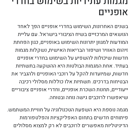
מגמות עתידיות בשימוש בחדרי
אופניים
בשנים האחרונות, השימוש בחדרי אופניים הפך לאחד
הנושאים המרכזיים בשיח הציבורי בישראל. עם עליית
המודעות למגוון יתרונות השימוש באופניים, כגון הפחתת
זיהום האוויר ושיפור הבריאות האישית, נשקלות מגמות
חדשות שיכולות להשפיע על השימוש בחדרי אופניים
בעתיד. אחת המגמות הבולטות היא ההשקעה בתשתיות
חדשות, שמיועדות להקל על רוכבי האופניים ולהגביר את
הבטיחות בדרכים. תשתיות אלו כוללות מסלולי רכיבה
ייעודיים, תחנות השכרת אופניים, וחדרי אופניים ציבוריים
שיאפשרו לרוכבים גישה נוחה ובטוחה.
מגמה נוספת היא השפעת הטכנולוגיה על חוויית המשתמש.
פיתוחים חדשים בתחום האפליקציות והפלטפורמות
הדיגיטליות מאפשרים לרוכבים לא רק למצוא מסלולים