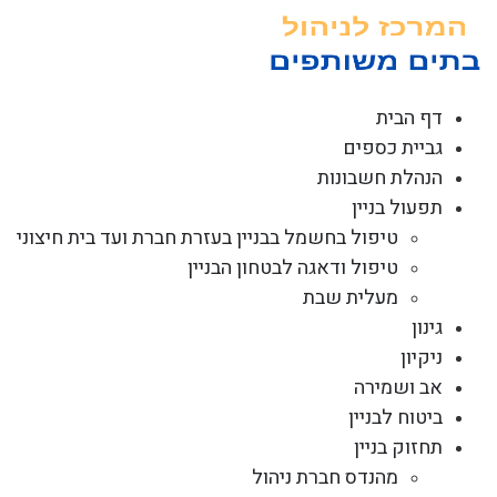
לג
תוכן
דף הבית
גביית כספים
הנהלת חשבונות
תפעול בניין
טיפול בחשמל בבניין בעזרת חברת ועד בית חיצוני
טיפול ודאגה לבטחון הבניין
מעלית שבת
גינון
ניקיון
אב ושמירה
ביטוח לבניין
תחזוק בניין
מהנדס חברת ניהול