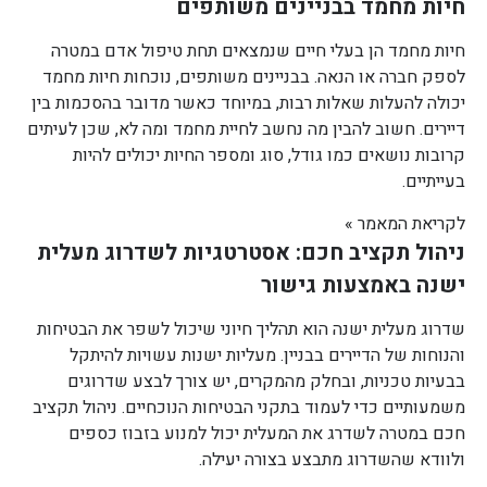
חיות מחמד בבניינים משותפים
חיות מחמד הן בעלי חיים שנמצאים תחת טיפול אדם במטרה
לספק חברה או הנאה. בבניינים משותפים, נוכחות חיות מחמד
יכולה להעלות שאלות רבות, במיוחד כאשר מדובר בהסכמות בין
דיירים. חשוב להבין מה נחשב לחיית מחמד ומה לא, שכן לעיתים
קרובות נושאים כמו גודל, סוג ומספר החיות יכולים להיות
בעייתיים.
לקריאת המאמר »
ניהול תקציב חכם: אסטרטגיות לשדרוג מעלית
ישנה באמצעות גישור
שדרוג מעלית ישנה הוא תהליך חיוני שיכול לשפר את הבטיחות
והנוחות של הדיירים בבניין. מעליות ישנות עשויות להיתקל
בבעיות טכניות, ובחלק מהמקרים, יש צורך לבצע שדרוגים
משמעותיים כדי לעמוד בתקני הבטיחות הנוכחיים. ניהול תקציב
חכם במטרה לשדרג את המעלית יכול למנוע בזבוז כספים
ולוודא שהשדרוג מתבצע בצורה יעילה.