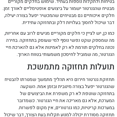
בטיחות ולתקלות נוספות בעתיד. שימוש בחלקים מקוריים
מבטיח שהגנרטור ישמור על ביצועים אופטימליים לאורך זמן.
חלקים איכותיים גם מבטיחים שהמכשיר יפעל בצורה יעילה,
דבר שיכול לחסוך בעלויות דלק ובתחזוקה עתידית.
כמו כן, יש לציין כי חלקים מקוריים מגיעים לרוב עם אחריות,
מה שמספק שקט נפשי נוסף למי שעוסק בתחזוקה. בחירה
נכונה בחלקים תורמת לא רק לאמינות אלא גם להארכת חיי
הגנרטור, מה שמוביל לחיסכון משמעותי בטווח הארוך.
תועלות תחזוקה מתמשכת
תחזוקת גנרטור חירום היא תהליך מתמשך שמטרתו להבטיח
שהגנרטור יפעל בצורה מיטבית ובזמן אמת. השקעה
בתחזוקה שוטפת לא רק משפרת את הביצועים של
המערכת, אלא גם מאריכה את חיי הגנרטור. כשמדובר
במערכות קריטיות, כמו גנרטורים, אין מקום לפשרות.
תחזוקה מסודרת יכולה למנוע תקלות בעת הצורך, דבר שיכול