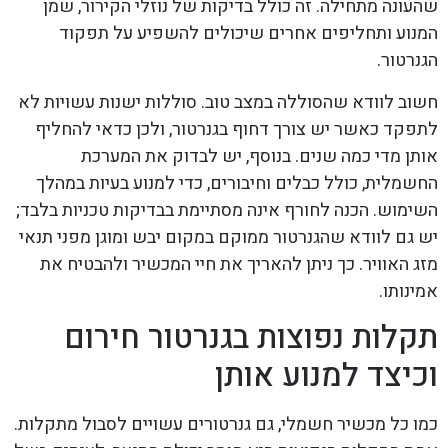
שהעונה מתחילה. זה כולל בדיקות של נוזלי הקירור, שמן
המנוע ותחליפים אחרים שיכולים להשפיע על תפקוד
הגנרטור.
חשוב לוודא שהסוללה במצב טוב. סוללות ישנות עשויות לא
לתפקד כאשר יש צורך דחוף בגנרטור, ולכן כדאי להחליף
אותן מדי כמה שנים. בנוסף, יש לבדוק את המערכת
החשמלית, כולל כבלים וחיבורים, כדי למנוע בעיות במהלך
השימוש. הכנה לחורף אינה מסתיימת בבדיקות טכניות בלבד;
יש גם לוודא שהגנרטור ממוקם במקום יבש ומוגן מפני תנאי
מזג האוויר. כך ניתן להאריך את חיי המכשיר ולהבטיח את
אמינותו.
תקלות נפוצות בגנרטור חירום
וכיצד למנוע אותן
כמו כל מכשיר חשמלי, גם גנרטורים עשויים לסבול מתקלות.