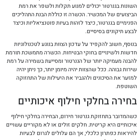
השונות בגנרטור יכולים למנוע תקלות ולשפר את רמת
הביצועים של המכשיר. הכשרה זו כוללת הבנת התהליכים
הפנימיים בגנרטור, כיצד לזהות בעיות פוטנציאליות וכיצד
לבצע תיקונים בסיסיים.
בנוסף, חשוב להקפיד על עדכון הצוות בנוגע לטכנולוגיות
חדשות ולשינויים בחוקי הבטיחות. הכשרה מתמשכת תורמת
להבנה מעמיקה יותר של הגנרטור ומסייעת בשמירה על רמת
שירות גבוהה. ככל שהצוות יהיה מיומן יותר, כך ניתן יהיה
למזער את הסיכונים ולהגביר את היעילות של התחזוקה
השוטפת.
בחירה בחלקי חילוף איכותיים
כשהמדובר בתחזוקת גנרטור חירום, הבחירה בחלקי חילוף
איכותיים היא קריטית. חלקים זולים או לא מקוריים עשויים
להיראות כפתרון כלכלי, אך הם עלולים לגרום לבעיות