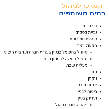
לג
תוכן
דף הבית
גביית כספים
הנהלת חשבונות
תפעול בניין
טיפול בחשמל בבניין בעזרת חברת ועד בית חיצוני
טיפול ודאגה לבטחון הבניין
מעלית שבת
גינון
ניקיון
אב ושמירה
ביטוח לבניין
תחזוק בניין
מהנדס חברת ניהול