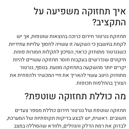
איך תחזוקה משפיעה על
התקציב?
תחזוקת גנרטור חירום כרוכה בהוצאות שוטפות, אך יש
לקחת בחשבון כי השקעה זו עשויה לחסוך עלויות עתידיות.
כשגנרטור מתוחזק כראוי, הסיכון לתקלות חמורות פוחת.
תיקונים שנדרשים בעקבות חוסר תחזוקה עשויים להיות
יקרים יותר מהשקעה בתחזוקה מונעת. בנוסף, גנרטור
מתוחזק היטב עשוי להאריך את חיי המכשיר ולהפחית את
הצורך בהחלפות תכופות.
מה כוללת תחזוקה שוטפת?
תחזוקה שוטפת של גנרטור חירום כוללת מספר צעדים
חשובים. ראשית, יש לבצע בדיקות תקופתיות של המערכת,
לבדוק את רמת הדלק והנוזלים, ולוודא שהסוללה במצב