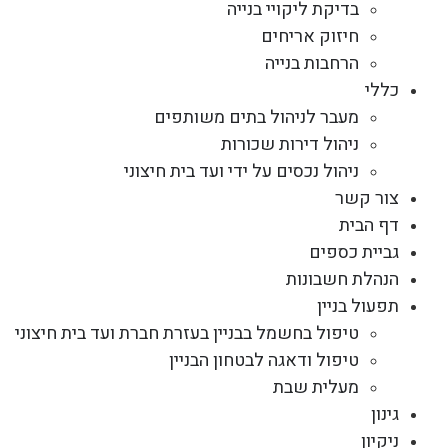
בדיקת ליקויי בנייה
חיזוק אריחים
הרחבות בנייה
כללי
מעבר לניהול בתים משותפים
ניהול דירות שכורות
ניהול נכסים על ידי ועד בית חיצוני
צור קשר
דף הבית
גביית כספים
הנהלת חשבונות
תפעול בניין
טיפול בחשמל בבניין בעזרת חברת ועד בית חיצוני
טיפול ודאגה לבטחון הבניין
מעלית שבת
גינון
ניקיון