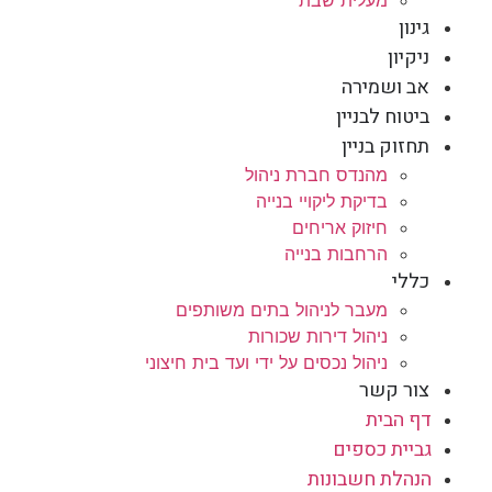
מעלית שבת
גינון
ניקיון
אב ושמירה
ביטוח לבניין
תחזוק בניין
מהנדס חברת ניהול
בדיקת ליקויי בנייה
חיזוק אריחים
הרחבות בנייה
כללי
מעבר לניהול בתים משותפים
ניהול דירות שכורות
ניהול נכסים על ידי ועד בית חיצוני
צור קשר
דף הבית
גביית כספים
הנהלת חשבונות