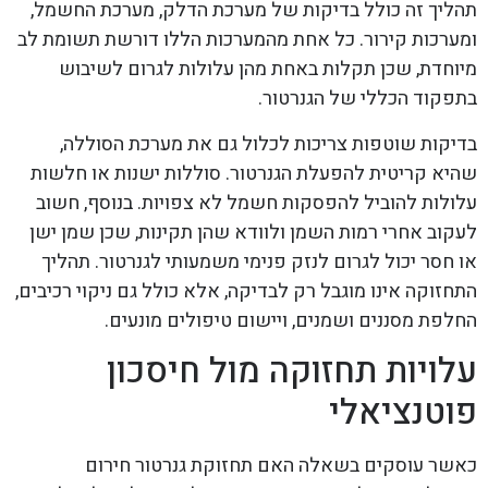
תהליך זה כולל בדיקות של מערכת הדלק, מערכת החשמל,
ומערכות קירור. כל אחת מהמערכות הללו דורשת תשומת לב
מיוחדת, שכן תקלות באחת מהן עלולות לגרום לשיבוש
בתפקוד הכללי של הגנרטור.
בדיקות שוטפות צריכות לכלול גם את מערכת הסוללה,
שהיא קריטית להפעלת הגנרטור. סוללות ישנות או חלשות
עלולות להוביל להפסקות חשמל לא צפויות. בנוסף, חשוב
לעקוב אחרי רמות השמן ולוודא שהן תקינות, שכן שמן ישן
או חסר יכול לגרום לנזק פנימי משמעותי לגנרטור. תהליך
התחזוקה אינו מוגבל רק לבדיקה, אלא כולל גם ניקוי רכיבים,
החלפת מסננים ושמנים, ויישום טיפולים מונעים.
עלויות תחזוקה מול חיסכון
פוטנציאלי
כאשר עוסקים בשאלה האם תחזוקת גנרטור חירום