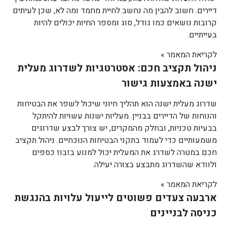
דיירים. חשוב להבין מה נחשב לחיית מחמד ומה לא, שכן לעיתים
קרובות נושאים כמו גודל, סוג ומספר החיות יכולים להיות
בעייתיים.
לקריאת המאמר »
ניהול תקציב חכם: אסטרטגיות לשדרוג מעלית
ישנה באמצעות גישור
שדרוג מעלית ישנה הוא תהליך חיוני שיכול לשפר את הבטיחות
והנוחות של הדיירים בבניין. מעליות ישנות עשויות להיתקל
בבעיות טכניות, ובחלק מהמקרים, יש צורך לבצע שדרוגים
משמעותיים כדי לעמוד בתקני הבטיחות הנוכחיים. ניהול תקציב
חכם במטרה לשדרג את המעלית יכול למנוע בזבוז כספים
ולוודא שהשדרוג מתבצע בצורה יעילה.
לקריאת המאמר »
ארבעה צעדים פשוטים לייעול עלויות בהנגשת
כניסה לבניינים