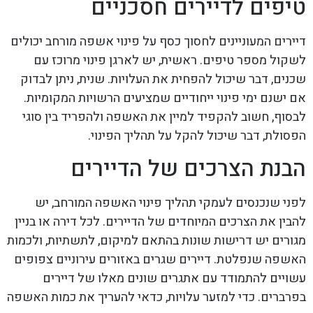
טיפים לדיירים חסכניים
דיירים המעוניינים לחסוך כסף על פינוי אשפה מורחב יכולים
לשקול מספר טיפים. ראשית, יש לארגן פינוי מרוכז עם
שכנים, דבר שיכול להפחית את העלויות. שנית, ניתן לבדוק
אם ישנם ימי פינוי ייחודיים שמציעים הרשויות המקומיות.
לבסוף, חשוב להקפיד למיין את האשפה ולהפריד בין סוגי
הפסולת, דבר שיכול להקל על תהליך הפינוי.
הבנת הצרכים של הדיירים
לפני שנכנסים לעמקי תהליך פינוי האשפה המורחב, יש
להבין את הצרכים המיוחדים של הדיירים. לכל דירה או בניין
מגורים יש דרישות שונות בהתאם למיקום, לתשתיות, ולכמות
האשפה שנפלטת. דיירים שגרים באזורים עירוניים צפופים
עשויים להתמודד עם אתגרים שונים מאלו של דיירים
בפרברים. כדי למזער עלויות, כדאי להעריך את כמות האשפה