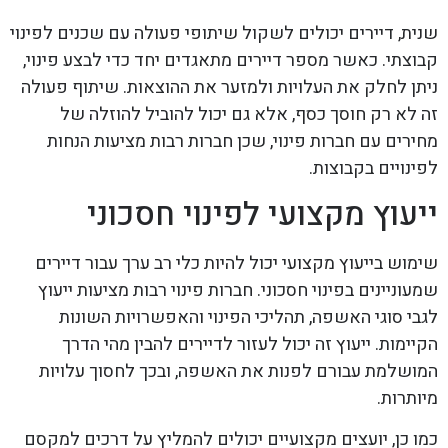
שנית, דיירים יכולים לשקול שיתופי פעולה עם שכנים לפינוי
קבוצתי. כאשר מספר דיירים מתאגדים יחד כדי לבצע פינוי,
ניתן לחלק את העלויות ולמזער את ההוצאות. שיתוף פעולה
זה לא רק חוסך כסף, אלא גם יכול להוביל להוזלה של
מחירים עם חברות פינוי, שכן חברות רבות מציעות הנחות
לפינויים בקבוצות.
ייעוץ מקצועי לפינוי חסכוני
שימוש בייעוץ מקצועי יכול להיות כלי רב ערך עבור דיירים
שמעוניינים בפינוי חסכוני. חברות פינוי רבות מציעות ייעוץ
לגבי סוגי האשפה, תהליכי הפינוי והאפשרויות השונות
הקיימות. ייעוץ זה יכול לעזור לדיירים להבין מהי הדרך
המושלמת עבורם לפנות את האשפה, ובכך לחסוך עלויות
מיותרות.
כמו כן, יועצים מקצועיים יכולים להמליץ על דרכים למקסם