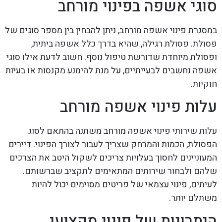
סוגי אשפה בפינוי מורחב
במסגרת פינוי אשפה מורחב, ניתן להבחין בין מספר סוגים של
פסולת. פסולת רגילה, שהיא בדרך כלל אשפה ביתית,
ופסולת מיוחדת שדורשת טיפול נוסף. חשוב לדעת אילו סוגי
אשפה נחשבים לבעייתיים, על מנת להימנע מקנסות או בעיות
חוקיות.
עלות פינוי אשפה מורחב
עלות שירותי פינוי אשפה מורחב משתנה בהתאם לסוג
הפסולת, הכמות והמרחק שצריך לעבור לצורך הפינוי. דיירים
המעוניינים לחסוך בעלויות צריכים לשקול היטב את הצרכים
שלהם ולבחור שירותים המתאימים לתקציב שברשותם.
לעיתים, פינוי עצמאי של פריטים מסוימים יכול להיות
משתלם יותר.
היתרונות של פינוי מקצועי