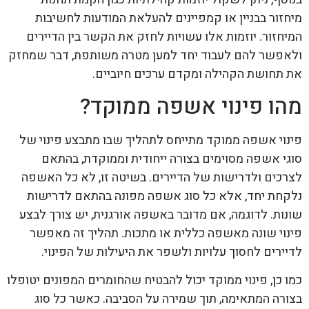
מיחזור בבניין או קמפיינים להעלאת המודעות לחשיבות
המיחזור. יוזמות אלו עשויות לחזק את הקשר בין הדיירים
ולאפשר להם לעבוד יחד למען מטרה משותפת, דבר שמחזק
את תחושת הקהילה ומקדם ערכים חיוביים.
מהו פינוי אשפה ממוקד?
פינוי אשפה ממוקד מתייחס לתהליך שבו מתבצע פינוי של
סוגי אשפה מסוימים בצורה ייחודית וממוקדת, בהתאם
לצרכים ולדרישות של הדיירים. בשיטה זו, לא כל האשפה
נלקחת יחד, אלא כל סוג אשפה מפונה בהתאם לדרישות
שונות. לדוגמה, אם מדובר באשפה אורגנית, יש צורך לבצע
פינוי שונה מאשפה כללית או מתכות. תהליך זה מאפשר
לדיירים לחסוך עלויות ולשפר את היעילות של הפינוי.
כמו כן, פינוי ממוקד יכול להבטיח שהחומרים המפונים יטופלו
בצורה המתאימה, תוך שמירה על הסביבה. כאשר כל סוג