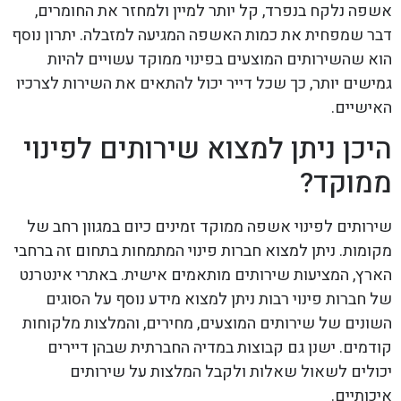
אשפה נלקח בנפרד, קל יותר למיין ולמחזר את החומרים,
דבר שמפחית את כמות האשפה המגיעה למזבלה. יתרון נוסף
הוא שהשירותים המוצעים בפינוי ממוקד עשויים להיות
גמישים יותר, כך שכל דייר יכול להתאים את השירות לצרכיו
האישיים.
היכן ניתן למצוא שירותים לפינוי
ממוקד?
שירותים לפינוי אשפה ממוקד זמינים כיום במגוון רחב של
מקומות. ניתן למצוא חברות פינוי המתמחות בתחום זה ברחבי
הארץ, המציעות שירותים מותאמים אישית. באתרי אינטרנט
של חברות פינוי רבות ניתן למצוא מידע נוסף על הסוגים
השונים של שירותים המוצעים, מחירים, והמלצות מלקוחות
קודמים. ישנן גם קבוצות במדיה החברתית שבהן דיירים
יכולים לשאול שאלות ולקבל המלצות על שירותים
איכותיים.