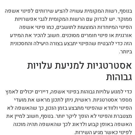
בנוסף, רשות המקומית עשויה להציע שירותים לפינוי אשפה
ממוקד. יש לבדוק עם הרשות המקומית לגבי אפשרויות
הפינוי המיוחדות המוצעות לתושבים, כמו פינוי אשפה
אורגנית או פינוי חומרים מסוכנים. חשוב להכיר את המידע
הזה כדי להבטיח שהפינוי יתבצע בצורה היעילה והחסכונית
ביותר.
אסטרטגיות למניעת עלויות
גבוהות
כדי למנוע עלויות גבוהות בפינוי אשפה, דיירים יכולים לאמץ
מספר אסטרטגיות. ראשית, ניתן לתכנן מראש את מועדי
הפינוי ולוודא שהפינוי מתבצע בזמן הנכון, כך שהאשפה לא
מצטברת והפינוי לא הופך ליקר יותר. בנוסף, חשוב למיין את
האשפה באופן קבוע ולדאוג לכך שהאשפה תהיה מוכנה
לפינוי כאשר מגיע השירות.