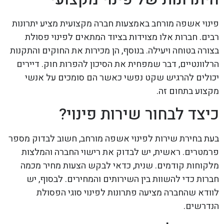
פינוי אשפה מורחב באמצעות חברה מקצועית מציע יתרונות
רבים. חברות אלו מצוידות בציוד המתאים לפינוי פסולת
בצורה בטוחה ויעילה. בנוסף, הן מכירות את החוקים והתקנות
הרלוונטיים, דבר שמפחית את הסיכון להפרות חוק. דיירים
יכולים להרגיש שקט נפשי כאשר הם סומכים על אנשי
מקצוע בתחום זה.
כיצד לבחור שירות פינוי?
בעת בחירת שירות לפינוי אשפה מורחב, חשוב לבדוק מספר
פרמטרים. ראשית, יש לבדוק את רישוי החברה והמלצות
מלקוחות קודמים. שנית, כדאי לבקש הצעות מחיר מכמה
חברות כדי להשוות בין השירותים והמחירים. לבסוף, יש
לוודא שהחברה מציעה פתרונות לפינוי סוגי הפסולת
הנדרשים.