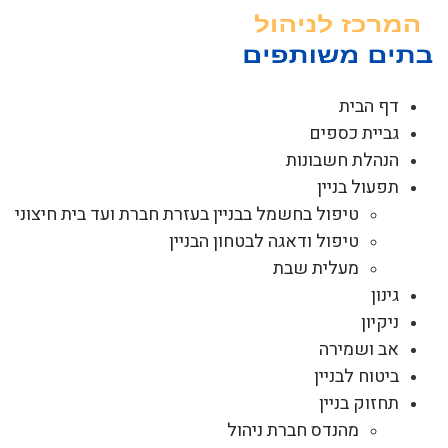
לג
תוכן
דף הבית
גביית כספים
הנהלת חשבונות
תפעול בניין
טיפול בחשמל בבניין בעזרת חברת ועד בית חיצוני
טיפול ודאגה לבטחון הבניין
מעלית שבת
גינון
ניקיון
אב ושמירה
ביטוח לבניין
תחזוק בניין
מהנדס חברת ניהול