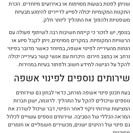
שניתן לפנות בשעות מסוימות או באירועים מיוחדים. הכרת
התקנות המקומיות יכולה לסייע לדיירים להימנע מבעיות
משפטיות ולהפוך את התהליך ליותר חלק.
בנוסף, יש לזכור כי קיימת חשיבות רבה לשיתוף פעולה עם
הרשויות המקומיות. במקרים מסוימים, ניתן לקבל סיוע או
הנחות מהעירייה לפינוי אשפה, במיוחד כאשר מדובר בפינוי
נרחב או במצב חירום. היכרות עם אנשי קשר בעירייה יכולה
להקל על הגישה למידע חשוב ולפתור בעיות במהירות.
שירותים נוספים לפינוי אשפה
בעת תכנון פינוי אשפה מורחב, כדאי לבחון גם שירותים
נוספים שיכולים להקל על התהליך. לדוגמה, ישנן חברות
המציעות שירותי ניקוי לאחר הפינוי, דבר שיכול לשדרג את
המראה הכללי של הסביבה. שירותים נוספים עשויים לכלול
גם פינוי של רהיטים ישנים, מכשירים חשמליים או חומרים
מסוכנים.