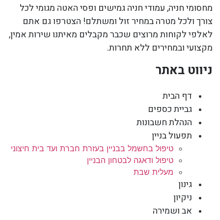
מחסומי חניה, עמודי חניה גמישים ופסי האטה מגומי לכל
צורך ולכל מטרה במחיר זול ומשתלם! הצטרפו גם אתם
לאלפי לקוחות מרוצים שכבר מקבלים מאיתנו שירות אמין,
מקצועי ובמחירים ללא תחרות.
ניווט באתר
דף הבית
גביית כספים
הנהלת חשבונות
תפעול בניין
טיפול בחשמל בבניין בעזרת חברת ועד בית חיצוני
טיפול ודאגה לבטחון הבניין
מעלית שבת
גינון
ניקיון
אב ושמירה