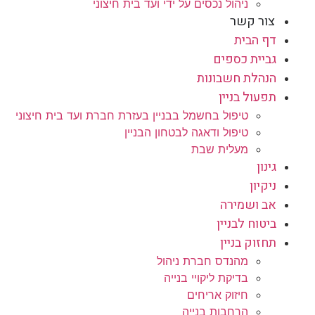
ניהול נכסים על ידי ועד בית חיצוני
צור קשר
דף הבית
גביית כספים
הנהלת חשבונות
תפעול בניין
טיפול בחשמל בבניין בעזרת חברת ועד בית חיצוני
טיפול ודאגה לבטחון הבניין
מעלית שבת
גינון
ניקיון
אב ושמירה
ביטוח לבניין
תחזוק בניין
מהנדס חברת ניהול
בדיקת ליקויי בנייה
חיזוק אריחים
הרחבות בנייה