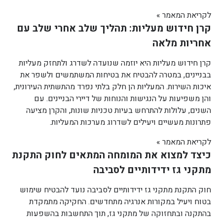
לקריאת המאמר »
קרן חידוש מעליות: תהליך שלב אחרי שלב עם
אחריות מלאה
קרן חידוש מעליות היא יוזמה שנועדה לשדרג ולתחזק מעליות
בבניינים, במטרה להבטיח את בטיחות המשתמשים ולשפר את
איכות השירות. המעליות הן חלק בלתי נפרד מהתשתית העירונית,
והן משפיעות על הנגישות והנוחות של דיירי הבניינים. עם
השנים, עלולות להתרחש בעיות טכניות שונות, והקרן מציעה
פתרונות מעשיים ויעילים לשדרוג מערכות המעליות.
לקריאת המאמר »
כיצד למצוא את המומחה המתאים לחוק התקנת
מתקני גז ידידותיים לסביבה
חוק התקנת מתקני גז ידידותיים לסביבה נועד להבטיח שימוש
בטוח ויעיל במקורות אנרגיה מתחדשים. החקיקה מתמקדת
בהתקנה ובתחזוקה של מתקני גז, תוך התחשבות בהשפעות