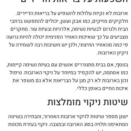
ארובות לא נקיות עלולות להשפיע על בריאות הדיירים.
חלקיקים מזיקים, כמו אבק ועשן, יכולים להתפשט ברחבי
הבית ולגרום לבעיות נשימה, אלרגיות ובעיות עור. מחקרים
מצביעים על כך שאיכות האוויר הפנימית יכולה להיות גרועה
פי כמה מהאוויר החיצוני, ולכן יש חשיבות רבה לשמירה על
ניקיון הארובות.
בנוסף, אם בבית מתגוררים אנשים עם בעיות נשימה קיימות,
כמו אסתמה, יש להקפיד במיוחד על ניקוי הארובות. טיפול
נכון בארובות לא רק מגן על הבריאות אלא גם משפר את
איכות החיים באופן כללי.
שיטות ניקוי מומלצות
ישנן מספר שיטות לניקוי ארובות האוורור, והבחירה בשיטה
המתאימה תלויה בסוג הארובה ובמצבה. ניקוי בעזרת מכונות