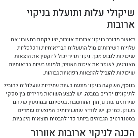
שיקולי עלות ותועלת בניקוי
ארובות
כאשר מדובר בניקוי ארובות אוורור, יש לקחת בחשבון את
עלויות השירותים מול התועלות הבריאותיות והכלכליות
שיכולות לנבוע מכך. ניקוי תדיר יכול להקטין את הוצאות
האנרגיה, לשפר את איכות האוויר, ולמנוע בעיות בריאותיות
שיכולות להוביל להוצאות רפואיות גבוהות.
בנוסף, השקעה בניקוי מונעת בעיות עתידיות שעלולות להוביל
לתיקונים יקרים במבנה. יש לבצע השוואת מחירים בין ספקי
שירותים שונים, תוך התחשבות בניסיונם ובמוניטין שלהם
בשוק. כמו כן, יש לוודא שהשירותים המוצעים עומדים
בסטנדרטים הגבוהים ביותר כדי להבטיח תוצאות מיטביות.
הכנה לניקוי ארובות אוורור