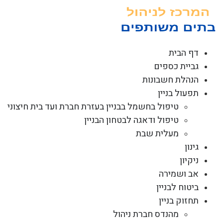
לג
תוכן
דף הבית
גביית כספים
הנהלת חשבונות
תפעול בניין
טיפול בחשמל בבניין בעזרת חברת ועד בית חיצוני
טיפול ודאגה לבטחון הבניין
מעלית שבת
גינון
ניקיון
אב ושמירה
ביטוח לבניין
תחזוק בניין
מהנדס חברת ניהול