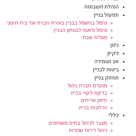
הנהלת חשבונות
תפעול בניין
טיפול בחשמל בבניין בעזרת חברת ועד בית חיצוני
טיפול ודאגה לבטחון הבניין
מעלית שבת
גינון
ניקיון
אב ושמירה
ביטוח לבניין
תחזוק בניין
מהנדס חברת ניהול
בדיקת ליקויי בנייה
חיזוק אריחים
הרחבות בנייה
כללי
מעבר לניהול בתים משותפים
ניהול דירות שכורות