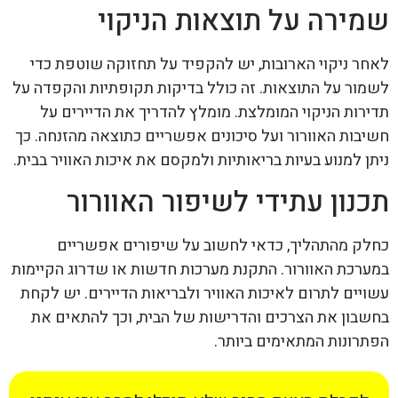
שמירה על תוצאות הניקוי
לאחר ניקוי הארובות, יש להקפיד על תחזוקה שוטפת כדי
לשמור על התוצאות. זה כולל בדיקות תקופתיות והקפדה על
תדירות הניקוי המומלצת. מומלץ להדריך את הדיירים על
חשיבות האוורור ועל סיכונים אפשריים כתוצאה מהזנחה. כך
ניתן למנוע בעיות בריאותיות ולמקסם את איכות האוויר בבית.
תכנון עתידי לשיפור האוורור
כחלק מהתהליך, כדאי לחשוב על שיפורים אפשריים
במערכת האוורור. התקנת מערכות חדשות או שדרוג הקיימות
עשויים לתרום לאיכות האוויר ולבריאות הדיירים. יש לקחת
בחשבון את הצרכים והדרישות של הבית, וכך להתאים את
הפתרונות המתאימים ביותר.