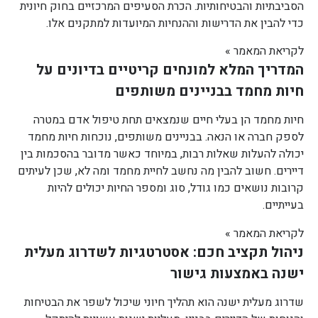
הסביבתיות והבטיחותיות. הכרת הסעיפים המרכזיים בחוק חיונית
כדי להבין את הדרישות וההנחיות המיועדות למתקנים אלו.
לקריאת המאמר »
המדריך המלא למונחים קריטיים בדיונים על
חיות מחמד בבניינים משותפים
חיות מחמד הן בעלי חיים שנמצאים תחת טיפול אדם במטרה
לספק חברה או הנאה. בבניינים משותפים, נוכחות חיות מחמד
יכולה להעלות שאלות רבות, במיוחד כאשר מדובר בהסכמות בין
דיירים. חשוב להבין מה נחשב לחיית מחמד ומה לא, שכן לעיתים
קרובות נושאים כמו גודל, סוג ומספר החיות יכולים להיות
בעייתיים.
לקריאת המאמר »
ניהול תקציב חכם: אסטרטגיות לשדרוג מעלית
ישנה באמצעות גישור
שדרוג מעלית ישנה הוא תהליך חיוני שיכול לשפר את הבטיחות