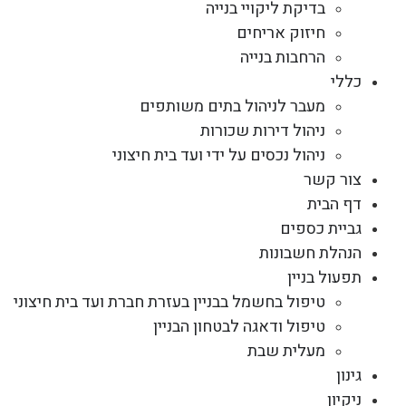
בדיקת ליקויי בנייה
חיזוק אריחים
הרחבות בנייה
כללי
מעבר לניהול בתים משותפים
ניהול דירות שכורות
ניהול נכסים על ידי ועד בית חיצוני
צור קשר
דף הבית
גביית כספים
הנהלת חשבונות
תפעול בניין
טיפול בחשמל בבניין בעזרת חברת ועד בית חיצוני
טיפול ודאגה לבטחון הבניין
מעלית שבת
גינון
ניקיון