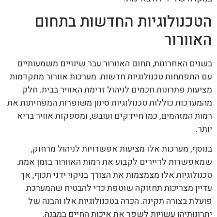
הטכנולוגיות החדשות בתחום
האוורור
בשנים האחרונות, תחום האוורור עבר שינויים משמעותיים
עם התפתחות טכנולוגיות חדשות. מערכות אוורור מתקדמות
מציעות פתרונות חכמים לניהול זרימת האוויר בבית. חלק
מהמערכות כוללות טכנולוגיות סינון משופרות המפחיתות את
רמות המזהמים, כמו חיידקים ועובש, ומספקות אוויר בריא
יותר.
בנוסף, מערכות אלו מציעות אפשרויות לניהול מרחוק,
שמאפשרות לדיירים לקבוע את רמות האוורור בזמן אמת.
טכנולוגיות אלו מצמצמות את הצורך בניקוי ידני תכוף, אך
עדיין מצריכות תחזוקה שוטפת כדי להבטיח שהמערכת
פועלת בצורה תקינה. הכרה בטכנולוגיות אלו והבנה של
יתרונותיהן עשויות לשפר את איכות החיים במבנה.