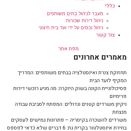
כללי
מעבר לניהול בתים משותפים
ניהול דירות שכורות
ניהול נכסים על ידי ועד בית חיצוני
צור קשר
מפת אתר
מאמרים אחרונים
תחזוקת צנרת ואינסטלציה בבתים משותפים: המדריך
המקיף לועד הבית
פסיכולוגיית הקונה בשוק היוקרה: מה מניע רוכשי דירות
פרימיום
ניקיון משרדים קטנים וגדולים: המפתח לסביבת עבודה
מנצחת
משרדים להשכרה בקיסריה – פתרונות גמישים לעסקים
בחירת אינסטלטור בקרית גת: 6 דברים שלא כדאי לפספס