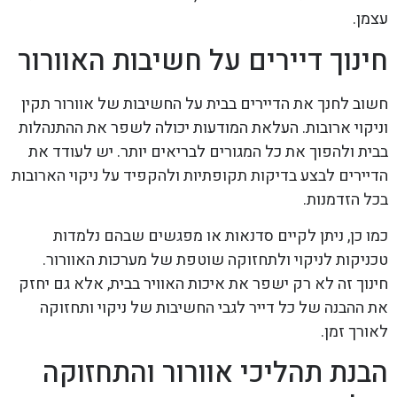
עצמן.
חינוך דיירים על חשיבות האוורור
חשוב לחנך את הדיירים בבית על החשיבות של אוורור תקין
וניקוי ארובות. העלאת המודעות יכולה לשפר את ההתנהלות
בבית ולהפוך את כל המגורים לבריאים יותר. יש לעודד את
הדיירים לבצע בדיקות תקופתיות ולהקפיד על ניקוי הארובות
בכל הזדמנות.
כמו כן, ניתן לקיים סדנאות או מפגשים שבהם נלמדות
טכניקות לניקוי ולתחזוקה שוטפת של מערכות האוורור.
חינוך זה לא רק ישפר את איכות האוויר בבית, אלא גם יחזק
את ההבנה של כל דייר לגבי החשיבות של ניקוי ותחזוקה
לאורך זמן.
הבנת תהליכי אוורור והתחזוקה