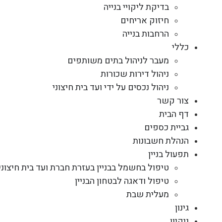
בדיקת ליקויי בנייה
חיזוק אריחים
הרחבות בנייה
כללי
מעבר לניהול בתים משותפים
ניהול דירות שכורות
ניהול נכסים על ידי ועד בית חיצוני
צור קשר
דף הבית
גביית כספים
הנהלת חשבונות
תפעול בניין
טיפול בחשמל בבניין בעזרת חברת ועד בית חיצוני
טיפול ודאגה לבטחון הבניין
מעלית שבת
גינון
ניקיון