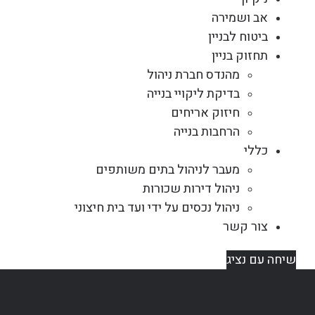
אב ושמירה
ביטוח לבניין
תחזוק בניין
מהנדס חברת ניהול
בדיקת ליקויי בנייה
חיזוק אריחים
הרחבות בנייה
כללי
מעבר לניהול בתים משותפים
ניהול דירות שכורות
ניהול נכסים על ידי ועד בית חיצוני
צור קשר
שיחה עם נציג