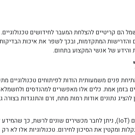
ל הם קריטיים להצלחת המעבר לחידושים טכנולוגיים
ם והדרישות המתקדמות, ובכך לשפר את איכות הבדיקות
ת והידע של אנשי המקצוע בתחום.
תיחת פנים משמעותית הודות לפיתוחים טכנולוגיים מת
ים בזמן אמת. כלים אלו מאפשרים למהנדסים ולחשמלאי
ן להציג נתונים אודות רמות מתח, זרם והתנגדות בצורה ג
באמצעות טכנולוגיות מתקדמות כמו אינטרנט של הדברים (IoT), ניתן לחבר מכשירים שונים ל
ות ומקטין את הסיכון לחירום. טכנולוגיות אלו לא רק