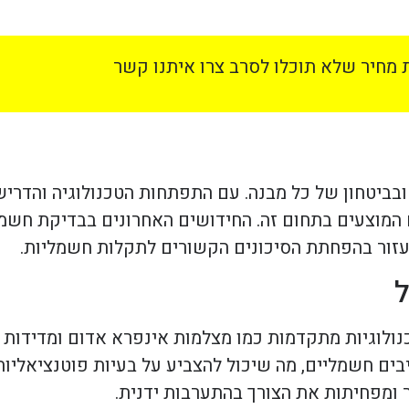
מחיר שלא תוכלו לסרב צרו איתנו קשר
ובביטחון של כל מבנה. עם התפתחות הטכנולוגיה והדרי
 המוצעים בתחום זה. החידושים האחרונים בבדיקת חשמ
לעזור בהפחתת הסיכונים הקשורים לתקלות חשמליות.
ל
לוגיות מתקדמות כמו מצלמות אינפרא אדום ומדידות א
בים חשמליים, מה שיכול להצביע על בעיות פוטנציאליו
ר ומפחיתות את הצורך בהתערבות ידנית.