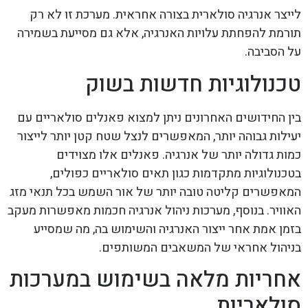
לייצר אנרגיה סולארית בצורה אחראית. מערכת זו לא רק
תורמת להפחתת עלויות האנרגיה, אלא גם מסייעת בשמירה
על הסביבה.
טכנולוגיות חדשות בשוק
בין החידושים האחרונים ניתן למצוא פאנלים סולאריים עם
יעילות גבוהה יותר, המאפשרים לנצל שטח קטן יותר לייצור
כמות גדולה יותר של אנרגיה. פאנלים אלו מצוידים
בטכנולוגיות מתקדמות כגון תאים סולאריים כפולים,
המאפשרים קליטה טובה יותר של אור השמש בכל תנאי מזג
האוויר. בנוסף, מערכות ניהול אנרגיה חכמות מאפשרות מעקב
בזמן אמת אחר ייצור האנרגיה והשימוש בה, מה שמסייע
בניהול אחראי של המשאבים המשותפים.
אחריות מלאה בשימוש במערכות
סולאריות