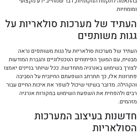
בהתאמה לתקנות המקומיות, דבר שמחייב ידע מקצועי
ומומחיות.
העתיד של מערכות סולאריות על
גגות משותפים
העתיד של מערכות סולאריות על גגות משותפים נראה
מבטיח, עם המשך הפיתוחים הטכנולוגיים והגברת המודעות
לצורך בשימוש באנרגיה מתחדשת. ככל שיותר בניינים יאמצו
פתרונות אלו, כך תתרחב השפעתם החיובית על הסביבה
והקהילה. מדובר בשינוי שיכול לשפר את איכות החיים עבור
רבים ולהפחית את השפעת השימוש במקורות אנרגיה
מזהמים.
חדשנות בעיצוב המערכות
הסולאריות