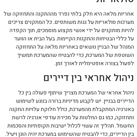
אחריות מלאה היא חלק בלתי נפרד מההתקנה והתחזוקה של
מערכות סולאריות על גגות משותפים. כל המתקנים צריכים
להיות מותקנים על ידי אנשי מקצוע מוסמכים, תוך הקפדה
על כללי הבטיחות והתקנות הקיימות. בעל הבית או הוועד
המנהל של הבניין נושאים באחריות מלאה על התחזוקה
השוטפת של המערכת, כדי להבטיח שהמערכת תמשיך
לפעול בצורה אופטימלית לאורך זמן.
ניהול אחראי בין דיירים
ניהול אחראי של המערכת מצריך שיתוף פעולה בין כל
הדיירים בבניין. יש לקבוע מדיניות ברורה בנוגע לשימוש
באנרגיה המתקבלת מהמערכת, כולל חלוקת עלויות התקנה
ותחזוקה, כמו גם החלטות על מכירת עודפי אנרגיה לרשת
החשמל. תהליך זה עשוי לכלול ישיבות תקופתיות והסכמות
בין הדיירים, כדי להבטיח שהשימוש במערכת יהיה הוגן ויעיל.