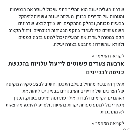
שדרוג מעלית ישנה הוא תהליך חיוני שיכול לשפר את הבטיחות
והנוחות של הדיירים בבניין. מעליות ישנות עשויות להיתקל
בבעיות טכניות, ובחלק מהמקרים, יש צורך לבצע שדרוגים
משמעותיים כדי לעמוד בתקני הבטיחות הנוכחיים. ניהול תקציב
חכם במטרה לשדרג את המעלית יכול למנוע בזבוז כספים
ולוודא שהשדרוג מתבצע בצורה יעילה.
לקריאת המאמר »
ארבעה צעדים פשוטים לייעול עלויות בהנגשת
כניסה לבניינים
תהליך ההנגשה מתחיל בשלב התכנון. חשוב לבצע סקירה מקיפה
של הצרכים של הדיירים והמבקרים בבניין. יש לזהות את
האתגרים הקיימים ולבדוק אילו פתרונות זמינים בשוק. תכנון
מקיף יכול למנוע טעויות יקרות בהמשך, ולסייע להימנע מהוצאות
לא מתוכננות.
לקריאת המאמר »