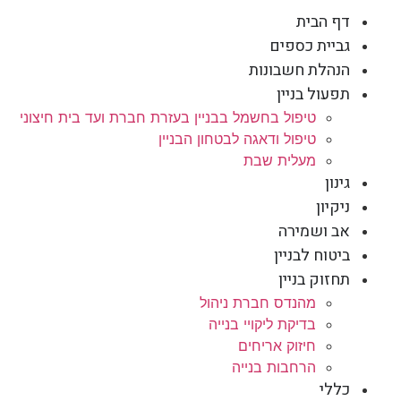
דף הבית
גביית כספים
הנהלת חשבונות
תפעול בניין
טיפול בחשמל בבניין בעזרת חברת ועד בית חיצוני
טיפול ודאגה לבטחון הבניין
מעלית שבת
גינון
ניקיון
אב ושמירה
ביטוח לבניין
תחזוק בניין
מהנדס חברת ניהול
בדיקת ליקויי בנייה
חיזוק אריחים
הרחבות בנייה
כללי