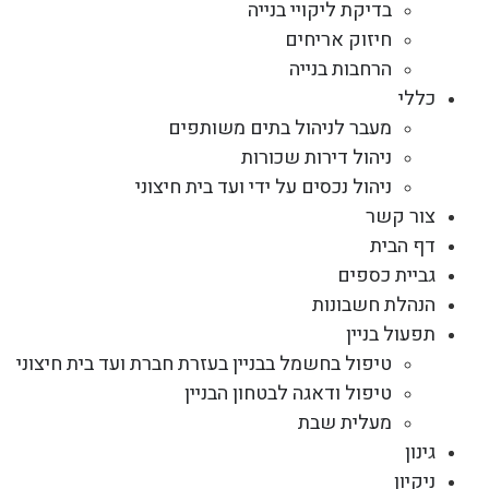
בדיקת ליקויי בנייה
חיזוק אריחים
הרחבות בנייה
כללי
מעבר לניהול בתים משותפים
ניהול דירות שכורות
ניהול נכסים על ידי ועד בית חיצוני
צור קשר
דף הבית
גביית כספים
הנהלת חשבונות
תפעול בניין
טיפול בחשמל בבניין בעזרת חברת ועד בית חיצוני
טיפול ודאגה לבטחון הבניין
מעלית שבת
גינון
ניקיון