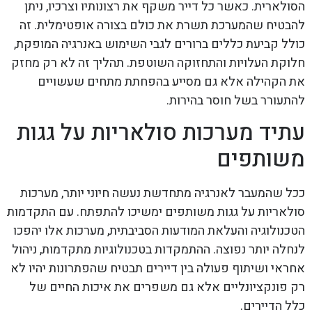
הסולארית. כאשר כל דייר משקף את רצונותיו וצרכיו, ניתן
להבטיח שהמערכת תשרת את כולם בצורה אופטימלית. זה
כולל קביעת כללים ברורים לגבי השימוש באנרגיה המופקת,
חלוקת העלויות והתחזוקה השוטפת. תהליך זה לא רק מחזק
את הקהילה אלא גם מסייע בהפחתת מתחים שעשויים
להתעורר בשל חוסר בהירות.
עתיד מערכות סולאריות על גגות
משותפים
ככל שהמעבר לאנרגיה מתחדשת נעשה חיוני יותר, מערכות
סולאריות על גגות משותפים ימשיכו להתפתח. עם התקדמות
הטכנולוגיה והעלאת המודעות הסביבתית, מערכות אלו יהפכו
לנחלה יותר נפוצה. ההתמקדות בטכנולוגיות מתקדמות, ניהול
אחראי ושיתוף פעולה בין דיירים תבטיח שהפתרונות יהיו לא
רק פונקציונליים אלא גם משפרים את איכות החיים של
כלל הדיירים.