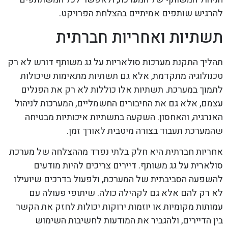
להרגיש שותפים אמיתיים בהצלחת הפרויקט.
תשתיות ואחריות חברתית
תהליך התקנת מערכות סולאריות על גג משותף דורש לא רק
טכנולוגיה מתקדמת, אלא גם תשתיות מתאימות שיכולות
לתמוך במערכת. תשתיות אלו כוללות לא רק את הפנלים
עצמם, אלא גם את החיבורים החשמליים, המערכות לניהול
האנרגיה, והאחסון. השקעה בתשתיות איכותיות מבטיחה
שהמערכת תעבוד בצורה מיטבית לאורך זמן.
אחריות חברתית היא חלק בלתי נפרד מההצלחה של מערכת
סולארית על גג משותף. דיירים צריכים להיות מודעים
להשפעה הסביבתית של המערכת, ולפעול בדרכים שיועילו
לא רק להם אלא גם לקהילה כולה. שיתופי פעולה עם
עמותות מקומיות או יוזמות ירוקות יכולות לחזק את הקשר
בין הדיירים, ולהגביר את המודעות לחשיבות השימוש