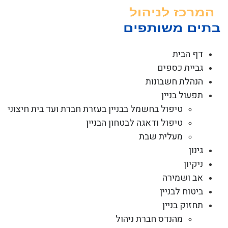
לג
תוכן
דף הבית
גביית כספים
הנהלת חשבונות
תפעול בניין
טיפול בחשמל בבניין בעזרת חברת ועד בית חיצוני
טיפול ודאגה לבטחון הבניין
מעלית שבת
גינון
ניקיון
אב ושמירה
ביטוח לבניין
תחזוק בניין
מהנדס חברת ניהול