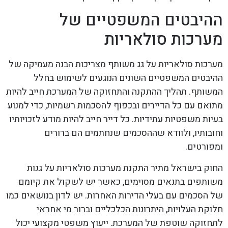
ההיבטים המשפטיים של
מערכות סולאריות
מערכות סולאריות על גג משותף מצריכות הבנה מעמיקה של
ההיבטים המשפטיים השונים הנוגעים לשימוש בחלל
המשותף. תהליך ההתקנה והתחזוקה של המערכת חייב להיות
מתואם עם כל הדיירים ובכפוף להסכמות רשמיות, כדי למנוע
בעיות משפטיות עתידיות. כל דייר חייב להיות מודע לזכויותיו
וחובותיו, ולוודא שההסכמים שנחתמים הם ברורים
ומפורטים.
החוק בישראל מתיר התקנת מערכות סולאריות על גגות
משותפים בתנאים מסוימים, כאשר יש לשקול את קיומם
של הסכמים עם בעלי הדירות האחרות. יש לדון בנושאים כמו
חלוקת העלויות, היתרונות הכלכליים וברור מי אחראי
לתחזוקה שוטפת של המערכת. ייעוץ משפטי מקצועי יכול