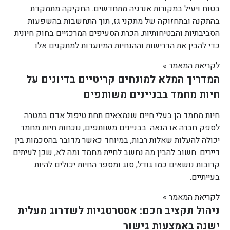
בטוח ויעיל במקורות אנרגיה מתחדשים. החקיקה מתמקדת
בהתקנה ובתחזוקה של מתקני גז, תוך התחשבות בהשפעות
הסביבתיות והבטיחותיות. הכרת הסעיפים המרכזיים בחוק חיונית
כדי להבין את הדרישות וההנחיות המיועדות למתקנים אלו.
לקריאת המאמר »
המדריך המלא למונחים קריטיים בדיונים על
חיות מחמד בבניינים משותפים
חיות מחמד הן בעלי חיים שנמצאים תחת טיפול אדם במטרה
לספק חברה או הנאה. בבניינים משותפים, נוכחות חיות מחמד
יכולה להעלות שאלות רבות, במיוחד כאשר מדובר בהסכמות בין
דיירים. חשוב להבין מה נחשב לחיית מחמד ומה לא, שכן לעיתים
קרובות נושאים כמו גודל, סוג ומספר החיות יכולים להיות
בעייתיים.
לקריאת המאמר »
ניהול תקציב חכם: אסטרטגיות לשדרוג מעלית
ישנה באמצעות גישור