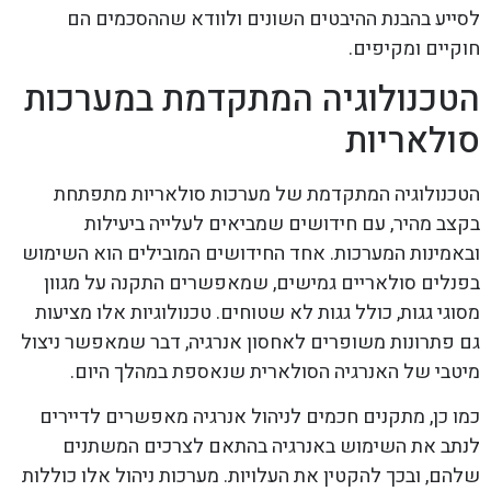
לסייע בהבנת ההיבטים השונים ולוודא שההסכמים הם
חוקיים ומקיפים.
הטכנולוגיה המתקדמת במערכות
סולאריות
הטכנולוגיה המתקדמת של מערכות סולאריות מתפתחת
בקצב מהיר, עם חידושים שמביאים לעלייה ביעילות
ובאמינות המערכות. אחד החידושים המובילים הוא השימוש
בפנלים סולאריים גמישים, שמאפשרים התקנה על מגוון
מסוגי גגות, כולל גגות לא שטוחים. טכנולוגיות אלו מציעות
גם פתרונות משופרים לאחסון אנרגיה, דבר שמאפשר ניצול
מיטבי של האנרגיה הסולארית שנאספת במהלך היום.
כמו כן, מתקנים חכמים לניהול אנרגיה מאפשרים לדיירים
לנתב את השימוש באנרגיה בהתאם לצרכים המשתנים
שלהם, ובכך להקטין את העלויות. מערכות ניהול אלו כוללות