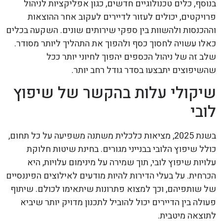
בנוסף, כלים טכנולוגיים חדשים, כגון אפליקציות לניהול
פרויקטים, יכולים לעזור לדיירים לעקוב אחר ההוצאות
וההכנסות ולהשוות בין ספקי שירותים שונים. השקעה בכלים
כאלו עשויה לחסוך כסף ולהפוך את התהליך ליותר מסודר.
שלב זה של ניהול הכספים יהפוך לחיוני יותר ככל
שהשיפוצים יתבצעו בסדר גודל רחב יותר.
שיקולי עלות בהקשר של שיפוץ
לובי
בשנת 2025, מציאות כלכלית משתנה משפיעה על כל תחום,
כולל שיפוץ הלובי בבנייני מגורים. בחינת שיטות חלוקת
עלויות שיפוץ לובי, תוך שמירה על מינימום עלויות, היא
הכרחית. על בעלי הדירות להיות מודעים לאילוצים הפיננסיים
של שותפיהם, וכך למצוא פתרונות שיתאימו לכולם. שיתוף
פעולה בין הדיירים יכול להוביל לתכנון מדויק יותר שיביא
לתוצאה מיטבית.