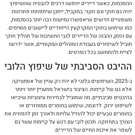
ההסכמות, כאשר דיירים יחפשו דרכים להבטיח שהשיפוץ
יהיה גם חוקי וגם תקני. במקביל, ייתכן שיתפתחו פתרונות
משפטיים חדשים שיאפשרו גמישות רבה יותר בהסכמות,
כמו שימוש בחוקי המקרקעין הייחודיים ליישובים מסוימים.
עם הזמן, ההבנה של הדיירים לגבי החשיבות של תהליך חוקי
תוביל לשיפורים בעבודת המנהלים המקומיים, אשר ידרשו
לציית ולהתחשב בכל הפרטים.
ההיבט הסביבתי של שיפוץ הלובי
ב-2025, השיפוצים בלובי לא יהיו רק עניין של אסתטיקה
אלא גם של קיימות. הציבור בישראל מתעניין יותר ויותר
בהיבטים סביבתיים, מה שמוביל לבחירות עיצוביות שיביאו
לשיפוט ירוק. לדוגמה, שימוש בחומרים ממוחזרים או
בחומרים טבעיים יכול להוזיל עלויות ולאורך זמן להפחית את
הצורך בתחזוקה. תכנון לובי עם דגש על קיימות עשוי גם
לשפר את איכות החיים של הדיירים.