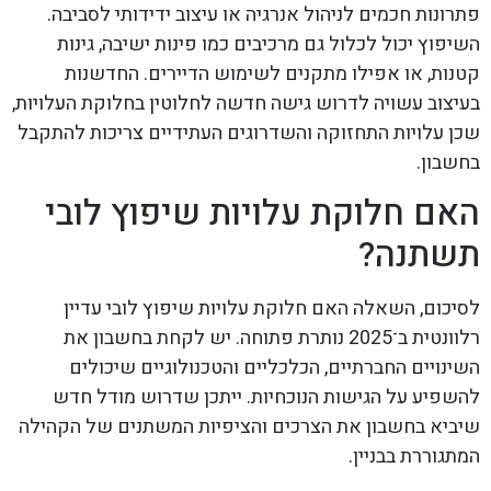
פתרונות חכמים לניהול אנרגיה או עיצוב ידידותי לסביבה.
השיפוץ יכול לכלול גם מרכיבים כמו פינות ישיבה, גינות
קטנות, או אפילו מתקנים לשימוש הדיירים. החדשנות
בעיצוב עשויה לדרוש גישה חדשה לחלוטין בחלוקת העלויות,
שכן עלויות התחזוקה והשדרוגים העתידיים צריכות להתקבל
בחשבון.
האם חלוקת עלויות שיפוץ לובי
תשתנה?
לסיכום, השאלה האם חלוקת עלויות שיפוץ לובי עדיין
רלוונטית ב־2025 נותרת פתוחה. יש לקחת בחשבון את
השינויים החברתיים, הכלכליים והטכנולוגיים שיכולים
להשפיע על הגישות הנוכחיות. ייתכן שדרוש מודל חדש
שיביא בחשבון את הצרכים והציפיות המשתנים של הקהילה
המתגוררת בבניין.