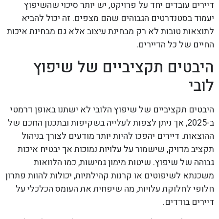
דיירים עובדים יחד על פרויקט, יש יותר סיכוי שהשיפוץ
יעמוד בסטנדרטים הגבוהים שהם מצפים. זה יכול להביא
לתוצאות טובות לא רק מבחינת עיצוב אלא גם מבחינת איכות
החיים של כל הדיירים.
היבטים תקציביים של שיפוץ
לובי
היבטים תקציביים של שיפוץ הלובי לא ישתנו באופן דרמטי
ב-2025, אך ניתן לצפות לעלייה בשקיפות ובתכנון החכם של
ההוצאות. דיירים יהפכו להיות יותר מודעים לצורך בניהול
תקציב מדויק, שישמור על עלויות נמוכות אך יבטיח איכות
גבוהה של שיפוץ. שיטות מימון גמישות, כמו הלוואות
משכנתא לשיפוטים או קרנות קהילתיות, יכולות להוות פתרון
חלופי לחלוקת עלויות, מה שיפחית את העומס הכלכלי על
דיירים בודדים.