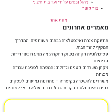
ניהול נכסים על ידי ועד בית חיצוני
צור קשר
מפת אתר
מאמרים אחרונים
תחזוקת צנרת ואינסטלציה בבתים משותפים: המדריך
המקיף לועד הבית
פסיכולוגיית הקונה בשוק היוקרה: מה מניע רוכשי דירות
פרימיום
ניקיון משרדים קטנים וגדולים: המפתח לסביבת עבודה
מנצחת
משרדים להשכרה בקיסריה – פתרונות גמישים לעסקים
בחירת אינסטלטור בקרית גת: 6 דברים שלא כדאי לפספס