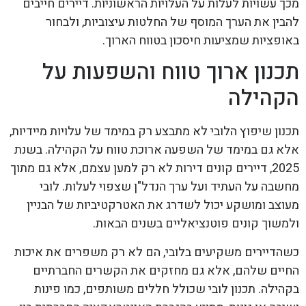
מכך עשויות לעלות על העלויות הראשוניות. דיירים חייבים
להבין את הערך המוסף של החלטות עיצוביות, ולבחור
באופציות שמציעות חיסכון בטווח הארוך.
תכנון ארוך טווח והשפעות על
הקהילה
תכנון שיפוץ הלובי לא מתבצע רק במימד של עלויות מיידיות,
אלא גם במימד של השפעה ארוכת טווח על הקהילה. בשנת
2025, דיירים קונים דירות לא רק למען עצמם, אלא גם מתוך
מחשבה על העתיד ועל ערך הנדל"ן שצפוי לעלות. לובי
מעוצב ומושקע יכול לשדרג את האטרקטיביות של הבניין
ולמשוך קונים פוטנציאליים בשנים הבאות.
כשהדיירים משקיעים בלובי, הם לא רק משפרים את איכות
החיים שלהם, אלא גם מחזקים את הקשרים החברתיים
בקהילה. תכנון לובי שכולל חללים משותפים, כמו פינות