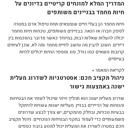
המדריך המלא למונחים קריטיים בדיונים על
חיות מחמד בבניינים משותפים
חיות מחמד הן בעלי חיים שנמצאים תחת טיפול אדם במטרה
לספק חברה או הנאה. בבניינים משותפים, נוכחות חיות מחמד
יכולה להעלות שאלות רבות, במיוחד כאשר מדובר בהסכמות בין
דיירים. חשוב להבין מה נחשב לחיית מחמד ומה לא, שכן לעיתים
קרובות נושאים כמו גודל, סוג ומספר החיות יכולים להיות
בעייתיים.
לקריאת המאמר »
ניהול תקציב חכם: אסטרטגיות לשדרוג מעלית
ישנה באמצעות גישור
שדרוג מעלית ישנה הוא תהליך חיוני שיכול לשפר את הבטיחות
והנוחות של הדיירים בבניין. מעליות ישנות עשויות להיתקל
בבעיות טכניות, ובחלק מהמקרים, יש צורך לבצע שדרוגים
משמעותיים כדי לעמוד בתקני הבטיחות הנוכחיים. ניהול תקציב
חכם במטרה לשדרג את המעלית יכול למנוע בזבוז כספים