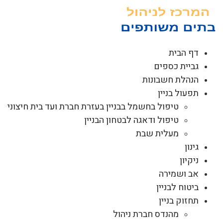
לג
תוכן
דף הבית
גביית כספים
הנהלת חשבונות
תפעול בניין
טיפול בחשמל בבניין בעזרת חברת ועד בית חיצוני
טיפול ודאגה לבטחון הבניין
מעלית שבת
גינון
ניקיון
אב ושמירה
ביטוח לבניין
תחזוק בניין
מהנדס חברת ניהול