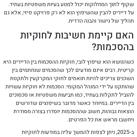
שקוף לתוך המחלוקות יכול למנוע בעיות משפטיות בעתיד.
על דיירים להבין שהשיפוץ הוא לא רק פרויקט פיזי, אלא גם
תהליך של גישור והבנה הדדית.
האם קיימת חשיבות לחוקיות
בהסכמות?
כשהנושא הוא שיפוץ לובי, חוקיות ההסכמות בין הדיירים היא
קריטית. רבים אינם מודעים לכך שהסכמים שנחתמים בין
השכנים צריכים להיות תואמים לחוקי המקרקעין ולתקנות
שהותקנו על ידי המנהל המקומי. הסכמות לא חוקיות עשויות
להוביל לתקלות בעתיד, כמו תביעות משפטיות או סכסוכים
בין הדיירים. במיוחד כאשר מדובר בשיפוצים שדורשים
הוצאות גבוהות, חשוב שההסכמות יוסדרו בצורה מסודרת
ויחשבו מראש את כל הפרטים.
ב-2025, ניתן לצפות להמשך עליה במודעות לחוקיות