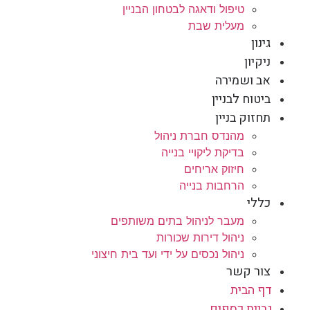
טיפול ודאגה לבטחון הבניין
מעלית שבת
גינון
ניקיון
אב ושמירה
ביטוח לבניין
תחזוק בניין
מהנדס חברת ניהול
בדיקת ליקויי בנייה
חיזוק אריחים
הרחבות בנייה
כללי
מעבר לניהול בתים משותפים
ניהול דירות שכורות
ניהול נכסים על ידי ועד בית חיצוני
צור קשר
דף הבית
גביית כספים