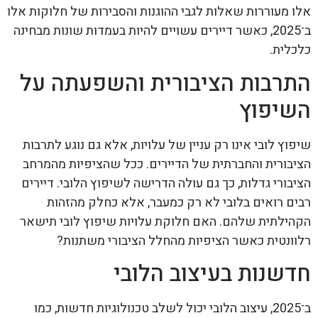
אלו מעוררות שאלות לגבי ההוגנות והסבירות של חלוקות אלו
ב־2025, כאשר דיירים עשויים להיות בעמדות שונות מבחינה
כלכלית.
התרבות הציבורית והשפעתה על
השיפוץ
שיפוץ לובי אינו רק עניין של עלויות, אלא גם נוגע לתרבות
הציבורית והחברתית של הדיירים. ככל שהציפיות מהמרחב
הציבורי גדלות, כך גם עולה הדרישה לשיפוץ הלובי. דיירים
רבים רואים בלובי לא רק כמעבר, אלא כחלק מהזהות
הקהילתית שלהם. האם חלוקת עלויות שיפוץ לובי תישאר
רלוונטית כאשר הציפיות מהחלל הציבורי משתנות?
חדשנות בעיצוב הלובי
ב־2025, עיצוב הלובי יכול לשלב טכנולוגיות חדשות, כמו