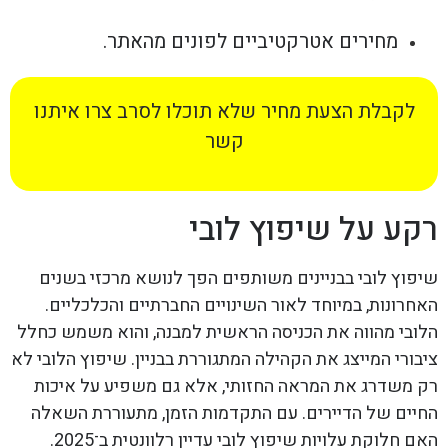
מחירים אטרקטיביים לפונים מהאתר.
לקבלת הצעת מחיר שלא תוכלו לסרב צרו איתנו
קשר
רקע על שיפוץ לובי
שיפוץ לובי בבניינים משותפים הפך לנושא מרכזי בשנים
האחרונות, במיוחד לאור השינויים החברתיים והכלכליים.
הלובי מהווה את הכניסה הראשית למבנה, והוא משמש כחלל
ציבורי המייצג את הקהילה המתגוררת בבניין. שיפוץ הלובי לא
רק משדרג את המראה החזותי, אלא גם משפיע על איכות
החיים של הדיירים. עם התקדמות הזמן, מתעוררת השאלה
האם חלוקת עלויות שיפוץ לובי עדיין רלוונטית ב־2025.