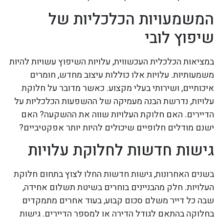
המשמעויות הכלכליות של
שיפוץ לובי
במציאות הכלכלית העכשווית, עלויות השיפוץ עשויות להיות
משמעותיות. עלויות אלו כוללות עיצוב מחדש, חומרים
איכותיים, ושירותי בעלי מקצוע. כאשר מדובר על חלוקת
עלויות, נדרשת הבנה מעמיקה של ההשפעות הכלכליות על
הדיירים. האם חלוקת העלויות שווה את ההשקעה? האם
ישנם מודלים חלופיים שיכולים להיות יותר אפקטיביים?
גישות חדשות לחלוקת עלויות
בשנים האחרונות, גישות חדשות החלו לצוץ בתחום חלוקת
העלויות. חלק מהבניינים בוחרים בשיטת תשלום אחידה,
שבה כל דייר משלם סכום קבוע, בעוד אחרים מתמקדים
בחלוקה בהתאם לגודל הדירה או למספר הדיירים. גישות