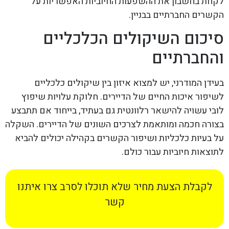
לקחת בחשבון את ההשפעות החיוביות האפשריות על
הקשרים החברתיים בבניין.
סיכום השיקולים הכלכליים
והחברתיים
בעידן המודרני, יש למצוא איזון בין שיקולים כלכליים
לשיפור איכות החיים של הדיירים. חלוקת עלויות שיפוץ
לובי עשויה להישאר רלוונטית גם בעתיד, בייחוד אם תתבצע
בצורה חכמה ומותאמת לצרכים השונים של הדיירים. השקלה
על בעיות כלכליות ושיפור הקשרים בקהילה יכולים להביא
לתוצאות חיוביות עבור כולם.
לקבלת הצעת מחיר שלא תוכלו לסרב צרו איתנו
קשר