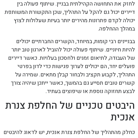
לחזק את התחושה הקהילתית בבניין. שיתוף פעולה בין
דיירים יכול גם להקל על התהליך, שכן התקשורת המשותפת
יכולה לקדם פתרונות מהירים יותר בעיות שעלולות לצוץ
במהלך ההחלפה.
בבניינים רבי קומות, במיוחד, הקשרים החברתיים יכולים
להיות חיוניים. שיתוף פעולה יכול להוביל לארגון טוב יותר
של העבודה, לתיאום זמנים ולחסכון בעלויות. כאשר דיירים
פועלים יחד, הם יכולים לערוך פגישות כדי לדון בפרטי
התהליך, לקבוע תקציב ולבחור קבלן מתאים. שמירה על
קשרים טובים תסייע גם בהמשך, כאשר ייתכן שיהיה צורך
לבצע תחזוקה נוספת או שיפוצים בעתיד.
היבטים טכניים של החלפת צנרת
אנכית
כחלק מהתהליך של החלפת צנרת אנכית, יש לדאוג להיבטים