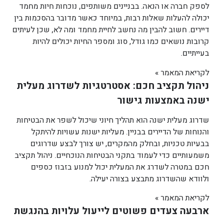
לספק חברה או הנאה. בבניינים משותפים, נוכחות חיות מחמד
יכולה להעלות שאלות רבות, במיוחד כאשר מדובר בהסכמות בין
דיירים. חשוב להבין מה נחשב לחיית מחמד ומה לא, שכן לעיתים
קרובות נושאים כמו גודל, סוג ומספר החיות יכולים להיות
בעייתיים.
לקריאת המאמר »
ניהול תקציב חכם: אסטרטגיות לשדרוג מעלית
ישנה באמצעות גישור
שדרוג מעלית ישנה הוא תהליך חיוני שיכול לשפר את הבטיחות
והנוחות של הדיירים בבניין. מעליות ישנות עשויות להיתקל
בבעיות טכניות, ובחלק מהמקרים, יש צורך לבצע שדרוגים
משמעותיים כדי לעמוד בתקני הבטיחות הנוכחיים. ניהול תקציב
חכם במטרה לשדרג את המעלית יכול למנוע בזבוז כספים
ולוודא שהשדרוג מתבצע בצורה יעילה.
לקריאת המאמר »
ארבעה צעדים פשוטים לייעול עלויות בהנגשת