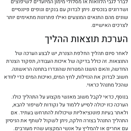
לברר לגבי הלוואות או מסלולי מימון המיועדים לשיפוצים
ושדרוגים בנכסים. ניתן לבדוק עם בנקים וגופים פיננסיים
שונים מהם התנאים המוצעים ואילו פתרונות מתאימים יותר
לצרכים האישיים.
הערכת תוצאות ההליך
לאחר סיום תהליך החלפת הצנרת, יש לבצע הערכה של
התוצאות. זה כולל בדיקה של איכות העבודה, תפקוד הצנרת
החדשה, והאם הושגו המטרות שהוגדרו בתחנה הראשונה.
חשוב לבדוק את הנזילות, לחץ המים, ואיכות המים כדי לוודא
שהכל מתנהל כראוי.
בנוסף, כדאי לקבל משוב מאנשי מקצוע על התהליך כולו.
הערכה כזו יכולה לסייע ללמוד על נקודות לשיפור להבא,
ולאתר בעיות פוטנציאליות שיכולות להתרחש בעתיד. אם
התהליך התנהל בצורה חלקה, ניתן לשקול לשתף את הניסיון
עם אחרים או להמליץ על אנשי המקצוע שהיו מעורבים.