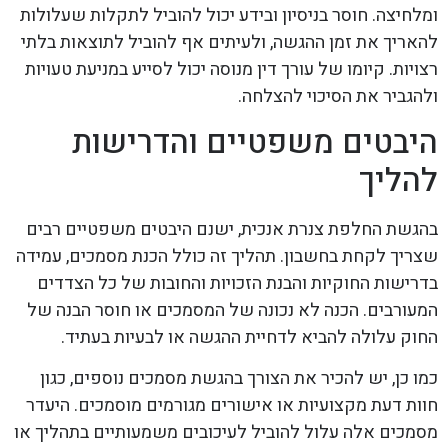
ומלחיצה. חוסר בניסיון ובידע יכול להוביל לתקלות שעלולות
להאריך את זמן ההגשה, ולעיתים אף להוביל לתוצאות בלתי
רצויות. קיומו של עורך דין מנוסה יכול לסייע במניעת טעויות
ולהגביר את הסיכוי להצלחה.
היבטים משפטיים והדרישות
להליך
בהגשת החלפת צנרת אנכית, ישנם היבטים משפטיים רבים
שצריך לקחת בחשבון. תהליך זה כולל הכנת מסמכים, עמידה
בדרישות החוקיות והבנת הזכויות והחובות של כל הצדדים
המעורבים. הכנה לא נכונה של המסמכים או חוסר הבנה של
החוק עלולה להביא לדחיית ההגשה או לבעיות בעתיד.
כמו כן, יש להכיר את הצורך בהגשת מסמכים נוספים, כגון
חוות דעת מקצועיות או אישורים מגורמים מוסמכים. היעדר
מסמכים אלה עלול להוביל לעיכובים משמעותיים בתהליך או