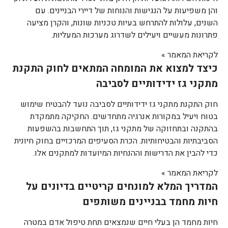
והן משפיעות על הנגישות והנוחות של דיירי הבניינים. עם
השנים, עלולות להתרחש בעיות טכניות שונות, והקרן מציעה
פתרונות מעשיים ויעילים לשדרוג מערכות המעליות.
לקריאת המאמר »
כיצד למצוא את המומחה המתאים לחוק התקנת
מתקני גז ידידותיים לסביבה
חוק התקנת מתקני גז ידידותיים לסביבה נועד להבטיח שימוש
בטוח ויעיל במקורות אנרגיה מתחדשים. החקיקה מתמקדת
בהתקנה ובתחזוקה של מתקני גז, תוך התחשבות בהשפעות
הסביבתיות והבטיחותיות. הכרת הסעיפים המרכזיים בחוק חיונית
כדי להבין את הדרישות וההנחיות המיועדות למתקנים אלו.
לקריאת המאמר »
המדריך המלא למונחים קריטיים בדיונים על
חיות מחמד בבניינים משותפים
חיות מחמד הן בעלי חיים שנמצאים תחת טיפול אדם במטרה