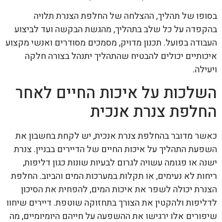
בסופו של תהליך, ההצלחה של החלפת הצנרת תלויה
בהקפדה על כל שלב בתהליך, מהגשת הבקשה ועד לביצוע
העבודה בפועל. תכנון מדויק, מסמכים מסודרים ואנשי מקצוע
איכותיים יכולים להבטיח שהתהליך יתנהל בצורה חלקה
ויעילה.
השלכות על איכות החיים לאחר
החלפת צנרת אנכית
כאשר מדובר בהחלפת צנרת אנכית, יש לקחת בחשבון את
השפעת התהליך על איכות החיים של הדיירים בבניין. צנרת
ישנה או פגומה עשויה לגרום לבעיות שונות כגון דליפות,
ריחות לא נעימים, או תקלות במערכות המים והביוב. החלפת
הצנרת יכולה לשפר את איכות המים, להפחית את הסיכון
לדליפות ולהקטין את הצורך בתחזוקה שוטפת. דיירים שיחוו
שיפורים אלו ירגישו את ההשפעה על חייהם היומיומיים, מה