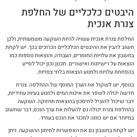
היבטים כלכליים של החלפת
צנרת אנכית
החלפת צנרת אנכית עשויה להיות השקעה משמעותית, ולכן
חשוב להבין את ההיבטים הכלכליים הכרוכים בכך. יש לקחת
בחשבון את עלויות החומרים, העבודה, והוצאות נוספות כמו
הוצאות על רישיונות ואישורים. תכנון נכון יכול לסייע
בהפחתת עלויות ולמנוע הוצאות בלתי צפויות.
בנוסף, יש לשקול את הערך המוסף של ההחלפה. צנרת
חדשה יכולה לשפר את איכות המים ולמנוע בעיות עתידיות,
דבר שיכול להוביל לחיסכון בהוצאות תחזוקה. השקעה
בהחלפת צנרת יכולה גם להעלות את ערך הנכס, דבר שחשוב
במיוחד אם יש כוונה למכור את הנכס בעתיד.
יש לקחת בחשבון גם את האפשרות למימון ההשקעה. ניתן