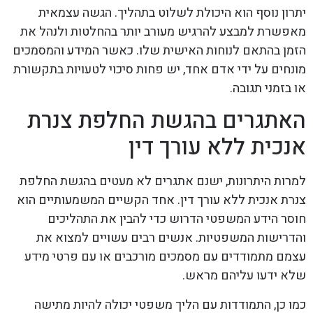
יתרון נוסף הוא היכולת לשלוט בתהליך. הגשה עצמאית
מאפשרת למבצע להרגיש מעורב יותר בהחלטות ולנהל את
הזמן בהתאם לנוחות האישית שלו. כאשר המידע והמסמכים
מונחים על ידי אדם אחד, יש פחות סיכוי לטעויות בתקשורת
או בזמני תגובה.
האתגרים בהגשת החלפת צנרת
אנכית ללא עורך דין
למרות היתרונות, ישנם אתגרים לא מעטים בהגשת החלפת
צנרת אנכית ללא עורך דין. אחד הקשיים המשמעותיים הוא
חוסר הידע המשפטי הדרוש כדי להבין את התהליכים
והדרישות המשפטיות. אנשים רבים עשויים למצוא את
עצמם מתמודדים עם מסמכים מורכבים או עם פרטי מידע
שלא ידעו עליהם מראש.
כמו כן, התמודדות עם הליך משפטי יכולה להיות מתישה