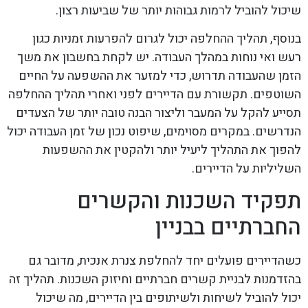
שיכול להוביל לרמות גבוהות יותר של שביעות רצון.
בנוסף, תהליך ההחלפה יכול לגרום להפרעות זמניות כגון
רעש ואי נוחות במהלך העבודה. יש לקחת בחשבון את משך
הזמן שהעבודה תדרוש, כדי למזער את ההשפעה על החיים
השוטפים. תקשורת עם הדיירים לפני ואחרי תהליך ההחלפה
תסייע להקל על המעבר וליצור הבנה טובה יותר של הצעדים
הנדרשים. במקרים מסוימים, שיפוט נכון של זמן העבודה יכול
להפוך את התהליך ליעיל יותר ולהקטין את ההשפעות
השליליות על הדיירים.
תפקיד השכנות והקשרים
החברתיים בבניין
כשהדיירים פועלים יחד להחלפת צנרת אנכית, מדובר גם
בהזדמנות לבניית קשרים חברתיים וחיזוק השכנות. תהליך זה
יכול להוביל לשיחות ולשיתופים בין הדיירים, מה שיכול