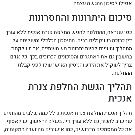
אפילו לסיכון ההגשה עצמה.
סיכום היתרונות והחסרונות
כפי שנראה, ההחלטה להגיש החלפת צנרת אנכית ללא עורך
דין כרוכה בשיקולים רבים. החיסכון הכלכלי והשליטה על
התהליך עשויים להיות יתרונות משמעותיים, אך יש לקחת
בחשבון גם את האתגרים והסיכונים הכרוכים בכך. כל אדם
צריך לשקול את הידע והניסיון האישי שלו לפני קבלת
ההחלטה.
תהליך הגשת החלפת צנרת
אנכית
תהליך הגשת החלפת צנרת אנכית כולל כמה שלבים מהותיים
שחשוב להכיר, גם ללא עורך דין. בשלב הראשון, יש לאסוף
את כל המסמכים הדרושים, כמו אישורים מהוועדה המקומית,