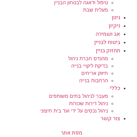
טיפול ודאגה לבטחון הבניין
מעלית שבת
גינון
ניקיון
אב ושמירה
ביטוח לבניין
תחזוק בניין
מהנדס חברת ניהול
בדיקת ליקויי בנייה
חיזוק אריחים
הרחבות בנייה
כללי
מעבר לניהול בתים משותפים
ניהול דירות שכורות
ניהול נכסים על ידי ועד בית חיצוני
צור קשר
מפת אתר