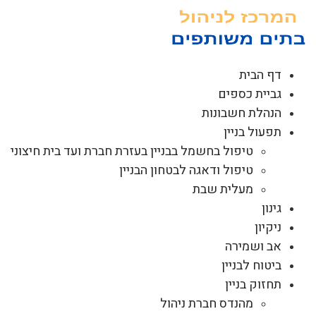
לג
תוכן
דף הבית
גביית כספים
הנהלת חשבונות
תפעול בניין
טיפול בחשמל בבניין בעזרת חברת ועד בית חיצוני
טיפול ודאגה לבטחון הבניין
מעלית שבת
גינון
ניקיון
אב ושמירה
ביטוח לבניין
תחזוק בניין
מהנדס חברת ניהול