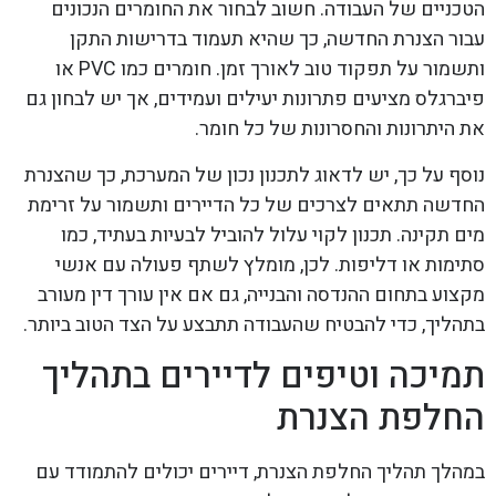
הטכניים של העבודה. חשוב לבחור את החומרים הנכונים
עבור הצנרת החדשה, כך שהיא תעמוד בדרישות התקן
ותשמור על תפקוד טוב לאורך זמן. חומרים כמו PVC או
פיברגלס מציעים פתרונות יעילים ועמידים, אך יש לבחון גם
את היתרונות והחסרונות של כל חומר.
נוסף על כך, יש לדאוג לתכנון נכון של המערכת, כך שהצנרת
החדשה תתאים לצרכים של כל הדיירים ותשמור על זרימת
מים תקינה. תכנון לקוי עלול להוביל לבעיות בעתיד, כמו
סתימות או דליפות. לכן, מומלץ לשתף פעולה עם אנשי
מקצוע בתחום ההנדסה והבנייה, גם אם אין עורך דין מעורב
בתהליך, כדי להבטיח שהעבודה תתבצע על הצד הטוב ביותר.
תמיכה וטיפים לדיירים בתהליך
החלפת הצנרת
במהלך תהליך החלפת הצנרת, דיירים יכולים להתמודד עם