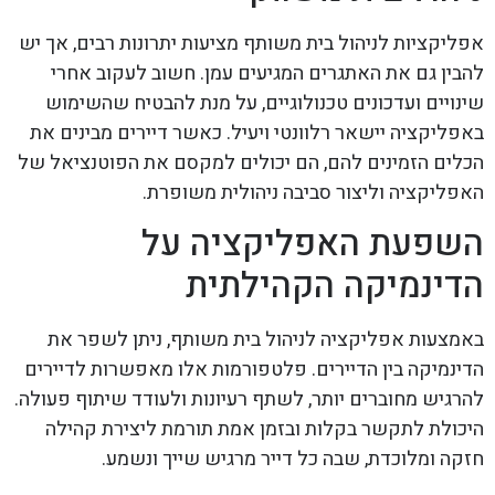
אפליקציות לניהול בית משותף מציעות יתרונות רבים, אך יש
להבין גם את האתגרים המגיעים עמן. חשוב לעקוב אחרי
שינויים ועדכונים טכנולוגיים, על מנת להבטיח שהשימוש
באפליקציה יישאר רלוונטי ויעיל. כאשר דיירים מבינים את
הכלים הזמינים להם, הם יכולים למקסם את הפוטנציאל של
האפליקציה וליצור סביבה ניהולית משופרת.
השפעת האפליקציה על
הדינמיקה הקהילתית
באמצעות אפליקציה לניהול בית משותף, ניתן לשפר את
הדינמיקה בין הדיירים. פלטפורמות אלו מאפשרות לדיירים
להרגיש מחוברים יותר, לשתף רעיונות ולעודד שיתוף פעולה.
היכולת לתקשר בקלות ובזמן אמת תורמת ליצירת קהילה
חזקה ומלוכדת, שבה כל דייר מרגיש שייך ונשמע.