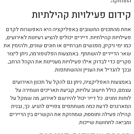
התחזוקה.
קידום פעילויות קהילתיות
אחת מהתכנים החשובים באפליקציה היא האפשרות לקדם
פעילויות קהילתיות. דיירים יכולים להציע רעיונות לאירועים,
כמו ימי ניקיון, מפגשים חברתיים או חוגים שונים, ולהזמין את
שאר הדיירים להשתתף. באמצעות הפלטפורמה, ניתן ליצור
סקרים כדי לבדוק אילו פעילויות מעניינות את הקהל הרחב,
ובכך להגדיל את העניין וההשתתפות.
באמצעות האפליקציה, ניתן גם להקל על תכנון האירועים
עצמם, כולל חישוב עלויות, קביעת תאריכים ושמירה על
לוחות זמנים. כל דייר יכול להירשם לאירוע, מה שמקל על
המארגנים לדעת כמה משתתפים צפויים להגיע. כך, נבנית
קהילה פעילה ותוססת, שמחזקת את הקשרים בין הדיירים
ומביאה לתחושת שייכות.