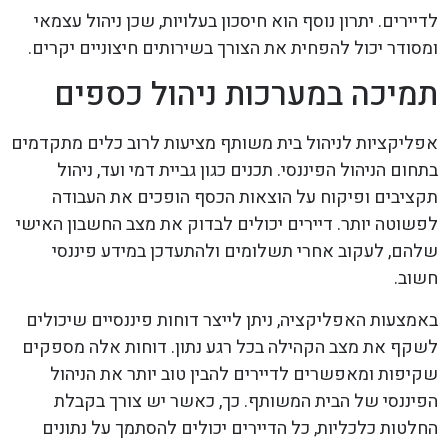
לדיירים. יתרון נוסף הוא חיסכון בעלויות, שכן ניהול עצמאי
ומסודר יכול להפחית את הצורך בשירותים חיצוניים יקרים.
תמיכה במערכות ניהול כספים
אפליקציות לניהול בית משותף מציעות לרוב כלים מתקדמים
בתחום הניהול הפיננסי. תכנים כגון גביית דמי ועד, ניהול
תקציבים ופיקוח על הוצאות הכסף הופכים את העבודה
לפשוטה יותר. דיירים יכולים לבדוק את מצב החשבון האישי
שלהם, לעקוב אחרי תשלומים ולהתעדכן במידע פיננסי
חשוב.
באמצעות האפליקציה, ניתן לייצר דוחות פיננסיים שיכולים
לשקף את מצב הקהילה בכל רגע נתון. דוחות אלה מספקים
שקיפות ומאפשרים לדיירים להבין טוב יותר את הניהול
הפיננסי של הבית המשותף. כך, כאשר יש צורך בקבלת
החלטות כלכליות, כל הדיירים יכולים להסתמך על נתונים