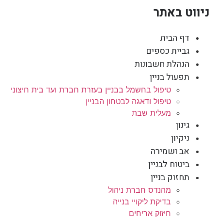
ניווט באתר
דף הבית
גביית כספים
הנהלת חשבונות
תפעול בניין
טיפול בחשמל בבניין בעזרת חברת ועד בית חיצוני
טיפול ודאגה לבטחון הבניין
מעלית שבת
גינון
ניקיון
אב ושמירה
ביטוח לבניין
תחזוק בניין
מהנדס חברת ניהול
בדיקת ליקויי בנייה
חיזוק אריחים