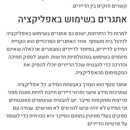
קשרים חזקים בין הדיירים.
אתגרים בשימוש באפליקציה
למרות כל היתרונות, ישנם גם אתגרים בשימוש באפליקציה
לניהול בית משותף. אחד האתגרים המרכזיים הוא הקניית
המידע לדיירים, במיוחד לדיירים המבוגרים או כאלה שאינם
מיומנים בשימוש בטכנולוגיות חדשות. חשוב לספק תמיכה
והדרכה כדי להבטיח שכל הדיירים יוכלו להפיק את
המקסימום מהאפליקציה.
אתגר נוסף הוא הצורך באבטחת המידע. כל אפליקציה
שמרכזת מידע אישי ופרטי דיירים חייבת להיות מוגנת מפני
פריצות ומתקפות סייבר. יש להבטיח שהנתונים מאובטחים
וכי המידע לא יהיה נגיש לגורמים לא מורשים. עבודה עם
ספקים בעלי מוניטין בתחום הסייבר היא הכרחית כדי לשמור
על פרטיות הדיירים.