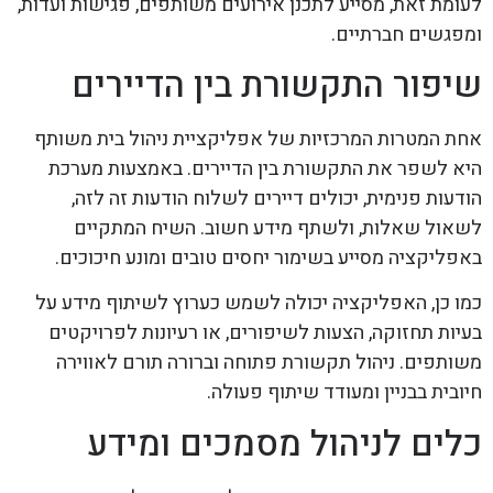
לעומת זאת, מסייע לתכנן אירועים משותפים, פגישות ועדות,
ומפגשים חברתיים.
שיפור התקשורת בין הדיירים
אחת המטרות המרכזיות של אפליקציית ניהול בית משותף
היא לשפר את התקשורת בין הדיירים. באמצעות מערכת
הודעות פנימית, יכולים דיירים לשלוח הודעות זה לזה,
לשאול שאלות, ולשתף מידע חשוב. השיח המתקיים
באפליקציה מסייע בשימור יחסים טובים ומונע חיכוכים.
כמו כן, האפליקציה יכולה לשמש כערוץ לשיתוף מידע על
בעיות תחזוקה, הצעות לשיפורים, או רעיונות לפרויקטים
משותפים. ניהול תקשורת פתוחה וברורה תורם לאווירה
חיובית בבניין ומעודד שיתוף פעולה.
כלים לניהול מסמכים ומידע