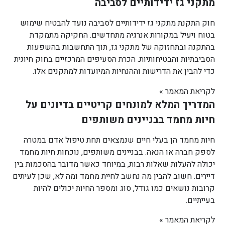
מתקני גז ידידותיים לסביבה
חוק התקנת מתקני גז ידידותיים לסביבה נועד להבטיח שימוש
בטוח ויעיל במקורות אנרגיה מתחדשים. החקיקה מתמקדת
בהתקנה ובתחזוקה של מתקני גז, תוך התחשבות בהשפעות
הסביבתיות והבטיחותיות. הכרת הסעיפים המרכזיים בחוק חיונית
כדי להבין את הדרישות וההנחיות המיועדות למתקנים אלו.
לקריאת המאמר »
המדריך המלא למונחים קריטיים בדיונים על
חיות מחמד בבניינים משותפים
חיות מחמד הן בעלי חיים שנמצאים תחת טיפול אדם במטרה
לספק חברה או הנאה. בבניינים משותפים, נוכחות חיות מחמד
יכולה להעלות שאלות רבות, במיוחד כאשר מדובר בהסכמות בין
דיירים. חשוב להבין מה נחשב לחיית מחמד ומה לא, שכן לעיתים
קרובות נושאים כמו גודל, סוג ומספר החיות יכולים להיות
בעייתיים.
לקריאת המאמר »