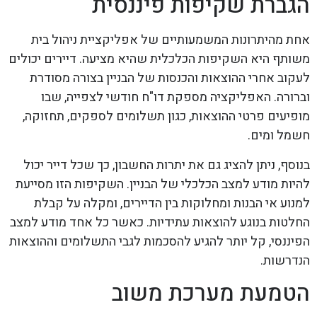
הגברת שקיפות פיננסית
אחת מהיתרונות המשמעותיים של אפליקציית ניהול בית
משותף היא השקיפות הכלכלית שהיא מציעה. דיירים יכולים
לעקוב אחרי ההוצאות והכנסות של הבניין בצורה מסודרת
וברורה. האפליקציה מספקת דו"ח חודשי לצפייה, שבו
מופיעים פרטי ההוצאות, כגון תשלומים לספקים, תחזוקה,
חשמל ומים.
בנוסף, ניתן להציג גם את יתרות החשבון, כך שכל דייר יכול
להיות מודע למצב הכלכלי של הבניין. השקיפות הזו מסייעת
למנוע אי הבנות ומחלוקות בין הדיירים, ומקלה על קבלת
החלטות בנוגע להוצאות עתידיות. כאשר כל אחד מודע למצב
הפיננסי, קל יותר להגיע להסכמות לגבי התשלומים וההוצאות
הנדרשות.
הטמעת מערכת משוב