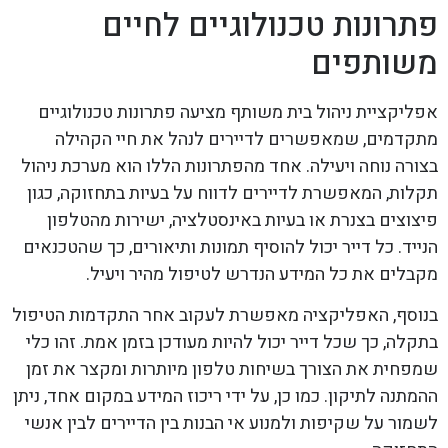
פתרונות טכנולוגיים לחיים
משותפים
אפליקציית ניהול בית משותף מציעה פתרונות טכנולוגיים
מתקדמים, שמאפשרים לדיירים לנהל את חיי הקהילה
בצורה נוחה ויעילה. אחד מהפתרונות הללו הוא מערכת ניהול
תקלות, המאפשרת לדיירים לדווח על בעיות בתחזוקה, כגון
פיצוצים בצנרת או בעיות באינסטלציה, ישירות מהטלפון
הנייד. כל דייר יכול להוסיף תמונות ותיאורים, כך שהטכנאים
מקבלים את כל המידע הנדרש לטיפול מהיר ויעיל.
בנוסף, האפליקציה מאפשרת לעקוב אחר התקדמות הטיפול
בתקלה, כך שכל דייר יכול להיות מעודכן בזמן אמת. זהו כלי
שמפחית את הצורך בשיחות טלפון מיותרות ומקצר את זמן
ההמתנה לתיקון. כמו כן, על ידי ריכוז המידע במקום אחד, ניתן
לשמור על שקיפות ולמנוע אי הבנות בין הדיירים לבין אנשי