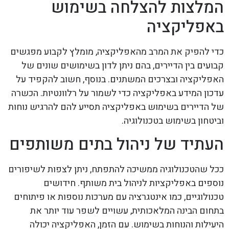
המלצות להצלחה בשימוש
באפליקציה
כדי להפיק את המרב מהאפליקציה, מומלץ לקבוע מפגשים
קבועים בין הדיירים, בהם ניתן לדון בשימושים שונים של
האפליקציה ובצרכים המשתנים. בנוסף, חשוב להקפיד על
עדכון המידע באפליקציה כדי לשמור על רלוונטיות. הכשרה
של הדיירים בשימוש באפליקציה תסייע להם להרגיש נוחות
וביטחון בשימוש בטכנולוגיה.
העתיד של ניהול בתים משותפים
ככל שהטכנולוגיה ממשיכה להתפתח, ניתן לצפות לשיפורים
נוספים באפליקציות לניהול בית משותף. חידושים
טכנולוגיים, כמו אינטגרציה עם מערכות נוספות או פיתוחים
בתחום הבינה המלאכותית, עשויים לשפר עוד יותר את
היעילות והנוחות בשימוש. עם הזמן, האפליקציה יכולה