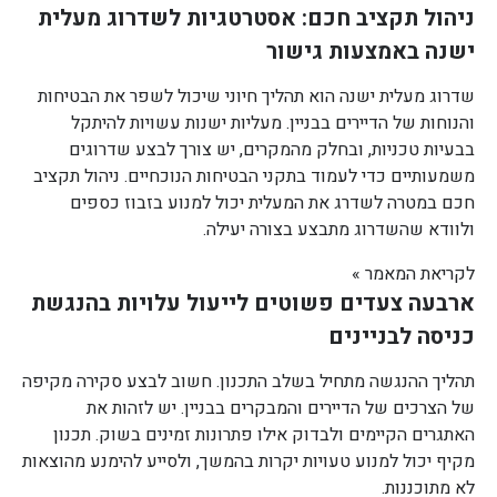
ניהול תקציב חכם: אסטרטגיות לשדרוג מעלית
ישנה באמצעות גישור
שדרוג מעלית ישנה הוא תהליך חיוני שיכול לשפר את הבטיחות
והנוחות של הדיירים בבניין. מעליות ישנות עשויות להיתקל
בבעיות טכניות, ובחלק מהמקרים, יש צורך לבצע שדרוגים
משמעותיים כדי לעמוד בתקני הבטיחות הנוכחיים. ניהול תקציב
חכם במטרה לשדרג את המעלית יכול למנוע בזבוז כספים
ולוודא שהשדרוג מתבצע בצורה יעילה.
לקריאת המאמר »
ארבעה צעדים פשוטים לייעול עלויות בהנגשת
כניסה לבניינים
תהליך ההנגשה מתחיל בשלב התכנון. חשוב לבצע סקירה מקיפה
של הצרכים של הדיירים והמבקרים בבניין. יש לזהות את
האתגרים הקיימים ולבדוק אילו פתרונות זמינים בשוק. תכנון
מקיף יכול למנוע טעויות יקרות בהמשך, ולסייע להימנע מהוצאות
לא מתוכננות.