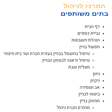
לג
תוכן
דף הבית
גביית כספים
הנהלת חשבונות
תפעול בניין
טיפול בחשמל בבניין בעזרת חברת ועד בית חיצוני
טיפול ודאגה לבטחון הבניין
מעלית שבת
גינון
ניקיון
אב ושמירה
ביטוח לבניין
תחזוק בניין
מהנדס חברת ניהול