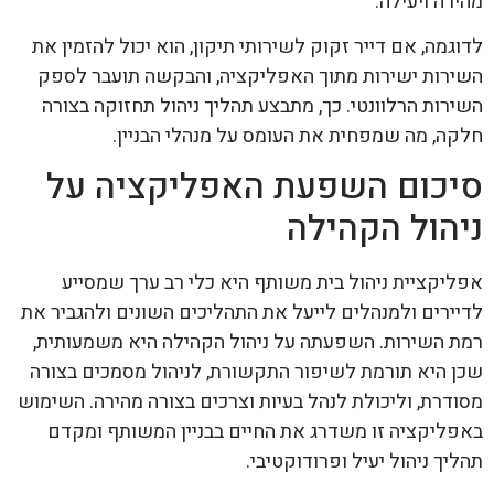
מהירה ויעילה.
לדוגמה, אם דייר זקוק לשירותי תיקון, הוא יכול להזמין את
השירות ישירות מתוך האפליקציה, והבקשה תועבר לספק
השירות הרלוונטי. כך, מתבצע תהליך ניהול תחזוקה בצורה
חלקה, מה שמפחית את העומס על מנהלי הבניין.
סיכום השפעת האפליקציה על
ניהול הקהילה
אפליקציית ניהול בית משותף היא כלי רב ערך שמסייע
לדיירים ולמנהלים לייעל את התהליכים השונים ולהגביר את
רמת השירות. השפעתה על ניהול הקהילה היא משמעותית,
שכן היא תורמת לשיפור התקשורת, לניהול מסמכים בצורה
מסודרת, וליכולת לנהל בעיות וצרכים בצורה מהירה. השימוש
באפליקציה זו משדרג את החיים בבניין המשותף ומקדם
תהליך ניהול יעיל ופרודוקטיבי.