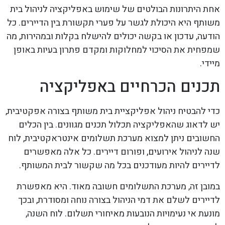
אחת היתרונות הבולטים של שימוש באפליקציה לניהול בית
משותף היא היכולת לגשר על פערי תקשורת בין הדיירים. כל
הודעה, עדכון או בקשה יכולים להישלח בקלות ובמהירות, מה
שמפחית את הסיכוי למחלוקות ומקדם פתרון בעיות באופן
מיידי.
תכנים הכרחיים באפליקציה
כדי להבטיח ניהול אפליקציית בית משותף בצורה אפקטיבית,
יש לדאוג שהאפליקציה תכלול תכנים מגוונים. בין הכלים
החשובים ניתן למצוא מערכת תשלומים אינטראקטיבית, לוח
שנה לניהול אירועים, ופורום דיירים. כל אלה מאפשרים
לדיירים להיות מעודכנים בכל מה שקשור לבית המשותף.
במובן זה, מערכת התשלומים חשובה מאוד. היא מאפשרת
לדיירים לשלם את דמי הניהול בצורה נוחה ומסודרת, ובכך
מונעת אי נעימויות הנובעות מאיחורי תשלום. לוח השנה,