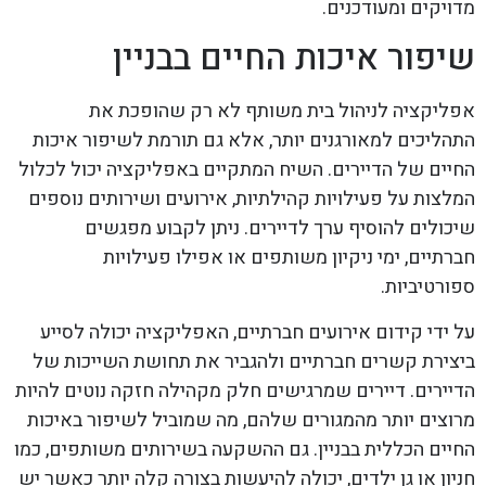
מדויקים ומעודכנים.
שיפור איכות החיים בבניין
אפליקציה לניהול בית משותף לא רק שהופכת את
התהליכים למאורגנים יותר, אלא גם תורמת לשיפור איכות
החיים של הדיירים. השיח המתקיים באפליקציה יכול לכלול
המלצות על פעילויות קהילתיות, אירועים ושירותים נוספים
שיכולים להוסיף ערך לדיירים. ניתן לקבוע מפגשים
חברתיים, ימי ניקיון משותפים או אפילו פעילויות
ספורטיביות.
על ידי קידום אירועים חברתיים, האפליקציה יכולה לסייע
ביצירת קשרים חברתיים ולהגביר את תחושת השייכות של
הדיירים. דיירים שמרגישים חלק מקהילה חזקה נוטים להיות
מרוצים יותר מהמגורים שלהם, מה שמוביל לשיפור באיכות
החיים הכללית בבניין. גם ההשקעה בשירותים משותפים, כמו
חניון או גן ילדים, יכולה להיעשות בצורה קלה יותר כאשר יש