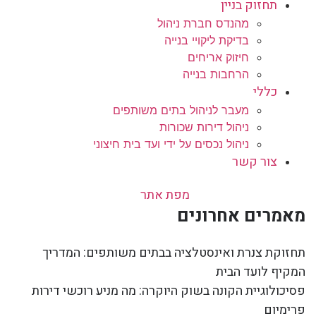
תחזוק בניין
מהנדס חברת ניהול
בדיקת ליקויי בנייה
חיזוק אריחים
הרחבות בנייה
כללי
מעבר לניהול בתים משותפים
ניהול דירות שכורות
ניהול נכסים על ידי ועד בית חיצוני
צור קשר
מפת אתר
מאמרים אחרונים
תחזוקת צנרת ואינסטלציה בבתים משותפים: המדריך
המקיף לועד הבית
פסיכולוגיית הקונה בשוק היוקרה: מה מניע רוכשי דירות
פרימיום