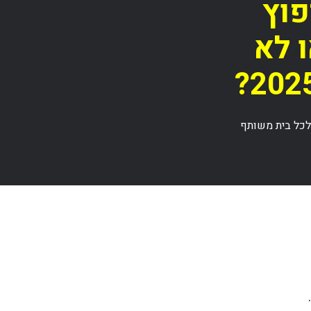
פוץ
ו לא
 לכל בית משותף