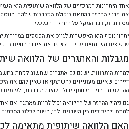
אחד היתרונות המרכזיים של הלוואה שיתופית הוא הגמי
את פרטי ההחזר בהתאם ליכולת הכלכלית שלהם. בנוסף, ה
מסורתיות, דבר המקל על התהליך הכלכלי.
יתרון נוסף הוא האפשרות לגייס את הכספים במהירות יח
שיפוצים משותפים יכולים לשפר את איכות החיים בבניין
מגבלות והאתגרים של הלוואה שיתו
למרות היתרונות, ישנם גם אתגרים שחשוב לקחת בחשבו
דיירים שאינם מעוניינים להשתתף או שאין להם את היכ
ההחלטות בבניין משותף יכולה להיות מורכבת, ולעיתים 
גם ניהול ההחזר של ההלוואה יכול להיות מאתגר. אם אח
למתח ולחיכוכים בין השכנים. לכן, חשוב לכלול הסכמים ב
האם הלוואה שיתופית מתאימה לכל בי