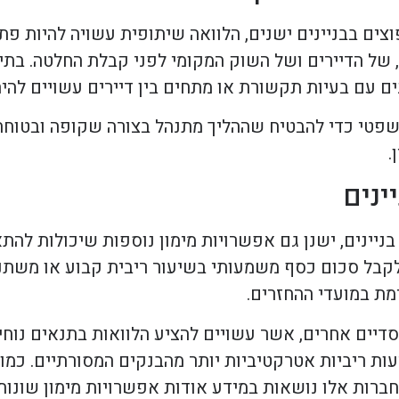
בר בשיפוצים בבניינים ישנים, הלוואה שיתופית עשויה להיות 
 של הדיירים ושל השוק המקומי לפני קבלת החלטה. בתי 
נים עם בעיות תקשורת או מתחים בין דיירים עשויים להי
פטי כדי להבטיח שההליך מתנהל בצורה שקופה ובטוחה. 
.
ינים
ניינים, ישנן גם אפשרויות מימון נוספות שיכולות להת
קבל סכום כסף משמעותי בשיעור ריבית קבוע או משתנה.
מת במועדי ההחזרים.
וסדיים אחרים, אשר עשויים להציע הלוואות בתנאים נוח
יעות ריביות אטרקטיביות יותר מהבנקים המסורתיים. כמו
ן חברות אלו נושאות במידע אודות אפשרויות מימון שונות