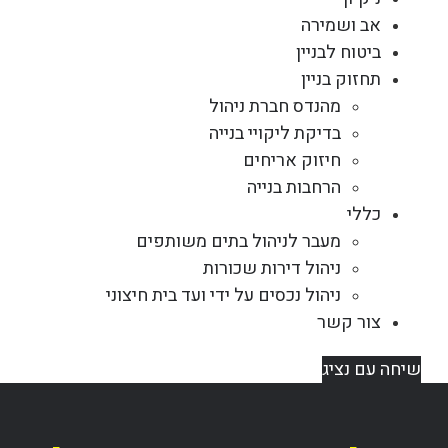
אב ושמירה
ביטוח לבניין
תחזוק בניין
מהנדס חברת ניהול
בדיקת ליקויי בנייה
חיזוק אריחים
הרחבות בנייה
כללי
מעבר לניהול בתים משותפים
ניהול דירות שכורות
ניהול נכסים על ידי ועד בית חיצוני
צור קשר
שיחה עם נציג