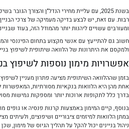
בשנת 2025, עם עליית מחירי הנדל"ן והצורך הגו
רבות. עם זאת, יש לבצע בדיקה מעמיקה של צרכי הבניין,
ומעורבים עשויים ליהנות יותר מהמודל הזה, בעוד שבניי
חשוב גם להתייעץ עם אנשי מקצוע בתחום הפיננסי והמש
ולמקסם את היתרונות של הלוואה שיתופית לשיפוץ בניין
אפשרויות מימון נוספות לשיפוץ בני
בזמן שההלוואה השיתופית מציעה פתרון מעניין לשיפוץ ב
אחת מהן היא הלוואות בנקאיות מסורתיות, המאפשרות ל
בדרך כלל לתקופות ארוכות יותר ומספקות גמישות מסוי
בנוסף, קיים המימון באמצעות קרנות פנסיה או גופים מ
במתן הלוואות למיזמים ציבוריים ושיפוצים, ולעיתים מצ
ניהול בניינים יכול להקל על תהליך הגיוס של מימון, שכ