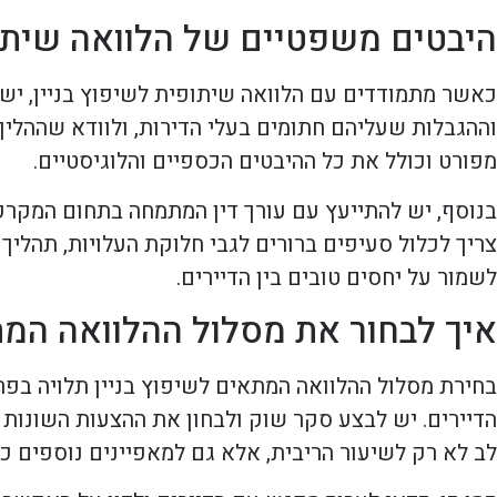
היבטים משפטיים של הלוואה שיתו
כאשר מתמודדים עם הלוואה שיתופית לשיפוץ בניין, יש
וההגבלות שעליהם חתומים בעלי הדירות, ולוודא שההלי
מפורט וכולל את כל ההיבטים הכספיים והלוגיסטיים.
בנוסף, יש להתייעץ עם עורך דין המתמחה בתחום המקרקע
צריך לכלול סעיפים ברורים לגבי חלוקת העלויות, תהליך 
לשמור על יחסים טובים בין הדיירים.
איך לבחור את מסלול ההלוואה המ
בחירת מסלול ההלוואה המתאים לשיפוץ בניין תלויה בפר
הדיירים. יש לבצע סקר שוק ולבחון את ההצעות השונות 
לב לא רק לשיעור הריבית, אלא גם למאפיינים נוספים כמ