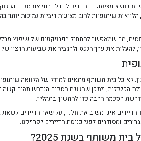
שות שהיא מציעה. דיירים יכולים לקבוע את סכום ההשק
לוואות שיתופיות לרוב מציעות ריביות נמוכות יותר בה
סית, מה שמאפשר להתחיל בפרויקטים של שיפוץ מבלי לה
, להעלות את ערך הנכס ולהגביר את שביעות הרצון של ה
פית
ן. לא כל בית משותף מתאים למודל של הלוואה שיתופי
ולת הכלכלית, ייתכן שהשגת הסכום הנדרש תהיה קשה יו
נדרשת הסכמה רחבה כדי להמשיך בתהליך.
ד הדיירים אינו משיב את חלקו, על שאר הדיירים לשאת 
רורים ומסודרים לפני כניסת הדיירים לפרויקט.
ת משותף בשנת 2025?