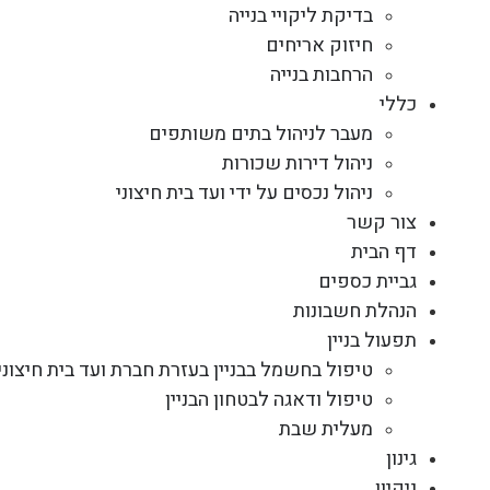
בדיקת ליקויי בנייה
חיזוק אריחים
הרחבות בנייה
כללי
מעבר לניהול בתים משותפים
ניהול דירות שכורות
ניהול נכסים על ידי ועד בית חיצוני
צור קשר
דף הבית
גביית כספים
הנהלת חשבונות
תפעול בניין
טיפול בחשמל בבניין בעזרת חברת ועד בית חיצוני
טיפול ודאגה לבטחון הבניין
מעלית שבת
גינון
ניקיון