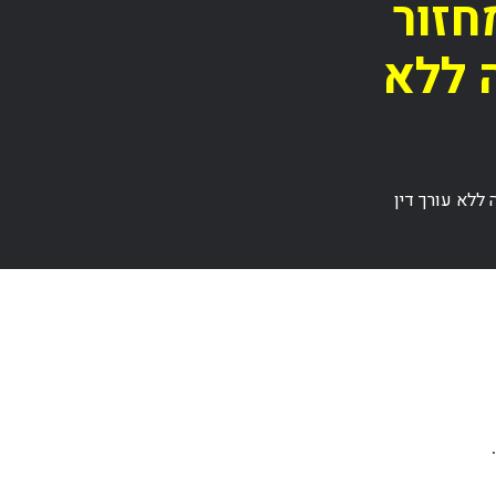
חזור
 ללא
ללא עורך דין