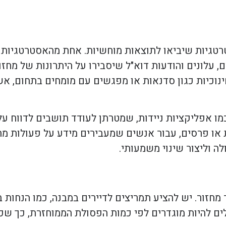
רטגיות שיביאו לתוצאות מוחשיות. אחת מהאסטרטגיות 
, עלונים והודעות דוא"ל שיסבירו על היתרונות של מחז
חינוכיות כגון סדנאות או מפגשים עם מומחים בתחום, אש
מו אפליקציות ניידות, שמטרתן לעודד תושבים לדווח על
ת או פרסים, עבור אנשים שמעבירים מידע על פעולות מחז
ה וליצור שינוי משמעותי.
מחזור. יש להציע תמריצים לדיירים במבנה, כמו הנחות 
לים להיות מוגדרים לפי כמות הפסולת הממוחזרת, כך ש