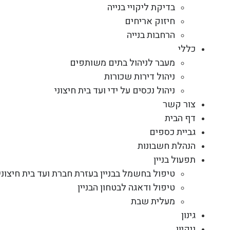
בדיקת ליקויי בנייה
חיזוק אריחים
הרחבות בנייה
כללי
מעבר לניהול בתים משותפים
ניהול דירות שכורות
ניהול נכסים על ידי ועד בית חיצוני
צור קשר
דף הבית
גביית כספים
הנהלת חשבונות
תפעול בניין
טיפול בחשמל בבניין בעזרת חברת ועד בית חיצוני
טיפול ודאגה לבטחון הבניין
מעלית שבת
גינון
ניקיון