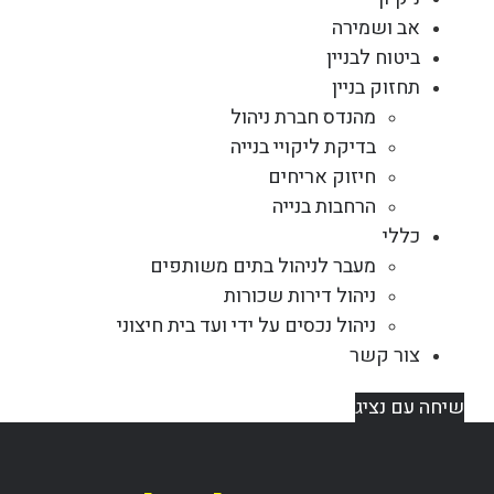
אב ושמירה
ביטוח לבניין
תחזוק בניין
מהנדס חברת ניהול
בדיקת ליקויי בנייה
חיזוק אריחים
הרחבות בנייה
כללי
מעבר לניהול בתים משותפים
ניהול דירות שכורות
ניהול נכסים על ידי ועד בית חיצוני
צור קשר
שיחה עם נציג