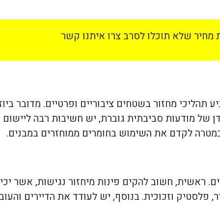
מחיר שלא תוכלו לסרב צרו איתנו קשר
ע תהליכי מחזור בשטחים ציבוריים ופרטיים. מדובר ביוז
ן של מודעות סביבתית גוברת, יש חשיבות רבה ליישום ע
 במטרה לקדם את השימוש בחומרים ממוחזרים במבנים.
. ראשית, חשוב להקים פינות מיחזור נגישות, אשר יכילו
יר, פלסטיק וזכוכית. בנוסף, יש לעודד את הדיירים והע