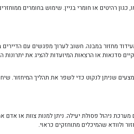
 כגון רהיטים או חומרי בניין. שימוש בחומרים ממוחזרי
מעידוד מחזור במבנה. חשוב לערוך מפגשים עם הדיירים
יים סדנאות או הרצאות המיועדות להציג את יתרונות המ
אמצעים שניתן לנקוט כדי לשפר את תהליך המיחזור. שיח 
מערכת ניהול פסולת יעילה. ניתן למנות צוות או אדם 
ור ולוודא שהמיכלים מתוחזקים כראוי.