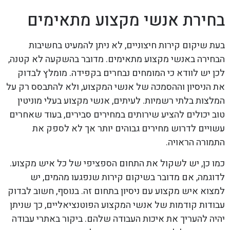
בחירת אנשי מקצוע מתאימים
בעת שיקום קירות חיצוניים, לא ניתן להמעיט בחשיבות
הבחירה באנשי מקצוע מתאימים. מדובר בהשקעה לא קטנה,
לכן יש לוודא כי המומחים נבחרים בקפידה. מומלץ לבדוק
את הניסיון וההסמכה של אנשי המקצוע, ולא להתבסס רק על
המלצות בלתי רשמיות. לעיתים, אנשי מקצוע בעלי מוניטין
טוב יכולים להציע שירותים במחירים סבירים, בעוד שאחרים
עשויים לדרוש מחירים גבוהים יותר אך לא לספק את
התמורה הראויה.
כמו כן, יש לשקול את התחום הספציפי של כל איש מקצוע.
לדוגמה, אם מדובר בשיקום קירות שנפגעו מהמים, יש
למצוא איש מקצוע עם ניסיון בתחום זה. בנוסף, חשוב לבדוק
עבודות קודמות של אנשי המקצוע הפוטנציאליים, כך שניתן
יהיה להעריך את איכות העבודה שלהם. ביקור באתרי עבודה