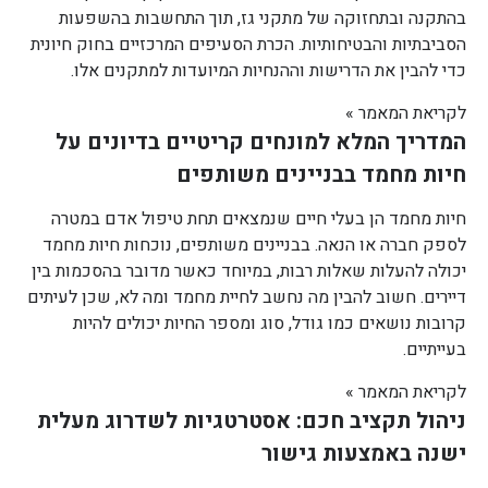
בהתקנה ובתחזוקה של מתקני גז, תוך התחשבות בהשפעות
הסביבתיות והבטיחותיות. הכרת הסעיפים המרכזיים בחוק חיונית
כדי להבין את הדרישות וההנחיות המיועדות למתקנים אלו.
לקריאת המאמר »
המדריך המלא למונחים קריטיים בדיונים על
חיות מחמד בבניינים משותפים
חיות מחמד הן בעלי חיים שנמצאים תחת טיפול אדם במטרה
לספק חברה או הנאה. בבניינים משותפים, נוכחות חיות מחמד
יכולה להעלות שאלות רבות, במיוחד כאשר מדובר בהסכמות בין
דיירים. חשוב להבין מה נחשב לחיית מחמד ומה לא, שכן לעיתים
קרובות נושאים כמו גודל, סוג ומספר החיות יכולים להיות
בעייתיים.
לקריאת המאמר »
ניהול תקציב חכם: אסטרטגיות לשדרוג מעלית
ישנה באמצעות גישור