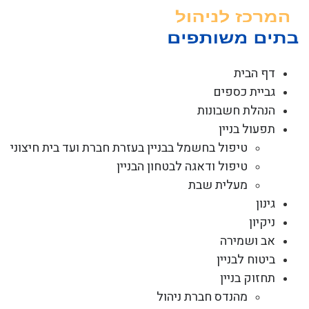
לג
תוכן
דף הבית
גביית כספים
הנהלת חשבונות
תפעול בניין
טיפול בחשמל בבניין בעזרת חברת ועד בית חיצוני
טיפול ודאגה לבטחון הבניין
מעלית שבת
גינון
ניקיון
אב ושמירה
ביטוח לבניין
תחזוק בניין
מהנדס חברת ניהול