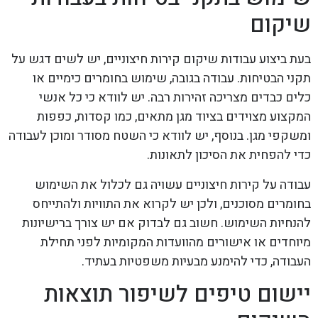
שיקום
בעת ביצוע עבודות שיקום קירות חיצוניים, יש לשים דגש על
תקני הבטיחות. עבודה בגובה, שימוש בחומרים כימיים או
כלים כבדים מצריכה זהירות רבה. יש לוודא כי כל אנשי
המקצוע מצוידים בציוד מגן מתאים, כמו קסדות, כפפות
ומשקפי מגן. בנוסף, יש לוודא כי השטח מסודר ומוכן לעבודה
כדי להפחית את הסיכון לתאונות.
עבודה על קירות חיצוניים עשויה גם לכלול את השימוש
בחומרים מסוכנים, ולכן יש לקרוא את התוויות ולהתייחס
להנחיות השימוש. חשוב גם לבדוק אם יש צורך ברישיונות
מיוחדים או אישורים מהוועדות המקומיות לפני תחילת
העבודה, כדי להימנע מבעיות משפטיות בעתיד.
יישום טיפים לשיפור תוצאות