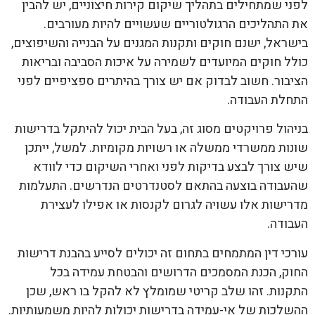
לפני שמתחילים בתהליך שיקום קירות חיצוניים, יש להבין
את התהליכים הרגולטוריים שעשויים להיות מעורבים.
בישראל, ישנם חוקים ותקנות המגנים על הבנייה והשיפוצים,
כולל חוקים המיועדים לשמירה על איכות הסביבה ובריאות
הציבור. חשוב לבדוק אם יש צורך בהיתרים ספציפיים לפני
התחלת העבודה.
בניהול פרויקטים מסוג זה, בעל הבית יכול להיתקל בדרישות
שונות ממשרדי ממשלה או רשויות מקומיות. למשל, ייתכן
שיש צורך לבצע בדיקות לפני ואחרי השיקום כדי לוודא
שהעבודה בוצעה בהתאם לסטנדרטים הנדרשים. התעלמות
מדרישות אלו עשויה לגרום לקנסות או אפילו לעצירת
העבודה.
עורכי דין המתמחים בתחום זה יכולים לסייע בהבנת דרישות
החוק, הכנת המסמכים הדרושים והבטחת עמידה בכל
התקנות. זהו שלב קריטי שמומלץ לא להקל בו ראש, שכן
ההשלכות של אי-עמידה בדרישות יכולות להיות משמעותיות.