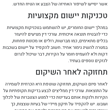
אשר יסייעו לשיפור האחיזה של הצבע או הטיח החדש.
טכניקות יישום מקצועיות
במהלך יישום החומרים, יש להשתמש בטכניקות מקצועיות
כדי להבטיח תוצאה איכותית. עורכי דין מציעים להיעזר
בכלים מתאימים, כמו מברשות, רולים או מכונות פחחות,
במטרה להשיג גימור אחיד. חשוב להקפיד על יישום בשכבות
דקות ולא להעמיס חומר על הקירות, דבר שיכול לגרום
לנזקים נוספים בעתיד.
תחזוקה לאחר השיקום
לאחר סיום השיקום, תחזוקה שוטפת היא הכרחית לשמירה
על התוצאות. עורכי דין ממליצים לבצע בדיקות תקופתיות על
הקירות ולנקות אותם בעדינות כדי למנוע הצטברות של לכלוך
ועובש. יש להקפיד על תיקון מיידי של בעיות שצצות, כך