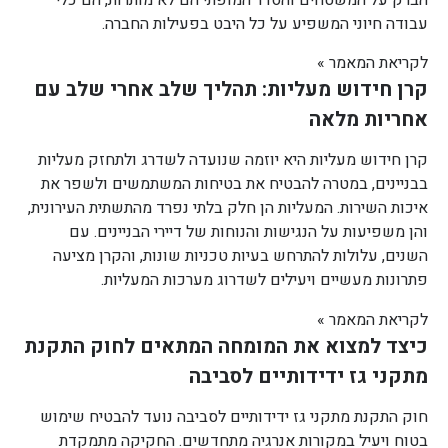
עבודה חיוני המשפיע על כל היבט בפעילות החברה.
לקריאת המאמר »
קרן חידוש מעליות: תהליך שלב אחרי שלב עם
אחריות מלאה
קרן חידוש מעליות היא יוזמה שנועדה לשדרג ולתחזק מעליות
בבניינים, במטרה להבטיח את בטיחות המשתמשים ולשפר את
איכות השירות. המעליות הן חלק בלתי נפרד מהתשתית העירונית,
והן משפיעות על הנגישות והנוחות של דיירי הבניינים. עם
השנים, עלולות להתרחש בעיות טכניות שונות, והקרן מציעה
פתרונות מעשיים ויעילים לשדרוג מערכות המעליות.
לקריאת המאמר »
כיצד למצוא את המומחה המתאים לחוק התקנת
מתקני גז ידידותיים לסביבה
חוק התקנת מתקני גז ידידותיים לסביבה נועד להבטיח שימוש
בטוח ויעיל במקורות אנרגיה מתחדשים. החקיקה מתמקדת