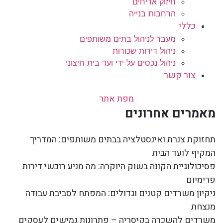
חיזוק אריחים
הרחבות בנייה
כללי
מעבר לניהול בתים משותפים
ניהול דירות שכורות
ניהול נכסים על ידי ועד בית חיצוני
צור קשר
מפת אתר
מאמרים אחרונים
תחזוקת צנרת ואינסטלציה בבתים משותפים: המדריך
המקיף לועד הבית
פסיכולוגיית הקונה בשוק היוקרה: מה מניע רוכשי דירות
פרימיום
ניקיון משרדים קטנים וגדולים: המפתח לסביבת עבודה
מנצחת
משרדים להשכרה בקיסריה – פתרונות גמישים לעסקים