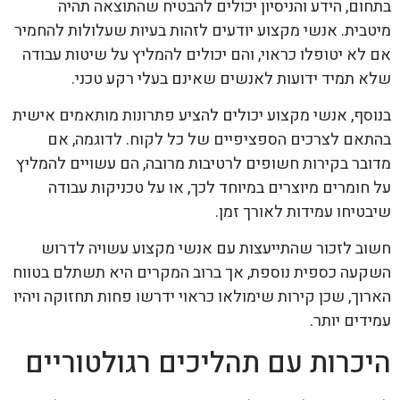
בתחום, הידע והניסיון יכולים להבטיח שהתוצאה תהיה
מיטבית. אנשי מקצוע יודעים לזהות בעיות שעלולות להחמיר
אם לא יטופלו כראוי, והם יכולים להמליץ על שיטות עבודה
שלא תמיד ידועות לאנשים שאינם בעלי רקע טכני.
בנוסף, אנשי מקצוע יכולים להציע פתרונות מותאמים אישית
בהתאם לצרכים הספציפיים של כל לקוח. לדוגמה, אם
מדובר בקירות חשופים לרטיבות מרובה, הם עשויים להמליץ
על חומרים מיוצרים במיוחד לכך, או על טכניקות עבודה
שיבטיחו עמידות לאורך זמן.
חשוב לזכור שהתייעצות עם אנשי מקצוע עשויה לדרוש
השקעה כספית נוספת, אך ברוב המקרים היא תשתלם בטווח
הארוך, שכן קירות שימולאו כראוי ידרשו פחות תחזוקה ויהיו
עמידים יותר.
היכרות עם תהליכים רגולטוריים