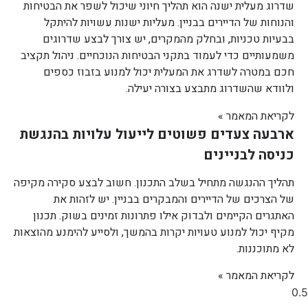
שדרוג מעלית ישנה הוא תהליך חיוני שיכול לשפר את הבטיחות
והנוחות של הדיירים בבניין. מעליות ישנות עשויות להיתקל
בבעיות טכניות, ובחלק מהמקרים, יש צורך לבצע שדרוגים
משמעותיים כדי לעמוד בתקני הבטיחות הנוכחיים. ניהול תקציב
חכם במטרה לשדרג את המעלית יכול למנוע בזבוז כספים
ולוודא שהשדרוג מתבצע בצורה יעילה.
לקריאת המאמר »
ארבעה צעדים פשוטים לייעול עלויות בהנגשת
כניסה לבניינים
תהליך ההנגשה מתחיל בשלב התכנון. חשוב לבצע סקירה מקיפה
של הצרכים של הדיירים והמבקרים בבניין. יש לזהות את
האתגרים הקיימים ולבדוק אילו פתרונות זמינים בשוק. תכנון
מקיף יכול למנוע טעויות יקרות בהמשך, ולסייע להימנע מהוצאות
לא מתוכננות.
לקריאת המאמר »