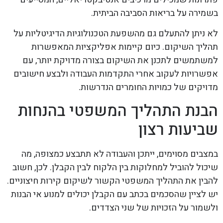
בשמירה על בריאות הסביבה הביתית.
לא ניתן להתעלם גם מהשפעת הטכנולוגיות הדיגיטליות על
תהליך השיקום. כיום קיימות אפליקציות המאפשרות
למשתמשים לתכנן את השיקום בצורה מדויקת יותר, עם
אפשרויות לעקוב אחרי התקדמות העבודה ולבצע חישובים
מדויקים של כמויות החומרים הנדרשות.
הבנת התהליך המשפטי בהנחות
שביעות רצון
במצבים מסוימים, ייתכן והעבודה לא תתבצע כמצופה, מה
שיכול להוביל למחלוקות בין הלקוח לבין הקבלן. לכן, חשוב
להבין את התהליך המשפטי הקשור לשיקום קירות חיצוניים.
יש לציין שהסכמים בכתב עם הקבלן יכולים למנוע אי הבנות
ולשמור על הזכויות של שני הצדדים.