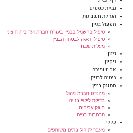
דף הבית
גביית כספים
הנהלת חשבונות
תפעול בניין
טיפול בחשמל בבניין בעזרת חברת ועד בית חיצוני
טיפול ודאגה לבטחון הבניין
מעלית שבת
גינון
ניקיון
אב ושמירה
ביטוח לבניין
תחזוק בניין
מהנדס חברת ניהול
בדיקת ליקויי בנייה
חיזוק אריחים
הרחבות בנייה
כללי
מעבר לניהול בתים משותפים