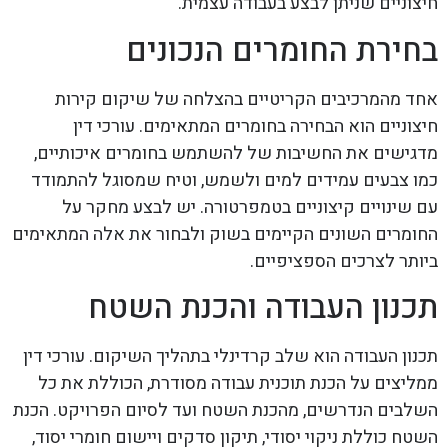
חיצוניים שניתן לבצע בעבודה עצמית.
בחירת החומרים הנכונים
אחד מהמרכיבים הקריטיים בהצלחה של שיקום קירות
חיצוניים הוא הבחירה בחומרים המתאימים. עורכי דין
מדגישים את החשיבות של להשתמש בחומרים איכותיים,
כמו צבעים עמידים למים ולשמש, וטיח שמסוגל להתמודד
עם שינויים קיצוניים בטמפרטורה. יש לבצע מחקר על
החומרים השונים הקיימים בשוק ולבחור את אלה המתאימים
ביותר לצרכים הספציפיים.
תכנון העבודה והכנת השטח
תכנון העבודה הוא שלב קרדינלי בתהליך השיקום. עורכי דין
ממליצים על הכנת תוכנית עבודה מסודרת, הכוללת את כל
השלבים הנדרשים, מהכנת השטח ועד לסיום הפרויקט. הכנת
השטח כוללת ניקוי יסודי, תיקון סדקים ויישום חומרי יסוד,