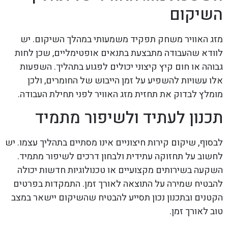
השיקום
מזג האוויר משחק תפקיד משמעותי במהלך השיקום. יש
לוודא שהעבודה מתבצעת בתנאים אופטימליים, שכן לחות
גבוהה או חום קיץ קיצוני יכולים לפגוע בתהליך. השפעות
אלו עשויות להשפיע על זמן הייבוש של החומרים, ולכן
מומלץ לבדוק את תחזית מזג האוויר לפני תחילת העבודה.
תכנון לעתיד ולשיפור מתמיד
לבסוף, שיקום קירות חיצוניים אינו מסתיים בתהליך עצמו. יש
לחשוב על תחזוקה עתידית ולבחון דרכים לשיפור מתמיד.
השקעה בשירותים מקצועיים או טכנולוגיות חדשות יכולה
להבטיח שמירה על התוצאה לאורך זמן. התמקדות בפרטים
הקטנים ובתכנון נכון תסייע להבטיח שהשיקום יישאר במצב
טוב לאורך זמן.