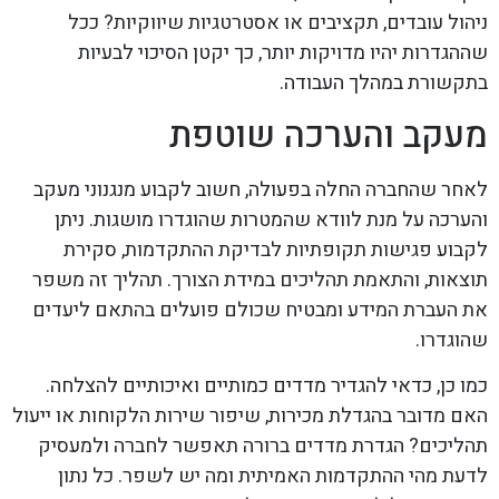
ניהול עובדים, תקציבים או אסטרטגיות שיווקיות? ככל
שההגדרות יהיו מדויקות יותר, כך יקטן הסיכוי לבעיות
בתקשורת במהלך העבודה.
מעקב והערכה שוטפת
לאחר שהחברה החלה בפעולה, חשוב לקבוע מנגנוני מעקב
והערכה על מנת לוודא שהמטרות שהוגדרו מושגות. ניתן
לקבוע פגישות תקופתיות לבדיקת ההתקדמות, סקירת
תוצאות, והתאמת תהליכים במידת הצורך. תהליך זה משפר
את העברת המידע ומבטיח שכולם פועלים בהתאם ליעדים
שהוגדרו.
כמו כן, כדאי להגדיר מדדים כמותיים ואיכותיים להצלחה.
האם מדובר בהגדלת מכירות, שיפור שירות הלקוחות או ייעול
תהליכים? הגדרת מדדים ברורה תאפשר לחברה ולמעסיק
לדעת מהי ההתקדמות האמיתית ומה יש לשפר. כל נתון