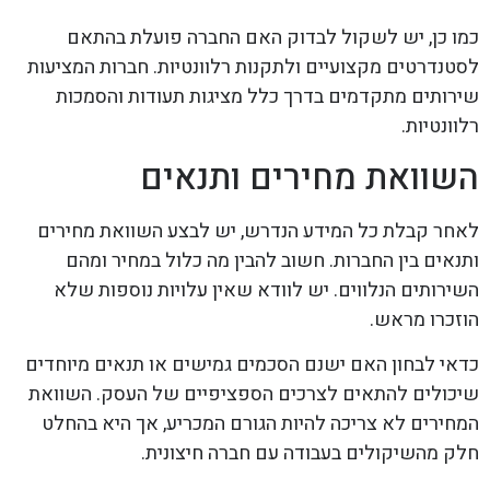
כמו כן, יש לשקול לבדוק האם החברה פועלת בהתאם
לסטנדרטים מקצועיים ולתקנות רלוונטיות. חברות המציעות
שירותים מתקדמים בדרך כלל מציגות תעודות והסמכות
רלוונטיות.
השוואת מחירים ותנאים
לאחר קבלת כל המידע הנדרש, יש לבצע השוואת מחירים
ותנאים בין החברות. חשוב להבין מה כלול במחיר ומהם
השירותים הנלווים. יש לוודא שאין עלויות נוספות שלא
הוזכרו מראש.
כדאי לבחון האם ישנם הסכמים גמישים או תנאים מיוחדים
שיכולים להתאים לצרכים הספציפיים של העסק. השוואת
המחירים לא צריכה להיות הגורם המכריע, אך היא בהחלט
חלק מהשיקולים בעבודה עם חברה חיצונית.