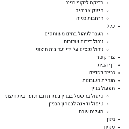
בדיקת ליקויי בנייה
חיזוק אריחים
הרחבות בנייה
כללי
מעבר לניהול בתים משותפים
ניהול דירות שכורות
ניהול נכסים על ידי ועד בית חיצוני
צור קשר
דף הבית
גביית כספים
הנהלת חשבונות
תפעול בניין
טיפול בחשמל בבניין בעזרת חברת ועד בית חיצוני
טיפול ודאגה לבטחון הבניין
מעלית שבת
גינון
ניקיון