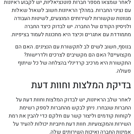
לאחר שמצאו מספר חברות פוטנציאליות, יש לקבוע ראיונות
עם נציגי החברות. במהלך הראיונות חשוב לשאול שאלות
מגוונות שקשורות לשירותים המוצעים, לשיטות העבודה
ולניסיון הקודם של החברה. יש לבדוק כיצד החברה
מתמודדת עם אתגרים וכיצד היא מתכננת לעמוד בציפיות.
בנוסף, חשוב לשים לב לתקשורת עם הנציגים. האם הם
מקצועיים? האם הם מקשיבים לצרכים ולדרישות?
התקשורת היא מרכיב קרדינלי בהצלחה של כל שיתוף
פעולה.
בדיקת המלצות וחוות דעת
לאחר שלב הראיונות, יש לבדוק המלצות וחוות דעת על
החברות שנבחרו. ניתן לבקש מהחברות לספק רשימת
לקוחות קודמים וליצור קשר עם חלקם כדי להבין את רמת
השירות והמקצועיות. חוות דעת חיוביות יכולות להעיד על
אמינות החברה ואיכות השירותים שלה.