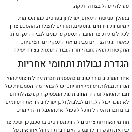
פעולה יתנהל בצורה חלקה.
במהלך פגישת התיאום, יש לדון בפרטים כמו משימות
יומיומיות, דיווחים שוטפים, ומדדים להצלחה. ההסכם צריך
לכלול מתי וכיצד החברה תספק עדכונים לגבי ההתקדמות.
כאשר שני הצדדים מבינים את התפקידים והציפיות,
התקשורת תהיה טובה יותר והעבודה תתנהל בצורה יעילה.
הגדרת גבולות ותחומי אחריות
אחד המרכיבים החשובים בהעסקת חברת ניהול חיצונית הוא
הגדרת גבולות ותחומי אחריות. יש להבהיר מהן הסמכויות של
חברת הניהול ומה הן החובות של המעסיק. הקפיצה לתחום
לא מוכר יכולה לגרום לבלבול, ולכן יש להבהיר את התחומים
בהם חברת הניהול תוכל לפעול ואת ההגבלות הקיימות.
תחומי האחריות צריכים להיות מפורטים בהסכם, כך שכל צד
יבין את תפקידו. לדוגמה, האם חברת הניהול אחראית על