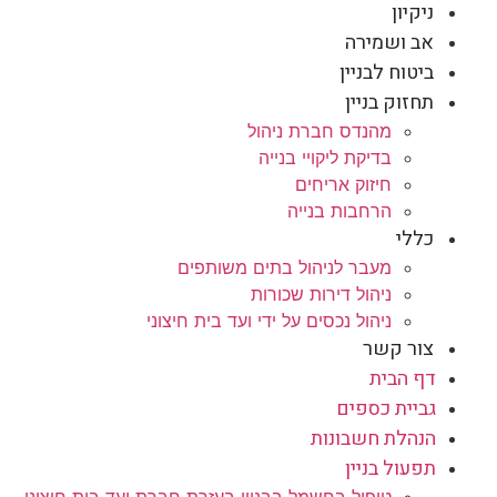
ניקיון
אב ושמירה
ביטוח לבניין
תחזוק בניין
מהנדס חברת ניהול
בדיקת ליקויי בנייה
חיזוק אריחים
הרחבות בנייה
כללי
מעבר לניהול בתים משותפים
ניהול דירות שכורות
ניהול נכסים על ידי ועד בית חיצוני
צור קשר
דף הבית
גביית כספים
הנהלת חשבונות
תפעול בניין
טיפול בחשמל בבניין בעזרת חברת ועד בית חיצוני