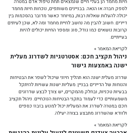
חיות מחמד הן בעלי חיים שנמצאים תחת טיפול אדם במטרה
לספק חברה או הנאה. בבניינים משותפים, נוכחות חיות מחמד
יכולה להעלות שאלות רבות, במיוחד כאשר מדובר בהסכמות בין
דיירים. חשוב להבין מה נחשב לחיית מחמד ומה לא, שכן לעיתים
קרובות נושאים כמו גודל, סוג ומספר החיות יכולים להיות
בעייתיים.
לקריאת המאמר »
ניהול תקציב חכם: אסטרטגיות לשדרוג מעלית
ישנה באמצעות גישור
שדרוג מעלית ישנה הוא תהליך חיוני שיכול לשפר את הבטיחות
והנוחות של הדיירים בבניין. מעליות ישנות עשויות להיתקל
בבעיות טכניות, ובחלק מהמקרים, יש צורך לבצע שדרוגים
משמעותיים כדי לעמוד בתקני הבטיחות הנוכחיים. ניהול תקציב
חכם במטרה לשדרג את המעלית יכול למנוע בזבוז כספים
ולוודא שהשדרוג מתבצע בצורה יעילה.
לקריאת המאמר »
ארבעה צעדים פשוטים לייעול עלויות בהנגשת