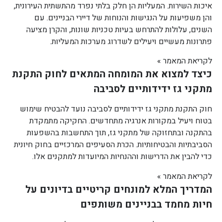
איכות השירות. המעליות הן חלק בלתי נפרד מהתשתית העירונית,
והן משפיעות על הנגישות והנוחות של דיירי הבניינים. עם
השנים, עלולות להתרחש בעיות טכניות שונות, והקרן מציעה
פתרונות מעשיים ויעילים לשדרוג מערכות המעליות.
לקריאת המאמר »
כיצד למצוא את המומחה המתאים לחוק התקנת
מתקני גז ידידותיים לסביבה
חוק התקנת מתקני גז ידידותיים לסביבה נועד להבטיח שימוש
בטוח ויעיל במקורות אנרגיה מתחדשים. החקיקה מתמקדת
בהתקנה ובתחזוקה של מתקני גז, תוך התחשבות בהשפעות
הסביבתיות והבטיחותיות. הכרת הסעיפים המרכזיים בחוק חיונית
כדי להבין את הדרישות וההנחיות המיועדות למתקנים אלו.
לקריאת המאמר »
המדריך המלא למונחים קריטיים בדיונים על
חיות מחמד בבניינים משותפים