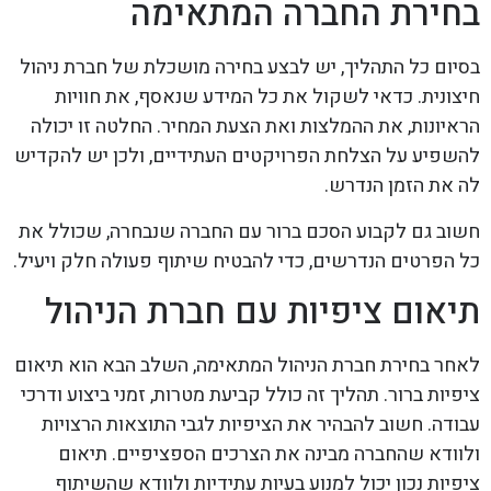
בחירת החברה המתאימה
בסיום כל התהליך, יש לבצע בחירה מושכלת של חברת ניהול
חיצונית. כדאי לשקול את כל המידע שנאסף, את חוויות
הראיונות, את ההמלצות ואת הצעת המחיר. החלטה זו יכולה
להשפיע על הצלחת הפרויקטים העתידיים, ולכן יש להקדיש
לה את הזמן הנדרש.
חשוב גם לקבוע הסכם ברור עם החברה שנבחרה, שכולל את
כל הפרטים הנדרשים, כדי להבטיח שיתוף פעולה חלק ויעיל.
תיאום ציפיות עם חברת הניהול
לאחר בחירת חברת הניהול המתאימה, השלב הבא הוא תיאום
ציפיות ברור. תהליך זה כולל קביעת מטרות, זמני ביצוע ודרכי
עבודה. חשוב להבהיר את הציפיות לגבי התוצאות הרצויות
ולוודא שהחברה מבינה את הצרכים הספציפיים. תיאום
ציפיות נכון יכול למנוע בעיות עתידיות ולוודא שהשיתוף