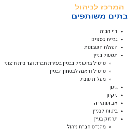
לג
תוכן
דף הבית
גביית כספים
הנהלת חשבונות
תפעול בניין
טיפול בחשמל בבניין בעזרת חברת ועד בית חיצוני
טיפול ודאגה לבטחון הבניין
מעלית שבת
גינון
ניקיון
אב ושמירה
ביטוח לבניין
תחזוק בניין
מהנדס חברת ניהול