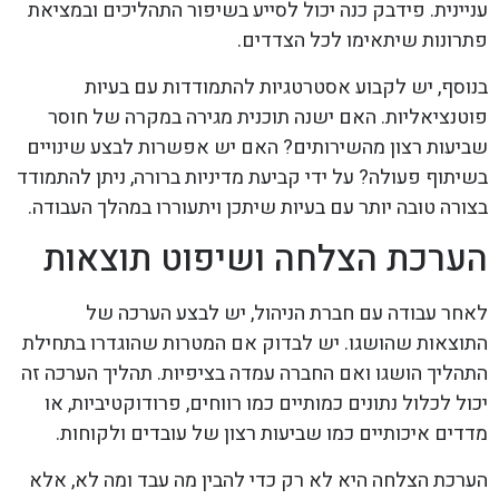
עניינית. פידבק כנה יכול לסייע בשיפור התהליכים ובמציאת
פתרונות שיתאימו לכל הצדדים.
בנוסף, יש לקבוע אסטרטגיות להתמודדות עם בעיות
פוטנציאליות. האם ישנה תוכנית מגירה במקרה של חוסר
שביעות רצון מהשירותים? האם יש אפשרות לבצע שינויים
בשיתוף פעולה? על ידי קביעת מדיניות ברורה, ניתן להתמודד
בצורה טובה יותר עם בעיות שיתכן ויתעוררו במהלך העבודה.
הערכת הצלחה ושיפוט תוצאות
לאחר עבודה עם חברת הניהול, יש לבצע הערכה של
התוצאות שהושגו. יש לבדוק אם המטרות שהוגדרו בתחילת
התהליך הושגו ואם החברה עמדה בציפיות. תהליך הערכה זה
יכול לכלול נתונים כמותיים כמו רווחים, פרודוקטיביות, או
מדדים איכותיים כמו שביעות רצון של עובדים ולקוחות.
הערכת הצלחה היא לא רק כדי להבין מה עבד ומה לא, אלא