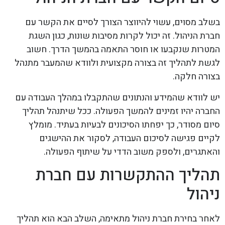
בשלב מסוים, עשוי להיווצר הצורך לסיים את הקשר עם
חברת הניהול. זה יכול לקרות מסיבות שונות, כגון השגת
המטרות שנקבעו או חוסר התאמה בהמשך הדרך. חשוב
לגשת לתהליך זה בצורה מקצועית ולוודא שהמעבר מתנהל
בצורה חלקה.
יש לוודא שהמידע והנתונים שהתקבלו במהלך העבודה עם
החברה יהיו זמינים להמשך הפעולה. ככל שיתנהל תהליך
סיום מסודר, כך יפחתו הסיכונים לבעיות בעתיד. מומלץ
לקיים פגישה לסיכום העבודה, לסקור את ההישגים
והאתגרים, ולספק משוב הדדי על שיתוף הפעולה.
תהליך ההתקשרות עם חברת
ניהול
לאחר בחירת חברת ניהול מתאימה, השלב הבא הוא תהליך