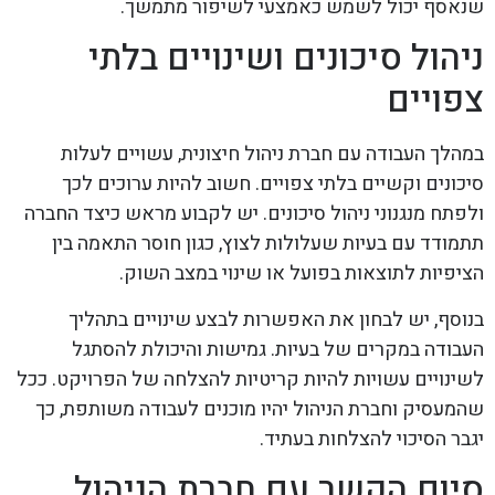
שנאסף יכול לשמש כאמצעי לשיפור מתמשך.
ניהול סיכונים ושינויים בלתי
צפויים
במהלך העבודה עם חברת ניהול חיצונית, עשויים לעלות
סיכונים וקשיים בלתי צפויים. חשוב להיות ערוכים לכך
ולפתח מנגנוני ניהול סיכונים. יש לקבוע מראש כיצד החברה
תתמודד עם בעיות שעלולות לצוץ, כגון חוסר התאמה בין
הציפיות לתוצאות בפועל או שינוי במצב השוק.
בנוסף, יש לבחון את האפשרות לבצע שינויים בתהליך
העבודה במקרים של בעיות. גמישות והיכולת להסתגל
לשינויים עשויות להיות קריטיות להצלחה של הפרויקט. ככל
שהמעסיק וחברת הניהול יהיו מוכנים לעבודה משותפת, כך
יגבר הסיכוי להצלחות בעתיד.
סיום הקשר עם חברת הניהול