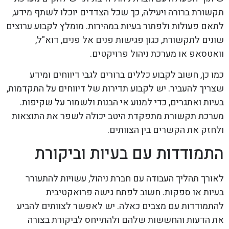
תקשורת ברורה ויעילה, כך שכל הצדדים יוכלו לשתף מידע,
לתאם פעולות ולפתור בעיות במהירות. מומלץ לקבוע ערוצים
שונים לתקשורת, כגון פגישות פנים אל פנים, דוא"ל,
וואטסאפ או מערכת ניהול פרויקטים.
כמו כן, חשוב לקבוע כללים ברורים לגבי דיווחים ומידע
שצריך להעביר. יש לקבוע תדירות של דיווחים על התקדמות,
בעיות ואתגרים, כדי למנוע אי הבנות ולשמור על שקיפות.
מערכת תקשורת מתפקדת היטב יכולה לשפר את התוצאות
ולחזק את הקשרים בין הצוותים.
התמודדות עם בעיות וביקורת
לאורך תהליך העבודה עם חברת ניהול, עשויות להתעורר
בעיות או ספקות. חשוב לפתח גישה פרואקטיבית
להתמודדות עם מצבים כאלה. יש לאפשר לצוותים להביע
את הדעות והחששות שלהם ולהתייחס לביקורת בצורה