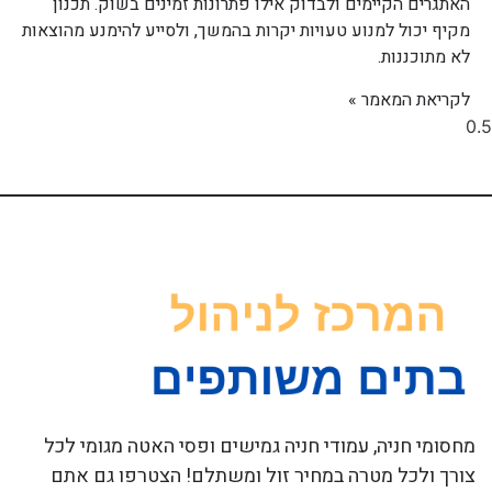
האתגרים הקיימים ולבדוק אילו פתרונות זמינים בשוק. תכנון
מקיף יכול למנוע טעויות יקרות בהמשך, ולסייע להימנע מהוצאות
לא מתוכננות.
לקריאת המאמר »
מחסומי חניה, עמודי חניה גמישים ופסי האטה מגומי לכל
צורך ולכל מטרה במחיר זול ומשתלם! הצטרפו גם אתם