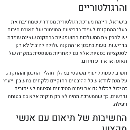
והרגולטוריים
בישראל, קיימת מערכת רגולטורית מסודרת שמחייבת את
בעלי המתקנים לעמוד בדרישות מסוימות של תאורת חירום.
יש להבין את ההשלכות המשפטיות בהתקנה שאינה עומדת
בדרישות. טעות בתכנון או התקנה עלולה להוביל לא רק
לסנקציות כספיות אלא גם לאחריות משפטית במקרה של
תאונה או אירוע חירום.
חשוב לפנות לייעוץ משפטי במהלך תהליך התכנון וההתקנה,
על מנת לוודא שכל ההיבטים החוקיים נלקחים בחשבון. ייעוץ
זה יכול לכלול גם את ניתוח הסיכונים והצעות לשיפורים
נדרשים, כך שהמערכת תהיה לא רק חוקית אלא גם בטוחה
ויעילה.
החשיבות של תיאום עם אנשי
מקצוע