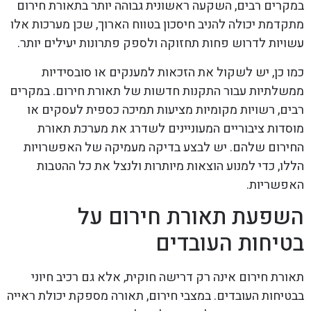
במקרים רבים, השקעה ראשונית גבוהה יותר בתאורת חירום
מתקדמת יכולה להניב חיסכון בטווח הארוך, שכן מערכות אלו
עשויות לדרוש פחות תחזוקה ולספק פתרונות יעילים יותר.
כמו כן, יש לשקול את הזכאות למענקים או סובסידיות
ממשלתיות עבור התקנות חדשות של תאורת חירום. במקרים
רבים, רשויות מקומיות מציעות תמיכה כספית לעסקים או
מוסדות ציבוריים המעוניינים לשדרג את מערכת תאורת
החירום שלהם. יש לבצע בדיקה מעמיקה של האפשרויות
הללו, כדי למנוע הוצאות מיותרות ולנצל את כל ההטבות
האפשריות.
השפעת תאורת חירום על
בטיחות העובדים
תאורת חירום אינה רק דרישה חוקית, אלא גם רכיב חיוני
בבטיחות העובדים. במצבי חירום, תאורה מספקת יכולת ראייה