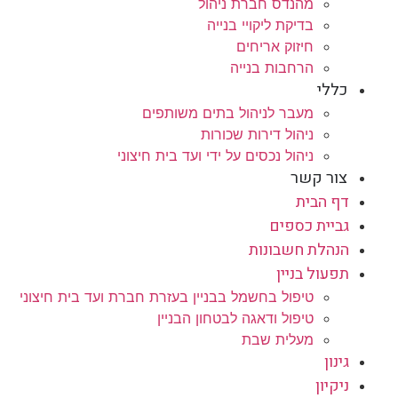
מהנדס חברת ניהול
בדיקת ליקויי בנייה
חיזוק אריחים
הרחבות בנייה
כללי
מעבר לניהול בתים משותפים
ניהול דירות שכורות
ניהול נכסים על ידי ועד בית חיצוני
צור קשר
דף הבית
גביית כספים
הנהלת חשבונות
תפעול בניין
טיפול בחשמל בבניין בעזרת חברת ועד בית חיצוני
טיפול ודאגה לבטחון הבניין
מעלית שבת
גינון
ניקיון