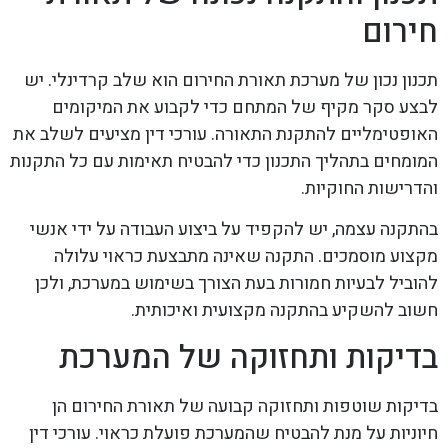
חירום
תכנון נכון של מערכת תאורת החירום הוא שלב קרדינלי. יש
לבצע סקר מקיף של המתחם כדי לקבוע את המיקומים
האופטימליים להתקנת התאורה. עורכי דין מציעים לשלב את
המומחים בתהליך התכנון כדי להבטיח תאימות עם כל התקנות
והדרישות החוקיות.
בהתקנה עצמה, יש להקפיד על ביצוע העבודה על ידי אנשי
מקצוע מוסמכים. התקנה שאינה מתבצעת כראוי עלולה
להוביל לבעיות חמורות בעת הצורך בשימוש במערכת, ולכן
חשוב להשקיע בהתקנה מקצועית ואיכותית.
בדיקות ותחזוקה של המערכת
בדיקות שוטפות ותחזוקה קבועה של תאורת החירום הן
חיוניות על מנת להבטיח שהמערכת פועלת כראוי. עורכי דין