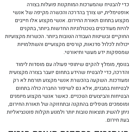
כדי להבטיח שהמערכות המותקנות פועלות בצורה
אופטימלית, יש צורך בהדרכה והכשרה מקיפה של אנשי
מקצוע בתחום תאורת החירום. אנשי מקצוע אלו חייבים
להיות מעודכנים בטכנולוגיות החדשות ביותר, בתקנים
החוקיים ובשיטות העבודה הטובות ביותר. הכשרות מקצועיות
יכולות לכלול סדנאות, קורסים מקצועיים והשתלמויות
שמספקות ידע מעשי ותיאורטי.
בנוסף, מומלץ להקים שיתופי פעולה עם מוסדות לימוד
והדרכה, כדי להבטיח שהידע בתחום יועבר בצורה מקצועית
ומעודכנת. השקעה בהכשרת אנשי מקצוע תורמת לא רק
לבטיחות במבנים, אלא גם לשיפור החברה כולה בתחום
הבטיחות והביצועים הטכניים. כאשר אנשי מקצוע מיומנים
ומוסמכים מטפלים בהתקנה ובתחזוקה של תאורת החירום,
ניתן להשיג תוצאות טובות יותר ולמנוע תקלות פוטנציאליות
בעת חירום.