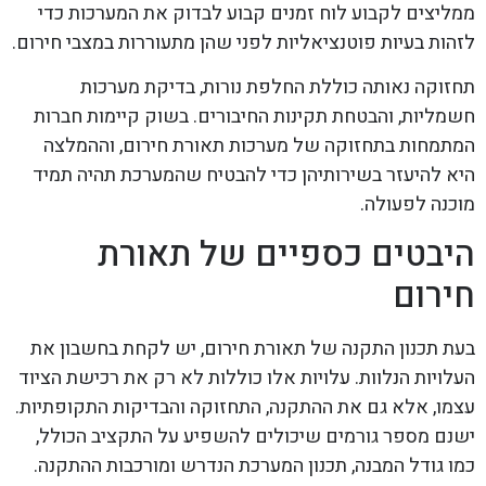
ממליצים לקבוע לוח זמנים קבוע לבדוק את המערכות כדי
לזהות בעיות פוטנציאליות לפני שהן מתעוררות במצבי חירום.
תחזוקה נאותה כוללת החלפת נורות, בדיקת מערכות
חשמליות, והבטחת תקינות החיבורים. בשוק קיימות חברות
המתמחות בתחזוקה של מערכות תאורת חירום, וההמלצה
היא להיעזר בשירותיהן כדי להבטיח שהמערכת תהיה תמיד
מוכנה לפעולה.
היבטים כספיים של תאורת
חירום
בעת תכנון התקנה של תאורת חירום, יש לקחת בחשבון את
העלויות הנלוות. עלויות אלו כוללות לא רק את רכישת הציוד
עצמו, אלא גם את ההתקנה, התחזוקה והבדיקות התקופתיות.
ישנם מספר גורמים שיכולים להשפיע על התקציב הכולל,
כמו גודל המבנה, תכנון המערכת הנדרש ומורכבות ההתקנה.