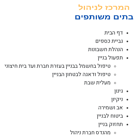
לג
תוכן
דף הבית
גביית כספים
הנהלת חשבונות
תפעול בניין
טיפול בחשמל בבניין בעזרת חברת ועד בית חיצוני
טיפול ודאגה לבטחון הבניין
מעלית שבת
גינון
ניקיון
אב ושמירה
ביטוח לבניין
תחזוק בניין
מהנדס חברת ניהול