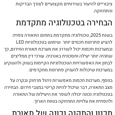
ציבוריים להיעזר בשירותים מקצועיים לצורך הבדיקות
והתחזוקה.
הבחירה בטכנולוגיה מתקדמת
בשנת 2025, טכנולוגיה מתקדמת בתחום התאורה צפויה
להציע פתרונות חכמים יותר. שימוש בטכנולוגיות LED
ובמערכות חכמות יכול לשדרג את מערכת תאורת החירום, כך
שתהיה יותר יעילה וחסכונית באנרגיה. עורכי דין ממליצים
לבחון את האפשרויות הטכנולוגיות הקיימות בשוק ולהשקיע
במערכות שיכולות להעניק פתרונות מתקדמים.
בנוסף, מערכות חכמות מאפשרות ניהול מרחוק ובקרה על
מצב התאורה, דבר שיכול להיות קריטי במצבי חירום. הבחירה
בטכנולוגיה נכונה יכולה לשפר את היעילות של התאורה
ולהפחית את עלויות התחזוקה בטווח הארוך.
תכנון והתקנה נכונה של תאורת