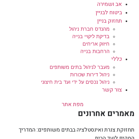
אב ושמירה
ביטוח לבניין
תחזוק בניין
מהנדס חברת ניהול
בדיקת ליקויי בנייה
חיזוק אריחים
הרחבות בנייה
כללי
מעבר לניהול בתים משותפים
ניהול דירות שכורות
ניהול נכסים על ידי ועד בית חיצוני
צור קשר
מפת אתר
מאמרים אחרונים
תחזוקת צנרת ואינסטלציה בבתים משותפים: המדריך
המקיף לועד הבית