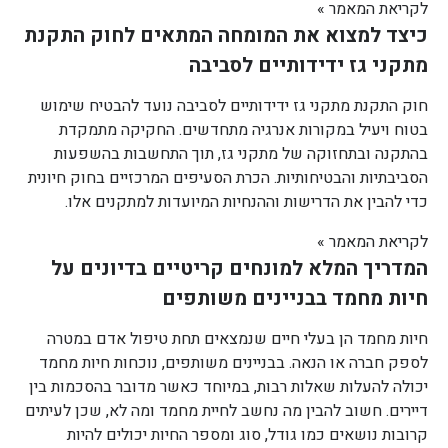
לקריאת המאמר »
כיצד למצוא את המומחה המתאים לחוק התקנת
מתקני גז ידידותיים לסביבה
חוק התקנת מתקני גז ידידותיים לסביבה נועד להבטיח שימוש
בטוח ויעיל במקורות אנרגיה מתחדשים. החקיקה מתמקדת
בהתקנה ובתחזוקה של מתקני גז, תוך התחשבות בהשפעות
הסביבתיות והבטיחותיות. הכרת הסעיפים המרכזיים בחוק חיונית
כדי להבין את הדרישות וההנחיות המיועדות למתקנים אלו.
לקריאת המאמר »
המדריך המלא למונחים קריטיים בדיונים על
חיות מחמד בבניינים משותפים
חיות מחמד הן בעלי חיים שנמצאים תחת טיפול אדם במטרה
לספק חברה או הנאה. בבניינים משותפים, נוכחות חיות מחמד
יכולה להעלות שאלות רבות, במיוחד כאשר מדובר בהסכמות בין
דיירים. חשוב להבין מה נחשב לחיית מחמד ומה לא, שכן לעיתים
קרובות נושאים כמו גודל, סוג ומספר החיות יכולים להיות