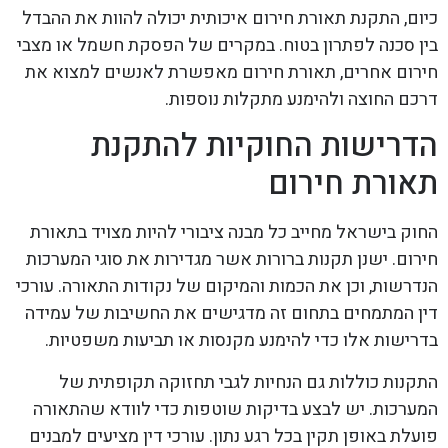
כיום, התקנת תאורת חירום איכותית יכולה להוות את ההבדל
בין סכנה לפתרון בטוח. במקרים של הפסקת חשמל או מצבי
חירום אחרים, תאורת חירום מאפשרת לאנשים למצוא את
דרכם החוצה ולהימנע מתקלות נוספות.
הדרישות החוקיות להתקנת
תאורת חירום
החוק בישראל מחייב כל מבנה ציבורי להיות מצויד בתאורת
חירום. ישנן תקנות ברורות אשר מגדירות את סוגי המערכות
הנדרשות, וכן את הכמות והמיקום של נקודות התאורה. עורכי
דין המתמחים בתחום זה מדגישים את החשיבות של עמידה
בדרישות אלו כדי להימנע מקנסות או תביעות משפטיות.
התקנות כוללות גם הנחיות לגבי תחזוקה תקופתית של
המערכות. יש לבצע בדיקות שוטפות כדי לוודא שהתאורה
פועלת באופן תקין בכל רגע נתון. עורכי דין מציעים למבנים