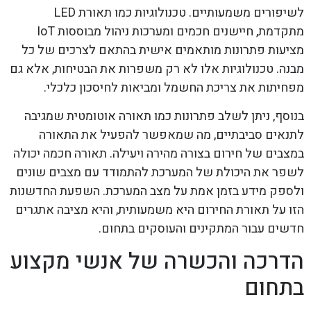
לשיפורים משמעותיים. טכנולוגיות כמו תאורת LED
מתקדמת, חיישנים חכמים ומערכות ניהול מבוססות IoT
מציעות פתרונות מותאמים אישית בהתאם לצרכים של כל
מבנה. טכנולוגיות אלו לא רק משפרות את הבטיחות, אלא גם
מפחיתות את צריכת החשמל ומביאות לחיסכון כלכלי.
בנוסף, ניתן לשלב פתרונות כמו תאורה אוטומטית שמגיבה
לתנאים סביבתיים, מה שמאפשר להפעיל את התאורה
במצבים של חירום בצורה מהירה ויעילה. תאורה חכמה יכולה
לשפר את היכולת של המערכת להתמודד עם מצבים שונים
ולספק מידע בזמן אמת על מצב המערכת. השפעת החדשנות
הזו על תאורת החירום היא משמעותית, והיא מציבה אתגרים
חדשים עבור המתקינים והעוסקים בתחום.
הדרכה והכשרה של אנשי מקצוע
בתחום