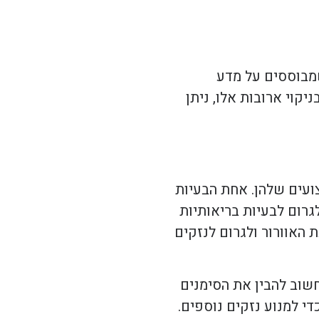
שמבוססים על מדע
יקוי ארובות אלו, ניתן
צועים שלהן. אחת הבעיות
גרום לבעיות בריאותיות
 האוורור ולגרום לנזקים
שוב להבין את הסימנים
די למנוע נזקים נוספים.