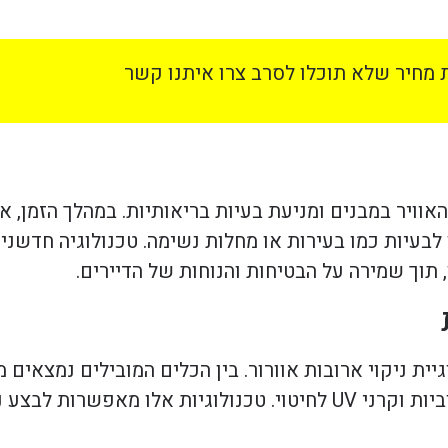
מחיר שלא תוכלו לסרב צרו איתנו קשר
האוויר במבנים ומניעת בעיות בריאותיות. במהלך הזמן, א
 לבעיות כמו בעירות או מחלות נשימה. טכנולוגיה חדשנ
תוך שמירה על הבטיחות והנוחות של הדיירים.
ית ניקוי ארובות אוורור. בין הכלים המובילים נמצאים 
ומשולבים, המשתמשים בטכניקות כמו יניקה חזקה, סיבוביות וקרני UV לחיטוי. טכנולו