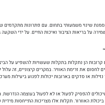
 מסמנת שינוי משמעותי בתחום. עם פתרונות מתקדמים 
ירה על בריאות הציבור ואיכות החיים. על ידי השקעה בנ
תים קרובות הן נתקלות בתקלות שעשויות להשפיע על הבי
 לחסום את זרימת האוויר. במקרים קיצוניים, זה עלול ל
 נזילות או סדקים בארובות יכולות לפגוע ביעילות מערכת
יכולים להפסיק לפעול או לא לפעול בעוצמה הנדרשת. ח
ביכולת האוורור. תקלות אלו מצריכות התייחסות מידית כ