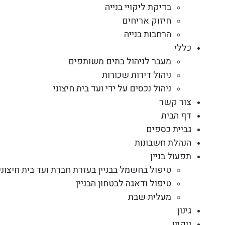
בדיקת ליקויי בנייה
חיזוק אריחים
הרחבות בנייה
כללי
מעבר לניהול בתים משותפים
ניהול דירות שכורות
ניהול נכסים על ידי ועד בית חיצוני
צור קשר
דף הבית
גביית כספים
הנהלת חשבונות
תפעול בניין
טיפול בחשמל בבניין בעזרת חברת ועד בית חיצוני
טיפול ודאגה לבטחון הבניין
מעלית שבת
גינון
ניקיון