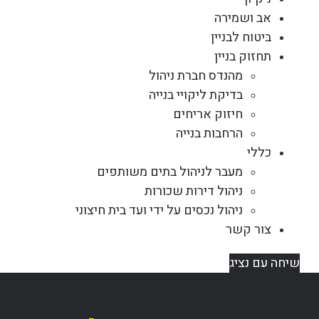
אב ושמירה
ביטוח לבניין
תחזוק בניין
מהנדס חברת ניהול
בדיקת ליקויי בנייה
חיזוק אריחים
הרחבות בנייה
כללי
מעבר לניהול בתים משותפים
ניהול דירות שכורות
ניהול נכסים על ידי ועד בית חיצוני
צור קשר
שיחה עם נציג