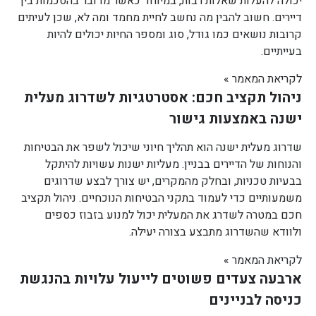
יכולה להעלות שאלות רבות, במיוחד כאשר מדובר בהסכמות בין
דיירים. חשוב להבין מה נחשב לחיית מחמד ומה לא, שכן לעיתים
קרובות נושאים כמו גודל, סוג ומספר החיות יכולים להיות
בעייתיים.
לקריאת המאמר »
ניהול תקציב חכם: אסטרטגיות לשדרוג מעלית
ישנה באמצעות גישור
שדרוג מעלית ישנה הוא תהליך חיוני שיכול לשפר את הבטיחות
והנוחות של הדיירים בבניין. מעליות ישנות עשויות להיתקל
בבעיות טכניות, ובחלק מהמקרים, יש צורך לבצע שדרוגים
משמעותיים כדי לעמוד בתקני הבטיחות הנוכחיים. ניהול תקציב
חכם במטרה לשדרג את המעלית יכול למנוע בזבוז כספים
ולוודא שהשדרוג מתבצע בצורה יעילה.
לקריאת המאמר »
ארבעה צעדים פשוטים לייעול עלויות בהנגשת
כניסה לבניינים