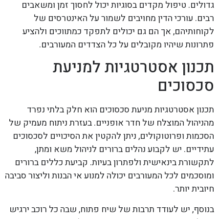
גדולים. טיפול מקדים בסוגיות יכול לחסוך זמן ומשאבים
רבים. עורכי הדין מחויבים לשמור על האינטרסים של
לקוחותיהם, אך הם גם יכולים לתפקד כמתווכים ולהציע
פתרונות שיהיו מקובלים על כל הצדדים המעורבים.
תכנון אסטרטגיות למניעת
סכסוכים
תכנון אסטרטגיות מניעת סכסוכים הוא חלק בלתי נפרד
מהניהול המוצלח של חדר אופניים. בעזרת ניתוח מעמיק של
הסכמות ופרוטוקולים, ניתן להקטין את הסיכויים לסכסוכים
עתידיים. יש לקבוע נהלים ברורים לניהול משא ומתן,
לתקשורת בינאישית ולפתרון בעיות. קביעת כללים ברורים
ומוסכמים לכל המעורבים יכולה למנוע אי הבנות וליצור סביבה
חיובית יותר.
בנוסף, יש לעודד תרבות של שיח פתוח, שבה כל רוכב ירגיש