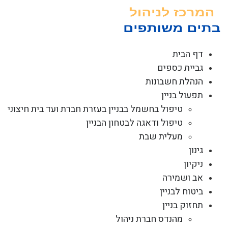
לג
תוכן
דף הבית
גביית כספים
הנהלת חשבונות
תפעול בניין
טיפול בחשמל בבניין בעזרת חברת ועד בית חיצוני
טיפול ודאגה לבטחון הבניין
מעלית שבת
גינון
ניקיון
אב ושמירה
ביטוח לבניין
תחזוק בניין
מהנדס חברת ניהול