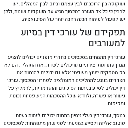
ושקופה בין הרוכבים לבין עצמם ובינם לבין המנהלים. יש
להבין כי כל צד מעורב בסכסוך מגיע עם השקפות שונות, ולכן
יש לפעול לפיתוח הבנה רחבה יותר של הסיטואציה.
תפקידם של עורכי דין בסיוע
למעורבים
עורכי דין מתמחים בסכסוכים בחדרי אופניים יכולים להציע
מגוון פתרונות יצירתיים שיכולים לשדרג את התהליך. הם לא
רק מספקים ייעוץ משפטי אלא גם יכולים להנחות את
הצדדים בנוגע לתהליכים המומלצים לפתרון הסכסוך. עורכי
דין יכולים לסייע בניתוח הסיכונים וההזדמנויות, להמליץ על
גישור או פשרה, ולוודא שכל ההסכמות המשפטיות נכונות
ומקיפות.
בנוסף, עורכי דין בעלי ניסיון בתחום יכולים לזהות בעיות
פוטנציאליות ולסייע במניעתן לפני שהן מתפתחות לסכסוכים