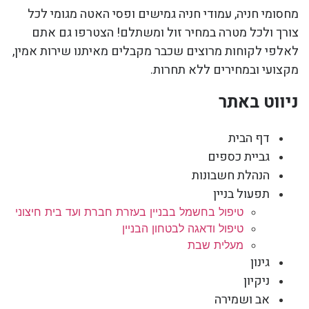
מחסומי חניה, עמודי חניה גמישים ופסי האטה מגומי לכל
צורך ולכל מטרה במחיר זול ומשתלם! הצטרפו גם אתם
לאלפי לקוחות מרוצים שכבר מקבלים מאיתנו שירות אמין,
מקצועי ובמחירים ללא תחרות.
ניווט באתר
דף הבית
גביית כספים
הנהלת חשבונות
תפעול בניין
טיפול בחשמל בבניין בעזרת חברת ועד בית חיצוני
טיפול ודאגה לבטחון הבניין
מעלית שבת
גינון
ניקיון
אב ושמירה