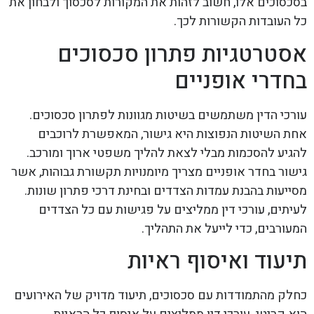
בסכסוכים אלו, חשוב לזהות את המקורות לסכסוך ולבחון את
כל העובדות הקשורות לכך.
אסטרטגיות פתרון סכסוכים
בחדרי אופניים
עורכי הדין משתמשים בשיטות מגוונות לפתרון סכסוכים.
אחת השיטות הנפוצות היא גישור, המאפשרת לרוכבים
להגיע להסכמות מבלי לצאת להליך משפטי ארוך ומורכב.
גישור בחדר אופניים מצריך מיומנויות תקשורת גבוהות, אשר
מסייעות בהבנת עמדות הצדדים ובחינת דרכי פתרון שונות.
לעיתים, עורכי דין ממליצים על פגישות עם כל הצדדים
המעורבים, כדי לייעל את התהליך.
תיעוד ואיסוף ראיות
כחלק מהתמודדות עם סכסוכים, תיעוד מדויק של האירועים