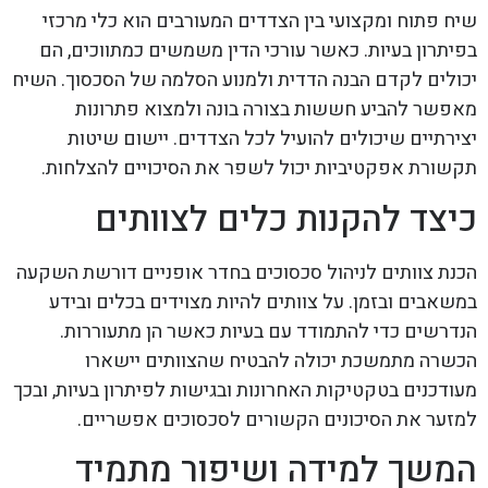
שיח פתוח ומקצועי בין הצדדים המעורבים הוא כלי מרכזי
בפיתרון בעיות. כאשר עורכי הדין משמשים כמתווכים, הם
יכולים לקדם הבנה הדדית ולמנוע הסלמה של הסכסוך. השיח
מאפשר להביע חששות בצורה בונה ולמצוא פתרונות
יצירתיים שיכולים להועיל לכל הצדדים. יישום שיטות
תקשורת אפקטיביות יכול לשפר את הסיכויים להצלחות.
כיצד להקנות כלים לצוותים
הכנת צוותים לניהול סכסוכים בחדר אופניים דורשת השקעה
במשאבים ובזמן. על צוותים להיות מצוידים בכלים ובידע
הנדרשים כדי להתמודד עם בעיות כאשר הן מתעוררות.
הכשרה מתמשכת יכולה להבטיח שהצוותים יישארו
מעודכנים בטקטיקות האחרונות ובגישות לפיתרון בעיות, ובכך
למזער את הסיכונים הקשורים לסכסוכים אפשריים.
המשך למידה ושיפור מתמיד