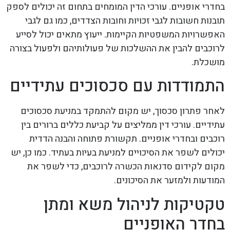
בחדרי אופניים. עורכי הדין המומחים בתחום זה יכולים לספק
תובנות חשובות לגבי זכויות וחובות הצדדים, כמו גם לגבי
האפשרויות המשפטיות הקיימות. ייעוץ מתאים יכול לסייע
לרוכבים להבין את ההשלכות של פעולותיהם ולפעול בצורה
מושכלת.
התמודדות עם סכסוכים עתידיים
לאחר פתרון סכסוך, יש מקום להתמקד במניעת סכסוכים
עתידיים. עורכי דין ממליצים על קביעת כללים ברורים בין
רוכבים ובחדרי אופניים. תקשורת פתוחה והבנה הדדית
יכולים לשפר את הסיכויים למניעת בעיות בעתיד. כמו כן, יש
מקום לקידום סדנאות הכשרה לרוכבים, כדי לשפר את
המודעות ולמזער את הסיכונים.
טקטיקות לניהול משא ומתן
בחדר האופניים