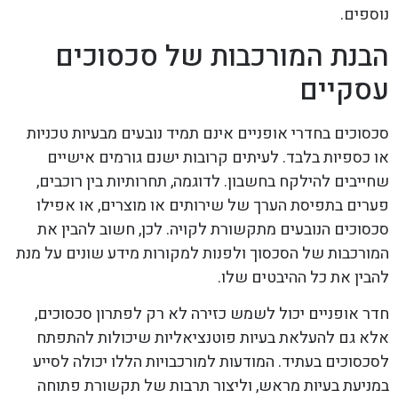
נוספים.
הבנת המורכבות של סכסוכים
עסקיים
סכסוכים בחדרי אופניים אינם תמיד נובעים מבעיות טכניות
או כספיות בלבד. לעיתים קרובות ישנם גורמים אישיים
שחייבים להילקח בחשבון. לדוגמה, תחרותיות בין רוכבים,
פערים בתפיסת הערך של שירותים או מוצרים, או אפילו
סכסוכים הנובעים מתקשורת לקויה. לכן, חשוב להבין את
המורכבות של הסכסוך ולפנות למקורות מידע שונים על מנת
להבין את כל ההיבטים שלו.
חדר אופניים יכול לשמש כזירה לא רק לפתרון סכסוכים,
אלא גם להעלאת בעיות פוטנציאליות שיכולות להתפתח
לסכסוכים בעתיד. המודעות למורכבויות הללו יכולה לסייע
במניעת בעיות מראש, וליצור תרבות של תקשורת פתוחה