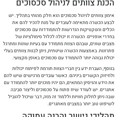
הכנת צוותים לניהול סכסוכים
אימון צוותים לניהול סכסוכים הוא חלק מהותי בתהליך. יש
לבצע הכשרה מתאימה לעובדים על מנת להכיר להם את
הכלים והטקטיקות הנדרשות להתמודדות עם סכסוכים
בחדרי אופניים. הכשרה זו יכולה לכלול סימולציות של
מצבים שונים, שבהם הצוות מתמודד עם בעיות שונות ומתרגל
פתרונות. באמצעות הכשרה שיטתית, ניתן לבנות צוותים בעלי
יכולת גבוהה יותר להתמודד עם סכסוכים באופן מקצועי.
בנוסף, העברת ידע בין חברי הצוות תורמת לפיתוח יכולות
ולחיזוק הקשרים ביניהם. כאשר עובדים מרגישים שיש להם
את הידע והניסיון המתאים, הם יהיו מוכנים יותר להתמודד עם
אתגרים. יש לעודד שיח פתוח על סכסוכים וליצור סביבה
שבה ניתן לחלוק חוויות וללמוד זה מזה, דבר שיכול להוביל
לשיפוט טוב יותר במצבים מאתגרים.
תהליכי גישור והבנה עמוקה