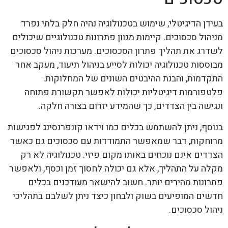
בעידן הדיגיטלי, שימוש בטכנולוגיה נהיה חלק בלתי נפרד
מניהול סכסוכים. קיימות מגוון פתרונות טכנולוגיים שיכולים
לשדרג את תהליך פתרון הסכסוכים. מערכות ניהול סכסוכים
מבוססות טכנולוגיה יכולות לסייע בניהול תיעוד, מעקב אחר
התקדמות, והבנת ההיבטים השונים של המחלוקות.
פלטפורמות דיגיטליות יכולות לאפשר תקשורת פתוחה
ונגישה בין הצדדים, כך שהמידע יזרום בצורה חלקה.
בנוסף, ניתן להשתמש בכלים כמו וידאו קונפרנסינג לפגישות
מרוחקות, דבר שמאפשר התמודדות עם סכסוכים גם כאשר
הצדדים אינם נוכחים באותו מקום פיזי. טכנולוגיה לא רק
מקלה על התהליך, אלא גם יכולה לחסוך זמן וכסף, ולאפשר
פתרונות מהירים יותר. חשוב להישאר מעודכנים בכלים
חדשים המופיעים בשוק ולבחון כיצד ניתן לשלבם בתהליכי
ניהול סכסוכים.