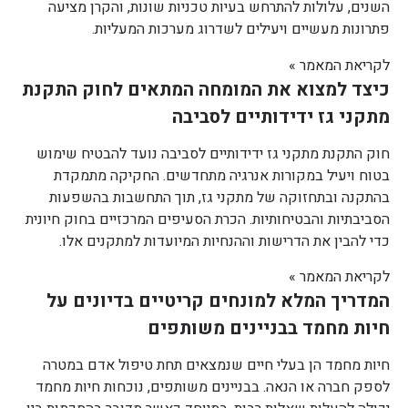
השנים, עלולות להתרחש בעיות טכניות שונות, והקרן מציעה
פתרונות מעשיים ויעילים לשדרוג מערכות המעליות.
לקריאת המאמר »
כיצד למצוא את המומחה המתאים לחוק התקנת
מתקני גז ידידותיים לסביבה
חוק התקנת מתקני גז ידידותיים לסביבה נועד להבטיח שימוש
בטוח ויעיל במקורות אנרגיה מתחדשים. החקיקה מתמקדת
בהתקנה ובתחזוקה של מתקני גז, תוך התחשבות בהשפעות
הסביבתיות והבטיחותיות. הכרת הסעיפים המרכזיים בחוק חיונית
כדי להבין את הדרישות וההנחיות המיועדות למתקנים אלו.
לקריאת המאמר »
המדריך המלא למונחים קריטיים בדיונים על
חיות מחמד בבניינים משותפים
חיות מחמד הן בעלי חיים שנמצאים תחת טיפול אדם במטרה
לספק חברה או הנאה. בבניינים משותפים, נוכחות חיות מחמד