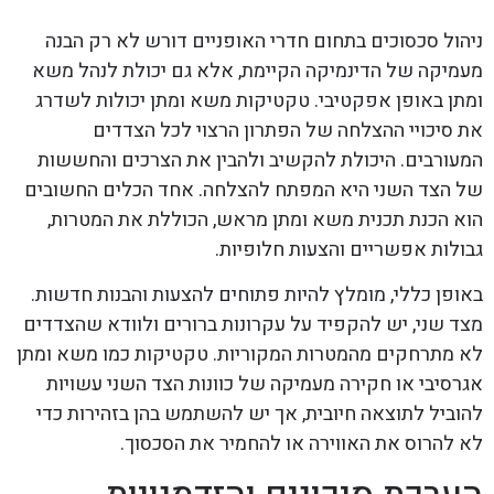
ניהול סכסוכים בתחום חדרי האופניים דורש לא רק הבנה
מעמיקה של הדינמיקה הקיימת, אלא גם יכולת לנהל משא
ומתן באופן אפקטיבי. טקטיקות משא ומתן יכולות לשדרג
את סיכויי ההצלחה של הפתרון הרצוי לכל הצדדים
המעורבים. היכולת להקשיב ולהבין את הצרכים והחששות
של הצד השני היא המפתח להצלחה. אחד הכלים החשובים
הוא הכנת תכנית משא ומתן מראש, הכוללת את המטרות,
גבולות אפשריים והצעות חלופיות.
באופן כללי, מומלץ להיות פתוחים להצעות והבנות חדשות.
מצד שני, יש להקפיד על עקרונות ברורים ולוודא שהצדדים
לא מתרחקים מהמטרות המקוריות. טקטיקות כמו משא ומתן
אגרסיבי או חקירה מעמיקה של כוונות הצד השני עשויות
להוביל לתוצאה חיובית, אך יש להשתמש בהן בזהירות כדי
לא להרוס את האווירה או להחמיר את הסכסוך.