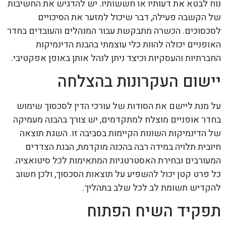
נוח לבטא את דעותיו או חששותיו. יש להדגיש את החשיבות
של הקשבה פעילה, דבר שיכול למזער את הסיכויים
לסכסוכים. הכשרה מתבקשת עבור המנהלים והעובדים בחדר
האופניים יכולה להוות כלי עוצמתי בהבנת הדינמיקות
החברתיות והעסקיות וכיצד ניתן לנהל אותן באופן אפקטיבי.
יישום העקרונות בהצלחה
על מנת ליישם את הסודות של עורכי הדין לסכסוך שימוש
בחדר אופניים מוצלח למתקדמים, יש צורך בהבנה מעמיקה
של הדינמיקות השונות הקיימות בסביבה זו. השגת תוצאה
חיובית תלויה במידה רבה בהכנה מוקדמת, הבנת הצדדים
המעורבים ובחירת האסטרטגיות המתאימות לכל סיטואציה.
כל פרט קטן יכול להשפיע על תוצאות הסכסוך, ולכן חשוב
להקדיש תשומת לב לכל שלב בתהליך.
תפקיד השיח הפתוח