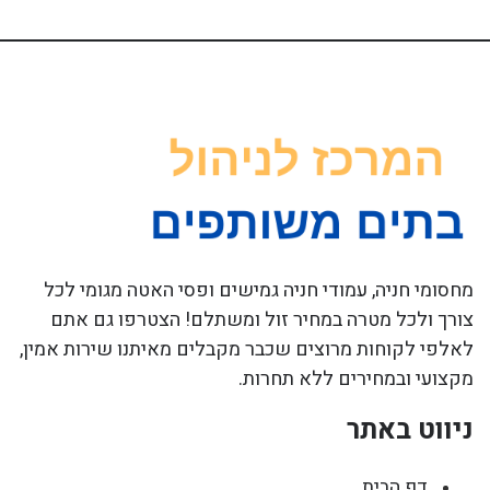
מחסומי חניה, עמודי חניה גמישים ופסי האטה מגומי לכל
צורך ולכל מטרה במחיר זול ומשתלם! הצטרפו גם אתם
לאלפי לקוחות מרוצים שכבר מקבלים מאיתנו שירות אמין,
מקצועי ובמחירים ללא תחרות.
ניווט באתר
דף הבית