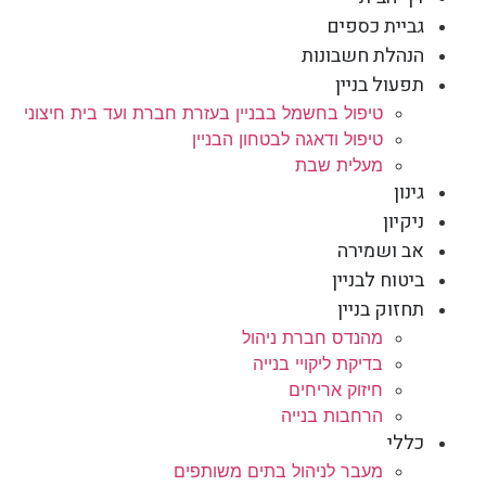
גביית כספים
הנהלת חשבונות
תפעול בניין
טיפול בחשמל בבניין בעזרת חברת ועד בית חיצוני
טיפול ודאגה לבטחון הבניין
מעלית שבת
גינון
ניקיון
אב ושמירה
ביטוח לבניין
תחזוק בניין
מהנדס חברת ניהול
בדיקת ליקויי בנייה
חיזוק אריחים
הרחבות בנייה
כללי
מעבר לניהול בתים משותפים