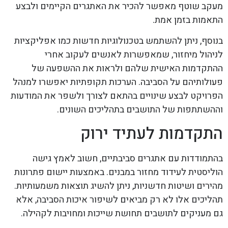
מעקב שוטף מאפשר להכיר את האתגרים הקיימים ולבצע
התאמות בזמן אמת.
בנוסף, ניתן להשתמש בטכנולוגיות חדשות כמו אפליקציות
לניהול מיחזור, שמאפשרות לאנשים לעקוב אחרי
ההתקדמות האישית שלהם ולראות את ההשפעה של
פעולותיהם על הסביבה. הערכות תקופתיות יאפשרו למנהל
הפרויקט לבצע שינויים בהתאם לצורך ולשפר את המודעות
וההשתתפות של התושבים בתהליכים השונים.
התקדמות לעתיד ירוק
בהתמודדות עם אתגרים סביבתיים, חשוב לאמץ גישה
הוליסטית לעידוד מחזור במבנים. באמצעות יישום פתרונות
מהירים ושיטות חדשניות, ניתן להשיג תוצאות משמעותיות.
תהליכים אלו לא רק מביאים לשיפור איכות הסביבה, אלא
גם מעניקים לתושבים תחושת שייכות ומחויבות לקהילה.