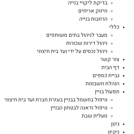
בדיקת ליקויי בנייה
חיזוק אריחים
הרחבות בנייה
כללי
מעבר לניהול בתים משותפים
ניהול דירות שכורות
ניהול נכסים על ידי ועד בית חיצוני
צור קשר
דף הבית
גביית כספים
הנהלת חשבונות
תפעול בניין
טיפול בחשמל בבניין בעזרת חברת ועד בית חיצוני
טיפול ודאגה לבטחון הבניין
מעלית שבת
גינון
ניקיון