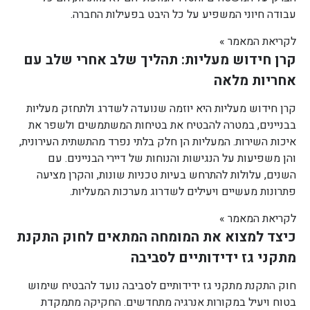
עבודה חיוני המשפיע על כל היבט בפעילות החברה.
לקריאת המאמר »
קרן חידוש מעליות: תהליך שלב אחרי שלב עם
אחריות מלאה
קרן חידוש מעליות היא יוזמה שנועדה לשדרג ולתחזק מעליות
בבניינים, במטרה להבטיח את בטיחות המשתמשים ולשפר את
איכות השירות. המעליות הן חלק בלתי נפרד מהתשתית העירונית,
והן משפיעות על הנגישות והנוחות של דיירי הבניינים. עם
השנים, עלולות להתרחש בעיות טכניות שונות, והקרן מציעה
פתרונות מעשיים ויעילים לשדרוג מערכות המעליות.
לקריאת המאמר »
כיצד למצוא את המומחה המתאים לחוק התקנת
מתקני גז ידידותיים לסביבה
חוק התקנת מתקני גז ידידותיים לסביבה נועד להבטיח שימוש
בטוח ויעיל במקורות אנרגיה מתחדשים. החקיקה מתמקדת