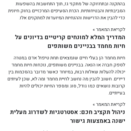
בהתקנה ובתחזוקה של מתקני גז, תוך התחשבות בהשפעות
הסביבתיות והבטיחותיות. הכרת הסעיפים המרכזיים בחוק חיונית
כדי להבין את הדרישות וההנחיות המיועדות למתקנים אלו.
לקריאת המאמר »
המדריך המלא למונחים קריטיים בדיונים על
חיות מחמד בבניינים משותפים
חיות מחמד הן בעלי חיים שנמצאים תחת טיפול אדם במטרה
לספק חברה או הנאה. בבניינים משותפים, נוכחות חיות מחמד
יכולה להעלות שאלות רבות, במיוחד כאשר מדובר בהסכמות בין
דיירים. חשוב להבין מה נחשב לחיית מחמד ומה לא, שכן לעיתים
קרובות נושאים כמו גודל, סוג ומספר החיות יכולים להיות
בעייתיים.
לקריאת המאמר »
ניהול תקציב חכם: אסטרטגיות לשדרוג מעלית
ישנה באמצעות גישור