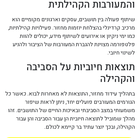
והמעורבות הקהילתית
שיתוף פעולה בין תושבים, עסקים וארגונים מקומיים הוא
מרכיב קרדינלי בהצלחת יוזמות מחזור. פעילויות קהילתיות,
כמו ימי ניקיון או אירועים לשיתוף מידע, יכולים להוות
פלטפורמה מצוינת להגברת המעורבות של הציבור ולהניע
לשינוי חיובי.
תוצאות חיוביות על הסביבה
והקהילה
בתהליך עידוד מחזור, התוצאות לא מאחרות לבוא. כאשר כל
הגורמים המעורבים פועלים יחד, ניתן לראות שיפור
משמעותי במצב הסביבתי ובאיכות החיים של התושבים. זהו
מהלך שמוביל לתוצאה חיובית הן עבור הסביבה והן עבור
הקהילה, ובכך יוצר עתיד בר קיימא לכולם.