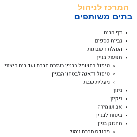
לג
תוכן
דף הבית
גביית כספים
הנהלת חשבונות
תפעול בניין
טיפול בחשמל בבניין בעזרת חברת ועד בית חיצוני
טיפול ודאגה לבטחון הבניין
מעלית שבת
גינון
ניקיון
אב ושמירה
ביטוח לבניין
תחזוק בניין
מהנדס חברת ניהול