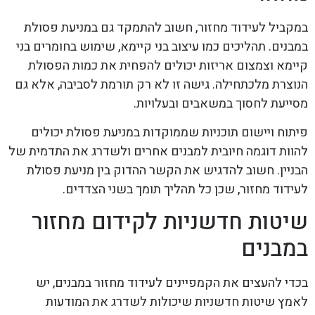
במקביל לעידוד מחזור, חשוב להתמקד גם במניעת פסולת
במבנים. תהליכים כמו עיצוב בני קיימא, שימוש בחומרים בני
קיימא וצמצום אריזות יכולים להפחית את כמות הפסולת
הנוצרת מלכתחילה. גישה זו לא רק תורמת לסביבה, אלא גם
מסייעת לחסוך במשאבים ובעלויות.
פיתוח ויישום תוכניות שממוקדות במניעת פסולת יכולים
להוות דוגמה חיובית למבנים אחרים ולשדרג את התדמית של
הבניין. חשוב להדגיש את הקשר ההדוק בין מניעת פסולת
לעידוד מחזור, שכן כל תהליך תומך בשני הצדדים.
שיטות חדשניות לקידום מחזור
במבנים
בכדי להעצים את הקמפיינים לעידוד מחזור במבנים, יש
לאמץ שיטות חדשניות שיכולות לשדרג את המודעות