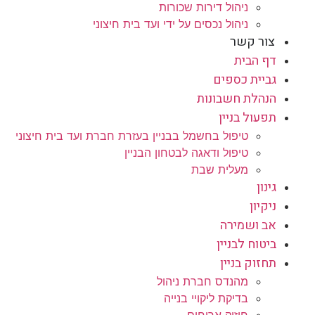
ניהול דירות שכורות
ניהול נכסים על ידי ועד בית חיצוני
צור קשר
דף הבית
גביית כספים
הנהלת חשבונות
תפעול בניין
טיפול בחשמל בבניין בעזרת חברת ועד בית חיצוני
טיפול ודאגה לבטחון הבניין
מעלית שבת
גינון
ניקיון
אב ושמירה
ביטוח לבניין
תחזוק בניין
מהנדס חברת ניהול
בדיקת ליקויי בנייה
חיזוק אריחים