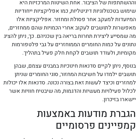
וההשתתפות של הציבור. אחת השיטות המרכזיות היא
שימוש בטכנולוגיות דיגיטליות, כמו אפליקציות ייחודיות
המיועדות למעקב אחר פסולת ומחזור. אפליקציות אלו
מאפשרות לתושבים לעקוב אחרי הכמויות שהם ממחזרים,
מה שמסייע ליצירת תחרות בריאה בין שכניהם. כך, ניתן להציג
נתונים על כמות החומרים הממוחזרים על גבי פלטפורמות
מקומיות, ולעודד תושבים לקחת חלק פעיל בתהליך.
בנוסף, ניתן לקיים סדנאות חינוכיות במבנים עצמם, שבהן
תושבים ילמדו על חשיבות המחזור, סוגי החומרים שניתן
למחזרים וכיצד לעשות זאת בצורה נכונה. סדנאות אלו יכולות
לכלול פעילויות מעשיות והדגמות, מה שיבטיח חוויות אשר
יישארו בזיכרון.
הגברת מודעות באמצעות
קמפיינים פרסומיים