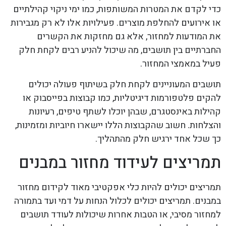
כדי לקדם את המטרות המשותפות, כמו ימי ניקוי קהילתיים
או אירועים להחלפת מוצרים. פעילויות אלו לא רק מגבירות
את המודעות למחזור, אלא גם מחזקות את הקשרים
החברתיים בין תושבים, מה שיכול להניע רבים לקחת חלק
פעיל במאמצי המחזור.
תושבים המעוניינים לקחת חלק בשיתוף פעולה יכולים
להקים פלטפורמות דיגיטליות, כמו קבוצות בפייסבוק או
קהילות באינסטגרם, שבהן יוכלו לשתף טיפים, רעיונות
והצלחות. חשוב שהקבוצות הללו יישארו חיוביות ומזמינות,
כך שכל אחד ירגיש חלק מהתהליך.
תמריצים לעידוד מחזור במבנים
תמריצים יכולים להיות כלי אפקטיבי מאוד לקידום מחזור
במבנים. תמריצים יכולים לכלול הנחות על דמי ועד בתמורה
למחזור מסיבי, או הטבות אחרות שיכולות לעודד תושבים