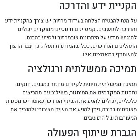
הקניית ידע והדרכה
על מנת להבטיח הצלחה בעידוד מחזור, יש צורך בהקניית ידע
והדרכה לתושבים. קמפיינים חינוכיים ממוקדים יכולים
להנגיש מידע על היתרונות שבמחזור ולסייע בהבנת
התהליכים הנדרשים. ככל שהמודעות תעלה, כך יגבר הרצון
להשתתף במאמצים אלו.
תמיכה ממשלתית ורגולציה
תמיכה ממשלתית חיונית לקידום מחזור במבנים. חוקים
ותקנות המקדמים את המיחזור, בשילוב עם תמריצים
כלכליים, יכולים להניע את השינוי הנדרש. כאשר יש מסגרת
משפטית ברורה, ניתן להניע את השיח הציבורי ולהגביר את
המעורבות של התושבים.
הגברת שיתוף הפעולה