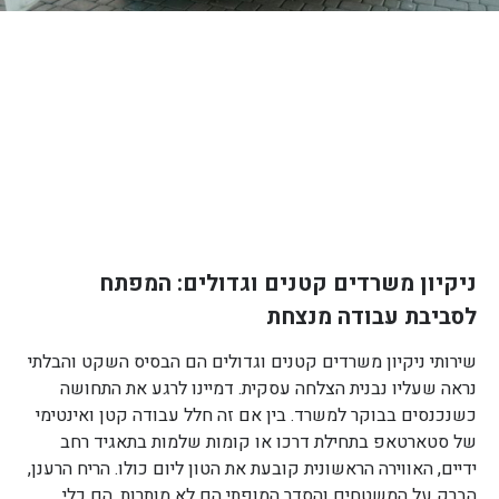
ניקיון משרדים קטנים וגדולים: המפתח
לסביבת עבודה מנצחת
שירותי ניקיון משרדים קטנים וגדולים הם הבסיס השקט והבלתי
נראה שעליו נבנית הצלחה עסקית. דמיינו לרגע את התחושה
כשנכנסים בבוקר למשרד. בין אם זה חלל עבודה קטן ואינטימי
של סטארטאפ בתחילת דרכו או קומות שלמות בתאגיד רחב
ידיים, האווירה הראשונית קובעת את הטון ליום כולו. הריח הרענן,
הברק על המשטחים והסדר המופתי הם לא מותרות, הם כלי