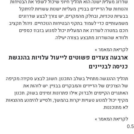
שדרוג מעלית ישנה הוא תהליך חיוני שיכול לשפר את הבטיחות
והנוחות של הדיירים בבניין. מעליות ישנות עשויות להיתקל
בבעיות טכניות, ובחלק מהמקרים, יש צורך לבצע שדרוגים
משמעותיים כדי לעמוד בתקני הבטיחות הנוכחיים. ניהול תקציב
חכם במטרה לשדרג את המעלית יכול למנוע בזבוז כספים
ולוודא שהשדרוג מתבצע בצורה יעילה.
לקריאת המאמר »
ארבעה צעדים פשוטים לייעול עלויות בהנגשת
כניסה לבניינים
תהליך ההנגשה מתחיל בשלב התכנון. חשוב לבצע סקירה מקיפה
של הצרכים של הדיירים והמבקרים בבניין. יש לזהות את
האתגרים הקיימים ולבדוק אילו פתרונות זמינים בשוק. תכנון
מקיף יכול למנוע טעויות יקרות בהמשך, ולסייע להימנע מהוצאות
לא מתוכננות.
לקריאת המאמר »