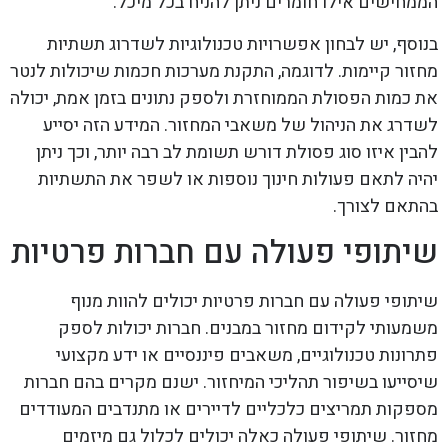
הממחישים אילו חומרים ניתן להניח בכל מיכל.
בנוסף, יש לבחון אפשרויות טכנולוגיות לשדרוג תשתיות
מחזור קיימות. לדוגמה, התקנת מערכות חכמות שיכולות לנטר
את כמות הפסולת הממוחזרת ולספק נתונים בזמן אמת, יכולה
לשדרג את הניהול של משאבי המחזור. המידע הזה יסייע
להבין איזו סוג פסולת דורש תשומת לב רבה יותר, וכך ניתן
יהיה לתאם פעולות חינוך נוספות או לשפר את התשתיות
בהתאם לצורך.
שיתופי פעולה עם חברות פרטיות
שיתופי פעולה עם חברות פרטיות יכולים להוות מנוף
משמעותי לקידום מחזור במבנים. חברות יכולות לספק
פתרונות טכנולוגיים, משאבים פיננסיים או ידע מקצועי
שיסייעו בשיפור תהליכי המיחזור. ישנם מקרים בהם חברות
מספקות תמריצים כלכליים לדיירים או מתנדבים המעודדים
מחזור. שיתופי פעולה כאלה יכולים לכלול גם מיזמים