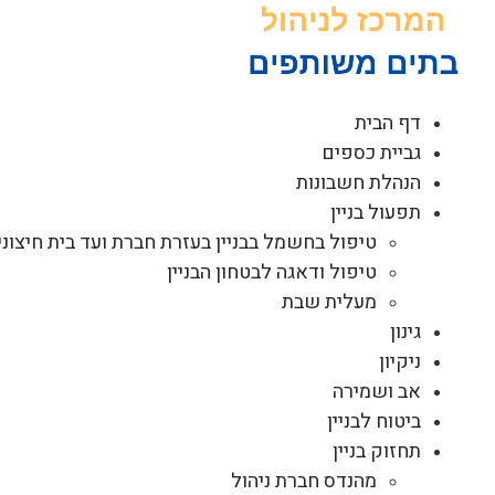
לג
תוכן
דף הבית
גביית כספים
הנהלת חשבונות
תפעול בניין
טיפול בחשמל בבניין בעזרת חברת ועד בית חיצוני
טיפול ודאגה לבטחון הבניין
מעלית שבת
גינון
ניקיון
אב ושמירה
ביטוח לבניין
תחזוק בניין
מהנדס חברת ניהול