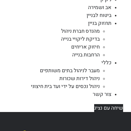
אב ושמירה
ביטוח לבניין
תחזוק בניין
מהנדס חברת ניהול
בדיקת ליקויי בנייה
חיזוק אריחים
הרחבות בנייה
כללי
מעבר לניהול בתים משותפים
ניהול דירות שכורות
ניהול נכסים על ידי ועד בית חיצוני
צור קשר
שיחה עם נציג