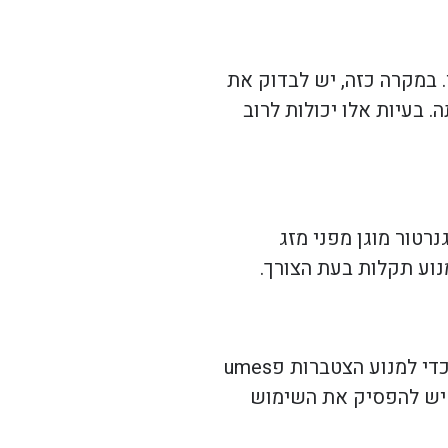
 במקרה כזה, יש לבדוק את
בעיות אלו יכולות לרוב
רטור מוגן מפני מזג
נוע תקלות בעת הצורך.
שימוש נכון בגנרטור חירום הוא קריטי לשמירה על בטיחות. יש לוודא שהגנרטור מופעל באזורים מאווררים היטב כדי למנוע הצטברות פumes
, יש להפסיק את השימוש