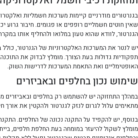
תחזוקת רכיבי חשמל ואלקטרוניקה
בגנרטורים מודרניים קיימות מערכות חשמליות ואלקטרו
שאין חוטים חשמליים רופפים או פגומים. חיבור גרוע י
הגנרטור, לוודא שהוא טעון במלואו ולהחליף אותו במקרה 
יש לנטר את המערכות האלקטרוניות של הגנרטור, כולל בק
תפקודיות גדולות בעת הצורך. מומלץ לבדוק את התוכנה 
האופטימליים ואת התאמת המערכות לדרישות השוק.
שימוש נכון בחלפים ובאביזרים
במהלך התחזוקה יש להשתמש רק בחלפים ובאביזרים מקורי
מתאימים עלול לגרום לנזק לגנרטור ולהקטין את אורך ח
בנוסף, יש להקפיד על התקנה נכונה של החלפים. התקנה
מומלץ לשקול להיעזר במומחה בעת החלפת חלפים, בייחו