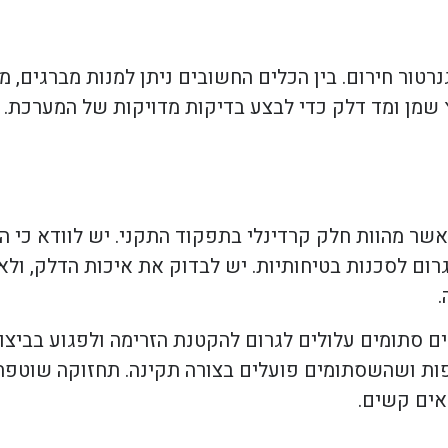
רטור חירום. בין הכלים החשובים ניתן למנות מברגים, 
ץ שמן ומד דלק כדי לבצע בדיקות מדויקות של המערכת
אשר מהוות חלק קרדינלי בתפקוד התקני. יש לוודא כי ה
גרום לסכנות בטיחותיות. יש לבדוק את איכות הדלק, ולא
.
ים סתומים עלולים לגרום להקטנת הזרימה ולפגוע בביצו
יפות ושהשסתומים פועלים בצורה תקינה. תחזוקה שוטפת
אים קשים.