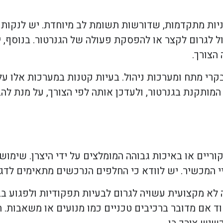
ניות מתקדמות, שדורשות תשומת לב מיוחדת. יש לנקות 
כול לגרום לקצר או להפסקת פעולה של הגנרטור. בנוסף,
הצורך.
רי מתח ומערכות ניהול. בעיות קטנות במערכות אלו עלו
המותקנת בגנרטור, ולעדכן אותה לפי הצורך, על מנת לה
ים או באיכות גבוהה המומלצים על ידי היצרן. שימוש 
יי המכשיר. יש לוודא כי החלפים הנרכשים מתאימים לדג
 לא מקצועית עשויה לגרום לבעיות תפקודיות ולפגוע ב
ד אם מדובר ברכיבים טכניים כמו מנועים או משאבות. 