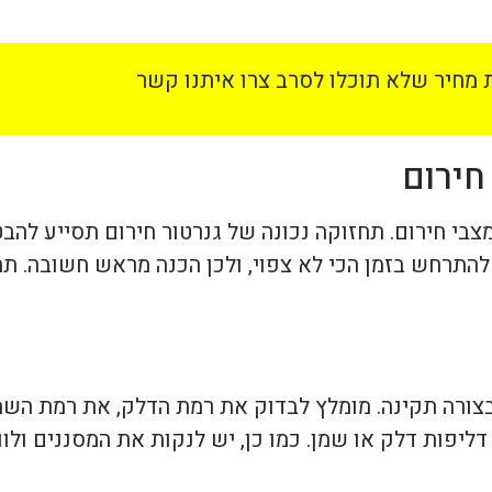
מחיר שלא תוכלו לסרב צרו איתנו קשר
חירום
בי חירום. תחזוקה נכונה של גנרטור חירום תסייע להב
להתרחש בזמן הכי לא צפוי, ולכן הכנה מראש חשובה. ת
צורה תקינה. מומלץ לבדוק את רמת הדלק, את רמת השמן
דליפות דלק או שמן. כמו כן, יש לנקות את המסננים ול