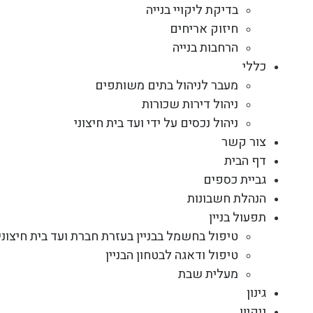
בדיקת ליקויי בנייה
חיזוק אריחים
הרחבות בנייה
כללי
מעבר לניהול בתים משותפים
ניהול דירות שכורות
ניהול נכסים על ידי ועד בית חיצוני
צור קשר
דף הבית
גביית כספים
הנהלת חשבונות
תפעול בניין
טיפול בחשמל בבניין בעזרת חברת ועד בית חיצוני
טיפול ודאגה לבטחון הבניין
מעלית שבת
גינון
ניקיון