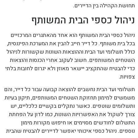
תחושת הקהילה בין הדיירים.
ניהול כספי הבית המשותף
ניהול כספי הבית המשותף הוא אחד מהאתגרים המרכזיים
בכל בית משותף. כל דייר חייב להבין את המערכת הפיננסית,
כולל תשלומי ועד הבית וההוצאות השונות שקשורות לניהול
השטחים המשותפים. חשוב לעקוב אחרי הכנסות והוצאות
כדי להבטיח שהתקציב יישאר מאוזן ולא יגרום לחובות בלתי
צפויות.
תשלומי ועד הבית נחשבים להוצאה קבועה עבור כל דייר, והם
משמשים למימון תחזוקת השטחים המשותפים, תיקון בעיות
ותשלומים שוטפים. כאשר נתקלים בקשיים כלכליים, יש
צורך לשקול את האפשרויות השונות, כמו לדון על הפחתת
התשלום לחודשים מסוימים או חיפוש מקורות מימון
נוספים. ניהול כספי איכותי יאפשר לדיירים להבטיח שהבית