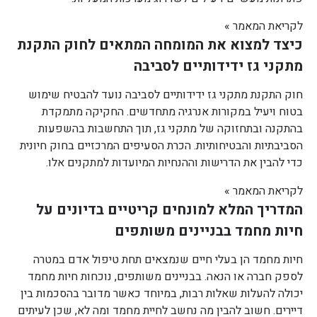
לקריאת המאמר »
כיצד למצוא את המומחה המתאים לחוק התקנת
מתקני גז ידידותיים לסביבה
חוק התקנת מתקני גז ידידותיים לסביבה נועד להבטיח שימוש
בטוח ויעיל במקורות אנרגיה מתחדשים. החקיקה מתמקדת
בהתקנה ובתחזוקה של מתקני גז, תוך התחשבות בהשפעות
הסביבתיות והבטיחותיות. הכרת הסעיפים המרכזיים בחוק חיונית
כדי להבין את הדרישות וההנחיות המיועדות למתקנים אלו.
לקריאת המאמר »
המדריך המלא למונחים קריטיים בדיונים על
חיות מחמד בבניינים משותפים
חיות מחמד הן בעלי חיים שנמצאים תחת טיפול אדם במטרה
לספק חברה או הנאה. בבניינים משותפים, נוכחות חיות מחמד
יכולה להעלות שאלות רבות, במיוחד כאשר מדובר בהסכמות בין
דיירים. חשוב להבין מה נחשב לחיית מחמד ומה לא, שכן לעיתים