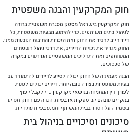
חוק המקרקעין והבנה משפטית
חוק המקרקעין בישראל מספק מסגרת משפטית ברורה
לניהול בתים משותפים. כדי להימנע מבעיות משפטיות, כל
דייר חייב להכיר את החוק ואת הזכויות והחובות הנובעות ממנו.
החוק מגדיר את זכויות הדיירים, את דרכי ניהול השטחים
המשותפים ואת התהליכים המשפטיים הנדרשים במקרה
של סכסוכים.
הבנה מעמיקה של החוק יכולה לסייע לדיירים להתמודד עם
בעיות משפטיות בצורה טובה יותר. דיירים יכולים לפנות
לעורך דין המתמחה בנושאי מקרקעין כדי לקבל ייעוץ
במקרים שבהם יש ספקות או בעיות. הכרה עם החוק תסייע
בשמירה על הסדר בבית המשותף ותמנע בעיות עתידיות.
סיכונים וסיכויים בניהול בית