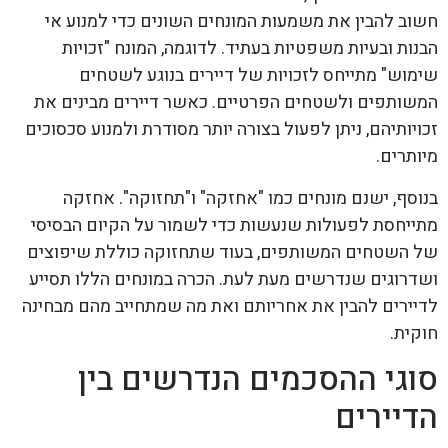
חשוב להבין את משמעות המונחים השונים כדי למנוע אי
הבנות ובעיות משפטיות בעתיד. לדוגמה, המונח "זכויות
שימוש" מתייחס לזכויות של דיירים בנוגע לשטחים
המשותפים ולשטחים הפרטיים. כאשר דיירים מבינים את
זכויותיהם, ניתן לפעול בצורה יותר מסודרת ולמנוע סכסוכים
מיותרים.
בנוסף, ישנם מונחים כמו "אחזקה" ו"תחזוקה". אחזקה
מתייחסת לפעולות שנעשות כדי לשמור על הקיום הבסיסי
של השטחים המשותפים, בעוד שתחזוקה כוללת שיפוצים
ושדרוגים שנדרשים מעת לעת. הכרה במונחים הללו תסייע
לדיירים להבין את אחריותם ואת מה שמתחייב מהם מבחינה
חוקית.
סוגי ההסכמים הנדרשים בין
הדיירים