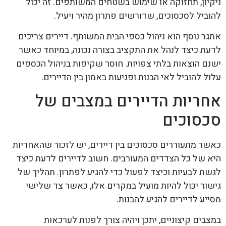
ניקיון, תחזוקה או שימוש בשטחים המשותפים. זה יכול
להוביל לסכסוכים, שדורשים פתרון מהיר ויעיל.
אתגר נוסף הוא ניהול כספי הבית המשותף. דיירים צריכים
לדעת כיצד לנהל את התקציב בצורה נכונה, במיוחד כאשר
ישנם הוצאות בלתי צפויות. חוסר שקיפות בניהול הכספים
עלול להוביל לאי הבנות ופגיעות באמון בין הדיירים.
אחריות הדיירים במצבים של
סכסוכים
כאשר מתעוררים סכסוכים בין דיירים, יש לזכור שהאחריות
היא של כל הצדדים המעורבים. חשוב לדיירים לדעת כיצד
לגשת לבעיות וכיצד לפעול כדי להגיע לפתרון. תהליך של
גישור יכול להיות מועיל במקרים אלו, כאשר צד שלישי
מסייע לדיירים להגיע להבנות.
במצבים קיצוניים, יתכן ויהיה צורך לפנות לערכאות