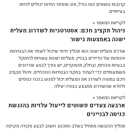
קרובות נושאים כמו גודל, סוג ומספר החיות יכולים להיות
בעייתיים.
לקריאת המאמר »
ניהול תקציב חכם: אסטרטגיות לשדרוג מעלית
ישנה באמצעות גישור
שדרוג מעלית ישנה הוא תהליך חיוני שיכול לשפר את הבטיחות
והנוחות של הדיירים בבניין. מעליות ישנות עשויות להיתקל
בבעיות טכניות, ובחלק מהמקרים, יש צורך לבצע שדרוגים
משמעותיים כדי לעמוד בתקני הבטיחות הנוכחיים. ניהול תקציב
חכם במטרה לשדרג את המעלית יכול למנוע בזבוז כספים
ולוודא שהשדרוג מתבצע בצורה יעילה.
לקריאת המאמר »
ארבעה צעדים פשוטים לייעול עלויות בהנגשת
כניסה לבניינים
תהליך ההנגשה מתחיל בשלב התכנון. חשוב לבצע סקירה מקיפה