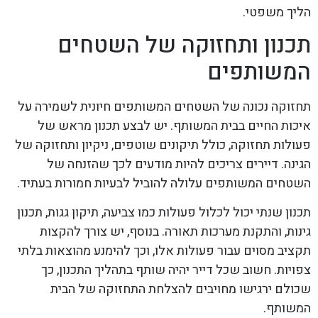
הליך משפטי.
תכנון ותחזוקה של השטחים
המשותפים
תחזוקה נכונה של השטחים המשותפים חיונית לשמירה על
איכות החיים בבית המשותף. יש לבצע תכנון מראש של
פעולות תחזוקה, כולל תיקונים שוטפים, ניקיון ותחזוקה של
הגינה. דיירים צריכים להיות מודעים לכך שהזנחה של
השטחים המשותפים עלולה להוביל לבעיות חמורות בעתיד.
תכנון שנתי יכול לכלול פעולות כמו צביעה, תיקון גגות, תכנון
גינות, והתקנת מערכות תאורה. בנוסף, יש צורך להקצות
תקציב מסוים עבור פעולות אלו, וכך להימנע מהוצאות בלתי
צפויות. חשוב שכל דייר יהיה שותף בתהליך התכנון, כך
שכולם ירגישו מחויבים להצלחת התחזוקה של הבית
המשותף.