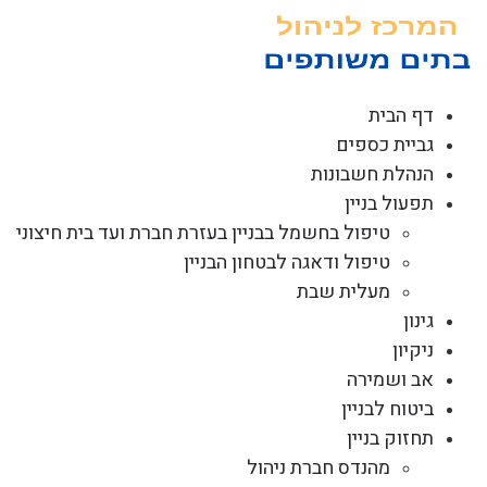
לג
תוכן
דף הבית
גביית כספים
הנהלת חשבונות
תפעול בניין
טיפול בחשמל בבניין בעזרת חברת ועד בית חיצוני
טיפול ודאגה לבטחון הבניין
מעלית שבת
גינון
ניקיון
אב ושמירה
ביטוח לבניין
תחזוק בניין
מהנדס חברת ניהול