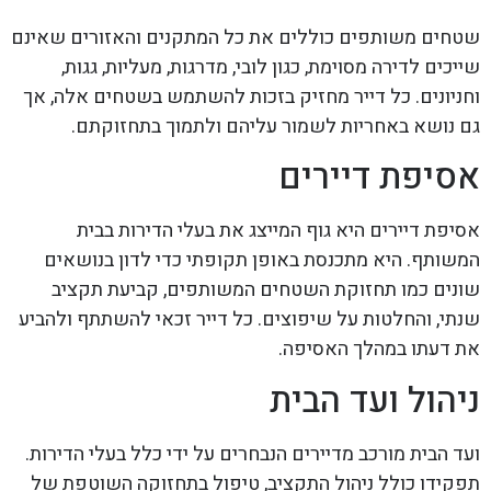
שטחים משותפים כוללים את כל המתקנים והאזורים שאינם
שייכים לדירה מסוימת, כגון לובי, מדרגות, מעליות, גגות,
וחניונים. כל דייר מחזיק בזכות להשתמש בשטחים אלה, אך
גם נושא באחריות לשמור עליהם ולתמוך בתחזוקתם.
אסיפת דיירים
אסיפת דיירים היא גוף המייצג את בעלי הדירות בבית
המשותף. היא מתכנסת באופן תקופתי כדי לדון בנושאים
שונים כמו תחזוקת השטחים המשותפים, קביעת תקציב
שנתי, והחלטות על שיפוצים. כל דייר זכאי להשתתף ולהביע
את דעתו במהלך האסיפה.
ניהול ועד הבית
ועד הבית מורכב מדיירים הנבחרים על ידי כלל בעלי הדירות.
תפקידו כולל ניהול התקציב, טיפול בתחזוקה השוטפת של