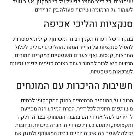
שיפוצים. כל דייר מחויב לפעול על פי התקנון, אשר נועד
לשמור על הרמוניה ושיתוף פעולה בין הדיירים.
סנקציות והליכי אכיפה
במקרה של הפרת תקנון הבית המשותף, קיימת אפשרות
להטיל סנקציות על הדייר המפר. ההליכים יכולים לכלול
התראות, קנסות, ואף צעדים משפטיים במקרים חמורים.
הגישה היא לרוב לפתור בעיות בצורה פנימית לפני שפונים
לערכאות משפטיות.
חשיבות ההיכרות עם המונחים
הבנה של המונחים הבסיסיים בחוק המקרקעין לבתים
משותפים חיונית לכל דייר. הכרת המידע הזה מסייעת
לדיירים לנהל את חייהם במבנה המשותף בצורה חלקה
ומקצועית, ולמנוע בעיות עתידיות. הכרה בזכויות ובחובות
יכולה לשפר את איכות החיים בבית המשותף ולחזק את