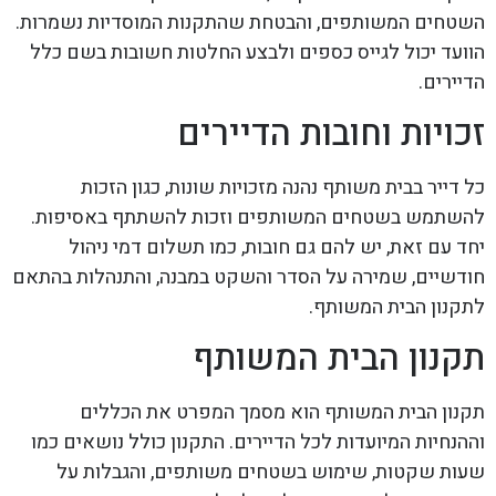
השטחים המשותפים, והבטחת שהתקנות המוסדיות נשמרות.
הוועד יכול לגייס כספים ולבצע החלטות חשובות בשם כלל
הדיירים.
זכויות וחובות הדיירים
כל דייר בבית משותף נהנה מזכויות שונות, כגון הזכות
להשתמש בשטחים המשותפים וזכות להשתתף באסיפות.
יחד עם זאת, יש להם גם חובות, כמו תשלום דמי ניהול
חודשיים, שמירה על הסדר והשקט במבנה, והתנהלות בהתאם
לתקנון הבית המשותף.
תקנון הבית המשותף
תקנון הבית המשותף הוא מסמך המפרט את הכללים
וההנחיות המיועדות לכל הדיירים. התקנון כולל נושאים כמו
שעות שקטות, שימוש בשטחים משותפים, והגבלות על