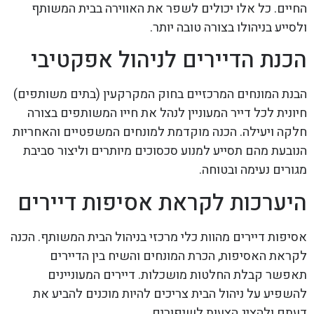
החיים. כל אלו יכולים לשפר את האווירה בבית המשותף
ולסייע בניהולו בצורה טובה יותר.
הכנת הדיירים לניהול אפקטיבי
הבנת המונחים המרכזיים בחוק המקרקעין (בתים משותפים)
חיונית לכל דייר המעוניין לנהל את חייו המשותפים בצורה
חלקה ויעילה. הכנה מוקדמת למונחים המשפטיים והאחריות
הנובעת מהם תסייע למנוע סכסוכים מיותרים וליצור סביבת
מגורים נעימה ובטוחה.
היערכות לקראת אסיפות דיירים
אסיפות דיירים מהוות כלי מרכזי בניהול הבית המשותף. הכנה
לקראת האסיפות, הכרת המונחים והשיח בין הדיירים
תאפשר קבלת החלטות מושכלות. דיירים המעוניינים
להשפיע על ניהול הבית צריכים להיות מוכנים להביע את
דעתם ולהציג הצעות לשיפורים.