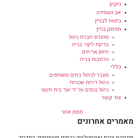
ניקיון
אב ושמירה
ביטוח לבניין
תחזוק בניין
מהנדס חברת ניהול
בדיקת ליקויי בנייה
חיזוק אריחים
הרחבות בנייה
כללי
מעבר לניהול בתים משותפים
ניהול דירות שכורות
ניהול נכסים על ידי ועד בית חיצוני
צור קשר
מפת אתר
מאמרים אחרונים
תחזוקת צנרת ואינסטלציה בבתים משותפים: המדריך