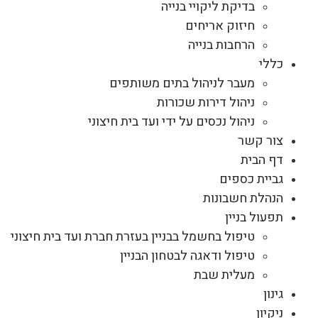
בדיקת ליקויי בנייה
חיזוק אריחים
הרחבות בנייה
כללי
מעבר לניהול בתים משותפים
ניהול דירות שכורות
ניהול נכסים על ידי ועד בית חיצוני
צור קשר
דף הבית
גביית כספים
הנהלת חשבונות
תפעול בניין
טיפול בחשמל בבניין בעזרת חברת ועד בית חיצוני
טיפול ודאגה לבטחון הבניין
מעלית שבת
גינון
ניקיון