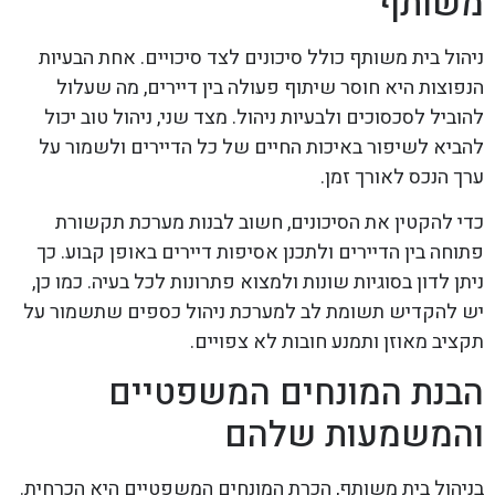
משותף
ניהול בית משותף כולל סיכונים לצד סיכויים. אחת הבעיות
הנפוצות היא חוסר שיתוף פעולה בין דיירים, מה שעלול
להוביל לסכסוכים ולבעיות ניהול. מצד שני, ניהול טוב יכול
להביא לשיפור באיכות החיים של כל הדיירים ולשמור על
ערך הנכס לאורך זמן.
כדי להקטין את הסיכונים, חשוב לבנות מערכת תקשורת
פתוחה בין הדיירים ולתכנן אסיפות דיירים באופן קבוע. כך
ניתן לדון בסוגיות שונות ולמצוא פתרונות לכל בעיה. כמו כן,
יש להקדיש תשומת לב למערכת ניהול כספים שתשמור על
תקציב מאוזן ותמנע חובות לא צפויים.
הבנת המונחים המשפטיים
והמשמעות שלהם
בניהול בית משותף, הכרת המונחים המשפטיים היא הכרחית.