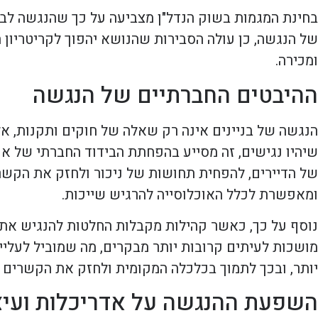
בחינת המגמות בשוק הנדל"ן מצביעה על כך שהנגשה לבניי
של הנגשה, כן עולה הסבירות שהנושא יהפוך לקריטריון
ומכירה.
ההיבטים החברתיים של הנגשה
הנגשה של בניינים אינה רק שאלה של חוקים ותקנות, א
שיהיו נגישים, זה מסייע בהפחתת הבידוד החברתי של א
של הדיירים, להפחית תחושות של ניכור ולחזק את הקשרי
ומאפשרת לכלל האוכלוסייה להרגיש שייכות.
נוסף על כך, כאשר קהילות מקבלות החלטות להנגיש את הס
מושכות לעיתים קרובות יותר מבקרים, מה שמוביל לעליי
יותר, ובכך לתמוך בכלכלה המקומית ולחזק את הקשרים ב
השפעת ההנגשה על אדריכלות ועיצ