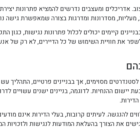
ב. אדריכלים ומעצבים נדרשים להמציא פתרונות יצירתי
ת, מעליות, מסדרונות ומדרגות בצורה שמאפשרת גישה נוח
ינים קיימים יכולים לכלול פתרונות נגישות, כגון התק
 לשפר את חוויית השימוש של כל הדיירים, לא רק של אנש
בהם
 לסטנדרטים מסוימים, אך בבניינים פרטיים, התהליך עשוי
עת יישום ההנחיות. לדוגמה, בניינים ישנים עשויים לדר
דירות.
ים להנגשה. לעיתים קרובות, בעלי הדירות אינם מודעים
ישים את הצורך בהעלאת המודעות לנגישות ולזכויות המג