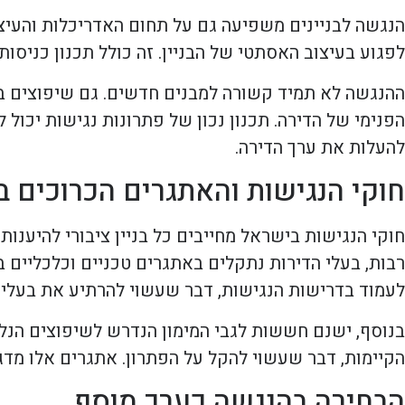
הנגשה לבניינים משפיעה גם על תחום האדריכלות והעיצו
לפגוע בעיצוב האסתטי של הבניין. זה כולל תכנון כניסו
ההנגשה לא תמיד קשורה למבנים חדשים. גם שיפוצים בבני
הפנימי של הדירה. תכנון נכון של פתרונות נגישות יכול
להעלות את ערך הדירה.
חוקי הנגישות והאתגרים הכרוכים 
חוקי הנגישות בישראל מחייבים כל בניין ציבורי להיענות
רבות, בעלי הדירות נתקלים באתגרים טכניים וכלכליים ב
לעמוד בדרישות הנגישות, דבר שעשוי להרתיע את בעלי ה
בנוסף, ישנם חששות לגבי המימון הנדרש לשיפוצים הנלוו
הקיימות, דבר שעשוי להקל על הפתרון. אתגרים אלו מדג
הבחירה בהנגשה כערך מוסף