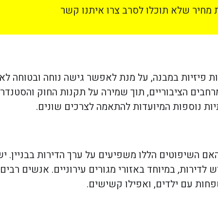
מחיר שלא תוכלו לסרב צרו איתנו קשר
 פיזיות במבנה, על מנת לאפשר גישה נוחה ובטוחה לאנ
רחבים הציבוריים, תוך שמירה על תקנות החוק והסטנדר
יות נוספות המיועדות להתאמה לצרכים שונים.
ם השיפוטים הללו משפיעים על ערך הדירות בבניין. יש
דירות, במיוחד באזורי מגורים עירוניים. אנשים רבים 
חות עם ילדים, ואפילו קשישים.