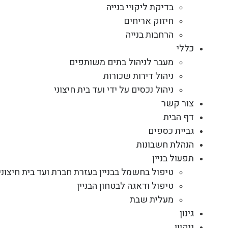
בדיקת ליקויי בנייה
חיזוק אריחים
הרחבות בנייה
כללי
מעבר לניהול בתים משותפים
ניהול דירות שכורות
ניהול נכסים על ידי ועד בית חיצוני
צור קשר
דף הבית
גביית כספים
הנהלת חשבונות
תפעול בניין
טיפול בחשמל בבניין בעזרת חברת ועד בית חיצוני
טיפול ודאגה לבטחון הבניין
מעלית שבת
גינון
ניקיון