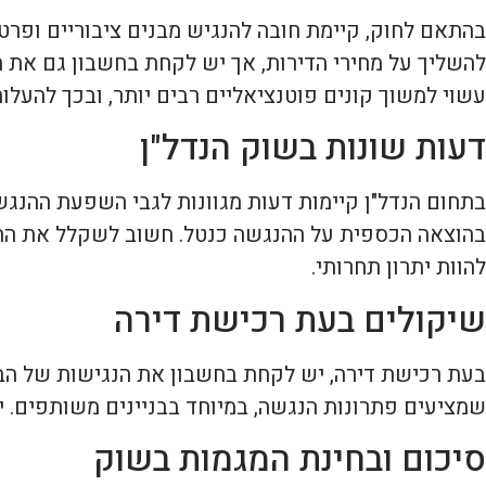
בהתאם לחוק, קיימת חובה להנגיש מבנים ציבוריים ופרט
להשליך על מחירי הדירות, אך יש לקחת בחשבון גם את 
עשוי למשוך קונים פוטנציאליים רבים יותר, ובכך להעלו
דעות שונות בשוק הנדל"ן
בתחום הנדל"ן קיימות דעות מגוונות לגבי השפעת ההנגש
בהוצאה הכספית על ההנגשה כנטל. חשוב לשקלל את ההש
להוות יתרון תחרותי.
שיקולים בעת רכישת דירה
בעת רכישת דירה, יש לקחת בחשבון את הנגישות של הבני
שמציעים פתרונות הנגשה, במיוחד בבניינים משותפים. ית
סיכום ובחינת המגמות בשוק