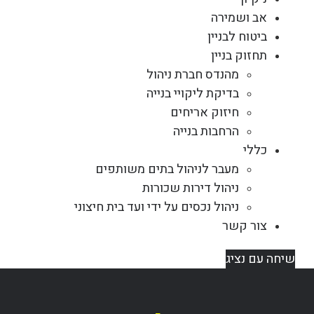
אב ושמירה
ביטוח לבניין
תחזוק בניין
מהנדס חברת ניהול
בדיקת ליקויי בנייה
חיזוק אריחים
הרחבות בנייה
כללי
מעבר לניהול בתים משותפים
ניהול דירות שכורות
ניהול נכסים על ידי ועד בית חיצוני
צור קשר
שיחה עם נציג