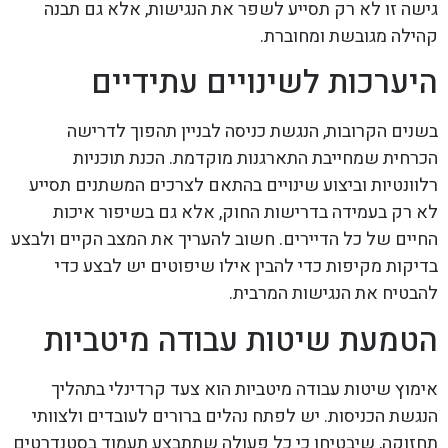
גישה זו לא רק תסייע לשפר את הנגישות, אלא גם תבנה
קהילה מגובשת ומחוברת.
היערכות לשינויים עתידיים
בשנים הקרובות, הנגשת כניסה לבניין תהפוך לדרישה
הכרחית שמחייבת התארגנות מוקדמת. הכנת תוכניות
רלוונטיות וביצוע שינויים בהתאם לצרכים המשתנים תסייע
לא רק בעמידה בדרישות החוק, אלא גם בשיפור איכות
החיים של כל הדיירים. חשוב להעריך את המצב הקיים ולבצע
בדיקות מקיפות כדי להבין אילו שיפוטים יש לבצע כדי
להבטיח את הנגישות המרבית.
הטמעת שיטות עבודה מיטביות
אימוץ שיטות עבודה מיטביות הוא צעד קרדינלי בתהליך
הנגשת הכניסות. יש לפתח נהלים ברורים לעובדים ולצוותי
תחזוקה, שיבטיחו כי כל פעולה שתתבצע תעמוד בסטנדרטים