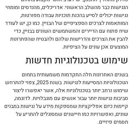
הנגישות כבר מהשלב הראשוני. אדריכלים, מהנדסים ומומחי
נגישות יכולים לסייע בהכנת תוכניות עבודה מפורטות,
המותאמות לצרכים הספציפיים של הבניין. כמו כן, יש לעודד
שיח פתוח עם הדיירים והמשתמשים השונים בבניין, כדי
להבין את הצרכים והדרישות שלהם ולהבטיח שהפתרונות
המוצעים אכן עונים על הציפיות.
שימוש בטכנולוגיות חדשות
בשנים האחרונות חלה התקדמות משמעותית בתחום
הטכנולוגיות המסייעות לנגישות. בשנת 2025, צפוי להתרחש
שימוש נרחב יותר בטכנולוגיות אלה, אשר יאפשרו ליצור
סביבות נגישות יותר עבור אנשים עם מוגבלויות. לדוגמה,
קיימות כיום אפליקציות שמספקות מידע על נגישות במבנים
שונים, ואפשרויות כמו חיישנים שמסוגלים להתריע על
חסמים פיזיים.