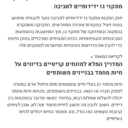
מתקני גז ידידותיים לסביבה
חוק התקנת מתקני גז ידידותיים לסביבה נועד להבטיח שימוש
בטוח ויעיל במקורות אנרגיה מתחדשים. החקיקה מתמקדת
בהתקנה ובתחזוקה של מתקני גז, תוך התחשבות בהשפעות
הסביבתיות והבטיחותיות. הכרת הסעיפים המרכזיים בחוק חיונית
כדי להבין את הדרישות וההנחיות המיועדות למתקנים אלו.
לקריאת המאמר »
המדריך המלא למונחים קריטיים בדיונים על
חיות מחמד בבניינים משותפים
חיות מחמד הן בעלי חיים שנמצאים תחת טיפול אדם במטרה
לספק חברה או הנאה. בבניינים משותפים, נוכחות חיות מחמד
יכולה להעלות שאלות רבות, במיוחד כאשר מדובר בהסכמות בין
דיירים. חשוב להבין מה נחשב לחיית מחמד ומה לא, שכן לעיתים
קרובות נושאים כמו גודל, סוג ומספר החיות יכולים להיות
בעייתיים.