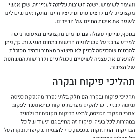
ונעימה לשימוש. ישנה חשיבות עליונה לעניין זה, שכן אנשי
מקצוע יכולים להציע פתרונות יצירתיים ומתקדמים שיכולים
לשפר את איכות החיים של הדיירים.
בנוסף, שיתוף פעולה עם גורמים מקצועיים מאפשר גישה
למידע עדכני על טכנולוגיות חדשות בתחום הנגישות. כך, ניתן
להבטיח שהכניסה לבניין לא תישאר מאחור ותהיה מסוגלת
להתאים את עצמה לשינויים טכנולוגיים ולדרישות המשתנות
של הציבור.
תהליכי פיקוח ובקרה
תהליכי פיקוח ובקרה הם חלק בלתי נפרד מהנפקת כניסה
נגישה לבניין. יש להקים מערכת פיקוח שתאפשר לעקוב
אחרי תפקוד הכניסה, לבצע בדיקות תקופתיות ולהגיב
במהירות לכל בעיה. פיקוח זה מחייב גם תיעוד של כל
הבדיקות והתחזוקות שנעשו, כדי להבטיח שקיפות ובקרה על