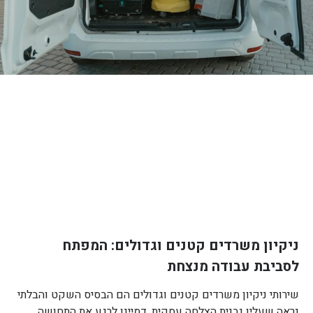
ניקיון משרדים קטנים וגדולים: המפתח
לסביבת עבודה מנצחת
שירותי ניקיון משרדים קטנים וגדולים הם הבסיס השקט והבלתי
נראה שעליו נבנית הצלחה עסקית. דמיינו לרגע את התחושה