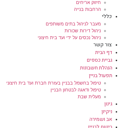
חיזוק אריחים
הרחבות בנייה
כללי
מעבר לניהול בתים משותפים
ניהול דירות שכורות
ניהול נכסים על ידי ועד בית חיצוני
צור קשר
דף הבית
גביית כספים
הנהלת חשבונות
תפעול בניין
טיפול בחשמל בבניין בעזרת חברת ועד בית חיצוני
טיפול ודאגה לבטחון הבניין
מעלית שבת
גינון
ניקיון
אב ושמירה
ביטוח לבניין