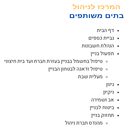
לג
תוכן
דף הבית
גביית כספים
הנהלת חשבונות
תפעול בניין
טיפול בחשמל בבניין בעזרת חברת ועד בית חיצוני
טיפול ודאגה לבטחון הבניין
מעלית שבת
גינון
ניקיון
אב ושמירה
ביטוח לבניין
תחזוק בניין
מהנדס חברת ניהול