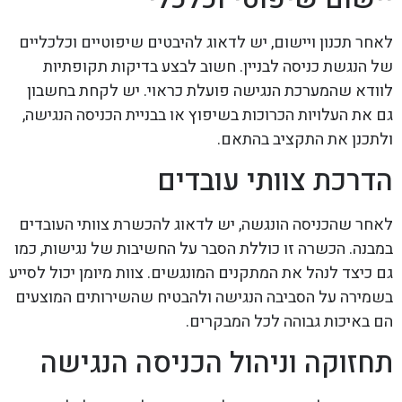
לאחר תכנון ויישום, יש לדאוג להיבטים שיפוטיים וכלכליים
של הנגשת כניסה לבניין. חשוב לבצע בדיקות תקופתיות
לוודא שהמערכת הנגישה פועלת כראוי. יש לקחת בחשבון
גם את העלויות הכרוכות בשיפוץ או בבניית הכניסה הנגישה,
ולתכנן את התקציב בהתאם.
הדרכת צוותי עובדים
לאחר שהכניסה הונגשה, יש לדאוג להכשרת צוותי העובדים
במבנה. הכשרה זו כוללת הסבר על החשיבות של נגישות, כמו
גם כיצד לנהל את המתקנים המונגשים. צוות מיומן יכול לסייע
בשמירה על הסביבה הנגישה ולהבטיח שהשירותים המוצעים
הם באיכות גבוהה לכל המבקרים.
תחזוקה וניהול הכניסה הנגישה