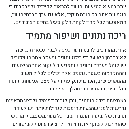
יותר בנושא הנגישות. חשוב להראות לדיירים ולמבקרים כי
הנגישות אינה רק חובה חוקית, אלא גם ערך חברתי חשוב,
המאפשר לכל אחד לקחת חלק פעיל בחיים הציבוריים.
ריכוז נתונים ושיפור מתמיד
אחת מהדרכים להבטיח שהכניסה לבניין נשארת נגישה
לאורך זמן היא על ידי ריכוז נתונים ומעקב אחר השיפורים.
יש לנהל מערכת נתונים שתאפשר לעקוב אחר הביצועים
וההתקדמות בשטח. נתונים אלה יכולים לכלול משוב
מהמשתמשים, הערכות תקופתיות על מצב הנגישות, וניתוח
של בעיות שהתעוררו במהלך השימוש.
באמצעות ריכוז הנתונים, ניתן לזהות דפוסים ולבצע התאמות
נדרשות לפני שהבעיות הופכות לגדולות יותר. יש לעודד
תרבות של שיפור מתמיד, שבה כל משתמש בבניין מרגיש
שהוא יכול לשתף את חוויותיו ולהציע רעיונות לשיפורים.