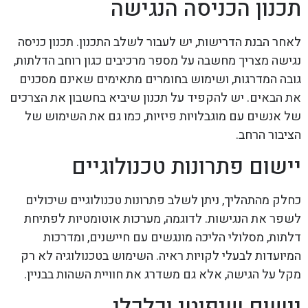
תכנון הכניסה הנגישה
לאחר הבנת הדרישות, יש לעבור לשלב התכנון. תכנון כניסה
נגישה מצריך מחשבה על מספר מרכיבים כגון רוחב הדלתות,
גובה המדרגות, ושימוש בחומרים מתאימים שאינם מסכנים
את הבאים. יש להקפיד על תכנון שיביא בחשבון את הצרכים
של אנשים עם מוגבלויות פיזיות, כמו גם את השימוש של
הציבור הרחב.
יישום פתרונות טכנולוגיים
כחלק מהתהליך, ניתן לשלב פתרונות טכנולוגיים שיכולים
לשפר את הנגישות. לדוגמה, מערכות אוטומטיות לפתיחת
דלתות, מסלולי הליכה מונגשים עם חיישנים, ומדרכות
המיועדות לבעלי לקויות ראיה. השימוש בטכנולוגיה לא רק
מקל על הגישה, אלא גם משדרג את חוויית השהות בבניין.
יישום שיפוטי וכלכלי