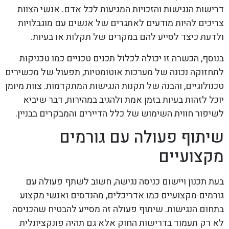
דרישות הנגישות והזכויות המגיעות לכל אדם. אנשי הצוות
צריכים להיות מודעים לאתגרים של אנשים עם מוגבלויות
ולדעת כיצד לסייע להם במקרים של תקלות או בעיות.
בנוסף, הכשרה זו יכולה לכלול תכנים טכניים כמו טכניקות
לתחזוקה נכונה של מערכות אוטומטיות, תפעול של מכשירים
טכנולוגיים, והבנה של תקנות הנגישות המתקדמות. צוות מיומן
יוכל לזהות בעיות בזמן אמת ולהגיב במהירות, דבר שיביא
לשיפור חווית השימוש של כלל הדיירים והמבקרים בבניין.
שיתוף פעולה עם גורמים
מקצועיים
בעת תכנון ויישום כניסה נגישה, חשוב לשתף פעולה עם
גורמים מקצועיים כמו אדריכלים, מהנדסים ואנשי מקצוע
בתחום הנגישות. שיתוף פעולה זה מסייע להבטיח שהכניסה
לא רק תעמוד בדרישות החוק אלא גם תהיה פונקציונלית