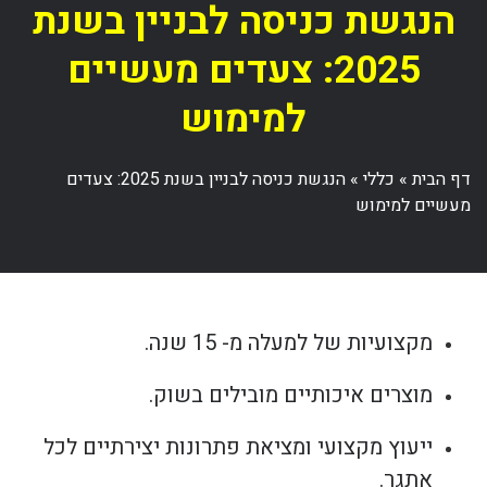
הנגשת כניסה לבניין בשנת
2025: צעדים מעשיים
למימוש
דף הבית
»
כללי
»
הנגשת כניסה לבניין בשנת 2025: צעדים
מעשיים למימוש
מקצועיות של למעלה מ- 15 שנה.
מוצרים איכותיים מובילים בשוק.
ייעוץ מקצועי ומציאת פתרונות יצירתיים לכל
אתגר.