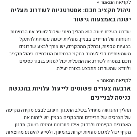
לקריאת המאמר »
ניהול תקציב חכם: אסטרטגיות לשדרוג מעלית
ישנה באמצעות גישור
שדרוג מעלית ישנה הוא תהליך חיוני שיכול לשפר את הבטיחות
והנוחות של הדיירים בבניין. מעליות ישנות עשויות להיתקל
בבעיות טכניות, ובחלק מהמקרים, יש צורך לבצע שדרוגים
משמעותיים כדי לעמוד בתקני הבטיחות הנוכחיים. ניהול תקציב
חכם במטרה לשדרג את המעלית יכול למנוע בזבוז כספים
ולוודא שהשדרוג מתבצע בצורה יעילה.
לקריאת המאמר »
ארבעה צעדים פשוטים לייעול עלויות בהנגשת
כניסה לבניינים
תהליך ההנגשה מתחיל בשלב התכנון. חשוב לבצע סקירה מקיפה
של הצרכים של הדיירים והמבקרים בבניין. יש לזהות את
האתגרים הקיימים ולבדוק אילו פתרונות זמינים בשוק. תכנון
מקיף יכול למנוע טעויות יקרות בהמשך, ולסייע להימנע מהוצאות