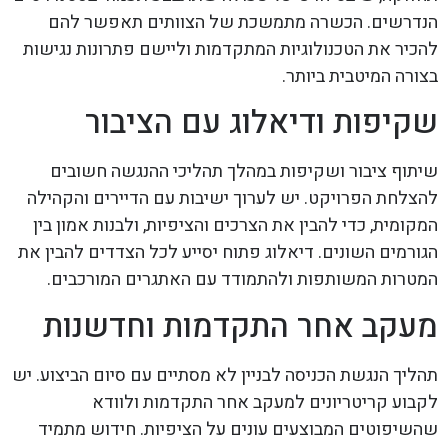
הנדרשים. הכשרה מתמשכת של הצוותים תאפשר להם
להכיר את הטכנולוגיות המתקדמות וליישם פתרונות נגישות
בצורה המיטבית ביותר.
שקיפות ודיאלוג עם הציבור
שיתוף ציבור ושקיפות במהלך תהליכי ההנגשה חשובים
להצלחת הפרויקט. יש לערוך ישיבות עם הדיירים והקהילה
המקומית, כדי להבין את הצרכים והציפיות, ולבנות אמון בין
הגורמים השונים. דיאלוג פתוח יסייע לכל הצדדים להבין את
המטרות המשותפות ולהתמודד עם האתגרים המורכבים.
מעקב אחר התקדמות וחדשנות
תהליך הנגשת הכניסה לבניין לא מסתיים עם סיום הביצוע. יש
לקבוע קריטריונים למעקב אחר התקדמות ולוודא
שהשיפוטים המבוצעים עונים על הציפיות. חידוש מתמיד